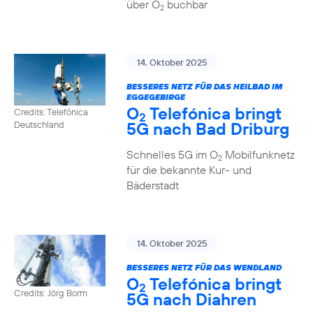
über O
buchbar
2
14. Oktober 2025
BESSERES NETZ FÜR DAS HEILBAD IM
EGGEGEBIRGE
O
Telefónica bringt
Credits: Telefónica
2
5G nach Bad Driburg
Deutschland
Schnelles 5G im O
Mobilfunknetz
2
für die bekannte Kur- und
Bäderstadt
14. Oktober 2025
BESSERES NETZ FÜR DAS WENDLAND
O
Telefónica bringt
2
Credits: Jörg Borm
5G nach Diahren