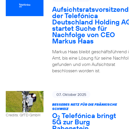
Aufsichtsratsvorsitzend
der Telefónica
Deutschland Holding A
startet Suche für
Nachfolge von CEO
Markus Haas
Markus Haas bleibt geschäftsführend 
Amt, bis eine Lösung für seine Nachfo
gefunden und vom Aufsichtsrat
beschlossen worden ist.
07. Oktober 2025
BESSERES NETZ FÜR DIE FRÄNKISCHE
SCHWEIZ
O
Telefónica bringt
Credits: GfTD GmbH
2
5G zur Burg
Rabenstein