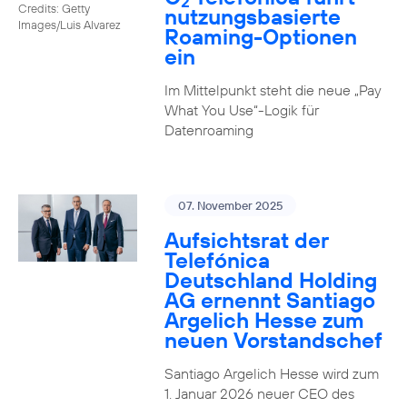
2
Credits: Getty
nutzungs­basierte
Images/Luis Alvarez
Roaming-Optionen
ein
Im Mittelpunkt steht die neue „Pay
What You Use“-Logik für
Datenroaming
07. November 2025
Aufsichtsrat der
Telefónica
Deutschland Holding
AG ernennt Santiago
Argelich Hesse zum
neuen Vorstandschef
Santiago Argelich Hesse wird zum
1. Januar 2026 neuer CEO des