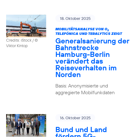
18. Oktober 2025
MOBILITÄTSANALYSE VON O
2
TELEFÓNICA UND TERALYTICS ZEIGT
Generalsanierung der
Credits: iStock / ©
Bahnstrecke
Viktor Kintop
Hamburg-Berlin
verändert das
Reiseverhalten im
Norden
Basis: Anonymisierte und
aggregierte Mobilfunkdaten
16. Oktober 2025
Bund und Land
fördern 5G-