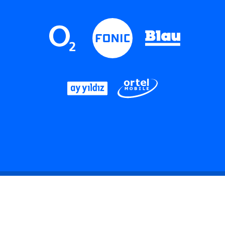
LinkedIn
Instagram