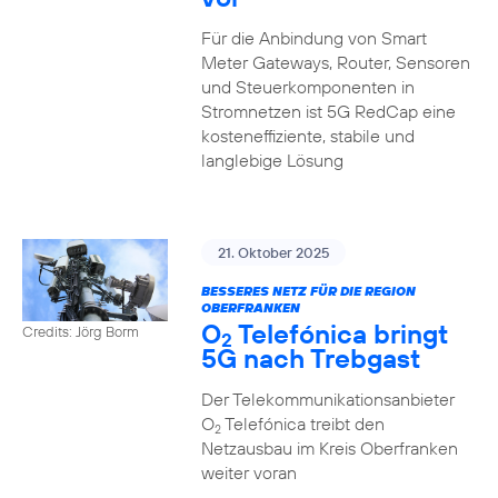
Für die Anbindung von Smart
Meter Gateways, Router, Sensoren
und Steuerkomponenten in
Stromnetzen ist 5G RedCap eine
kosteneffiziente, stabile und
langlebige Lösung
21. Oktober 2025
BESSERES NETZ FÜR DIE REGION
OBERFRANKEN
O
Telefónica bringt
Credits: Jörg Borm
2
5G nach Trebgast
Der Telekommunikationsanbieter
O
Telefónica treibt den
2
Netzausbau im Kreis Oberfranken
weiter voran