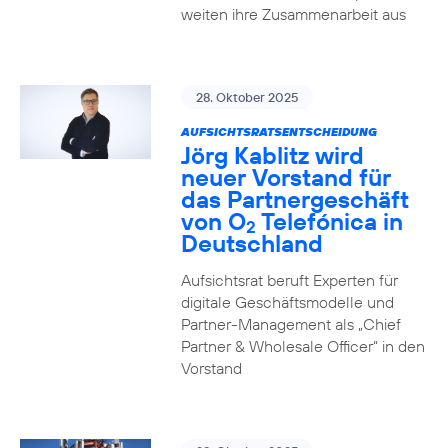
weiten ihre Zusammenarbeit aus
28. Oktober 2025
AUFSICHTSRATSENTSCHEIDUNG
Jörg Kablitz wird
neuer Vorstand für
das Partnergeschäft
von O
Telefónica in
2
Deutschland
Aufsichtsrat beruft Experten für
digitale Geschäftsmodelle und
Partner-Management als „Chief
Partner & Wholesale Officer“ in den
Vorstand