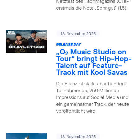
Netztest des Fachmagazins „CHIP”
erstmals die Note „Sehr gut“ (1,5).
18. November 2025
RELEASE DAY
„O
Music Studio on
2
Tour“ bringt Hip-Hop-
Talent auf Feature-
Track mit Kool Savas
Die Bilanz ist stark: über hundert
Teilnehmende, 250 Millionen
Impressions auf Social Media und
ein gemeinsamer Track, der heute
veröffentlicht wird
18. November 2025