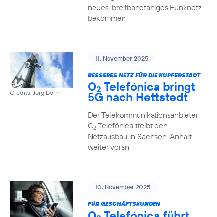
neues, breitbandfähiges Funknetz
bekommen
11. November 2025
BESSERES NETZ FÜR DIE KUPFERSTADT
O
Telefónica bringt
2
Credits: Jörg Borm
5G nach Hettstedt
Der Telekommunikationsanbieter
O
Telefónica treibt den
2
Netzausbau in Sachsen-Anhalt
weiter voran
10. November 2025
FÜR GESCHÄFTSKUNDEN
O
Telefónica führt