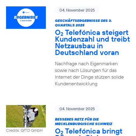
04. November 2025
GESCHÄFTSERGEBNISSE DES 3.
QUARTALS 2025
O
Telefónica steigert
2
Kundenzahl und treibt
Netzausbau in
Deutschland voran
Nachfrage nach Eigenmarken
sowie nach Lösungen für das
Internet der Dinge stützen solide
Kundenentwicklung
04. November 2025
BESSERES NETZ FÜR DIE
MECKLENBURGISCHE SCHWEIZ
O
Telefónica bringt
Credits: GfTD GmbH
2