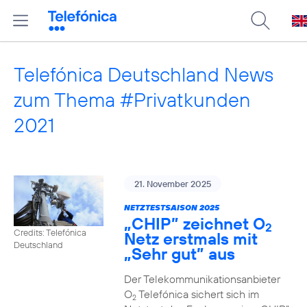
Telefónica Deutschland News
zum Thema #Privatkunden
2021
21. November 2025
NETZTESTSAISON 2025
„CHIP” zeichnet O
2
Credits: Telefónica
Netz erstmals mit
Deutschland
„Sehr gut” aus
Der Telekommunikationsanbieter
O
Telefónica sichert sich im
2