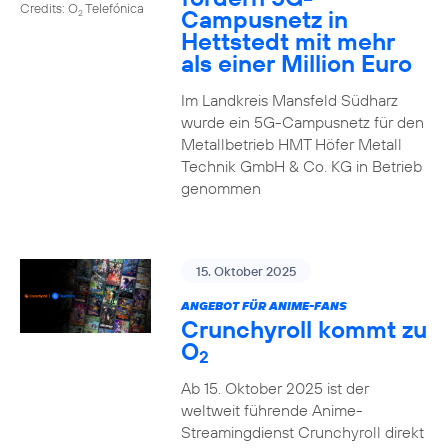
Credits: O
Telefónica
Campusnetz in
2
Hettstedt mit mehr
als einer Million Euro
Im Landkreis Mansfeld Südharz
wurde ein 5G-Campusnetz für den
Metallbetrieb HMT Höfer Metall
Technik GmbH & Co. KG in Betrieb
genommen
15. Oktober 2025
ANGEBOT FÜR ANIME-FANS
Crunchyroll kommt zu
O
2
Ab 15. Oktober 2025 ist der
weltweit führende Anime-
Streamingdienst Crunchyroll direkt