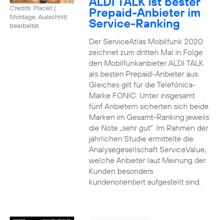
ALDI TALK ist bester
Credits: Placeit
|
Prepaid-Anbieter im
Montage, Ausschnitt
Service-Ranking
bearbeitet
Der ServiceAtlas Mobilfunk 2020
zeichnet zum dritten Mal in Folge
den Mobilfunkanbieter ALDI TALK
als besten Prepaid-Anbieter aus.
Gleiches gilt für die Telefónica-
Marke FONIC. Unter insgesamt
fünf Anbietern sicherten sich beide
Marken im Gesamt-Ranking jeweils
die Note „sehr gut“. Im Rahmen der
jährlichen Studie ermittelte die
Analysegesellschaft ServiceValue,
welche Anbieter laut Meinung der
Kunden besonders
kundenorientiert aufgestellt sind.