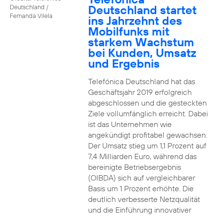
Deutschland startet
Deutschland /
Fernanda Vilela
ins Jahrzehnt des
Mobilfunks mit
starkem Wachstum
bei Kunden, Umsatz
und Ergebnis
Telefónica Deutschland hat das
Geschäftsjahr 2019 erfolgreich
abgeschlossen und die gesteckten
Ziele vollumfänglich erreicht. Dabei
ist das Unternehmen wie
angekündigt profitabel gewachsen:
Der Umsatz stieg um 1,1 Prozent auf
7,4 Milliarden Euro, während das
bereinigte Betriebsergebnis
(OIBDA) sich auf vergleichbarer
Basis um 1 Prozent erhöhte. Die
deutlich verbesserte Netzqualität
und die Einführung innovativer