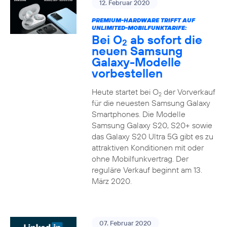
12. Februar 2020
PREMIUM-HARDWARE TRIFFT AUF
UNLIMITED-MOBILFUNKTARIFE:
Bei O
ab sofort die
2
neuen Samsung
Galaxy-Modelle
vorbestellen
Heute startet bei O
der Vorverkauf
2
für die neuesten Samsung Galaxy
Smartphones. Die Modelle
Samsung Galaxy S20, S20+ sowie
das Galaxy S20 Ultra 5G gibt es zu
attraktiven Konditionen mit oder
ohne Mobilfunkvertrag. Der
reguläre Verkauf beginnt am 13.
März 2020.
07. Februar 2020