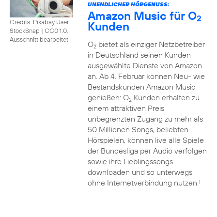
UNENDLICHER HÖRGENUSS:
Amazon Music für O
2
Credits: Pixabay User
Kunden
StockSnap
|
CC0 1.0,
Ausschnitt bearbeitet
O
bietet als einziger Netzbetreiber
2
in Deutschland seinen Kunden
ausgewählte Dienste von Amazon
an. Ab 4. Februar können Neu- wie
Bestandskunden Amazon Music
genießen: O
Kunden erhalten zu
2
einem attraktiven Preis
unbegrenzten Zugang zu mehr als
50 Millionen Songs, beliebten
Hörspielen, können live alle Spiele
der Bundesliga per Audio verfolgen
sowie ihre Lieblingssongs
downloaden und so unterwegs
ohne Internetverbindung nutzen.
1