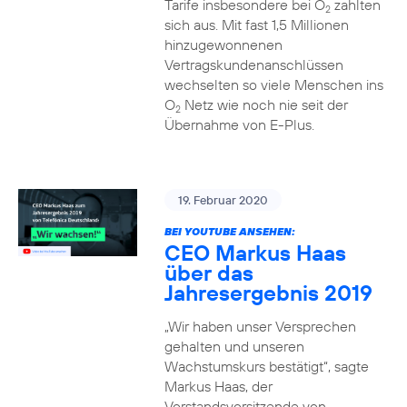
Tarife insbesondere bei O
zahlten
2
sich aus. Mit fast 1,5 Millionen
hinzugewonnenen
Vertragskundenanschlüssen
wechselten so viele Menschen ins
O
Netz wie noch nie seit der
2
Übernahme von E-Plus.
19. Februar 2020
BEI YOUTUBE ANSEHEN:
CEO Markus Haas
über das
Jahresergebnis 2019
„Wir haben unser Versprechen
gehalten und unseren
Wachstumskurs bestätigt“, sagte
Markus Haas, der
Vorstandsvorsitzende von