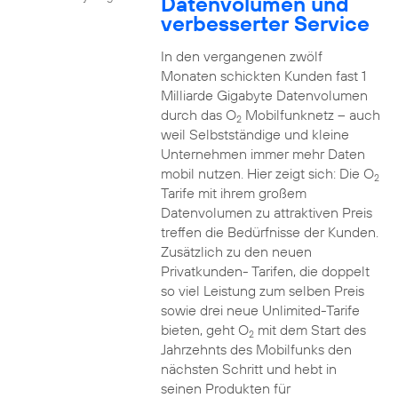
Datenvolumen und
verbesserter Service
In den vergangenen zwölf
Monaten schickten Kunden fast 1
Milliarde Gigabyte Datenvolumen
durch das O
Mobilfunknetz – auch
2
weil Selbstständige und kleine
Unternehmen immer mehr Daten
mobil nutzen. Hier zeigt sich: Die O
2
Tarife mit ihrem großem
Datenvolumen zu attraktiven Preis
treffen die Bedürfnisse der Kunden.
Zusätzlich zu den neuen
Privatkunden- Tarifen, die doppelt
so viel Leistung zum selben Preis
sowie drei neue Unlimited-Tarife
bieten, geht O
mit dem Start des
2
Jahrzehnts des Mobilfunks den
nächsten Schritt und hebt in
seinen Produkten für