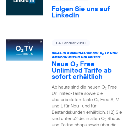
Folgen Sie uns auf
LinkedIn
04. Februar 2020
IDEAL IN KOMBINATION MIT O
TV UND
2
AMAZON MUSIC UNLIMITED:
Neue O
Free
2
Unlimited Tarife ab
sofort erhältlich
Ab heute sind die neuen O
Free
2
Unlimited-Tarife sowie die
überarbeiteten Tarife O
Free S, M
2
und L für Neu- und für
Bestandskunden erhältlich. (1,2) Sie
sind unter o2.de, in allen O
Shops
2
und Partnershops sowie über die