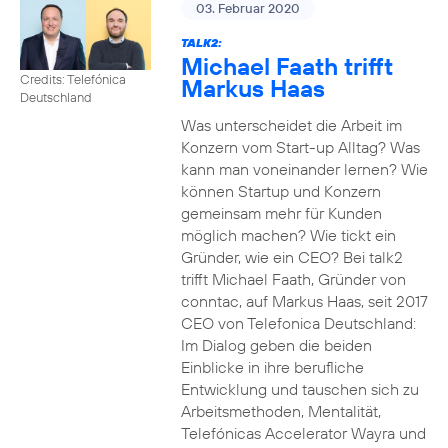
03. Februar 2020
TALK2:
Michael Faath trifft
Credits: Telefónica
Markus Haas
Deutschland
Was unterscheidet die Arbeit im
Konzern vom Start-up Alltag? Was
kann man voneinander lernen? Wie
können Startup und Konzern
gemeinsam mehr für Kunden
möglich machen? Wie tickt ein
Gründer, wie ein CEO? Bei talk2
trifft Michael Faath, Gründer von
conntac, auf Markus Haas, seit 2017
CEO von Telefonica Deutschland:
Im Dialog geben die beiden
Einblicke in ihre berufliche
Entwicklung und tauschen sich zu
Arbeitsmethoden, Mentalität,
Telefónicas Accelerator Wayra und