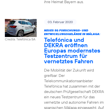
ihre Heimat Bayern aus.
03. Februar 2020
NEUES 5G FORSCHUNGS- UND
ENTWICKLUNGSGELÄNDE IN MÁLAGA:
Telefónica und
Credits: Telefónica SA
DEKRA eröffnen
Europas modernstes
Testzentrum für
vernetztes Fahren
Die Mobilität der Zukunft wird
greifbar: Der
Telekommunikationsanbieter
Telefónica hat zusammen mit der
deutschen Prüfgesellschaft DEKRA
ein neues Testzentrum für das
vernetzte und autonome Fahren im
spanischen Málaga eingeweiht. Auf