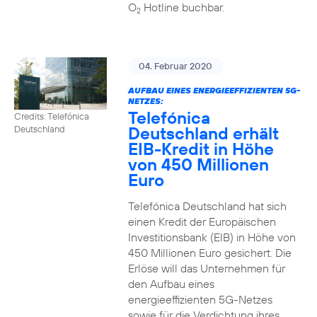
O
Hotline buchbar.
2
04. Februar 2020
AUFBAU EINES ENERGIEEFFIZIENTEN 5G-
NETZES:
Telefónica
Credits: Telefónica
Deutschland erhält
Deutschland
EIB-Kredit in Höhe
von 450 Millionen
Euro
Telefónica Deutschland hat sich
einen Kredit der Europäischen
Investitionsbank (EIB) in Höhe von
450 Millionen Euro gesichert. Die
Erlöse will das Unternehmen für
den Aufbau eines
energieeffizienten 5G-Netzes
sowie für die Verdichtung ihres