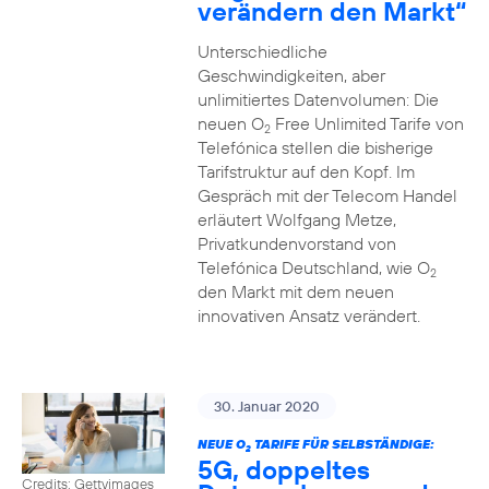
verändern den Markt“
Unterschiedliche
Geschwindigkeiten, aber
unlimitiertes Datenvolumen: Die
neuen O
Free Unlimited Tarife von
2
Telefónica stellen die bisherige
Tarifstruktur auf den Kopf. Im
Gespräch mit der Telecom Handel
erläutert Wolfgang Metze,
Privatkundenvorstand von
Telefónica Deutschland, wie O
2
den Markt mit dem neuen
innovativen Ansatz verändert.
30. Januar 2020
NEUE O
TARIFE FÜR SELBSTÄNDIGE:
2
5G, doppeltes
Credits: Gettyimages