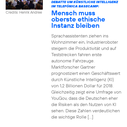
DEBATTE UM KÜNSTLICHE INTELLIGENZ
IM TELEFÓNICA BASECAMP:
Mensch muss
Credits: Henrik Andree
oberste ethische
Instanz bleiben
Sprachassistenten ziehen ins
Wohnzimmer ein, Industrieroboter
steigern die Produktivität und auf
Teststrecken fahren erste
autonome Fahrzeuge.
Marktforscher Gartner
prognostiziert einen Geschäftswert
durch Künstliche Intelligenz (KI)
von 1,2 Billionen Dollar für 2018.
Gleichzeitig zeigt eine Umfrage von
YouGov, dass die Deutschen eher
die Risiken als den Nutzen von KI
sehen. Diese Zahlen verdeutlichen
die wichtige Rolle […]