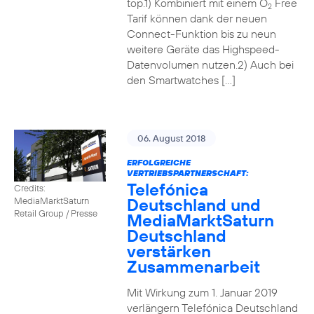
top.1) Kombiniert mit einem O
Free
2
Tarif können dank der neuen
Connect-Funktion bis zu neun
weitere Geräte das Highspeed-
Datenvolumen nutzen.2) Auch bei
den Smartwatches […]
06. August 2018
ERFOLGREICHE
VERTRIEBSPARTNERSCHAFT:
Telefónica
Credits:
Deutschland und
MediaMarktSaturn
Retail Group / Presse
MediaMarktSaturn
Deutschland
verstärken
Zusammenarbeit
Mit Wirkung zum 1. Januar 2019
verlängern Telefónica Deutschland