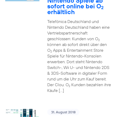
Nintendo Spiele ab
sofort online bei O
2
erhältlich
Telefónica Deutschland und
Nintendo Deutschland haben eine
Vertriebspartnerschaft
geschlossen: Kunden von O
2
können ab sofort direkt über den
O
Apps & Entertainment Store
2
Spiele für Nintendo-Konsolen
erwerben. Dort steht Nintendo
Switch-, Wii U- und Nintendo 2DS
& 3DS-Software in digitaler Form
rund um die Uhr zum Kauf bereit.
Der Clou: O
Kunden bezahlen ihre
2
Käufe […]
31. August 2018