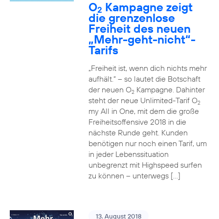
O
Kampagne zeigt
2
die grenzenlose
Freiheit des neuen
„Mehr-geht-nicht“-
Tarifs
„Freiheit ist, wenn dich nichts mehr
aufhält.“ – so lautet die Botschaft
der neuen O
Kampagne. Dahinter
2
steht der neue Unlimited-Tarif O
2
my All in One, mit dem die große
Freiheitsoffensive 2018 in die
nächste Runde geht. Kunden
benötigen nur noch einen Tarif, um
in jeder Lebenssituation
unbegrenzt mit Highspeed surfen
zu können – unterwegs […]
13. August 2018