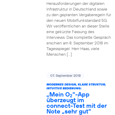
Herausforderungen der digitalen
Infrastruktur in Deutschland sowie
zu den geplanten Vergaberegeln für
den neuen Mobilfunkstandard 5G.
Wir veröffentlichen an dieser Stelle
eine gekürzte Fassung des
Interviews. Das komplette Gespräch
erschien am 8. September 2018 im
Tagesspiegel. Herr Haas, viele
Menschen […]
07. September 2018
MODERNES DESIGN, KLARE STRUKTUR,
INTUITIVE BEDIENUNG:
„Mein O
“-App
2
überzeugt im
connect-Test mit der
Note „sehr gut“