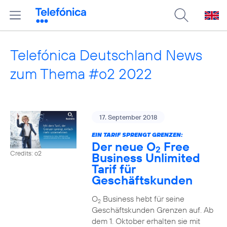
Telefónica Deutschland News
zum Thema #o2 2022
17. September 2018
EIN TARIF SPRENGT GRENZEN:
Der neue O
Free
2
Credits: o2
Business Unlimited
Tarif für
Geschäftskunden
O
Business hebt für seine
2
Geschäftskunden Grenzen auf. Ab
dem 1. Oktober erhalten sie mit