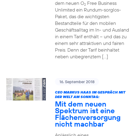
dem neuen O
Free Business
2
Unlimited ein Rundum-sorglos-
Paket, das die wichtigsten
Bestandteile für den mobilen
Geschäftsalltag im In- und Ausland
in einem Tarif enthält – und das zu
einem sehr attraktiven und fairen
Preis. Denn der Tarif beinhaltet
neben unbegrenztem […]
16. September 2018
CEO MARKUS HAAS IM GESPRÄCH MIT
DER WELT AM SONNTAG:
Mit dem neuen
Spektrum ist eine
Flächenversorgung
nicht machbar
Anlässlich eines