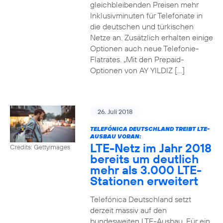
gleichbleibenden Preisen mehr
Inklusivminuten für Telefonate in
die deutschen und türkischen
Netze an. Zusätzlich erhalten einige
Optionen auch neue Telefonie-
Flatrates. „Mit den Prepaid-
Optionen von AY YILDIZ […]
26. Juli 2018
TELEFÓNICA DEUTSCHLAND TREIBT LTE-
AUSBAU VORAN:
LTE-Netz im Jahr 2018
Credits: Gettyimages
bereits um deutlich
mehr als 3.000 LTE-
Stationen erweitert
Telefónica Deutschland setzt
derzeit massiv auf den
bundesweiten LTE-Ausbau. Für ein