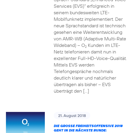
Services (EVS)“ erfolgreich in
seinem bundesweiten LTE-
Mobilfunknetz implementiert. Der
neue Sprachstandard ist technisch
gesehen eine Weiterentwicklung
von AMR-WB (Adaptive Multi-Rate
Wideband) – O
Kunden im LTE-
2
Netz telefonieren damit nun in
exzellenter Full-HD-Voice-Qualität.
Mittels EVS werden
Telefongespräche nochmals
deutlich klarer und natürlicher
übertragen als bisher – EVS
überträgt den […]
21. August 2018
DIE GROSSE FREIHEITSOFFENSIVE 2018 G
EHT IN DIE NÄCHSTE RUNDE: