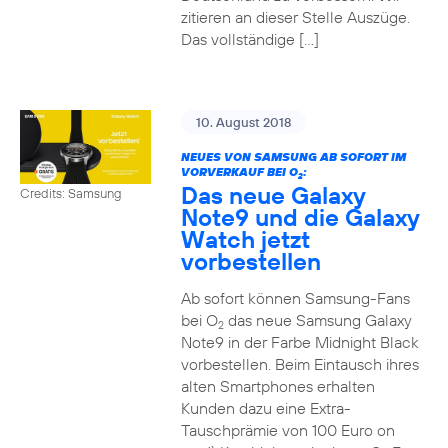
zitieren an dieser Stelle Auszüge.
Das vollständige […]
10. August 2018
NEUES VON SAMSUNG AB SOFORT IM
VORVERKAUF BEI O
:
2
Das neue Galaxy
Credits: Samsung
Note9 und die Galaxy
Watch jetzt
vorbestellen
Ab sofort können Samsung-Fans
bei O
das neue Samsung Galaxy
2
Note9 in der Farbe Midnight Black
vorbestellen. Beim Eintausch ihres
alten Smartphones erhalten
Kunden dazu eine Extra-
Tauschprämie von 100 Euro on