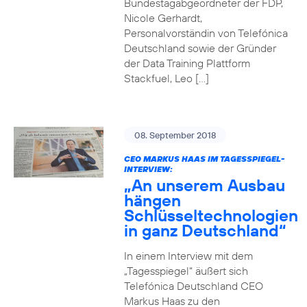
Bundestagabgeordneter der FDP,
Nicole Gerhardt,
Personalvorständin von Telefónica
Deutschland sowie der Gründer
der Data Training Plattform
Stackfuel, Leo […]
08. September 2018
CEO MARKUS HAAS IM TAGESSPIEGEL-
INTERVIEW:
„An unserem Ausbau
hängen
Schlüsseltechnologien
in ganz Deutschland“
In einem Interview mit dem
„Tagesspiegel“ äußert sich
Telefónica Deutschland CEO
Markus Haas zu den