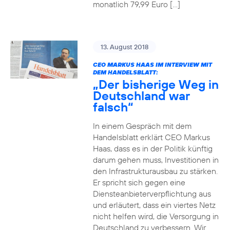
monatlich 79,99 Euro […]
13. August 2018
CEO MARKUS HAAS IM INTERVIEW MIT
DEM HANDELSBLATT:
„Der bisherige Weg in
Deutschland war
falsch“
In einem Gespräch mit dem
Handelsblatt erklärt CEO Markus
Haas, dass es in der Politik künftig
darum gehen muss, Investitionen in
den Infrastrukturausbau zu stärken.
Er spricht sich gegen eine
Diensteanbieterverpflichtung aus
und erläutert, dass ein viertes Netz
nicht helfen wird, die Versorgung in
Deutschland zu verbessern. Wir