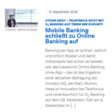
11. September 2018
STUDIE ZEIGT – TELEFÓNICA SETZT MIT
O
BANKING AUF TREND DER ZUKUNFT:
2
Mobile Banking
Credits: Henrik Andree
schließt zu Online
Banking auf
Banking per App ist schnell, zeitlich
und örtlich flexibel und damit
mittlerweile fast schon so beliebt
wie das klassische Online Banking
ohne App – das ist das Ergebnis
einer aktuellen Befragung der
Innofact AG, die Marc Mumm,
Head of Innovation bei Telefonica
und verantwortlich für O
Banking,
2
auf dem 28. Mobilisten-Talk am 6.
September im […]