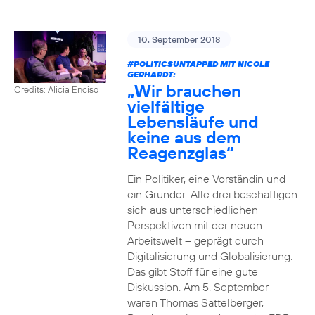
10. September 2018
#POLITICSUNTAPPED
MIT NICOLE
GERHARDT:
„Wir brauchen
Credits: Alicia Enciso
vielfältige
Lebensläufe und
keine aus dem
Reagenzglas“
Ein Politiker, eine Vorständin und
ein Gründer: Alle drei beschäftigen
sich aus unterschiedlichen
Perspektiven mit der neuen
Arbeitswelt – geprägt durch
Digitalisierung und Globalisierung.
Das gibt Stoff für eine gute
Diskussion. Am 5. September
waren Thomas Sattelberger,