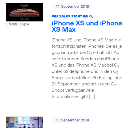
14. September 2018
PRE SALES START BEI O
:
2
iPhone XS und iPhone
Credits: Apple
XS Max
iPhone XS und iPhone XS Max, die
fortschrittlichsten iPhones, die es je
gab, sind jetzt bei O
erhältlich. Ab
2
sofort können Kunden das iPhone
XS und das iPhone XS Max bei O
2
unter o2.de/iphone und in den O
2
Shops vorbestellen. Ab Freitag, den
21. September, sind sie in den O
2
Shops verfügbar. Alle
Informationen gibt […]
13. September 2018