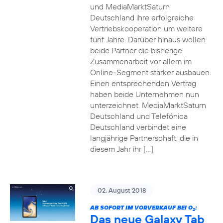
und MediaMarktSaturn
Deutschland ihre erfolgreiche
Vertriebskooperation um weitere
fünf Jahre. Darüber hinaus wollen
beide Partner die bisherige
Zusammenarbeit vor allem im
Online-Segment stärker ausbauen.
Einen entsprechenden Vertrag
haben beide Unternehmen nun
unterzeichnet. MediaMarktSaturn
Deutschland und Telefónica
Deutschland verbindet eine
langjährige Partnerschaft, die in
diesem Jahr ihr […]
02. August 2018
AB SOFORT IM VORVERKAUF BEI O
:
2
Das neue Galaxy Tab