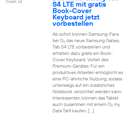
Credit: o2
S4 LTE mit gratis
Book-Cover
Keyboard jetzt
vorbestellen
Ab sofort können Samsung-Fans
bei O
das neue Samsung Galaxy
2
Tab S4 LTE vorbestellen und
erhalten dazu gratis ein Book-
Cover Keyboard. Vorteil des
Premium-Gerätes: Für ein
produktives Arbeiten ermöglicht es
eine PC-ähnliche Nutzung, sodass
unterwegs auf ein zusätzliches
Notebook verzichtet werden kann.
Interessenten können das Tablet
auch zusammen mit einem O
my
2
Data Tarif kaufen. […]