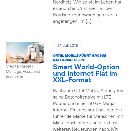
Nordholz. Wie so oft im Leben hat
es auch bei Cuxhaven an der
Nordsee irgendwann ganz klein
angefangen. Im […]
24. Juli 2018
ORTEL MOBILE FÜHRT GROSSE D
ATENPAKETE EIN:
Smart World-Option
Credits: Placeit
|
und Internet Flat im
Montage, Ausschnitt
bearbeitet
XXL-Format
Nachdem Ortel Mobile Anfang Juli
seine Datenoffensive mit LTE-
Router und einer 50 GB Mega
Internet Flat gestartet hat, legt die
führende Marke für Menschen mit
Migrationshintergrund direkt mit
weiteren Neuerungen nach. Mit