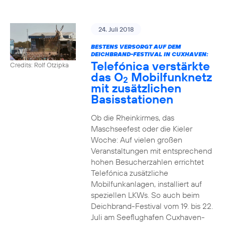
24. Juli 2018
BESTENS VERSORGT AUF DEM
DEICHBRAND-FESTIVAL IN CUXHAVEN:
Telefónica verstärkte
Credits: Rolf Otzipka
das O
Mobilfunknetz
2
mit zusätzlichen
Basisstationen
Ob die Rheinkirmes, das
Maschseefest oder die Kieler
Woche: Auf vielen großen
Veranstaltungen mit entsprechend
hohen Besucherzahlen errichtet
Telefónica zusätzliche
Mobilfunkanlagen, installiert auf
speziellen LKWs. So auch beim
Deichbrand-Festival vom 19. bis 22.
Juli am Seeflughafen Cuxhaven-