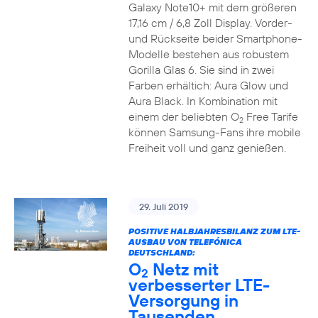
Galaxy Note10+ mit dem größeren
17,16 cm / 6,8 Zoll Display. Vorder-
und Rückseite beider Smartphone-
Modelle bestehen aus robustem
Gorilla Glas 6. Sie sind in zwei
Farben erhältich: Aura Glow und
Aura Black. In Kombination mit
einem der beliebten O
Free Tarife
2
können Samsung-Fans ihre mobile
Freiheit voll und ganz genießen.
29. Juli 2019
POSITIVE HALBJAHRESBILANZ ZUM LTE-
AUSBAU VON TELEFÓNICA
DEUTSCHLAND:
O
Netz mit
2
verbesserter LTE-
Versorgung in
Tausenden