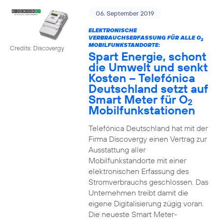
06. September 2019
ELEKTRONISCHE
VERBRAUCHSERFASSUNG FÜR ALLE O
2
MOBILFUNKSTANDORTE:
Credits: Discovergy
Spart Energie, schont
die Umwelt und senkt
Kosten – Telefónica
Deutschland setzt auf
Smart Meter für O
2
Mobilfunkstationen
Telefónica Deutschland hat mit der
Firma Discovergy einen Vertrag zur
Ausstattung aller
Mobilfunkstandorte mit einer
elektronischen Erfassung des
Stromverbrauchs geschlossen. Das
Unternehmen treibt damit die
eigene Digitalisierung zügig voran.
Die neueste Smart Meter-