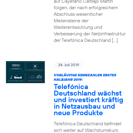
auf Cayetano Carbajo Martin
folgen, der nach erfolgreichem
Abschluss wesentlicher
Meilensteine der
Weiterentwicklung und
Verbesserung der Netzinfrastruktur
der Telefónica Deutschland […]
24. Juli 2019
VORLÄUFIGE KENNZAHLEN ERSTES
HALBJAHR 2019:
Telefónica
Deutschland wächst
und investiert kräftig
in Netzausbau und
neue Produkte
Telefónica Deutschland befindet
sich weiter auf Wachstumskurs.