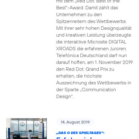
mit dem „Red Dot: Best of the
Best“-Award. Damit zählt das
Unternehmen zu den
Spitzenreitern des Wettbewerbs.
Mit ihrer sehr hohen Designqualität
und kreativen Leistung überzeugte
die interaktive Microsite DIGITAL
XROADS die erfahrenen Juroren.
Telefónica Deutschland darf nun
darauf hoffen, am 1. November 2019
den Red Dot: Grand Prix zu
erhalten, die höchste
Auszeichnung des Wettbewerbs in
der Sparte „Communication
Design“.
14. August 2019
„DAS O DES SPIELTAGES“: