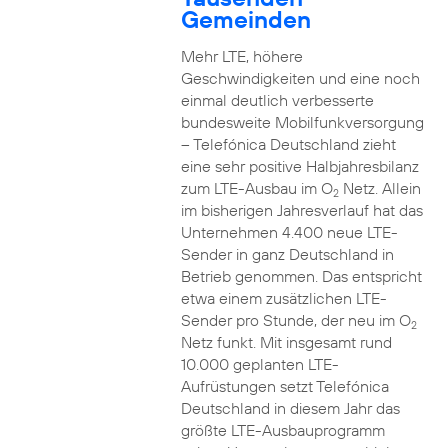
Gemeinden
Mehr LTE, höhere
Geschwindigkeiten und eine noch
einmal deutlich verbesserte
bundesweite Mobilfunkversorgung
– Telefónica Deutschland zieht
eine sehr positive Halbjahresbilanz
zum LTE-Ausbau im O
Netz. Allein
2
im bisherigen Jahresverlauf hat das
Unternehmen 4.400 neue LTE-
Sender in ganz Deutschland in
Betrieb genommen. Das entspricht
etwa einem zusätzlichen LTE-
Sender pro Stunde, der neu im O
2
Netz funkt. Mit insgesamt rund
10.000 geplanten LTE-
Aufrüstungen setzt Telefónica
Deutschland in diesem Jahr das
größte LTE-Ausbauprogramm