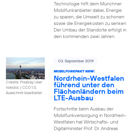
Technologie hilft dem Münchner
Mobilfunkanbieter dabei, Energie
zu sparen, die Umwelt zu schonen
sowie die Energiekosten zu senken.
Der Umbau der Standorte erfolgt in
den kommenden zwei Jahren.
03. September 2019
MOBILFUNKPAKT NRW:
Nordrhein-Westfalen
Credits: Pixabay User
führend unter den
nokidoc
|
CC0 1.0,
Flächenländern beim
Ausschnitt bearbeitet
LTE-Ausbau
Fortschritte beim Ausbau der
Mobilfunkversorgung in Nordrhein-
Westfalen hat Wirtschafts- und
Digitalminister Prof. Dr. Andreas