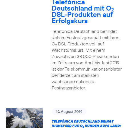
Telefónica
Deutschland mit O
2
DSL-Produkten auf
Erfolgskurs
Telefónica Deutschland befindet
sich im Festnetzgeschäft mit ihren
O
DSL Produkten voll auf
2
Wachstumskurs. Mit einem
Zuwachs an 38.000 Privatkunden
im Zeitraum von April bis Juni 2019
ist der Telekommunikationsanbieter
der derzeit am stärksten
wachsende nationale
Festnetzanbieter.
19. August 2019
TELEFÓNICA DEUTSCHLAND BRINGT
HIGHSPEED FÜR O
KUNDEN AUFS LAND:
2