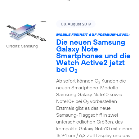
08. August 2019
MOBILE FREIHEIT AUF PREMIUM-LEVEL:
Die neuen Samsung
Credits: Samsung
Galaxy Note
Smartphones und die
Watch Active2 jetzt
bei O
2
Ab sofort können O
Kunden die
2
neuen Smartphone-Modelle
Samsung Galaxy Note10 sowie
Note10+ bei O
vorbestellen.
2
Erstmals gibt es das neue
Samsung-Flaggschiff in zwei
unterschiedlichen Größen: das
kompakte Galaxy Note10 mit einem
15,94 cm / 6,3 Zoll Display und das