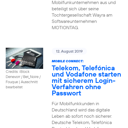
Mobilfunkunternehmen aus und
beteiligt sich über seine
Tochtergesellschaft Wayra am
Softwareunternehmen
MOTIONTAG.
12. August 2019
MOBILE CONNECT:
Telekom, Telefónica
Credits: iStock
und Vodafone starten
Denevorr / Bet_Noire /
mit sicherem Login-
Fouque
|
Ausschnitt
Verfahren ohne
bearbeitet
Passwort
Für Mobilfunkkunden in
Deutschland wird das digitale
Leben ab sofort noch sicherer.
Deutsche Telekom, Telefónica