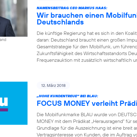
NAMENSBEITRAG CEO MARKUS HAAS:
Wir brauchen einen Mobilfunk
Deutschlands
Die künftige Regierung hat es sich in den Koal
daran: Deutschland braucht einen großen Impu
land
Gesamtstrategie für den Mobilfunk, um führend
Zukunftsfähigkeit des Wirtschaftsstandorts Deu
Frequenzauktion mit zusätzlich wirtschaftlich u
12. März 2018
„HOHE KUNDENTREUE“ BEI BLAU:
FOCUS MONEY verleiht Prädi
Die Mobilfunkmarke BLAU wurde von DEUTSCH
MONEY mit dem Prädikat „Herausragend“ für s
Grundlage für die Auszeichnung ist eine brei
Vertragsinteresse von Kunden, die im Auft