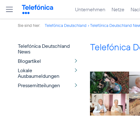
Unternehmen
Netze
Nach
Sie sind hier:
Telefónica Deutschland
Telefónica Deutschland Ne
Telefónica 
Telefónica Deutschland
News
Blogartikel
Lokale
Ausbaumeldungen
Pressemitteilungen