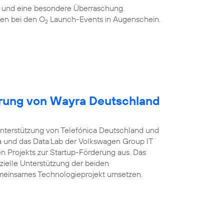
n und eine besondere Überraschung.
en bei den O
Launch-Events in Augenschein.
2
erung von Wayra Deutschland
Unterstützung von Telefónica Deutschland und
a und das Data:Lab der Volkswagen Group IT
 Projekts zur Startup-Förderung aus. Das
nzielle Unterstützung der beiden
meinsames Technologieprojekt umsetzen.