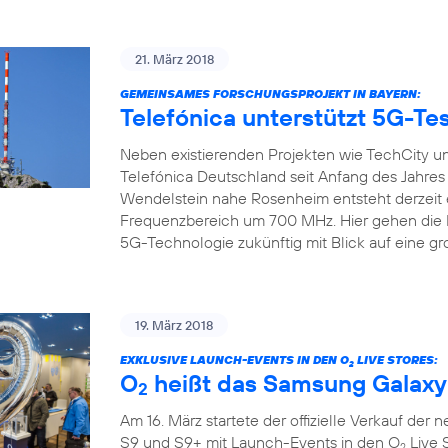
21. März 2018
GEMEINSAMES FORSCHUNGSPROJEKT IN BAYERN:
Telefónica unterstützt 5G-Tes
Neben existierenden Projekten wie TechCity un
Telefónica Deutschland seit Anfang des Jahre
Wendelstein nahe Rosenheim entsteht derzeit 
Frequenzbereich um 700 MHz. Hier gehen die Pr
5G-Technologie zukünftig mit Blick auf eine gr
19. März 2018
EXKLUSIVE LAUNCH-EVENTS IN DEN O
LIVE STORES:
2
O
heißt das Samsung Galaxy
2
Am 16. März startete der offizielle Verkauf de
S9 und S9+ mit Launch-Events in den O
Live 
2