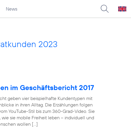
News
vatkunden 2023
pen im Geschäftsbericht 2017
cht geben vier beispielhafte Kundentypen mit
licke in ihren Alltag. Die Erzählungen folgen
 vom YouTube-Stil bis zum 360-Grad-Video. Sie
wie sie mobile Freiheit leben – individuell und
enschen wollen […]