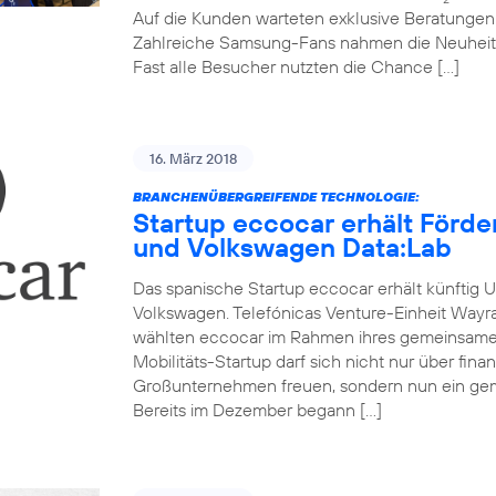
Auf die Kunden warteten exklusive Beratunge
Zahlreiche Samsung-Fans nahmen die Neuheit
Fast alle Besucher nutzten die Chance […]
16. März 2018
BRANCHENÜBERGREIFENDE TECHNOLOGIE:
Startup eccocar erhält Förd
und Volkswagen Data:Lab
Das spanische Startup eccocar erhält künftig 
Volkswagen. Telefónicas Venture-Einheit Wayr
wählten eccocar im Rahmen ihres gemeinsamen
Mobilitäts-Startup darf sich nicht nur über fina
Großunternehmen freuen, sondern nun ein ge
Bereits im Dezember begann […]