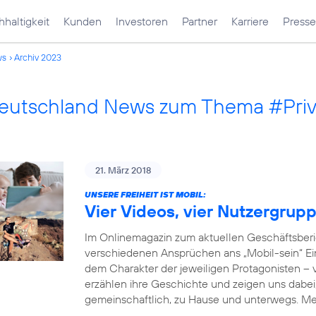
haltigkeit
Kunden
Investoren
Partner
Karriere
Presse
ws
Archiv 2023
Deutschland News zum Thema #Pri
21. März 2018
UNSERE FREIHEIT IST MOBIL:
Vier Videos, vier Nutzergrup
Im Onlinemagazin zum aktuellen Geschäftsberi
verschiedenen Ansprüchen ans „Mobil-sein“ Einb
dem Charakter der jeweiligen Protagonisten –
erzählen ihre Geschichte und zeigen uns dabei, 
gemeinschaftlich, zu Hause und unterwegs. M