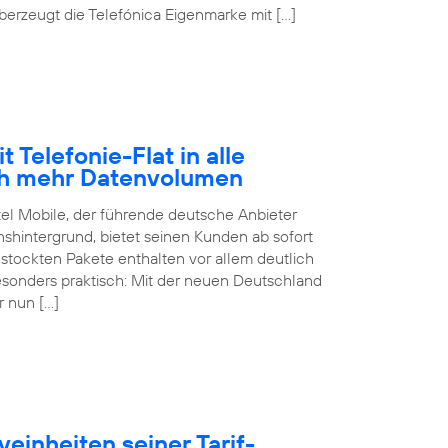
erzeugt die Telefónica Eigenmarke mit […]
 Telefonie-Flat in alle
ch mehr Datenvolumen
tel Mobile, der führende deutsche Anbieter
hintergrund, bietet seinen Kunden ab sofort
estockten Pakete enthalten vor allem deutlich
sonders praktisch: Mit der neuen Deutschland
r nun […]
einheiten seiner Tarif-