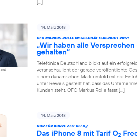
[…]
14. März 2018
CFO MARKUS ROLLE IM GESCHÄFTSBERICHT 2017:
„Wir haben alle Versprechen
gehalten“
Telefónica Deutschland blickt auf ein erfolgrei
veranschaulicht der gerade veröffentlichte Gesch
land
einem dynamischen Marktumfeld mit der Einf
unter Beweis gestellt hat, dass das Unternehmen
Kunden steht. CFO Markus Rolle fasst […]
14. März 2018
NUR FÜR KURZE ZEIT BEI O
:
2
Das iPhone 8 mit Tarif O
Free
2