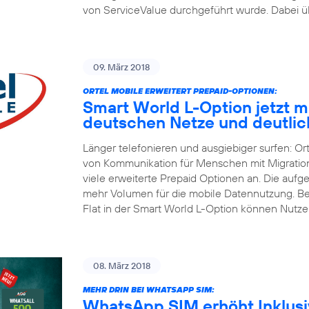
von ServiceValue durchgeführt wurde. Dabei üb
09. März 2018
ORTEL MOBILE ERWEITERT PREPAID-OPTIONEN:
Smart World L-Option jetzt mit
deutschen Netze und deutli
Länger telefonieren und ausgiebiger surfen: Or
von Kommunikation für Menschen mit Migrations
viele erweiterte Prepaid Optionen an. Die aufg
mehr Volumen für die mobile Datennutzung. Be
Flat in der Smart World L-Option können Nutze
08. März 2018
MEHR DRIN BEI WHATSAPP SIM:
WhatsApp SIM erhöht Inklusiv