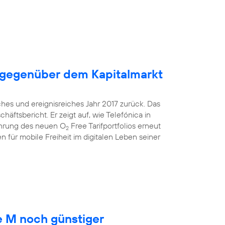
 gegenüber dem Kapitalmarkt
ches und ereignisreiches Jahr 2017 zurück. Das
äftsbericht. Er zeigt auf, wie Telefónica in
ührung des neuen O
Free Tarifportfolios erneut
2
 für mobile Freiheit im digitalen Leben seiner
 M noch günstiger