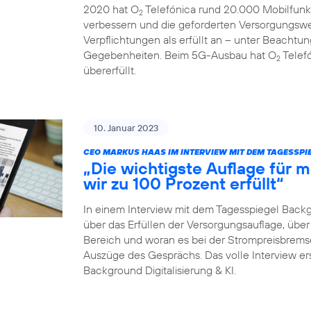
2020 hat O
Telefónica rund 20.000 Mobilfunk
2
verbessern und die geforderten Versorgungswe
Verpflichtungen als erfüllt an – unter Beachtun
Gegebenheiten. Beim 5G-Ausbau hat O
Telefó
2
übererfüllt.
10. Januar 2023
CEO MARKUS HAAS IM INTERVIEW MIT DEM TAGESSP
„Die wichtigste Auflage für
wir zu 100 Prozent erfüllt“
In einem Interview mit dem Tagesspiegel Back
über das Erfüllen der Versorgungsauflage, ü
Bereich und woran es bei der Strompreisbremse 
Auszüge des Gesprächs. Das volle Interview er
Background Digitalisierung & KI.