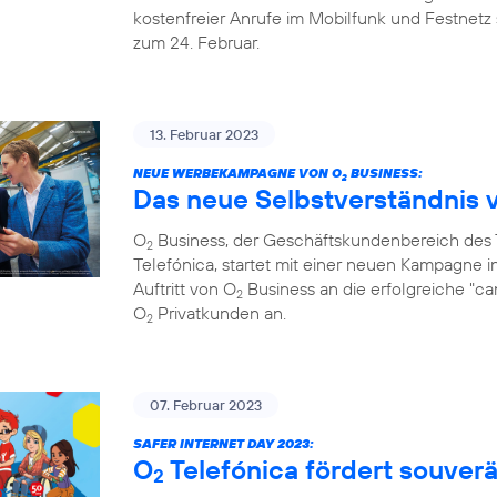
kostenfreier Anrufe im Mobilfunk und Festnetz 
zum 24. Februar.
13. Februar 2023
NEUE WERBEKAMPAGNE VON O
BUSINESS:
2
Das neue Selbstverständnis 
O
Business, der Geschäftskundenbereich de
2
Telefónica, startet mit einer neuen Kampagne i
Auftritt von O
Business an die erfolgreiche "c
2
O
Privatkunden an.
2
07. Februar 2023
SAFER INTERNET DAY 2023:
O
Telefónica fördert souve
2