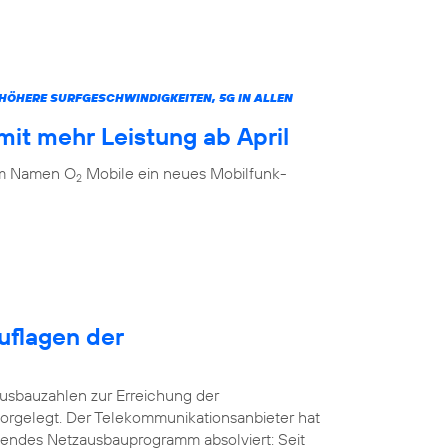
ÖHERE SURFGESCHWINDIGKEITEN, 5G IN ALLEN
it mehr Leistung ab April
dem Namen O
Mobile ein neues Mobilfunk-
2
uflagen der
usbauzahlen zur Erreichung der
orgelegt. Der Telekommunikationsanbieter hat
kendes Netzausbauprogramm absolviert: Seit