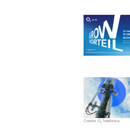
Credits: O
Telefónica
2