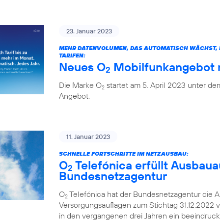
23. Januar 2023
MEHR DATENVOLUMEN, DAS AUTOMATISCH WÄCHST, H
TARIFEN:
Neues O
Mobilfunkangebot m
2
Die Marke O
startet am 5. April 2023 unter 
2
Angebot.
11. Januar 2023
SCHNELLE FORTSCHRITTE IM NETZAUSBAU:
O
Telefónica erfüllt Ausbaua
2
Bundesnetzagentur
O
Telefónica hat der Bundesnetzagentur die A
2
Versorgungsauflagen zum Stichtag 31.12.2022 v
in den vergangenen drei Jahren ein beeindruc