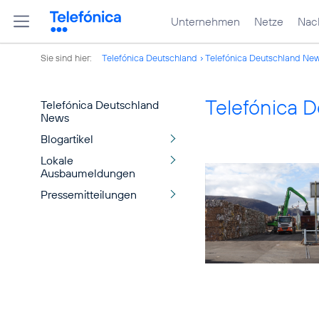
Unternehmen
Netze
Nach
Sie sind hier:
Telefónica Deutschland
Telefónica Deutschland Ne
Telefónica 
Telefónica Deutschland
News
Blogartikel
Lokale
Ausbaumeldungen
Pressemitteilungen