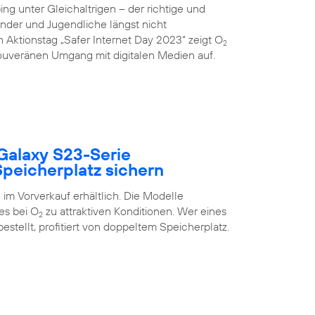
g unter Gleichaltrigen – der richtige und
inder und Jugendliche längst nicht
 Aktionstag „Safer Internet Day 2023“ zeigt O
2
uveränen Umgang mit digitalen Medien auf.
Galaxy S23-Serie
peicherplatz sichern
im Vorverkauf erhältlich. Die Modelle
es bei O
zu attraktiven Konditionen. Wer eines
2
estellt, profitiert von doppeltem Speicherplatz.