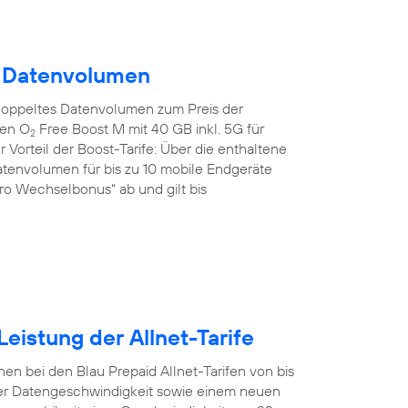
m Datenvolumen
doppeltes Datenvolumen zum Preis der
den O
Free Boost M mit 40 GB inkl. 5G für
2
 Vorteil der Boost-Tarife: Über die enthaltene
tenvolumen für bis zu 10 mobile Endgeräte
uro Wechselbonus“ ab und gilt bis
eistung der Allnet-Tarife
en bei den Blau Prepaid Allnet-Tarifen von bis
er Datengeschwindigkeit sowie einem neuen