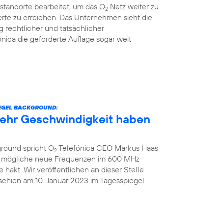
standorte bearbeitet, um das O
Netz weiter zu
2
rte zu erreichen. Das Unternehmen sieht die
g rechtlicher und tatsächlicher
nica die geforderte Auflage sogar weit
IEGEL BACKGROUND:
 mehr Geschwindigkeit haben
ground spricht O
Telefónica CEO Markus Haas
2
ber mögliche neue Frequenzen im 600 MHz
hakt. Wir veröffentlichen an dieser Stelle
schien am 10. Januar 2023 im Tagesspiegel