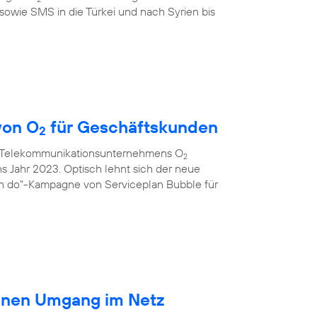
sowie SMS in die Türkei und nach Syrien bis
von O
für Geschäftskunden
2
s Telekommunikationsunternehmens O
2
ns Jahr 2023. Optisch lehnt sich der neue
an do"-Kampagne von Serviceplan Bubble für
ränen Umgang im Netz