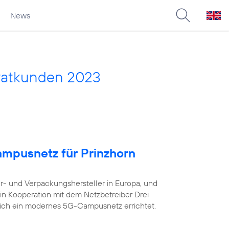
News
vatkunden 2023
ampusnetz für Prinzhorn
er- und Verpackungshersteller in Europa, und
in Kooperation mit dem Netzbetreiber Drei
eich ein modernes 5G-Campusnetz errichtet.