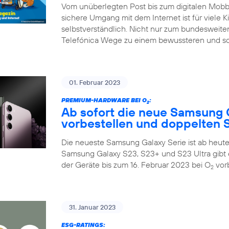
Vom unüberlegten Post bis zum digitalen Mobbin
sichere Umgang mit dem Internet ist für viele K
selbstverständlich. Nicht nur zum bundesweiten
Telefónica Wege zu einem bewussteren und so
01. Februar 2023
PREMIUM-HARDWARE BEI O
:
2
Ab sofort die neue Samsung 
vorbestellen und doppelten S
Die neueste Samsung Galaxy Serie ist ab heute 
Samsung Galaxy S23, S23+ und S23 Ultra gibt 
der Geräte bis zum 16. Februar 2023 bei O
vorb
2
31. Januar 2023
ESG-RATINGS: