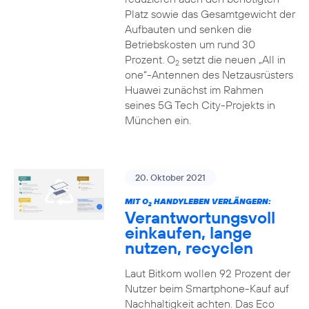
Platz sowie das Gesamtgewicht der
Aufbauten und senken die
Betriebskosten um rund 30
Prozent. O
setzt die neuen „All in
2
one“-Antennen des Netzausrüsters
Huawei zunächst im Rahmen
seines 5G Tech City-Projekts in
München ein.
20. Oktober 2021
MIT O
HANDYLEBEN VERLÄNGERN:
2
Verantwortungsvoll
einkaufen, lange
nutzen, recyclen
Laut Bitkom wollen 92 Prozent der
Nutzer beim Smartphone-Kauf auf
Nachhaltigkeit achten. Das Eco