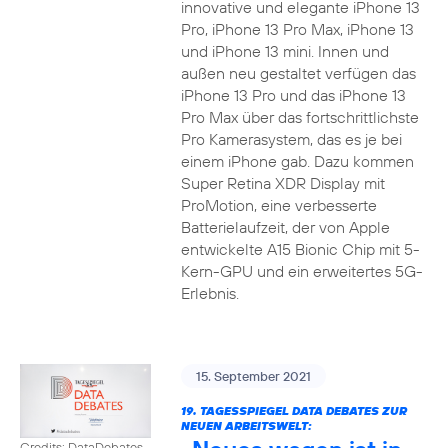
innovative und elegante iPhone 13
Pro, iPhone 13 Pro Max, iPhone 13
und iPhone 13 mini. Innen und
außen neu gestaltet verfügen das
iPhone 13 Pro und das iPhone 13
Pro Max über das fortschrittlichste
Pro Kamerasystem, das es je bei
einem iPhone gab. Dazu kommen
Super Retina XDR Display mit
ProMotion, eine verbesserte
Batterielaufzeit, der von Apple
entwickelte A15 Bionic Chip mit 5-
Kern-GPU und ein erweitertes 5G-
Erlebnis.
15. September 2021
19. TAGESSPIEGEL DATA DEBATES ZUR
NEUEN ARBEITSWELT:
Credits: DataDebates