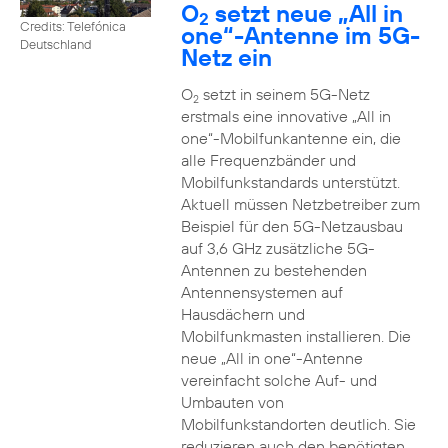
O
setzt neue „All in
2
Credits: Telefónica
one“-Antenne im 5G-
Deutschland
Netz ein
O
setzt in seinem 5G-Netz
2
erstmals eine innovative „All in
one“-Mobilfunkantenne ein, die
alle Frequenzbänder und
Mobilfunkstandards unterstützt.
Aktuell müssen Netzbetreiber zum
Beispiel für den 5G-Netzausbau
auf 3,6 GHz zusätzliche 5G-
Antennen zu bestehenden
Antennensystemen auf
Hausdächern und
Mobilfunkmasten installieren. Die
neue „All in one“-Antenne
vereinfacht solche Auf- und
Umbauten von
Mobilfunkstandorten deutlich. Sie
reduzieren auch den benötigten