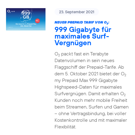
23. September 2021
NEUER PREPAID TARIF VON O
:
2
999 Gigabyte für
maximales Surf-
Vergnügen
O
packt fast ein Terabyte
2
Datenvolumen in sein neues
Flaggschiff der Prepaid-Tarife. Ab
dem 5. Oktober 2021 bietet der O
2
my Prepaid Max 999 Gigabyte
Highspeed-Daten für maximales
Surfvergnügen. Damit erhalten O
2
Kunden noch mehr mobile Freiheit
beim Streamen, Surfen und Gamen
– ohne Vertragsbindung, bei voller
Kostenkontrolle und mit maximaler
Flexibilität.