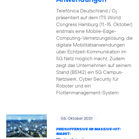
Telefónica Deutschland / O
2
präsentiert auf dem ITS World
Congress Hamburg (11.-15. Oktober)
erstmals eine Mobile-Edge-
Computing-Vernetzungslösung, die
digitale Mobilitätsanwendungen
über Echtzeit-Kommunikation im
5G Netz möglich macht. Zudem
zeigt das Unternehmen auf seinem
Stand (B5142) ein 5G Campus-
Netzwerk, Cyber Security für
Roboter und ein
Flottenmanagement-System.
06. Oktober 2021
PREISOFFENSIVE IM MASSIVE-IOT-
MARKT: