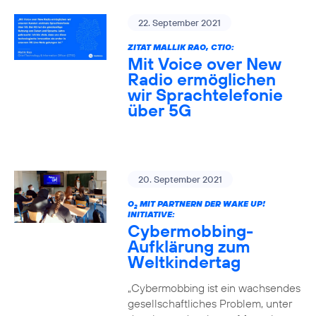
22. September 2021
ZITAT MALLIK RAO, CTIO:
Mit Voice over New
Radio ermöglichen
wir Sprachtelefonie
über 5G
20. September 2021
O
MIT PARTNERN DER WAKE UP!
2
INITIATIVE:
Cybermobbing-
Aufklärung zum
Weltkindertag
„Cybermobbing ist ein wachsendes
gesellschaftliches Problem, unter