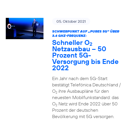
05. Oktober 2021
SCHWERPUNKT AUF „PURES 5G“ ÜBER
3.6 GHZ-FREQUENZ:
Schneller O
2
Netzausbau – 50
Prozent 5G-
Versorgung bis Ende
2022
Ein Jahr nach dem 5G-Start
bestätigt Telefónica Deutschland /
O
ihre Ausbaupläne für den
2
neuesten Mobilfunkstandard: das
O
Netz wird Ende 2022 über 50
2
Prozent der deutschen
Bevölkerung mit 5G versorgen.