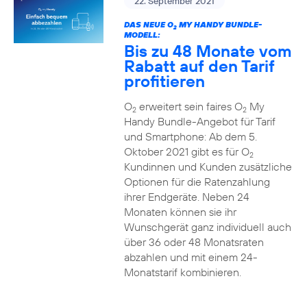
22. September 2021
DAS NEUE O
MY HANDY BUNDLE-
2
MODELL:
Bis zu 48 Monate vom
Rabatt auf den Tarif
profitieren
O
erweitert sein faires O
My
2
2
Handy Bundle-Angebot für Tarif
und Smartphone: Ab dem 5.
Oktober 2021 gibt es für O
2
Kundinnen und Kunden zusätzliche
Optionen für die Ratenzahlung
ihrer Endgeräte. Neben 24
Monaten können sie ihr
Wunschgerät ganz individuell auch
über 36 oder 48 Monatsraten
abzahlen und mit einem 24-
Monatstarif kombinieren.