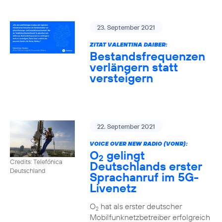
23. September 2021
ZITAT VALENTINA DAIBER:
Bestandsfrequenzen
verlängern statt
versteigern
22. September 2021
VOICE OVER NEW RADIO (VONR):
O
gelingt
2
Credits: Telefónica
Deutschlands erster
Deutschland
Sprachanruf im 5G-
Livenetz
O
hat als erster deutscher
2
Mobilfunknetzbetreiber erfolgreich