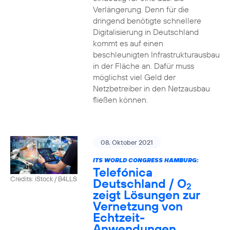
Verlängerung. Denn für die
dringend benötigte schnellere
Digitalisierung in Deutschland
kommt es auf einen
beschleunigten Infrastrukturausbau
in der Fläche an. Dafür muss
möglichst viel Geld der
Netzbetreiber in den Netzausbau
fließen können.
08. Oktober 2021
ITS WORLD CONGRESS HAMBURG:
Telefónica
Credits: iStock / B4LLS
Deutschland / O
2
zeigt Lösungen zur
Vernetzung von
Echtzeit-
Anwendungen