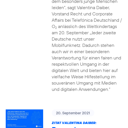
dem besonders junge Menschen
leiden“, sagt Valentina Daiber,
Vorstand Recht und Corporate
Affairs bei Telefónica Deutschland /
O
anlässlich des Weltkindertags
2
am 20. September „Jeder zweite
Deutsche nutzt unser
Mobilfunknetz. Dadurch stehen
auch wir in einer besonderen
Verantwortung für einen fairen und
respektvollen Umgang in der
digitalen Welt und bieten hier auf
vielfache Weise Hilfestellung im
souveränen Umgang mit Medien
und digitalen Anwendungen.“
20. September 2021
ZITAT VALENTINA DAIBER: