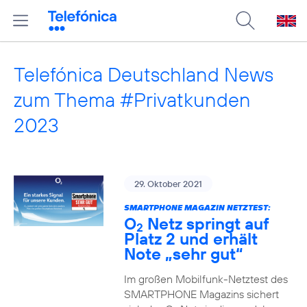
Telefónica Deutschland News
zum Thema #Privatkunden
2023
29. Oktober 2021
SMARTPHONE MAGAZIN NETZTEST:
O
Netz springt auf
2
Platz 2 und erhält
Note „sehr gut“
Im großen Mobilfunk-Netztest des
SMARTPHONE Magazins sichert