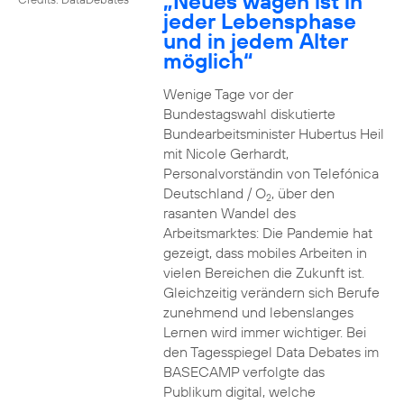
„Neues wagen ist in
jeder Lebensphase
und in jedem Alter
möglich“
Wenige Tage vor der
Bundestagswahl diskutierte
Bundearbeitsminister Hubertus Heil
mit Nicole Gerhardt,
Personalvorständin von Telefónica
Deutschland / O
, über den
2
rasanten Wandel des
Arbeitsmarktes: Die Pandemie hat
gezeigt, dass mobiles Arbeiten in
vielen Bereichen die Zukunft ist.
Gleichzeitig verändern sich Berufe
zunehmend und lebenslanges
Lernen wird immer wichtiger. Bei
den Tagesspiegel Data Debates im
BASECAMP verfolgte das
Publikum digital, welche