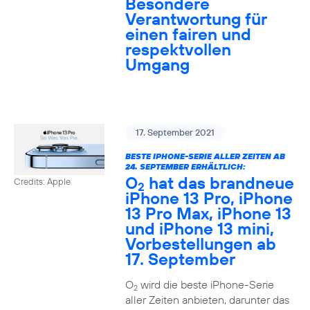
Besondere
Verantwortung für
einen fairen und
respektvollen
Umgang
17. September 2021
BESTE IPHONE-SERIE ALLER ZEITEN AB
24. SEPTEMBER ERHÄLTLICH:
O
hat das brandneue
Credits: Apple
2
iPhone 13 Pro, iPhone
13 Pro Max, iPhone 13
und iPhone 13 mini,
Vorbestellungen ab
17. September
O
wird die beste iPhone-Serie
2
aller Zeiten anbieten, darunter das