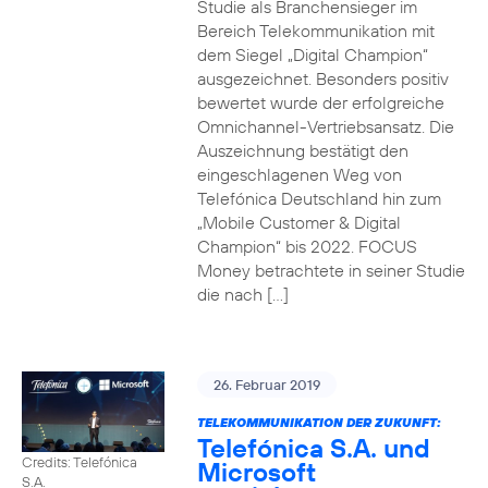
Studie als Branchensieger im
Bereich Telekommunikation mit
dem Siegel „Digital Champion“
ausgezeichnet. Besonders positiv
bewertet wurde der erfolgreiche
Omnichannel-Vertriebsansatz. Die
Auszeichnung bestätigt den
eingeschlagenen Weg von
Telefónica Deutschland hin zum
„Mobile Customer & Digital
Champion“ bis 2022. FOCUS
Money betrachtete in seiner Studie
die nach […]
26. Februar 2019
TELEKOMMUNIKATION DER ZUKUNFT:
Telefónica S.A. und
Credits: Telefónica
Microsoft
S.A.