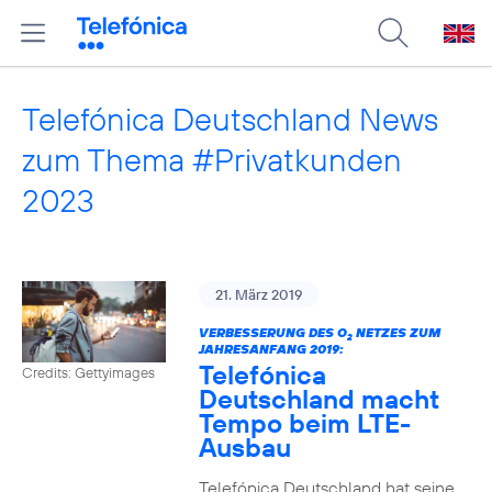
Telefónica Deutschland News
zum Thema #Privatkunden
2023
21. März 2019
VERBESSERUNG DES O
NETZES ZUM
2
JAHRESANFANG 2019:
Telefónica
Credits: Gettyimages
Deutschland macht
Tempo beim LTE-
Ausbau
Telefónica Deutschland hat seine