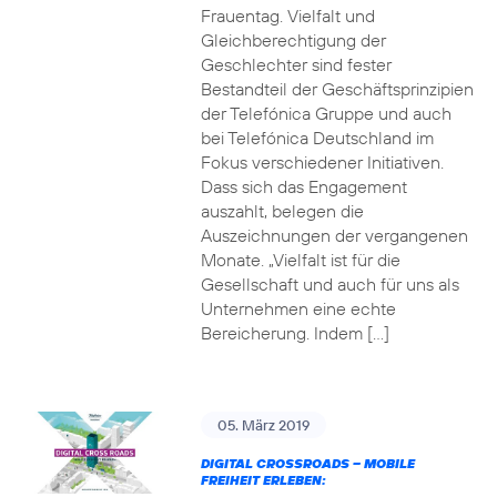
Frauentag. Vielfalt und
Gleichberechtigung der
Geschlechter sind fester
Bestandteil der Geschäftsprinzipien
der Telefónica Gruppe und auch
bei Telefónica Deutschland im
Fokus verschiedener Initiativen.
Dass sich das Engagement
auszahlt, belegen die
Auszeichnungen der vergangenen
Monate. „Vielfalt ist für die
Gesellschaft und auch für uns als
Unternehmen eine echte
Bereicherung. Indem […]
05. März 2019
DIGITAL CROSSROADS – MOBILE
FREIHEIT ERLEBEN: