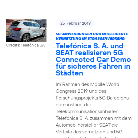
25. Februar 2019
5G-ANWENDUNGEN UND INTELLIGENTE
VERNETZUNG IM STRASSENVERKEHR:
Telefónica S. A. und
Credits: Telefónica SA
SEAT realisieren 5G
Connected Car Demo
für sicheres Fahren in
Städten
Im Rahmen des Mobile World
Congress 2019 und des
Forschungsprojekts 5G Barcelona
demonstriert der
Telekommunikationsanbieter
Telefónica S. A. zusammen mit dem
Automobilhersteller SEAT die
Vorteile des vernetzten und 5G-