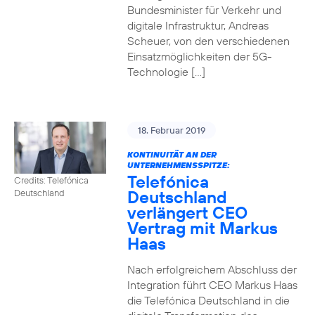
Bundesminister für Verkehr und
digitale Infrastruktur, Andreas
Scheuer, von den verschiedenen
Einsatzmöglichkeiten der 5G-
Technologie […]
18. Februar 2019
KONTINUITÄT AN DER
UNTERNEHMENSSPITZE:
Telefónica
Credits: Telefónica
Deutschland
Deutschland
verlängert CEO
Vertrag mit Markus
Haas
Nach erfolgreichem Abschluss der
Integration führt CEO Markus Haas
die Telefónica Deutschland in die