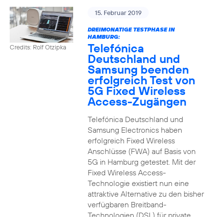
15. Februar 2019
DREIMONATIGE TESTPHASE IN
HAMBURG:
Telefónica
Credits: Rolf Otzipka
Deutschland und
Samsung beenden
erfolgreich Test von
5G Fixed Wireless
Access-Zugängen
Telefónica Deutschland und
Samsung Electronics haben
erfolgreich Fixed Wireless
Anschlüsse (FWA) auf Basis von
5G in Hamburg getestet. Mit der
Fixed Wireless Access-
Technologie existiert nun eine
attraktive Alternative zu den bisher
verfügbaren Breitband-
Technologien (DSL) für private