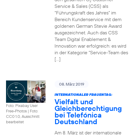
2
Service & Sales (CSS) als
“Führungskraft des Jahres” im
Bereich Kundenservice mit dem
goldenen German Stevie Award
ausgezeichnet. Auch das CSS
Team Digital Enablement &
Innovation war erfolgreich: es wird
in der Kategorie “Service-Team des
[…]
08. März 2019
INTERNATIONALER FRAUENTAG:
Vielfalt und
Foto: Pixabay User
Gleichberechtigung
Free-Photos
|
Foto:
bei Telefónica
CC0 1.0, Ausschnitt
Deutschland
bearbeitet
Am 8. März ist der internationale