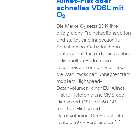
Allnet-Flat oder
schnelles VDSL mit
O
2
Die Marke O
setzt 2019 ihre
2
erfolgreiche Freiheitsoffensive fort
und startet eine Innovation für
Selbständige. O
bietet ihnen
2
Professional-Tarife, die sie auf ihre
individuellen Bedürfnisse
zuschneiden können. Sie haben
die Wahl zwischen unbegrenztem
mobilem Highspeed-
Datenvolumen, einer EU-Allnet-
Flat für Telefonie und SMS oder
Highspeed-DSL inkl. 60 GB
mobilem Highspeed-
Datenvolumen. Die Selectable-
Tarife á 59,99 Euro sind ab […]