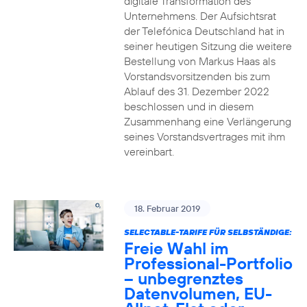
digitale Transformation des
Unternehmens. Der Aufsichtsrat
der Telefónica Deutschland hat in
seiner heutigen Sitzung die weitere
Bestellung von Markus Haas als
Vorstandsvorsitzenden bis zum
Ablauf des 31. Dezember 2022
beschlossen und in diesem
Zusammenhang eine Verlängerung
seines Vorstandsvertrages mit ihm
vereinbart.
18. Februar 2019
SELECTABLE-TARIFE FÜR SELBSTÄNDIGE:
Freie Wahl im
Professional-Portfolio
– unbegrenztes
Datenvolumen, EU-