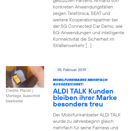
gestützten Fahrens. Anhand von
konkreten Anwendungsfällen
zeigen Telefónica, SEAT und
weitere Kooperationspartner bei
der 5G Connected Car Demo, wie
5G-Anwendungen und intelligente
Konnektivität die Sicherheit im
Straßenverkehr […]
25. Februar 2019
MOBILFUNKMARKE MEHRFACH
AUSGEZEICHNET:
ALDI TALK Kunden
Credits: Placeit
|
bleiben ihrer Marke
Montage, Ausschnitt
bearbeitet
besonders treu
Der Mobilfunkanbieter ALDI TALK
wurde zu Jahresbeginn gleich
mehrfach für seine Fairness und