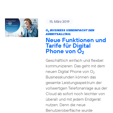
15. März 2019
O
BUSINESS VEREINFACHT DEN
2
ARBEITSALLTAG:
Neue Funktionen und
Tarife für Digital
Phone von O
2
Geschäftlich einfach und flexibel
kommunizieren: Das geht mit dem
neuen Digital Phone von O
.
2
Businesskunden können das
gesamte Leistungsspektrum der
vollwertigen Telefonanlage aus der
Cloud ab sofort noch leichter von
überall und mit jedem Endgerät
nutzen. Denn die neue
Benutzeroberfläche wurde