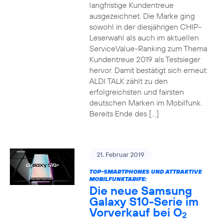
langfristige Kundentreue
ausgezeichnet. Die Marke ging
sowohl in der diesjährigen CHIP-
Leserwahl als auch im aktuellen
ServiceValue-Ranking zum Thema
Kundentreue 2019 als Testsieger
hervor. Damit bestätigt sich erneut:
ALDI TALK zählt zu den
erfolgreichsten und fairsten
deutschen Marken im Mobilfunk.
Bereits Ende des […]
21. Februar 2019
TOP-SMARTPHONES UND ATTRAKTIVE
MOBILFUNKTARIFE:
Die neue Samsung
Galaxy S10-Serie im
Vorverkauf bei O
2