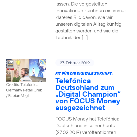
lassen. Die vorgestellten
Innovationen zeichnen ein immer
klareres Bild davon, wie wir
unseren digitalen Alltag künftig
gestalten werden und wie die
Technik der […]
27. Februar 2019
FIT FÜR DIE DIGITALE ZUKUNFT:
Telefónica
Credits: Telefónica
Deutschland zum
Germany Retail GmbH
„Digital Champion“
/ Fabian Vogl
von FOCUS Money
ausgezeichnet
FOCUS Money hat Telefónica
Deutschland in seiner heute
(27.02.2019) veröffentlichten