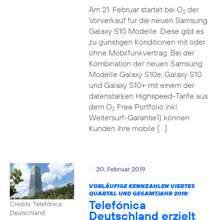
Am 21. Februar startet bei O
der
2
Vorverkauf für die neuen Samsung
Galaxy S10 Modelle. Diese gibt es
zu günstigen Konditionen mit oder
ohne Mobilfunkvertrag. Bei der
Kombination der neuen Samsung
Modelle Galaxy S10e, Galaxy S10
und Galaxy S10+ mit einem der
datenstarken Highspeed-Tarife aus
dem O
Free Portfolio inkl.
2
Weitersurf-Garantie1) können
Kunden ihre mobile […]
20. Februar 2019
VORLÄUFIGE KENNZAHLEN VIERTES
QUARTAL UND GESAMTJAHR 2018:
Telefónica
Credits: Telefónica
Deutschland erzielt
Deutschland