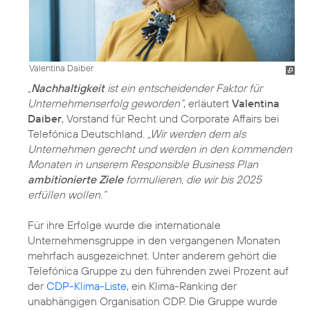
Valentina Daiber
„
Nachhaltigkeit
ist ein entscheidender Faktor für
Unternehmenserfolg geworden“
, erläutert
Valentina
Daiber
, Vorstand für Recht und Corporate Affairs bei
Telefónica Deutschland.
„Wir werden dem als
Unternehmen gerecht und werden in den kommenden
Monaten in unserem Responsible Business Plan
ambitionierte Ziele
formulieren, die wir bis 2025
erfüllen wollen.“
Für ihre Erfolge wurde die internationale
Unternehmensgruppe in den vergangenen Monaten
mehrfach ausgezeichnet. Unter anderem gehört die
Telefónica Gruppe zu den führenden zwei Prozent auf
der
CDP-Klima-Liste
, ein Klima-Ranking der
unabhängigen Organisation CDP. Die Gruppe wurde