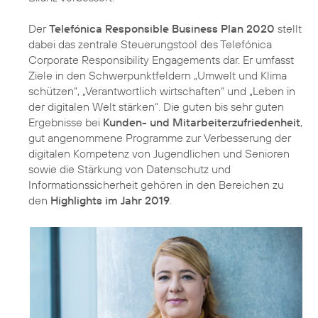
Der
Telefónica Responsible Business Plan 2020
stellt
dabei das zentrale Steuerungstool des Telefónica
Corporate Responsibility Engagements dar. Er umfasst
Ziele in den Schwerpunktfeldern
„Umwelt und Klima
schützen“
,
„Verantwortlich wirtschaften“
und
„Leben in
der digitalen Welt stärken“
. Die guten bis sehr guten
Ergebnisse bei
Kunden- und Mitarbeiterzufriedenheit
,
gut angenommene Programme zur Verbesserung der
digitalen Kompetenz von Jugendlichen und Senioren
sowie die Stärkung von Datenschutz und
Informationssicherheit gehören in den Bereichen zu
den
Highlights im Jahr 2019
.