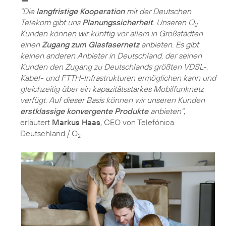
"Die
langfristige Kooperation
mit der Deutschen
Telekom gibt uns
Planungssicherheit
. Unseren O
2
Kunden können wir künftig vor allem in Großstädten
einen
Zugang zum Glasfasernetz
anbieten. Es gibt
keinen anderen Anbieter in Deutschland, der seinen
Kunden den Zugang zu Deutschlands größten VDSL-,
Kabel- und FTTH-Infrastrukturen ermöglichen kann und
gleichzeitig über ein kapazitätsstarkes Mobilfunknetz
verfügt. Auf dieser Basis können wir unseren Kunden
erstklassige konvergente Produkte
anbieten"
,
erläutert
Markus Haas
, CEO von Telefónica
Deutschland / O
.
2