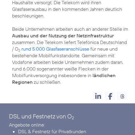
Haushalte versorgt. Die Telekom wird ihren
Glasfaserausbau in den kommenden Jahren deutlich
beschleunigen.
Beide Unternehmen arbeiten auch an anderer Stelle im
Ausbau und der Nutzung der Netzinfrastruktur
zusammen. Die Telekom liefert Telefónica Deutschland
/ O
rund 5.000 Glasfaseranschlüsse
für neue und
2
bestehende Mobilfunkstandorte. Gemeinsam mit
Vodafone arbeiten beide Unternehmen zudem daran,
rund 6.000 sogenannter weiße Flecken in der
Mobilfunkversorgung insbesondere in
ländlichen
Regionen
DSL und Festnetz von O
2
DSL & Festnetz für Privatkunden