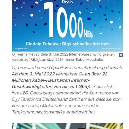
O
vermarktet ab dem 3. Mai 2022 Internet-Geschwindigkeiten
2
von bis zu 1 Gbit/s an über 22 Millionen Kabel-Haushalte
O
erweitert seine Gigabit-Festnetzabdeckung deutlich:
2
Ab dem 3. Mai 2022
vermarktet O
an über 22
2
Millionen Kabel-Haushalten Internet-
Geschwindigkeiten von bis zu 1 Gbit/s
. Anlässlich
ihres 20. Geburtstags demonstriert die Kernmarke von
O
/ Telefónica Deutschland damit erneut, dass sie sich
2
von der reinen Mobilfunk- zur umfassenden
Telekommunikationsmarke entwickelt hat.