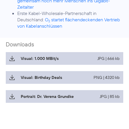
gemeinsam noch mehr Menschen ins Gigabit-
Zeitalter
Erste Kabel-Wholesale-Partnerschaft in
Deutschland:
O
startet flächendeckenden Vertrieb
2
von Kabelanschlüssen
Downloads
Visual: 1.000 MBit/s
JPG | 666 kb
Visual: Birthday Deals
PNG | 4320 kb
Portrait: Dr. Verena Grundke
JPG | 85 kb