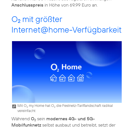
Anschlusspreis
in Höhe von 69,99 Euro an.
O
mit größter
2
Internet@home-Verfügbarkeit
Mit O
my Home hat O
die Festnetz-Tariflandschaft radikal
2
2
vereinfacht
Während
O
sein
modernes 4G- und 5G-
2
Mobilfunknetz
selbst ausbaut und betreibt, setzt der