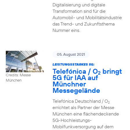
Digitalisierung und digitale
Transformation sind für die
Automobil- und Mobilitätsindustrie
das Trend- und Zukunftsthema
Nummer eins.
05. August 2021
LEISTUNGSSTARKES 5G:
Telefónica / O
bringt
2
Credits: Messe
5G für IAA auf
München
Münchner
Messegelände
Telefónica Deutschland / O
2
errichtet als Partner der Messe
München eine flächendeckende
5G-Hochleistungs-
Mobilfunkversorgung auf dem