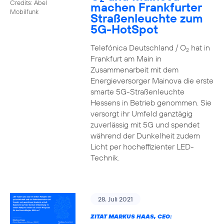
Credits: Abel
machen Frankfurter
Mobilfunk
Straßenleuchte zum
5G-HotSpot
Telefónica Deutschland / O
hat in
2
Frankfurt am Main in
Zusammenarbeit mit dem
Energieversorger Mainova die erste
smarte 5G-Straßenleuchte
Hessens in Betrieb genommen. Sie
versorgt ihr Umfeld ganztägig
zuverlässig mit 5G und spendet
während der Dunkelheit zudem
Licht per hocheffizienter LED-
Technik.
28. Juli 2021
ZITAT MARKUS HAAS, CEO: