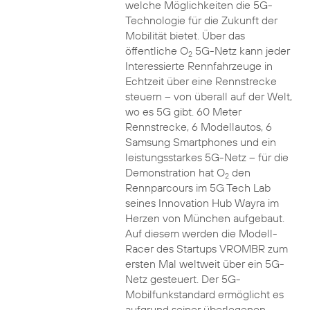
welche Möglichkeiten die 5G-
Technologie für die Zukunft der
Mobilität bietet. Über das
öffentliche O
5G-Netz kann jeder
2
Interessierte Rennfahrzeuge in
Echtzeit über eine Rennstrecke
steuern – von überall auf der Welt,
wo es 5G gibt. 60 Meter
Rennstrecke, 6 Modellautos, 6
Samsung Smartphones und ein
leistungsstarkes 5G-Netz – für die
Demonstration hat O
den
2
Rennparcours im 5G Tech Lab
seines Innovation Hub Wayra im
Herzen von München aufgebaut.
Auf diesem werden die Modell-
Racer des Startups VROMBR zum
ersten Mal weltweit über ein 5G-
Netz gesteuert. Der 5G-
Mobilfunkstandard ermöglicht es
aufgrund seiner überlegenen