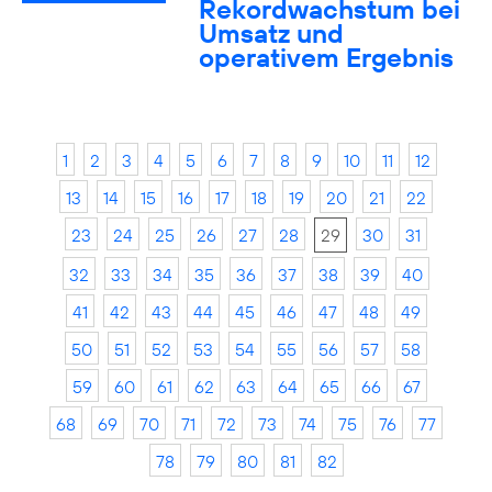
Rekordwachstum bei
Umsatz und
operativem Ergebnis
1
2
3
4
5
6
7
8
9
10
11
12
13
14
15
16
17
18
19
20
21
22
23
24
25
26
27
28
29
30
31
32
33
34
35
36
37
38
39
40
41
42
43
44
45
46
47
48
49
50
51
52
53
54
55
56
57
58
59
60
61
62
63
64
65
66
67
68
69
70
71
72
73
74
75
76
77
78
79
80
81
82