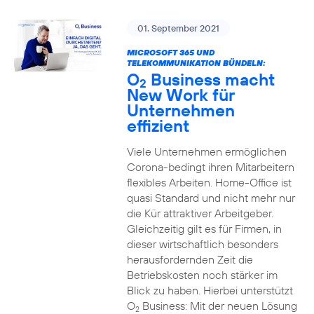
01. September 2021
MICROSOFT 365 UND
TELEKOMMUNIKATION BÜNDELN:
O
Business macht
2
New Work für
Unternehmen
effizient
Viele Unternehmen ermöglichen
Corona-bedingt ihren Mitarbeitern
flexibles Arbeiten. Home-Office ist
quasi Standard und nicht mehr nur
die Kür attraktiver Arbeitgeber.
Gleichzeitig gilt es für Firmen, in
dieser wirtschaftlich besonders
herausfordernden Zeit die
Betriebskosten noch stärker im
Blick zu haben. Hierbei unterstützt
O
Business: Mit der neuen Lösung
2