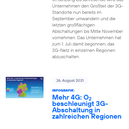
Unternehmen den Großteil der 3G-
Standorte nun bereits im
September umwandeln und die
letzten großflächigen
Abschaltungen bis Mitte November
vornehmen. Das Unternehmen hat
zum 1. Juli damit begonnen, das
3G-Netz in einzelnen Regionen
abzuschalten.
26. August 2021
INFOGRAFIK:
Mehr 4G: O
2
beschleunigt 3G-
Abschaltung in
zahlreichen Regionen