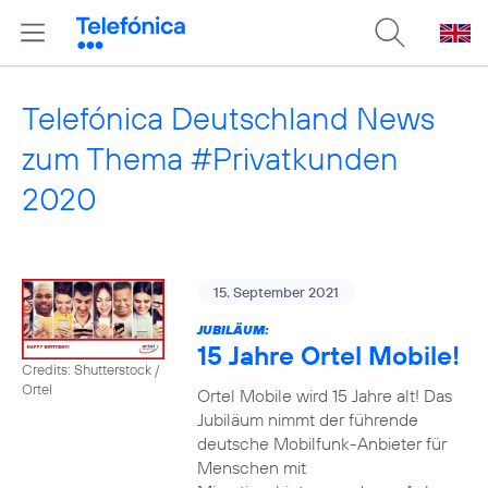
Telefónica Deutschland News
zum Thema #Privatkunden
2020
15. September 2021
JUBILÄUM:
15 Jahre Ortel Mobile!
Credits: Shutterstock /
Ortel
Ortel Mobile wird 15 Jahre alt! Das
Jubiläum nimmt der führende
deutsche Mobilfunk-Anbieter für
Menschen mit