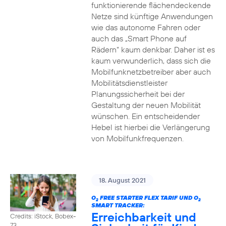
funktionierende flächendeckende
Netze sind künftige Anwendungen
wie das autonome Fahren oder
auch das „Smart Phone auf
Rädern“ kaum denkbar. Daher ist es
kaum verwunderlich, dass sich die
Mobilfunknetzbetreiber aber auch
Mobilitätsdienstleister
Planungssicherheit bei der
Gestaltung der neuen Mobilität
wünschen. Ein entscheidender
Hebel ist hierbei die Verlängerung
von Mobilfunkfrequenzen.
18. August 2021
O
FREE STARTER FLEX TARIF UND O
2
2
SMART TRACKER:
Erreichbarkeit und
Credits: iStock, Bobex-
73