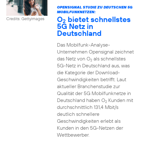
OPENSIGNAL STUDIE ZU DEUTSCHEN 5G
MOBILFUNKNETZEN:
O
bietet schnellstes
Credits: Gettyimages
2
5G Netz in
Deutschland
Das Mobilfunk-Analyse-
Unternehmen Opensignal zeichnet
das Netz von O
als schnellstes
2
5G-Netz in Deutschland aus, was
die Kategorie der Download-
Geschwindigkeiten betrifft. Laut
aktueller Branchenstudie zur
Qualität der 5G Mobilfunknetze in
Deutschland haben O
Kunden mit
2
durchschnittlich 131,4 Mbit/s
deutlich schnellere
Geschwindigkeiten erlebt als
Kunden in den 5G-Netzen der
Wettbewerber.