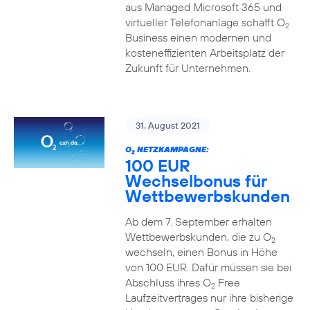
aus Managed Microsoft 365 und
virtueller Telefonanlage schafft O
2
Business einen modernen und
kosteneffizienten Arbeitsplatz der
Zukunft für Unternehmen.
31. August 2021
O
NETZKAMPAGNE:
2
100 EUR
Wechselbonus für
Wettbewerbskunden
Ab dem 7. September erhalten
Wettbewerbskunden, die zu O
2
wechseln, einen Bonus in Höhe
von 100 EUR. Dafür müssen sie bei
Abschluss ihres O
Free
2
Laufzeitvertrages nur ihre bisherige