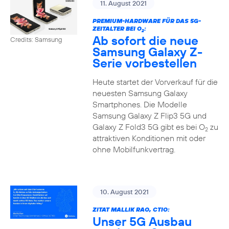
11. August 2021
PREMIUM-HARDWARE FÜR DAS 5G-
ZEITALTER BEI O
:
2
Ab sofort die neue
Credits: Samsung
Samsung Galaxy Z-
Serie vorbestellen
Heute startet der Vorverkauf für die
neuesten Samsung Galaxy
Smartphones. Die Modelle
Samsung Galaxy Z Flip3 5G und
Galaxy Z Fold3 5G gibt es bei O
zu
2
attraktiven Konditionen mit oder
ohne Mobilfunkvertrag.
10. August 2021
ZITAT MALLIK RAO, CTIO:
Unser 5G Ausbau