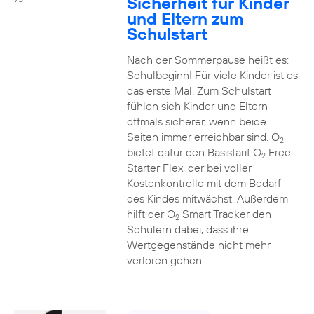
Sicherheit für Kinder
und Eltern zum
Schulstart
Nach der Sommerpause heißt es:
Schulbeginn! Für viele Kinder ist es
das erste Mal. Zum Schulstart
fühlen sich Kinder und Eltern
oftmals sicherer, wenn beide
Seiten immer erreichbar sind. O
2
bietet dafür den Basistarif O
Free
2
Starter Flex, der bei voller
Kostenkontrolle mit dem Bedarf
des Kindes mitwächst. Außerdem
hilft der O
Smart Tracker den
2
Schülern dabei, dass ihre
Wertgegenstände nicht mehr
verloren gehen.