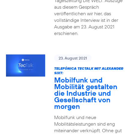
Tageszeitung DIE WELT. Auszüge
aus diesem Gespräch
veröffentlichen wir hier, das
vollständige Interview ist in der
Ausgabe am 23. August 2021
erschienen.
23. August 2021
TELEFÓNICA TECTALK MIT ALEXANDER
SIXT:
Mobilfunk und
Mobilität gestalten
die Industrie und
Gesellschaft von
morgen
Mobilfunk und neue
Mobilitätsleistungen sind eng
miteinander verknüpft. Ohne gut