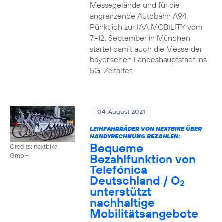
Messegelände und für die
angrenzende Autobahn A94.
Pünktlich zur IAA MOBILITY vom
7.-12. September in München
startet damit auch die Messe der
bayerischen Landeshauptstadt ins
5G-Zeitalter.
04. August 2021
LEIHFAHRRÄDER VON NEXTBIKE ÜBER
HANDYRECHNUNG BEZAHLEN:
Bequeme
Credits: nextbike
Bezahlfunktion von
GmbH
Telefónica
Deutschland / O
2
unterstützt
nachhaltige
Mobilitätsangebote