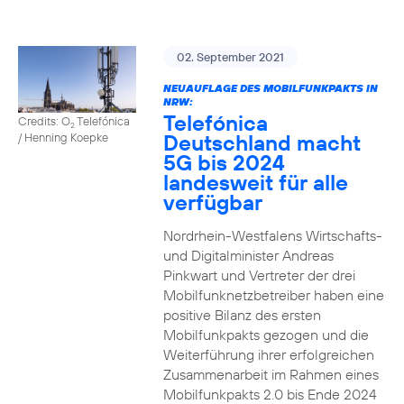
02. September 2021
NEUAUFLAGE DES MOBILFUNKPAKTS IN
NRW:
Telefónica
Credits: O
Telefónica
2
Deutschland macht
/ Henning Koepke
5G bis 2024
landesweit für alle
verfügbar
Nordrhein-Westfalens Wirtschafts-
und Digitalminister Andreas
Pinkwart und Vertreter der drei
Mobilfunknetzbetreiber haben eine
positive Bilanz des ersten
Mobilfunkpakts gezogen und die
Weiterführung ihrer erfolgreichen
Zusammenarbeit im Rahmen eines
Mobilfunkpakts 2.0 bis Ende 2024