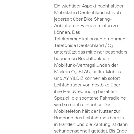
Ein wichtiger Aspekt nachhaltiger
Mobilität in Deutschland ist, sich
jederzeit über Bike Sharing-
Anbieter ein Fahrrad mieten zu
können. Das
Telekommunikationsunternehmen
Telefónica Deutschland / O
2
unterstützt das mit einer besonders
bequemen Bezahlfunktion.
Mobilfunk-Vertragskunden der
Marken O
, BLAU, aetka, Mobilka
2
und AY YILDIZ können ab sofort
Leihfahrräder von nextbike über
ihre Handyrechnung bezahlen.
Speziell die spontane Fahrradleihe
wird so noch einfacher. Das
Mobiltelefon hält der Nutzer zur
Buchung des Leihfahrrads bereits
in Händen und die Zahlung ist dann
sekundenschnell getätigt. Bis Ende