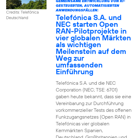
GEMEINSAME ENTWICKLUNG VON KI-
GESTEUERTEN, AUTOMATISIERTEN
ANWENDUNGSFÄLLEN:
Credits: Telefónica
Telefónica S.A. und
Deutschland
NEC starten Open
RAN-Pilotprojekte in
vier globalen Märkten
als wichtigen
Meilenstein auf dem
Weg zur
umfassenden
Einführung
Telefónica S.A. und die NEC
Corporation (NEC; TSE: 6701)
gaben heute bekannt, dass sie eine
Vereinbarung zur Durchführung
vorkommerzieller Tests des offenen
Funkzugangsnetzes (Open RAN) in
Telefónicas vier globalen
Kernmärkten Spanien,
Deutschland, Großbritannien und