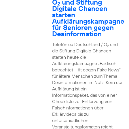
O
und Stiftung
2
Digitale Chancen
starten
Aufklärungskampagne
für Senioren gegen
Desinformation
Telefónica Deutschland / O
und
2
die Stiftung Digitale Chancen
starten heute die
Aufklärungskampagne „Faktisch
betrachtet – fit gegen Fake News“
für ältere Menschen zum Thema
Desinformationen im Netz. Kern der
Aufklärung ist ein
Informationspaket, das von einer
Checkliste zur Entlarvung von
Falschinformationen über
Erklärvideos bis zu
unterschiedlichen
Veranstaltungsformaten reicht.