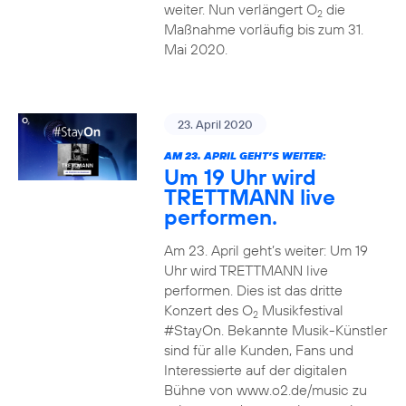
weiter. Nun verlängert O
die
2
Maßnahme vorläufig bis zum 31.
Mai 2020.
23. April 2020
AM 23. APRIL GEHT’S WEITER:
Um 19 Uhr wird
TRETTMANN live
performen.
Am 23. April geht’s weiter: Um 19
Uhr wird TRETTMANN live
performen. Dies ist das dritte
Konzert des O
Musikfestival
2
#StayOn. Bekannte Musik-Künstler
sind für alle Kunden, Fans und
Interessierte auf der digitalen
Bühne von www.o2.de/music zu