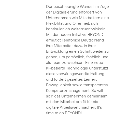
Der beschleunigte Wandel im Zuge
der Digitalisierung erfordert von
Unternehmen wie Mitarbeitern eine
Flexibilität und Offenheit, sich
kontinuierlich weiterzuentwickeln.
Mit der neuen Initiative BEYOND
ermutigt Telefónica Deutschland
ihre Mitarbeiter dazu, in ihrer
Entwicklung einen Schritt weiter zu
gehen, um persönlich, fachlich und
als Team zu wachsen. Eine neue
KI-basierte Technologie unterstützt
diese vorwärtsgewandte Haltung
und fördert gezieltes Lernen,
Beweglichkeit sowie transparentes
Kompetenzmanagement. So will
sich das Unternehmen gemeinsam
mit den Mitarbeitern fit für die
digitale Arbeitswelt machen. It’s
time to go BEYOND!