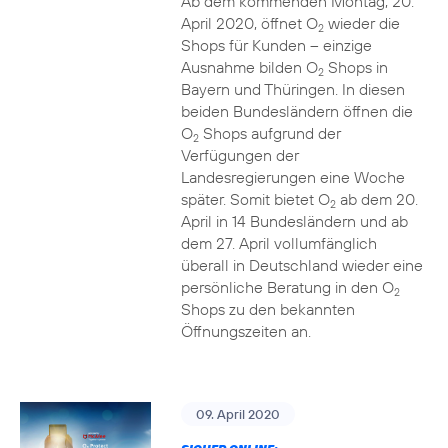
Ab dem kommenden Montag, 20.
April 2020, öffnet O
wieder die
2
Shops für Kunden – einzige
Ausnahme bilden O
Shops in
2
Bayern und Thüringen. In diesen
beiden Bundesländern öffnen die
O
Shops aufgrund der
2
Verfügungen der
Landesregierungen eine Woche
später. Somit bietet O
ab dem 20.
2
April in 14 Bundesländern und ab
dem 27. April vollumfänglich
überall in Deutschland wieder eine
persönliche Beratung in den O
2
Shops zu den bekannten
Öffnungszeiten an.
09. April 2020