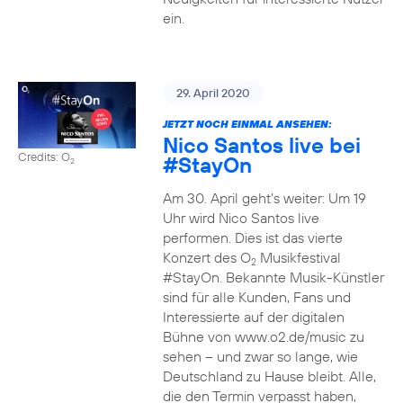
ein.
29. April 2020
JETZT NOCH EINMAL ANSEHEN:
Nico Santos live bei
Credits: O
#StayOn
2
Am 30. April geht’s weiter: Um 19
Uhr wird Nico Santos live
performen. Dies ist das vierte
Konzert des O
Musikfestival
2
#StayOn. Bekannte Musik-Künstler
sind für alle Kunden, Fans und
Interessierte auf der digitalen
Bühne von www.o2.de/music zu
sehen – und zwar so lange, wie
Deutschland zu Hause bleibt. Alle,
die den Termin verpasst haben,