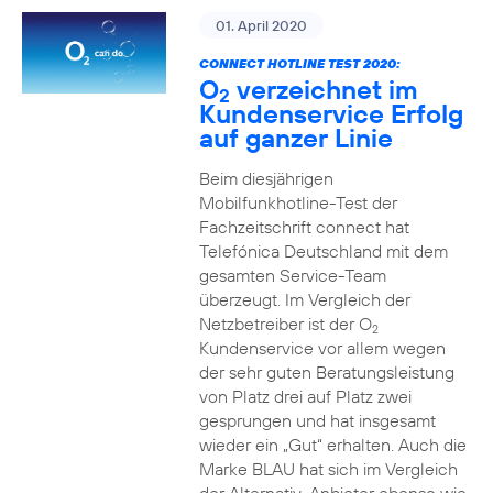
01. April 2020
CONNECT HOTLINE TEST 2020:
O
verzeichnet im
2
Kundenservice Erfolg
auf ganzer Linie
Beim diesjährigen
Mobilfunkhotline-Test der
Fachzeitschrift connect hat
Telefónica Deutschland mit dem
gesamten Service-Team
überzeugt. Im Vergleich der
Netzbetreiber ist der O
2
Kundenservice vor allem wegen
der sehr guten Beratungsleistung
von Platz drei auf Platz zwei
gesprungen und hat insgesamt
wieder ein „Gut“ erhalten. Auch die
Marke BLAU hat sich im Vergleich