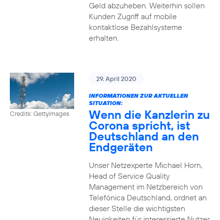
Geld abzuheben. Weiterhin sollen
Kunden Zugriff auf mobile
kontaktlose Bezahlsysteme
erhalten.
29. April 2020
INFORMATIONEN ZUR AKTUELLEN
SITUATION:
Wenn die Kanzlerin zu
Credits: Gettyimages
Corona spricht, ist
Deutschland an den
Endgeräten
Unser Netzexperte Michael Horn,
Head of Service Quality
Management im Netzbereich von
Telefónica Deutschland, ordnet an
dieser Stelle die wichtigsten
Neuigkeiten für interessierte Nutzer