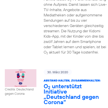
2
ohne Aufpreis: Damit lassen sich Live-
TV-Inhalte, Angebote aus
Mediatheken oder aufgenommene
Sendungen auf bis zu vier
verschiedenen Geräten gleichzeitig
streamen. Die Nutzung der Kidomi
Kids-App, mit der Kinder von drei bis
zwölf Jahren auf dem Smartphone
oder Tablet lernen und spielen, ist bei
O
aktuell für 30 Tage kostenfrei.
2
30. März 2020
ABSTAND HALTEN, ZUSAMMENHALTEN:
O
unterstützt
2
Credits: Deutschland
Initiative
gegen Corona
„Deutschland gegen
Corona“