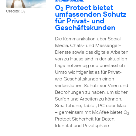
SICHER ONLINE:
O
Protect bietet
2
Credits: O
umfassenden Schutz
2
für Privat- und
Geschäftskunden
Die Kommunikation über Social
Media, Chats- und Messenger-
Dienste sowie das digitale Arbeiten
von zu Hause sind in der aktuellen
Lage notwendig und unerlässlich.
Umso wichtiger ist es für Privat-
wie Geschäftskunden einen
verlässlichen Schutz vor Viren und
Bedrohungen zu haben, um sicher
Surfen und Arbeiten zu können.
Smartphone, Tablet, PC oder Mac
– gemeinsam mit McAfee bietet O
2
Protect Sicherheit für Daten,
Identität und Privatsphäre.