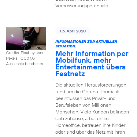
Verbesserungspotentiale.
06. April 2020
INFORMATIONEN ZUR AKTUELLEN
SITUATION:
Mehr Information per
Credits: Pixabay User
Mobilfunk, mehr
Pexels
|
CC0 1.0,
Ausschnitt bearbeitet
Entertainment übers
Festnetz
Die aktuellen Herausforderungen
rund um die Corona-Thematik
beeinflussen das Privat- und
Berufsleben von Millionen
Menschen. Viele Kunden befinden
sich zuhause, arbeiten im
Homeoffice, betreuen ihre Kinder
oder sind über das Netz mit ihren