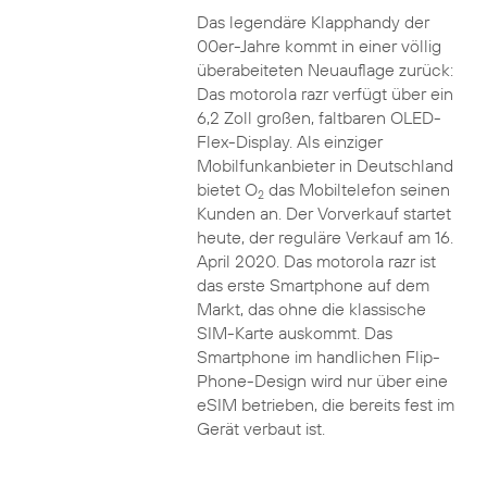
Das legendäre Klapphandy der
00er-Jahre kommt in einer völlig
überabeiteten Neuauflage zurück:
Das motorola razr verfügt über ein
6,2 Zoll großen, faltbaren OLED-
Flex-Display. Als einziger
Mobilfunkanbieter in Deutschland
bietet O
das Mobiltelefon seinen
2
Kunden an. Der Vorverkauf startet
heute, der reguläre Verkauf am 16.
April 2020. Das motorola razr ist
das erste Smartphone auf dem
Markt, das ohne die klassische
SIM-Karte auskommt. Das
Smartphone im handlichen Flip-
Phone-Design wird nur über eine
eSIM betrieben, die bereits fest im
Gerät verbaut ist.