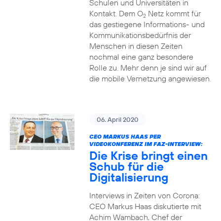
Schulen und Universitäten in
Kontakt. Dem O
Netz kommt für
2
das gestiegene Informations- und
Kommuni­ka­tions­bedürfnis­ der
Menschen in diesen Zeiten
nochmal eine ganz besondere
Rolle zu. Mehr denn je sind wir auf
die mobile Vernetzung angewiesen.
06. April 2020
CEO MARKUS HAAS PER
VIDEOKONFERENZ IM FAZ-INTERVIEW:
Die Krise bringt einen
Schub für die
Digitalisierung
Interviews in Zeiten von Corona:
CEO Markus Haas diskutierte mit
Achim Wambach, Chef der