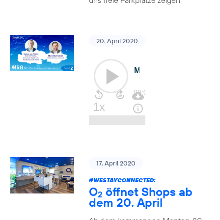
uns freie Parkplätze zeigen.
20. April 2020
17. April 2020
#WESTAYCONNECTED
:
O
öffnet Shops ab
2
dem 20. April