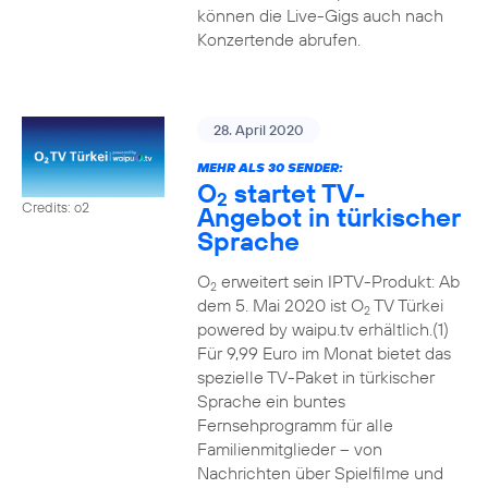
können die Live-Gigs auch nach
Konzertende abrufen.
28. April 2020
MEHR ALS 30 SENDER:
O
startet TV-
2
Credits: o2
Angebot in türkischer
Sprache
O
erweitert sein IPTV-Produkt: Ab
2
dem 5. Mai 2020 ist O
TV Türkei
2
powered by waipu.tv erhältlich.(1)
Für 9,99 Euro im Monat bietet das
spezielle TV-Paket in türkischer
Sprache ein buntes
Fernsehprogramm für alle
Familienmitglieder – von
Nachrichten über Spielfilme und