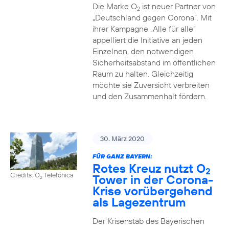
Die Marke O
ist neuer Partner von
2
„Deutschland gegen Corona“. Mit
ihrer Kampagne „Alle für alle“
appelliert die Initiative an jeden
Einzelnen, den notwendigen
Sicherheitsabstand im öffentlichen
Raum zu halten. Gleichzeitig
möchte sie Zuversicht verbreiten
und den Zusammenhalt fördern.
30. März 2020
FÜR GANZ BAYERN:
Rotes Kreuz nutzt O
2
Credits: O
Telefónica
Tower in der Corona-
2
Krise vorübergehend
als Lagezentrum
Der Krisenstab des Bayerischen