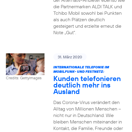
der Alternativ-Anbieter ebenso wie
die Partnermarken ALDI TALK und
Tchibo Mobil sowohl bei Punkten
als auch Plätzen deutlich
gesteigert und erzielte erneut die
Note „Gut“.
31. März 2020
INTERNATIONALE TELEFONIE IM
MOBILFUNK- UND FESTNETZ:
Kunden telefonieren
Credits: Gettyimages
deutlich mehr ins
Ausland
Das Corona-Virus verändert den
Alltag von Millionen Menschen –
nicht nur in Deutschland. Wie
bleiben Menschen miteinander in
Kontakt, die Familie, Freunde oder