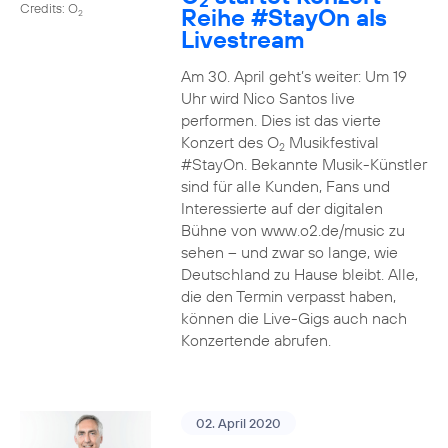
2
Credits: O
Reihe
#StayOn
als
2
Livestream
Am 30. April geht’s weiter: Um 19
Uhr wird Nico Santos live
performen. Dies ist das vierte
Konzert des O
Musikfestival
2
#StayOn. Bekannte Musik-Künstler
sind für alle Kunden, Fans und
Interessierte auf der digitalen
Bühne von www.o2.de/music zu
sehen – und zwar so lange, wie
Deutschland zu Hause bleibt. Alle,
die den Termin verpasst haben,
können die Live-Gigs auch nach
Konzertende abrufen.
02. April 2020