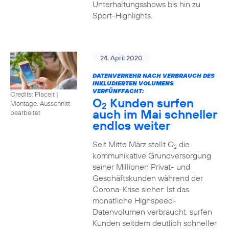
Unterhaltungsshows bis hin zu
Sport-Highlights.
24. April 2020
DATENVERKEHR NACH VERBRAUCH DES
INKLUDIERTEN VOLUMENS
VERFÜNFFACHT:
Credits: Placeit
|
O
Kunden surfen
Montage, Ausschnitt
2
auch im Mai schneller
bearbeitet
endlos weiter
Seit Mitte März stellt O
die
2
kommunikative Grundversorgung
seiner Millionen Privat- und
Geschäftskunden während der
Corona-Krise sicher: Ist das
monatliche Highspeed-
Datenvolumen verbraucht, surfen
Kunden seitdem deutlich schneller