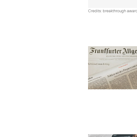
Credits: breakthrough awar