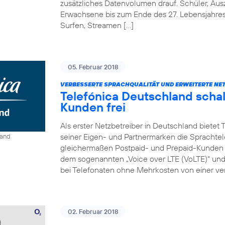
zusätzliches Datenvolumen drauf. Schüler, Au
Erwachsene bis zum Ende des 27. Lebensjahre
Surfen, Streamen […]
05. Februar 2018
VERBESSERTE SPRACHQUALITÄT UND ERWEITERTE NE
Telefónica Deutschland schal
Kunden frei
Als erster Netzbetreiber in Deutschland bietet
seiner Eigen- und Partnermarken die Sprachtel
land
gleichermaßen Postpaid- und Prepaid-Kunden e
dem sogenannten „Voice over LTE (VoLTE)“ und „
bei Telefonaten ohne Mehrkosten von einer ver
02. Februar 2018