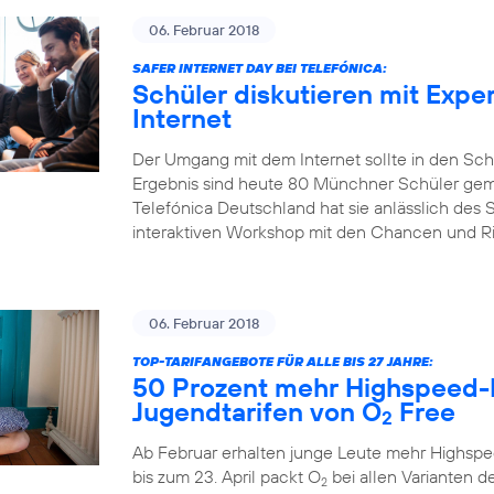
06. Februar 2018
SAFER INTERNET DAY BEI TELEFÓNICA:
Schüler diskutieren mit Expe
Internet
Der Umgang mit dem Internet sollte in den Sch
Ergebnis sind heute 80 Münchner Schüler gem
Telefónica Deutschland hat sie anlässlich des S
interaktiven Workshop mit den Chancen und Risi
06. Februar 2018
TOP-TARIFANGEBOTE FÜR ALLE BIS 27 JAHRE:
50 Prozent mehr Highspeed-
Jugendtarifen von O
Free
2
Ab Februar erhalten junge Leute mehr Highspe
bis zum 23. April packt O
bei allen Varianten de
2