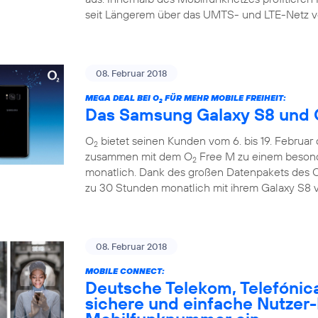
seit Längerem über das UMTS- und LTE-Netz v
08. Februar 2018
MEGA DEAL BEI O
FÜR MEHR MOBILE FREIHEIT:
2
Das Samsung Galaxy S8 und 
O
bietet seinen Kunden vom 6. bis 19. Februar
2
zusammen mit dem O
Free M zu einem besonde
2
monatlich. Dank des großen Datenpakets des 
zu 30 Stunden monatlich mit ihrem Galaxy S8 v
08. Februar 2018
MOBILE CONNECT:
Deutsche Telekom, Telefónic
sichere und einfache Nutzer-I