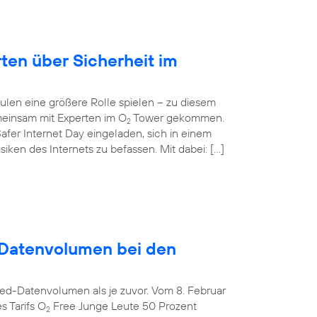
rten über Sicherheit im
ulen eine größere Rolle spielen – zu diesem
einsam mit Experten im O
Tower gekommen.
2
afer Internet Day eingeladen, sich in einem
ken des Internets zu befassen. Mit dabei: […]
Datenvolumen bei den
ed-Datenvolumen als je zuvor. Vom 8. Februar
s Tarifs O
Free Junge Leute 50 Prozent
2