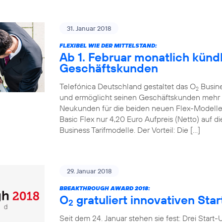
31. Januar 2018
FLEXIBEL WIE DER MITTELSTAND:
Ab 1. Februar monatlich kündb
Geschäftskunden
Telefónica Deutschland gestaltet das O
Busines
2
und ermöglicht seinen Geschäftskunden mehr mo
Neukunden für die beiden neuen Flex-Modell
Basic Flex nur 4,20 Euro Aufpreis (Netto) auf
Business Tarifmodelle. Der Vorteil: Die […]
29. Januar 2018
BREAKTHROUGH AWARD 2018:
O
gratuliert innovativen Sta
2
Seit dem 24. Januar stehen sie fest: Drei Start