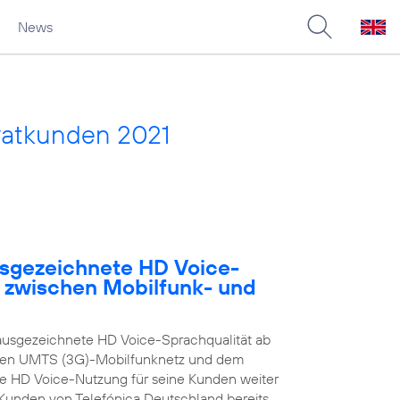
News
vatkunden 2021
usgezeichnete HD Voice-
e zwischen Mobilfunk- und
ausgezeichnete HD Voice-Sprachqualität ab
enen UMTS (3G)-Mobilfunknetz und dem
ie HD Voice-Nutzung für seine Kunden weiter
n Kunden von Telefónica Deutschland bereits