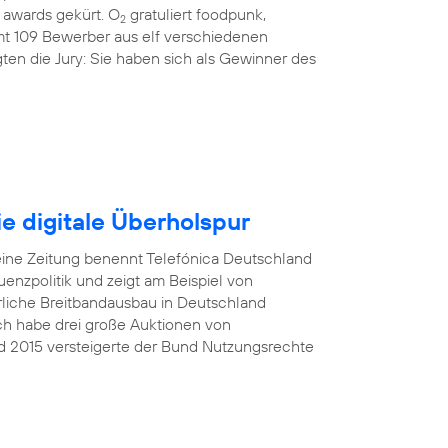
awards gekürt. O
gratuliert foodpunk,
2
amt 109 Bewerber aus elf verschiedenen
ten die Jury: Sie haben sich als Gewinner des
e digitale Überholspur
eine Zeitung benennt Telefónica Deutschland
nzpolitik und zeigt am Beispiel von
rliche Breitbandausbau in Deutschland
Ich habe drei große Auktionen von
d 2015 versteigerte der Bund Nutzungsrechte