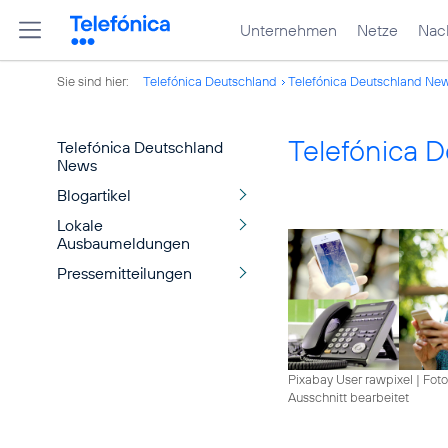
Unternehmen
Netze
Nach
Sie sind hier:
Telefónica Deutschland
Telefónica Deutschland Ne
Telefónica 
Telefónica Deutschland
News
Blogartikel
Lokale
Ausbaumeldungen
Pressemitteilungen
Pixabay User rawpixel
|
Foto
Ausschnitt bearbeitet