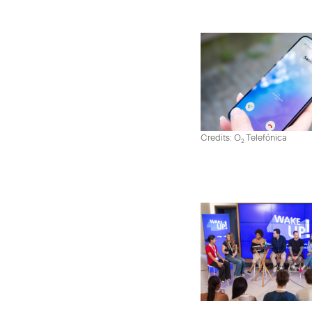
Credits: O
Telefónica
2