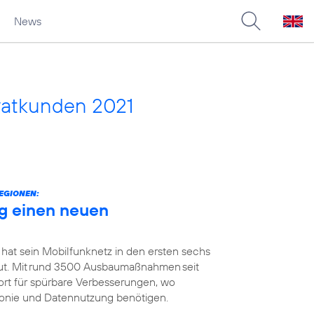
News
vatkunden 2021
EGIONEN:
g einen neuen
 hat sein Mobilfunknetz in den ersten sechs
t. Mit rund 3500 Ausbaumaßnahmen seit
ort für spürbare Verbesserungen, wo
efonie und Datennutzung benötigen.