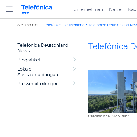
Unternehmen
Netze
Nach
Sie sind hier:
Telefónica Deutschland
Telefónica Deutschland Ne
Telefónica 
Telefónica Deutschland
News
Blogartikel
Lokale
Ausbaumeldungen
Pressemitteilungen
Credits: Abel Mobilfunk