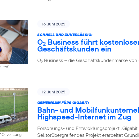
16. Juni 2025
SCHNELL UND ZUVERLÄSSIG:
O
Business führt kostenlosen
2
Geschäftskunden ein
O
Business – die Geschäftskundenmarke von
2
dited)
12. Juni 2025
GEMEINSAM FÜRS GIGABIT:
Bahn- und Mobilfunkunterne
Highspeed-Internet im Zug
Forschungs- und Entwicklungsprojekt „Gigabit I
Sektorübergreifendes Projekt erarbeitet Grund
 Oliver Lang