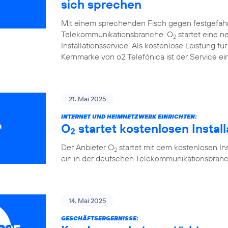
sich sprechen
Mit einem sprechenden Fisch gegen festgefah
Telekommunikationsbranche: O
startet eine 
2
Installationsservice. Als kostenlose Leistung 
Kernmarke von o2 Telefónica ist der Service ein
21. Mai 2025
INTERNET UND HEIMNETZWERK EINRICHTEN:
O
startet kostenlosen Instal
2
Der Anbieter O
startet mit dem kostenlosen Ins
2
ein in der deutschen Telekommunikationsbranc
14. Mai 2025
GESCHÄFTSERGEBNISSE: