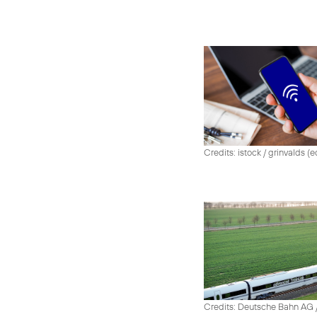
Credits: istock / grinvalds (e
Credits: Deutsche Bahn AG /