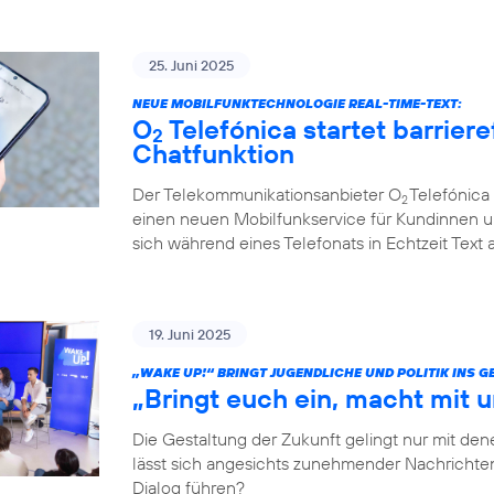
25. Juni 2025
NEUE MOBILFUNKTECHNOLOGIE REAL-TIME-TEXT:
O
Telefónica startet barriere
2
Chatfunktion
Der Telekommunikationsanbieter O
Telefónica 
2
einen neuen Mobilfunkservice für Kundinnen u
sich während eines Telefonats in Echtzeit Text
19. Juni 2025
„WAKE UP!“ BRINGT JUGENDLICHE UND POLITIK INS 
„Bringt euch ein, macht mit u
Die Gestaltung der Zukunft gelingt nur mit dene
lässt sich angesichts zunehmender Nachrichten
Dialog führen?