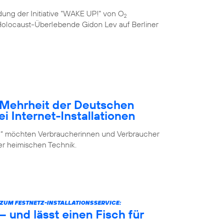
ung der Initiative "WAKE UP!" von O
2
e Holocaust-Überlebende Gidon Lev auf Berliner
– Mehrheit der Deutschen
i Internet-Installationen
elf“ möchten Verbraucherinnen und Verbraucher
der heimischen Technik.
UM FESTNETZ-INSTALLATIONSSERVICE:
 und lässt einen Fisch für