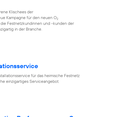
rene Klischees der
neue Kampagne für den neuen O
2
für die Festnetzkundinnen und -kunden der
zigartig in der Branche.
lationsservice
tallationsservice für das heimische Festnetz
he einzigartiges Serviceangebot.