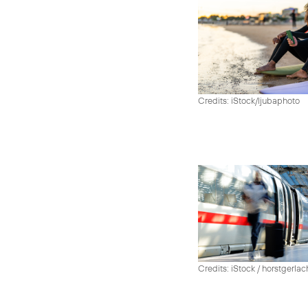
Credits: iStock/ljubaphoto
Credits: iStock / horstgerlac