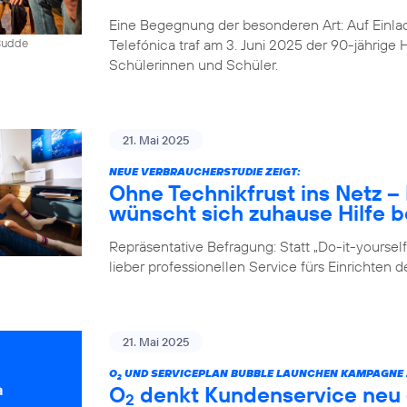
Eine Begegnung der besonderen Art: Auf Einlad
Telefónica traf am 3. Juni 2025 der 90-jährig
 Budde
Schülerinnen und Schüler.
21. Mai 2025
NEUE VERBRAUCHERSTUDIE ZEIGT:
Ohne Technikfrust ins Netz 
wünscht sich zuhause Hilfe be
Repräsentative Befragung: Statt „Do-it-yours
lieber professionellen Service fürs Einrichten 
21. Mai 2025
O
UND SERVICEPLAN BUBBLE LAUNCHEN KAMPAGNE Z
2
O
denkt Kundenservice neu –
2