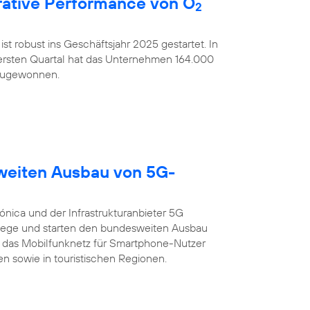
ative Performance von O
2
ist robust ins Geschäftsjahr 2025 gestartet. In
rsten Quartal hat das Unternehmen 164.000
nzugewonnen.
sweiten Ausbau von 5G-
ónica und der Infrastrukturanbieter 5G
ege und starten den bundesweiten Ausbau
 das Mobilfunknetz für Smartphone-Nutzer
n sowie in touristischen Regionen.