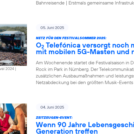
Bahnreisende | Erstmals gemeinsame Infrastrukt
05. Juni 2025
NETZ FÜR DEN FESTIVALSOMMER 2025:
O
Telefónica versorgt noch
2
mit mobilen 5G-Masten und 
Am Wochenende startet die Festivalsaison in D
Rock im Park in Nürnberg. Der Telekommunikat
al 2024 |
zusätzlichen Ausbaumaßnahmen und leistungsst
Netzabdeckung bei den größten Musik-Events
04. Juni 2025
ZEITZEUGEN-EVENT:
Wenn 90 Jahre Lebensgeschic
Generation treffen