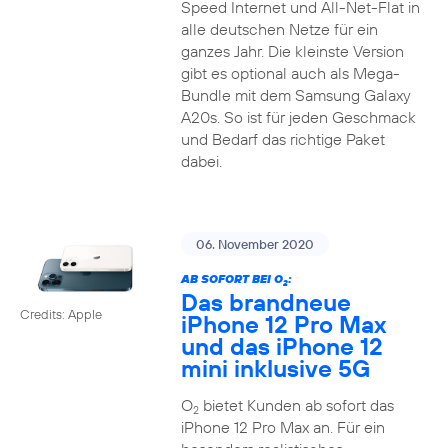
Speed Internet und All-Net-Flat in
alle deutschen Netze für ein
ganzes Jahr. Die kleinste Version
gibt es optional auch als Mega-
Bundle mit dem Samsung Galaxy
A20s. So ist für jeden Geschmack
und Bedarf das richtige Paket
dabei.
06. November 2020
AB SOFORT BEI O
:
2
Das brandneue
Credits: Apple
iPhone 12 Pro Max
und das iPhone 12
mini inklusive 5G
O
bietet Kunden ab sofort das
2
iPhone 12 Pro Max an. Für ein