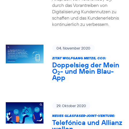
2
durch das Vorantreiben von
Digitalisierung Kundennutzen zu
schaffen und das Kundenerlebnis
kontinuierlich zu verbessern.
04. November 2020
ZITAT WOLFGANG METZE, CCO:
Doppelsieg der Mein
O
- und Mein Blau-
2
App
29. Oktober 2020
NEUES GLASFASER-JOINT-VENTURE:
Telefónica und Allianz
wollen