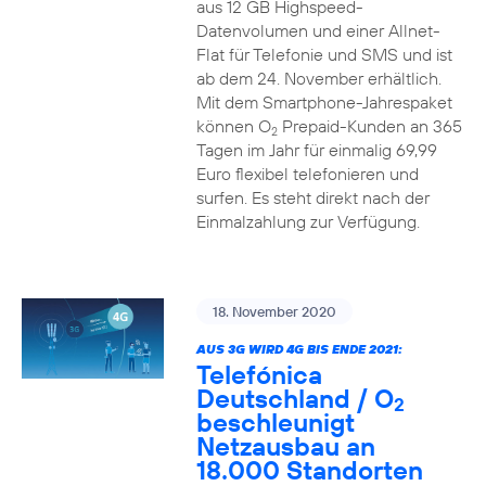
aus 12 GB Highspeed-
Datenvolumen und einer Allnet-
Flat für Telefonie und SMS und ist
ab dem 24. November erhältlich.
Mit dem Smartphone-Jahrespaket
können O
Prepaid-Kunden an 365
2
Tagen im Jahr für einmalig 69,99
Euro flexibel telefonieren und
surfen. Es steht direkt nach der
Einmalzahlung zur Verfügung.
18. November 2020
AUS 3G WIRD 4G BIS ENDE 2021:
Telefónica
Deutschland / O
2
beschleunigt
Netzausbau an
18.000 Standorten