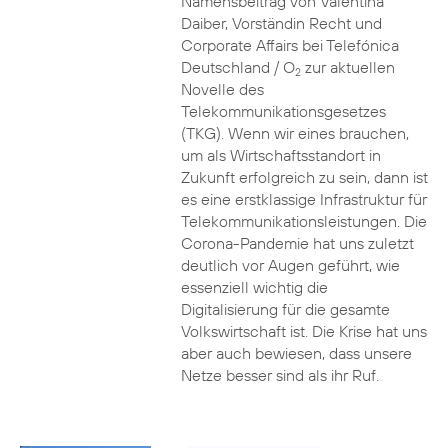
Namensbeitrag von Valentina
Daiber, Vorständin Recht und
Corporate Affairs bei Telefónica
Deutschland / O
zur aktuellen
2
Novelle des
Telekommunikationsgesetzes
(TKG). Wenn wir eines brauchen,
um als Wirtschaftsstandort in
Zukunft erfolgreich zu sein, dann ist
es eine erstklassige Infrastruktur für
Telekommunikationsleistungen. Die
Corona-Pandemie hat uns zuletzt
deutlich vor Augen geführt, wie
essenziell wichtig die
Digitalisierung für die gesamte
Volkswirtschaft ist. Die Krise hat uns
aber auch bewiesen, dass unsere
Netze besser sind als ihr Ruf.