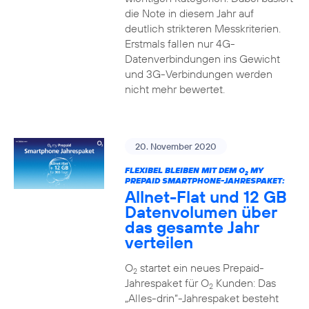
die Note in diesem Jahr auf
deutlich strikteren Messkriterien.
Erstmals fallen nur 4G-
Datenverbindungen ins Gewicht
und 3G-Verbindungen werden
nicht mehr bewertet.
20. November 2020
FLEXIBEL BLEIBEN MIT DEM O
MY
2
PREPAID SMARTPHONE-JAHRESPAKET:
Allnet-Flat und 12 GB
Datenvolumen über
das gesamte Jahr
verteilen
O
startet ein neues Prepaid-
2
Jahrespaket für O
Kunden: Das
2
„Alles-drin“-Jahrespaket besteht