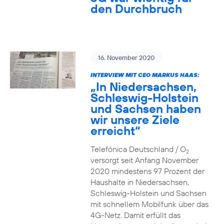
den Durchbruch
16. November 2020
INTERVIEW MIT CEO MARKUS HAAS:
„In Niedersachsen,
Schleswig-Holstein
und Sachsen haben
wir unsere Ziele
erreicht“
Telefónica Deutschland / O
2
versorgt seit Anfang November
2020 mindestens 97 Prozent der
Haushalte in Niedersachsen,
Schleswig-Holstein und Sachsen
mit schnellem Mobilfunk über das
4G-Netz. Damit erfüllt das