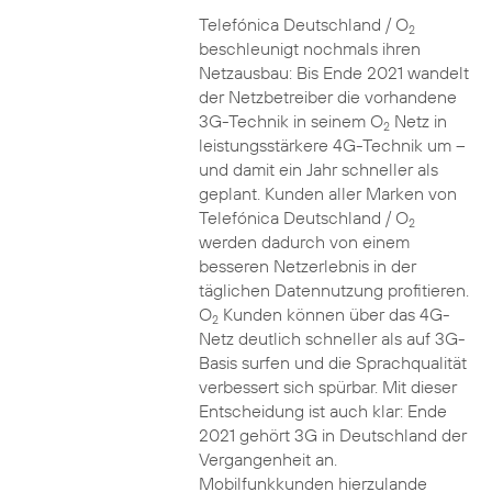
Telefónica Deutschland / O
2
beschleunigt nochmals ihren
Netzausbau: Bis Ende 2021 wandelt
der Netzbetreiber die vorhandene
3G-Technik in seinem O
Netz in
2
leistungsstärkere 4G-Technik um –
und damit ein Jahr schneller als
geplant. Kunden aller Marken von
Telefónica Deutschland / O
2
werden dadurch von einem
besseren Netzerlebnis in der
täglichen Datennutzung profitieren.
O
Kunden können über das 4G-
2
Netz deutlich schneller als auf 3G-
Basis surfen und die Sprachqualität
verbessert sich spürbar. Mit dieser
Entscheidung ist auch klar: Ende
2021 gehört 3G in Deutschland der
Vergangenheit an.
Mobilfunkkunden hierzulande