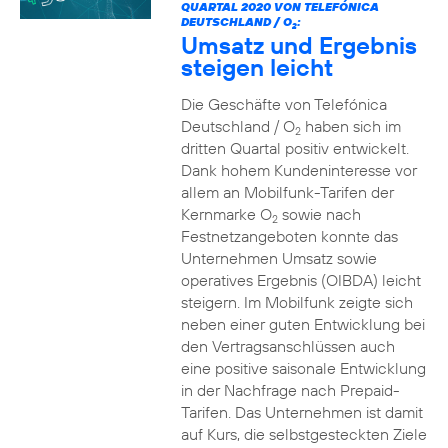
QUARTAL 2020 VON TELEFÓNICA
DEUTSCHLAND / O
:
2
Umsatz und Ergebnis
steigen leicht
Die Geschäfte von Telefónica
Deutschland / O
haben sich im
2
dritten Quartal positiv entwickelt.
Dank hohem Kundeninteresse vor
allem an Mobilfunk-Tarifen der
Kernmarke O
sowie nach
2
Festnetzangeboten konnte das
Unternehmen Umsatz sowie
operatives Ergebnis (OIBDA) leicht
steigern. Im Mobilfunk zeigte sich
neben einer guten Entwicklung bei
den Vertragsanschlüssen auch
eine positive saisonale Entwicklung
in der Nachfrage nach Prepaid-
Tarifen. Das Unternehmen ist damit
auf Kurs, die selbstgesteckten Ziele