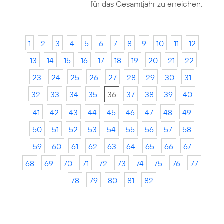
für das Gesamtjahr zu erreichen.
1
2
3
4
5
6
7
8
9
10
11
12
13
14
15
16
17
18
19
20
21
22
23
24
25
26
27
28
29
30
31
32
33
34
35
36
37
38
39
40
41
42
43
44
45
46
47
48
49
50
51
52
53
54
55
56
57
58
59
60
61
62
63
64
65
66
67
68
69
70
71
72
73
74
75
76
77
78
79
80
81
82