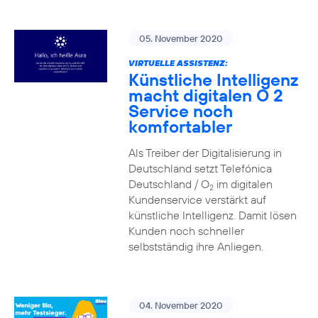
05. November 2020
VIRTUELLE ASSISTENZ:
Künstliche Intelligenz
macht digitalen O 2
Service noch
komfortabler
Als Treiber der Digitalisierung in
Deutschland setzt Telefónica
Deutschland / O
im digitalen
2
Kundenservice verstärkt auf
künstliche Intelligenz. Damit lösen
Kunden noch schneller
selbstständig ihre Anliegen.
04. November 2020