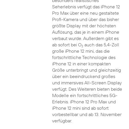
besonders realistisches
Seherlebnis verfügt das iPhone 12
Pro Max über eine neu gestaltete
Profi-Kamera und über das bisher
größte Display mit der höchsten
Auflösung, das je in einem iPhone
verbaut wurde. Außerdem gibt es
ab sofort bei O
auch das 5,4-Zoll
2
große iPhone 12 mini, das die
fortschrittliche Technologie des
iPhone 12 in einer kompakten
Größe unterbringt und gleichzeitig
über ein beeindruckend großes
und immersives All-Screen Display
verfügt. Des Weiteren bieten beide
Modelle ein fortschrittliches 5G-
Erlebnis. iPhone 12 Pro Max und
iPhone 12 mini sind ab sofort
vorbestellbar und ab 13. November
verfügbar.