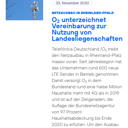
23. November 2020
NETZAUSBAU IN RHEINLAND-PFALZ:
O
unterzeichnet
2
Vereinbarung zur
Nutzung von
Landesliegenschaften
Telefónica Deutschland /O
treibt
2
den Netzausbau in Rheinland-Pfalz
massiv voran. Seit Jahresbeginn hat
das Unternehmen rund 600 neue
LTE Sender in Betrieb genommen.
Damit versorgt O
in dem
2
Bundesland rund eine halbe Million
Haushalte mehr mit 4G als in 2019
und ist auf der Zielgeraden, die
Auflage der Bundesnetzagentur
von 97 Prozent
Haushaltsabdeckung bis Ende
2020 zu erfüllen. Um den Ausbau