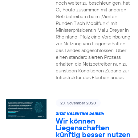
noch weiter zu beschleunigen, hat
O
heute zusammen mit anderen
2
Netzbetreibern beim „Vierten
Runden Tisch Mobilfunk“ mit
Ministerpräsidentin Malu Dreyer in
Rheinland-Pfalz eine Vereinbarung
zur Nutzung von Liegenschaften
des Landes abgeschlossen. Über
einen standardisierten Prozess
erhalten die Netzbetreiber nun zu
günstigen Konditionen Zugang zur
Infrastruktur des Flächenlandes.
23. November 2020
ZITAT VALENTINA DAIBER:
Wir können
Liegenschaften
künftig besser nutzen