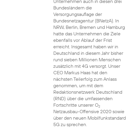
Unternehmen auch in diesen drei
Bundesländern die
Versorgungsauflage der
Bundesnetzagentur (BNetzA). In
NRW, Berlin, Bremen und Hamburg
hatte das Unternehmen die Ziele
ebenfalls vor Ablauf der Frist
erreicht. Insgesamt haben wir in
Deutschland in diesem Jahr bisher
rund sieben Millionen Menschen
zusätzlich mit 4G versorgt. Unser
CEO Markus Haas hat den
nächsten Teilerfolg zum Anlass
genommen, um mit dem
Redaktionsnetzwerk Deutschland
(RND) über die umfassenden
Fortschritte unserer O
2
Netzausbau-Offensive 2020 sowie
über den neuen Mobilfunkstandard
5G zu sprechen.