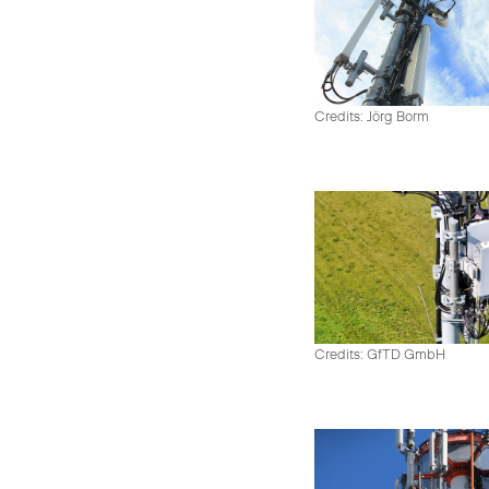
Credits: Jörg Borm
Credits: GfTD GmbH