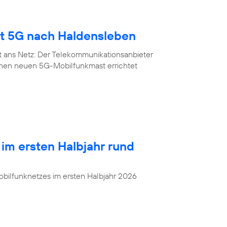
gt 5G nach Haldensleben
t ans Netz: Der Telekommunikationsanbieter
inen neuen 5G-Mobilfunkmast errichtet
 im ersten Halbjahr rund
bilfunknetzes im ersten Halbjahr 2026