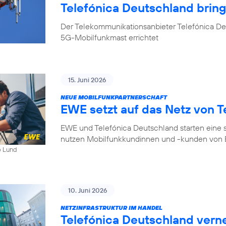
Telefónica Deutschland bri
Der Telekommunikationsanbieter Telefónica D
5G-Mobilfunkmast errichtet
15. Juni 2026
NEUE MOBILFUNKPARTNERSCHAFT
EWE setzt auf das Netz von T
EWE und Telefónica Deutschland starten eine s
nutzen Mobilfunkkundinnen und -kunden von E
b Lund
10. Juni 2026
NETZINFRASTRUKTUR IM HANDEL
Telefónica Deutschland ver