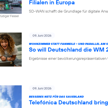
Filialen in Europa
SD-WAN schafft die Grundlage für digitale Anw
üdiger Fessel
09. Juni 2026
WOHNZIMMER STATT FANMEILE – UND PARALLEL AM
So will Deutschland die WM
Ergebnisse einer bevölkerungsrepräsentative
09. Juni 2026
BESSERES NETZ FÜR DAS SAUERLAND
Telefónica Deutschland brin