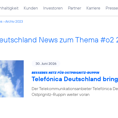
haltigkeit
Kunden
Investoren
Partner
Karriere
Presse
ws
Archiv 2023
Deutschland News zum Thema #o2
30. Juni 2026
BESSERES NETZ FÜR OSTPRIGNITZ-RUPPIN
Telefónica Deutschland brin
Der Telekommunikationsanbieter Telefónica De
Ostprignitz-Ruppin weiter voran