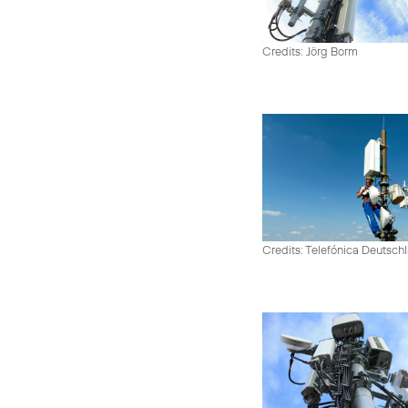
Credits: Jörg Borm
Credits: Telefónica Deutsch