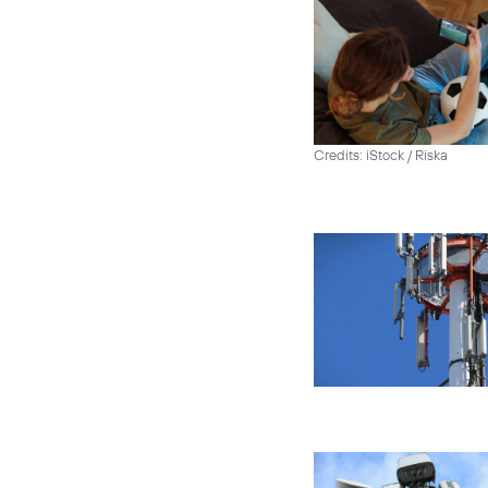
Credits: iStock / Riska