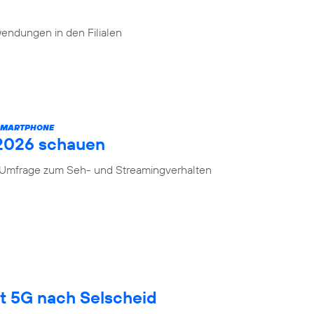
endungen in den Filialen
 SMARTPHONE
 2026 schauen
n Umfrage zum Seh- und Streamingverhalten
gt 5G nach Selscheid