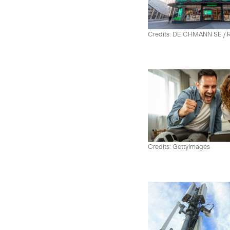
Credits: DEICHMANN SE / R
Credits: GettyImages