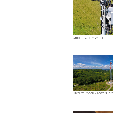
Credits: GfTD GmbH
Credits: Phoenix Tower Ge