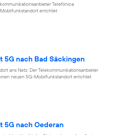
ekommunikationsanbieter Telefónica
Mobilfunkstandort errichtet
gt 5G nach Bad Säckingen
dort ans Netz: Der Telekommunikationsanbieter
einen neuen 5G-Mobilfunkstandort errichtet
gt 5G nach Oederan