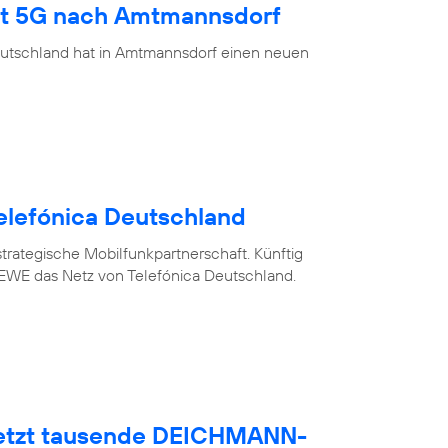
ngt 5G nach Amtmannsdorf
eutschland hat in Amtmannsdorf einen neuen
elefónica Deutschland
trategische Mobilfunkpartnerschaft. Künftig
WE das Netz von Telefónica Deutschland.
netzt tausende DEICHMANN-