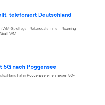
lt, telefoniert Deutschland
sten WM-Spieltagen Rekorddaten, mehr Roaming
Fußball-WM
gt 5G nach Poggensee
eutschland hat in Poggensee einen neuen 5G-