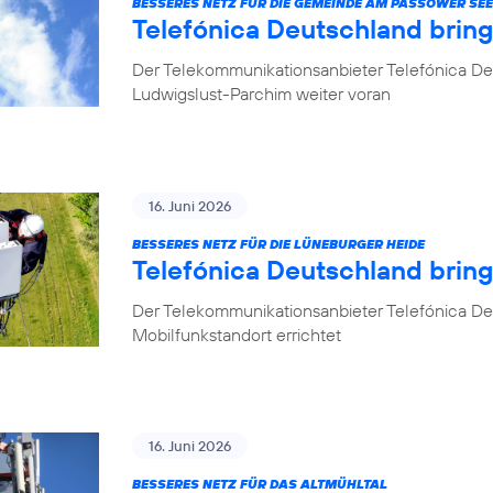
BESSERES NETZ FÜR DIE GEMEINDE AM PASSOWER SEE
Telefónica Deutschland brin
Der Telekommunikationsanbieter Telefónica De
Ludwigslust-Parchim weiter voran
16. Juni 2026
BESSERES NETZ FÜR DIE LÜNEBURGER HEIDE
Telefónica Deutschland brin
Der Telekommunikationsanbieter Telefónica De
Mobilfunkstandort errichtet
16. Juni 2026
BESSERES NETZ FÜR DAS ALTMÜHLTAL