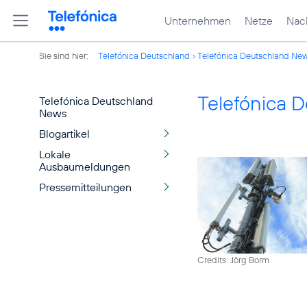
Unternehmen
Netze
Nach
Sie sind hier:
Telefónica Deutschland
Telefónica Deutschland Ne
Telefónica 
Telefónica Deutschland
News
Blogartikel
Lokale
Ausbaumeldungen
Pressemitteilungen
Credits: Jörg Borm