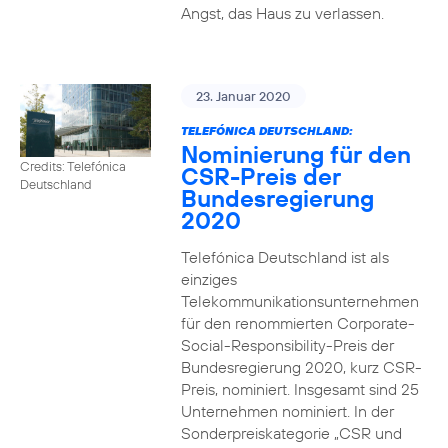
Angst, das Haus zu verlassen.
23. Januar 2020
TELEFÓNICA DEUTSCHLAND:
Nominierung für den
Credits: Telefónica
CSR-Preis der
Deutschland
Bundesregierung
2020
Telefónica Deutschland ist als
einziges
Telekommunikationsunternehmen
für den renommierten Corporate-
Social-Responsibility-Preis der
Bundesregierung 2020, kurz CSR-
Preis, nominiert. Insgesamt sind 25
Unternehmen nominiert. In der
Sonderpreiskategorie „CSR und