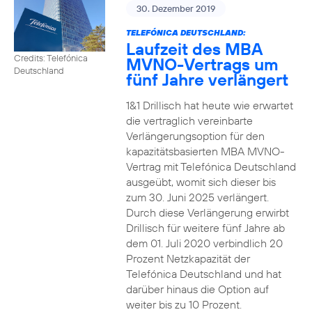
30. Dezember 2019
TELEFÓNICA DEUTSCHLAND:
Laufzeit des MBA
Credits: Telefónica
MVNO-Vertrags um
Deutschland
fünf Jahre verlängert
1&1 Drillisch hat heute wie erwartet
die vertraglich vereinbarte
Verlängerungsoption für den
kapazitätsbasierten MBA MVNO-
Vertrag mit Telefónica Deutschland
ausgeübt, womit sich dieser bis
zum 30. Juni 2025 verlängert.
Durch diese Verlängerung erwirbt
Drillisch für weitere fünf Jahre ab
dem 01. Juli 2020 verbindlich 20
Prozent Netzkapazität der
Telefónica Deutschland und hat
darüber hinaus die Option auf
weiter bis zu 10 Prozent.