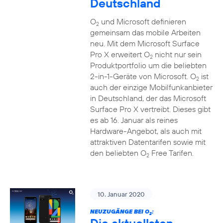
Deutschland
O
und Microsoft definieren
2
gemeinsam das mobile Arbeiten
neu. Mit dem Microsoft Surface
Pro X erweitert O
nicht nur sein
2
Produktportfolio um die beliebten
2-in-1-Geräte von Microsoft. O
ist
2
auch der einzige Mobilfunkanbieter
in Deutschland, der das Microsoft
Surface Pro X vertreibt. Dieses gibt
es ab 16. Januar als reines
Hardware-Angebot, als auch mit
attraktiven Datentarifen sowie mit
den beliebten O
Free Tarifen.
2
10. Januar 2020
NEUZUGÄNGE BEI O
:
2