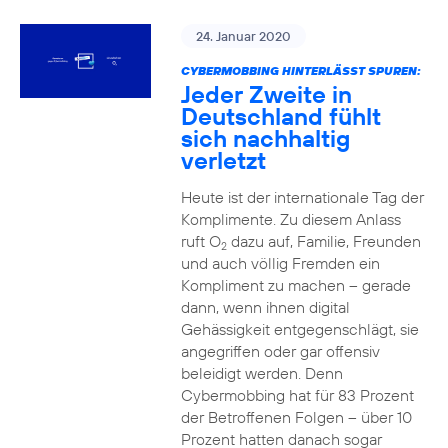
24. Januar 2020
CYBERMOBBING HINTERLÄSST SPUREN:
Jeder Zweite in
Deutschland fühlt
sich nachhaltig
verletzt
Heute ist der internationale Tag der
Komplimente. Zu diesem Anlass
ruft O
dazu auf, Familie, Freunden
2
und auch völlig Fremden ein
Kompliment zu machen – gerade
dann, wenn ihnen digital
Gehässigkeit entgegenschlägt, sie
angegriffen oder gar offensiv
beleidigt werden. Denn
Cybermobbing hat für 83 Prozent
der Betroffenen Folgen – über 10
Prozent hatten danach sogar