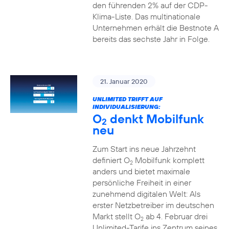
den führenden 2% auf der CDP-
Klima-Liste. Das multinationale
Unternehmen erhält die Bestnote A
bereits das sechste Jahr in Folge.
21. Januar 2020
UNLIMITED TRIFFT AUF
INDIVIDUALISIERUNG:
O
denkt Mobilfunk
2
neu
Zum Start ins neue Jahrzehnt
definiert O
Mobilfunk komplett
2
anders und bietet maximale
persönliche Freiheit in einer
zunehmend digitalen Welt: Als
erster Netzbetreiber im deutschen
Markt stellt O
ab 4. Februar drei
2
Unlimited-Tarife ins Zentrum seines