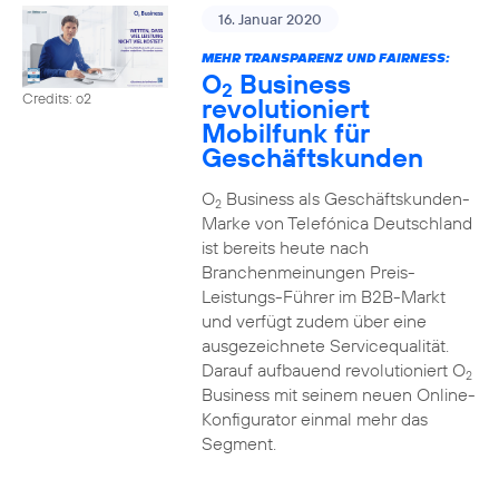
16. Januar 2020
MEHR TRANSPARENZ UND FAIRNESS:
O
Business
2
Credits: o2
revolutioniert
Mobilfunk für
Geschäftskunden
O
Business als Geschäftskunden-
2
Marke von Telefónica Deutschland
ist bereits heute nach
Branchenmeinungen Preis-
Leistungs-Führer im B2B-Markt
und verfügt zudem über eine
ausgezeichnete Servicequalität.
Darauf aufbauend revolutioniert O
2
Business mit seinem neuen Online-
Konfigurator einmal mehr das
Segment.