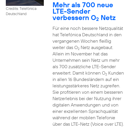
Mehr als 700 neue
Credits: Telefónica
LTE-Sender
Deutschland
verbessern O
Netz
2
Für eine noch bessere Netzqualität
hat Telefónica Deutschland in den
vergangenen Wochen fleißig
weiter das O
Netz ausgebaut.
2
Allein im November hat das
Unternehmen sein Netz um mehr
als 700 zusätzliche LTE-Sender
erweitert. Damit können O
Kunden
2
in allen 16 Bundesländern auf ein
leistungsstärkeres Netz zugreifen.
Sie profitieren von einem besseren
Netzerlebnis bei der Nutzung ihrer
digitalen Anwendungen und von
einer exzellenten Sprachqualität
während der mobilen Telefonie
über das LTE-Netz (Voice over LTE).