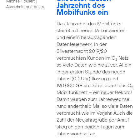
Michael Fousert
|
Jahrzehnt des
Ausschnitt bearbeitet
Mobilfunks ein
Das Jahrzehnt des Mobilfunks
startet mit neuen Rekordwerten
und einem herausragenden
Datenfeuerwerk. In der
Silvesternacht 2019/20
verbrauchten Kunden im O
Netz
2
so viele Daten wie nie zuvor. Allein
in der ersten Stunde des neuen
Jahres (0-1 Uhr) flossen rund
190.000 GB an Daten durch das O
2
Mobilfunknetz – ein neuer Rekord!
Damit wurden zum Jahreswechsel
rund anderthalb Mal so viele Daten
verbraucht wie im Vorjahr. Auch die
Zahl der Neujahrsgrüße per Anruf
stieg an den beiden Tagen zum
Jahreswechsel an.