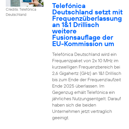
Telefónica
Credits: Telefónica
Deutschland setzt mit
Deutschland
Frequenzüberlassung
an 1&1 Drillisch
weitere
Fusionsauflage der
EU-Kommission um
Telefónica Deutschland wird ein
Frequenzpaket von 2x 10 MHz im
kurzwelligen Frequenzbereich bei
2,6 Gigahertz (GHz) an 1&1 Drillisch
bis zum Ende der Frequenzlaufzeit
Ende 2025 überlassen. Im
Gegenzug erhält Telefónica ein
jährliches Nutzungsentgelt. Darauf
haben sich die beiden
Unternehmen jetzt vertraglich
geeinigt.