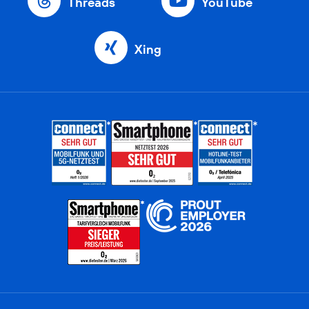
Threads
YouTube
Xing