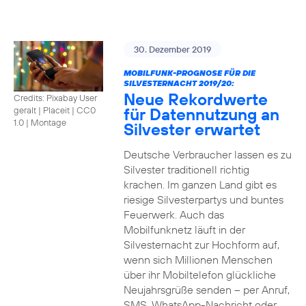
30. Dezember 2019
MOBILFUNK-PROGNOSE FÜR DIE
SILVESTERNACHT 2019/20:
Neue Rekordwerte
Credits: Pixabay User
für Datennutzung an
geralt | Placeit
|
CC0
1.0 | Montage
Silvester erwartet
Deutsche Verbraucher lassen es zu
Silvester traditionell richtig
krachen. Im ganzen Land gibt es
riesige Silvesterpartys und buntes
Feuerwerk. Auch das
Mobilfunknetz läuft in der
Silvesternacht zur Hochform auf,
wenn sich Millionen Menschen
über ihr Mobiltelefon glückliche
Neujahrsgrüße senden – per Anruf,
SMS, WhatsApp-Nachricht oder