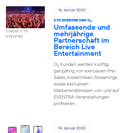
16. Januar 2020
CTS EVENTIM UND O
:
2
Umfassende und
Credits: CTS
mehrjährige
EVENTIM
Partnerschaft im
Bereich Live
Entertainment
O
Kunden werden künftig
2
ganzjährig von exklusiven Pre-
Sales, kostenfreien Streamings
sowie exklusiven
Markenerlebnissen von und auf
EVENTIM-Veranstaltungen
profitieren.
14. Januar 2020