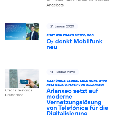
Angebots.
21. Januar 2020
ZITAT WOLFGANG METZE, CCO:
O
denkt Mobilfunk
2
neu
20. Januar 2020
TELEFÓNICA GLOBAL SOLUTIONS WIRD
NETZWERKPARTNER VON ARLANXEO:
Arlanxeo setzt auf
Credits: Telefónica
moderne
Deutschland
Vernetzungslösung
von Telefónica für die
Digitalisierung