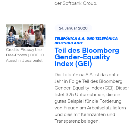
der Softbank Group.
24. Januar 2020
TELEFÓNICA S.A. UND TELEFÓNICA
DEUTSCHLAND:
Teil des Bloomberg
Credits: Pixabay User
Gender-Equality
Free-Photos
|
CC0 1.0,
Ausschnitt bearbeitet
Index (GEI)
Die Telefónica S.A. ist das dritte
Jahr in Folge Teil des Bloomberg
Gender-Equality Index (GEI). Dieser
listet 325 Unternehmen, die ein
gutes Beispiel für die Förderung
von Frauen am Arbeitsplatz liefern
und dies mit Kennzahlen und
Transparenz belegen.