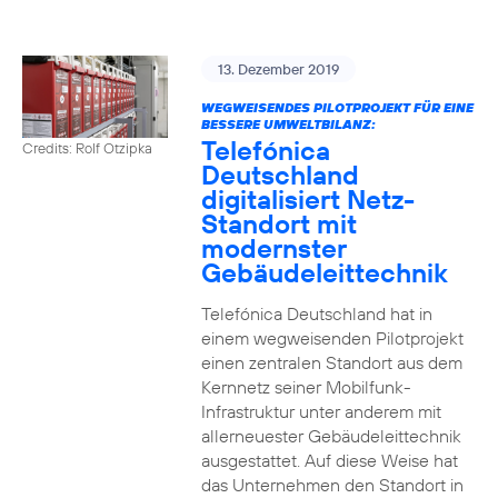
13. Dezember 2019
WEGWEISENDES PILOTPROJEKT FÜR EINE
BESSERE UMWELTBILANZ:
Telefónica
Credits: Rolf Otzipka
Deutschland
digitalisiert Netz-
Standort mit
modernster
Gebäudeleittechnik
Telefónica Deutschland hat in
einem wegweisenden Pilotprojekt
einen zentralen Standort aus dem
Kernnetz seiner Mobilfunk-
Infrastruktur unter anderem mit
allerneuester Gebäudeleittechnik
ausgestattet. Auf diese Weise hat
das Unternehmen den Standort in