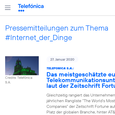
Pressemitteilungen zum Thema
#Internet_der_Dinge
27. Januar 2020
TELEFONICA S.A.:
Das meistgeschätzte e
Credits: Telefónica
Telekommunikationsun
S.A.
laut der Zeitschrift For
Gleichzeitig rangiert das Unternehmen
jährlichen Rangliste "The World's Mos
Companies" der Zeitschrift Fortune au
Platz der globalen Branche, hinter AT&