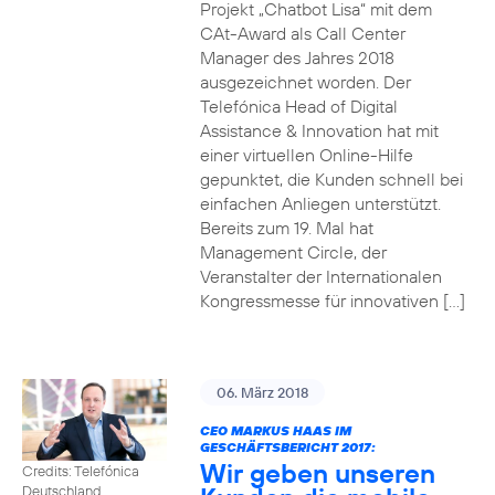
Projekt „Chatbot Lisa“ mit dem
CAt-Award als Call Center
Manager des Jahres 2018
ausgezeichnet worden. Der
Telefónica Head of Digital
Assistance & Innovation hat mit
einer virtuellen Online-Hilfe
gepunktet, die Kunden schnell bei
einfachen Anliegen unterstützt.
Bereits zum 19. Mal hat
Management Circle, der
Veranstalter der Internationalen
Kongressmesse für innovativen […]
06. März 2018
CEO MARKUS HAAS IM
GESCHÄFTSBERICHT 2017:
Wir geben unseren
Credits: Telefónica
Deutschland