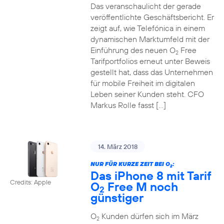
Das veranschaulicht der gerade
veröffentlichte Geschäftsbericht. Er
zeigt auf, wie Telefónica in einem
dynamischen Marktumfeld mit der
Einführung des neuen O
Free
2
Tarifportfolios erneut unter Beweis
gestellt hat, dass das Unternehmen
für mobile Freiheit im digitalen
Leben seiner Kunden steht. CFO
Markus Rolle fasst […]
14. März 2018
NUR FÜR KURZE ZEIT BEI O
:
2
Das iPhone 8 mit Tarif
Credits: Apple
O
Free M noch
2
günstiger
O
Kunden dürfen sich im März
2