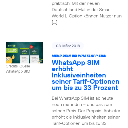
praktisch: Mit der neuen
Deutschland Flat in der Smart
World L-Option können Nutzer nun
[…]
08. März 2018
MEHR DRIN BEI WHATSAPP SIM:
WhatsApp SIM
Credits: Quelle
erhöht
WhatsApp SIM
Inklusiveinheiten
seiner Tarif-Optionen
um bis zu 33 Prozent
Bei WhatsApp SIM ist ab heute
noch mehr drin – und das zum
selben Preis. Der Prepaid-Anbieter
erhöht die Inklusiveinheiten seiner
Tarif-Optionen um bis zu 33