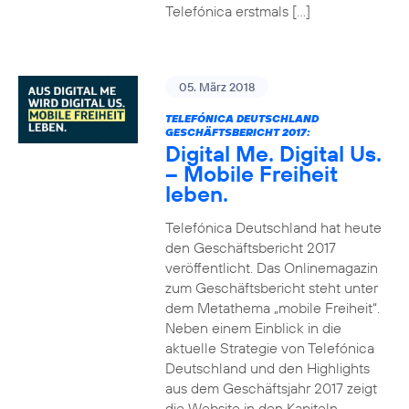
Telefónica erstmals […]
05. März 2018
TELEFÓNICA DEUTSCHLAND
GESCHÄFTSBERICHT 2017:
Digital Me. Digital Us.
– Mobile Freiheit
leben.
Telefónica Deutschland hat heute
den Geschäftsbericht 2017
veröffentlicht. Das Onlinemagazin
zum Geschäftsbericht steht unter
dem Metathema „mobile Freiheit“.
Neben einem Einblick in die
aktuelle Strategie von Telefónica
Deutschland und den Highlights
aus dem Geschäftsjahr 2017 zeigt
die Website in den Kapiteln