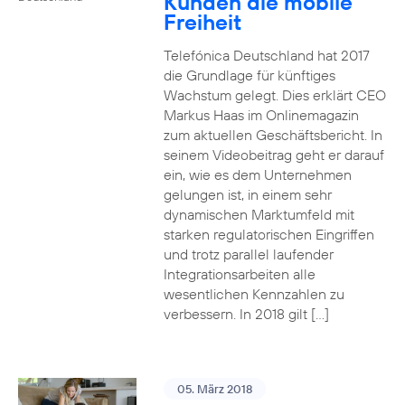
Kunden die mobile
Freiheit
Telefónica Deutschland hat 2017
die Grundlage für künftiges
Wachstum gelegt. Dies erklärt CEO
Markus Haas im Onlinemagazin
zum aktuellen Geschäftsbericht. In
seinem Videobeitrag geht er darauf
ein, wie es dem Unternehmen
gelungen ist, in einem sehr
dynamischen Marktumfeld mit
starken regulatorischen Eingriffen
und trotz parallel laufender
Integrationsarbeiten alle
wesentlichen Kennzahlen zu
verbessern. In 2018 gilt […]
05. März 2018