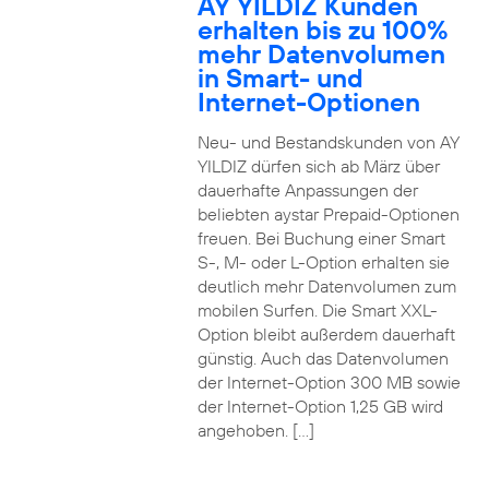
AY YILDIZ Kunden
erhalten bis zu 100%
mehr Datenvolumen
in Smart- und
Internet-Optionen
Neu- und Bestandskunden von AY
YILDIZ dürfen sich ab März über
dauerhafte Anpassungen der
beliebten aystar Prepaid-Optionen
freuen. Bei Buchung einer Smart
S-, M- oder L-Option erhalten sie
deutlich mehr Datenvolumen zum
mobilen Surfen. Die Smart XXL-
Option bleibt außerdem dauerhaft
günstig. Auch das Datenvolumen
der Internet-Option 300 MB sowie
der Internet-Option 1,25 GB wird
angehoben. […]