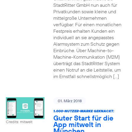
StadtRitter GmbH nun auch für
Privatkunden sowie kleine und
mittelgroße Unternehmen
verfügbar: Für einen monatlichen
Festpreis erhalten Kunden ein
individuell an sie angepasstes
Alarmsystem zum Schutz gegen
Einbrüche. Über Machine-to-
Machine-Kommunikation (M2M)
überträgt das StadtRitter System
einen Notruf an die Leitstelle, um
im Ernstfall schnellstmöglich […]
01. März 2018
1.000-NUTZER-MARKE GEKNACKT:
Guter Start für die
Credits: mitwelt
App mitwelt in
München