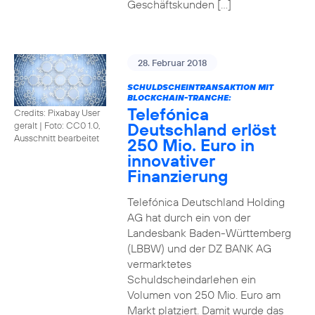
Geschäftskunden […]
28. Februar 2018
SCHULDSCHEINTRANSAKTION MIT
BLOCKCHAIN-TRANCHE:
Telefónica
Credits: Pixabay User
Deutschland erlöst
geralt
|
Foto: CC0 1.0,
Ausschnitt bearbeitet
250 Mio. Euro in
innovativer
Finanzierung
Telefónica Deutschland Holding
AG hat durch ein von der
Landesbank Baden-Württemberg
(LBBW) und der DZ BANK AG
vermarktetes
Schuldscheindarlehen ein
Volumen von 250 Mio. Euro am
Markt platziert. Damit wurde das