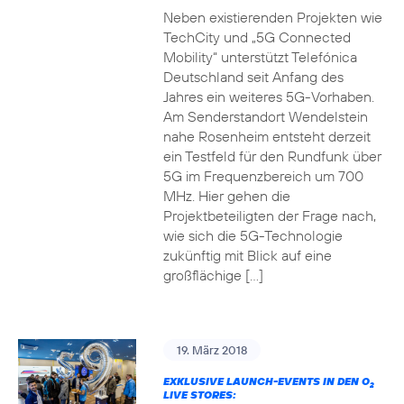
Neben existierenden Projekten wie
TechCity und „5G Connected
Mobility“ unterstützt Telefónica
Deutschland seit Anfang des
Jahres ein weiteres 5G-Vorhaben.
Am Senderstandort Wendelstein
nahe Rosenheim entsteht derzeit
ein Testfeld für den Rundfunk über
5G im Frequenzbereich um 700
MHz. Hier gehen die
Projektbeteiligten der Frage nach,
wie sich die 5G-Technologie
zukünftig mit Blick auf eine
großflächige […]
19. März 2018
EXKLUSIVE LAUNCH-EVENTS IN DEN O
2
LIVE STORES: