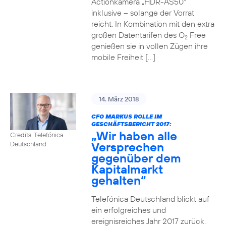
Actionkamera „HDR-AS50“
inklusive – solange der Vorrat
reicht. In Kombination mit den extra
großen Datentarifen des O
Free
2
genießen sie in vollen Zügen ihre
mobile Freiheit […]
14. März 2018
CFO MARKUS ROLLE IM
GESCHÄFTSBERICHT 2017:
„Wir haben alle
Credits: Telefónica
Versprechen
Deutschland
gegenüber dem
Kapitalmarkt
gehalten“
Telefónica Deutschland blickt auf
ein erfolgreiches und
ereignisreiches Jahr 2017 zurück.