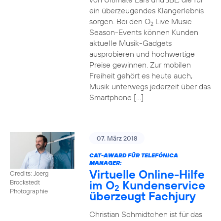
ein überzeugendes Klangerlebnis
sorgen. Bei den O
Live Music
2
Season-Events können Kunden
aktuelle Musik-Gadgets
ausprobieren und hochwertige
Preise gewinnen. Zur mobilen
Freiheit gehört es heute auch,
Musik unterwegs jederzeit über das
Smartphone […]
07. März 2018
CAT-AWARD FÜR TELEFÓNICA
MANAGER:
Virtuelle Online-Hilfe
Credits: Joerg
im O
Kundenservice
Brockstedt
2
Photographie
überzeugt Fachjury
Christian Schmidtchen ist für das