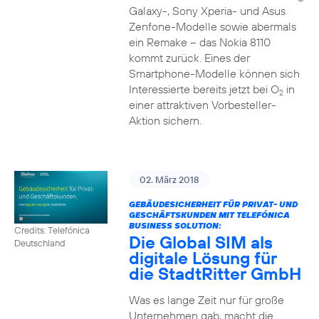
Galaxy-, Sony Xperia- und Asus
Zenfone-Modelle sowie abermals
ein Remake – das Nokia 8110
kommt zurück. Eines der
Smartphone-Modelle können sich
Interessierte bereits jetzt bei O
in
2
einer attraktiven Vorbesteller-
Aktion sichern.
02. März 2018
GEBÄUDESICHERHEIT FÜR PRIVAT- UND
GESCHÄFTSKUNDEN MIT TELEFÓNICA
BUSINESS SOLUTION:
Credits: Telefónica
Die Global SIM als
Deutschland
digitale Lösung für
die StadtRitter GmbH
Was es lange Zeit nur für große
Unternehmen gab, macht die