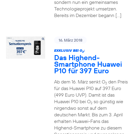
sondern nun ein gemeinsames
Technologieprojekt umsetzen.
Bereits im Dezember begann […]
16. März 2018
EXKLUSIV BEI O
:
2
Das Highend-
Smartphone Huawei
P10 für 397 Euro
Ab dem 16. März senkt O
den Preis
2
für das Huawei P10 auf 397 Euro
(499 Euro UVP). Damit ist das
Huawei P10 bei O
so günstig wie
2
nirgendwo sonst auf dem
deutschen Markt. Bis zum 3. April
erhalten Huawei-Fans das
Highend-Smartphone zu diesem