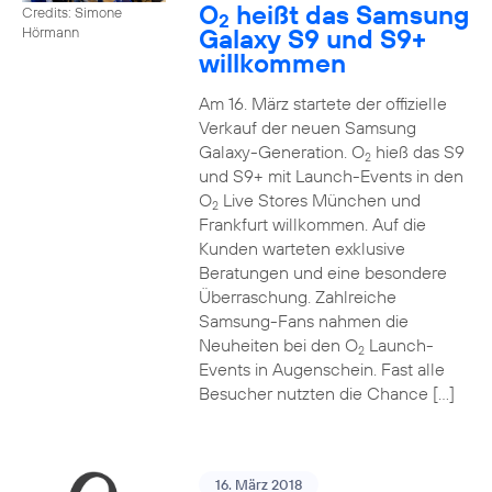
O
heißt das Samsung
Credits: Simone
2
Galaxy S9 und S9+
Hörmann
willkommen
Am 16. März startete der offizielle
Verkauf der neuen Samsung
Galaxy-Generation. O
hieß das S9
2
und S9+ mit Launch-Events in den
O
Live Stores München und
2
Frankfurt willkommen. Auf die
Kunden warteten exklusive
Beratungen und eine besondere
Überraschung. Zahlreiche
Samsung-Fans nahmen die
Neuheiten bei den O
Launch-
2
Events in Augenschein. Fast alle
Besucher nutzten die Chance […]
16. März 2018