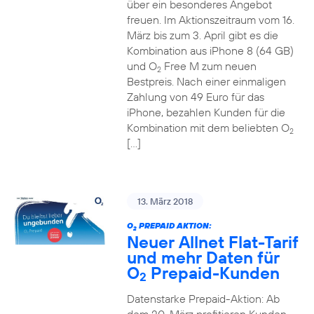
über ein besonderes Angebot
freuen. Im Aktionszeitraum vom 16.
März bis zum 3. April gibt es die
Kombination aus iPhone 8 (64 GB)
und O
Free M zum neuen
2
Bestpreis. Nach einer einmaligen
Zahlung von 49 Euro für das
iPhone, bezahlen Kunden für die
Kombination mit dem beliebten O
2
[…]
13. März 2018
O
PREPAID AKTION:
2
Neuer Allnet Flat-Tarif
und mehr Daten für
O
Prepaid-Kunden
2
Datenstarke Prepaid-Aktion: Ab