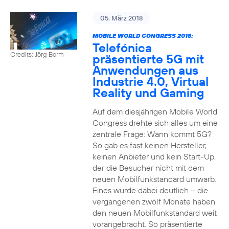
05. März 2018
MOBILE WORLD CONGRESS 2018:
Telefónica
Credits: Jörg Borm
präsentierte 5G mit
Anwendungen aus
Industrie 4.0, Virtual
Reality und Gaming
Auf dem diesjährigen Mobile World
Congress drehte sich alles um eine
zentrale Frage: Wann kommt 5G?
So gab es fast keinen Hersteller,
keinen Anbieter und kein Start-Up,
der die Besucher nicht mit dem
neuen Mobilfunkstandard umwarb.
Eines wurde dabei deutlich – die
vergangenen zwölf Monate haben
den neuen Mobilfunkstandard weit
vorangebracht. So präsentierte