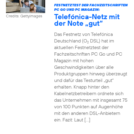
FESTNETZTEST DER FACHZEITSCHRIFTEN
PC GO UND PC MAGAZIN:
Telefónica-Netz mit
Credits: Gettyimages
der Note „gut“
Das Festnetz von Telefónica
Deutschland (O
DSL) hat im
2
aktuellen Festnetztest der
Fachzeitschriften PC Go und PC
Magazin mit hohen
Geschwindigkeiten über alle
Produktgruppen hinweg überzeugt
und dafür das Testurteil „gut“
erhalten. Knapp hinter den
Kabelnetzbetreibern ordnete sich
das Unternehmen mit insgesamt 75
von 100 Punkten auf Augenhöhe
mit den anderen DSL-Anbietern
ein. Fazit: Laut […]