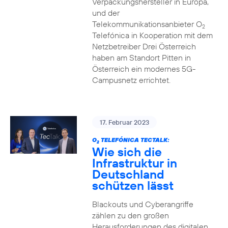
Verpackungshersteller in Europa,
und der
Telekommunikationsanbieter O
2
Telefónica in Kooperation mit dem
Netzbetreiber Drei Österreich
haben am Standort Pitten in
Österreich ein modernes 5G-
Campusnetz errichtet.
17. Februar 2023
O
TELEFÓNICA TECTALK:
2
Wie sich die
Infrastruktur in
Deutschland
schützen lässt
Blackouts und Cyberangriffe
zählen zu den großen
Herausforderungen des digitalen