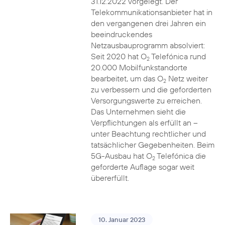
31.12.2022 vorgelegt. Der
Telekommunikationsanbieter hat in
den vergangenen drei Jahren ein
beeindruckendes
Netzausbauprogramm absolviert:
Seit 2020 hat O
Telefónica rund
2
20.000 Mobilfunkstandorte
bearbeitet, um das O
Netz weiter
2
zu verbessern und die geforderten
Versorgungswerte zu erreichen.
Das Unternehmen sieht die
Verpflichtungen als erfüllt an –
unter Beachtung rechtlicher und
tatsächlicher Gegebenheiten. Beim
5G-Ausbau hat O
Telefónica die
2
geforderte Auflage sogar weit
übererfüllt.
10. Januar 2023