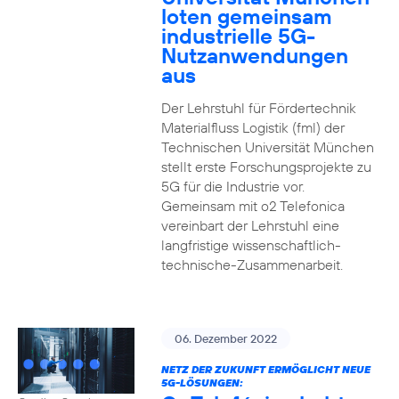
loten gemeinsam
industrielle 5G-
Nutzanwendungen
aus
Der Lehrstuhl für Fördertechnik
Materialfluss Logistik (fml) der
Technischen Universität München
stellt erste Forschungsprojekte zu
5G für die Industrie vor.
Gemeinsam mit o2 Telefonica
vereinbart der Lehrstuhl eine
langfristige wissenschaftlich-
technische-Zusammenarbeit.
06. Dezember 2022
NETZ DER ZUKUNFT ERMÖGLICHT NEUE
5G-LÖSUNGEN: