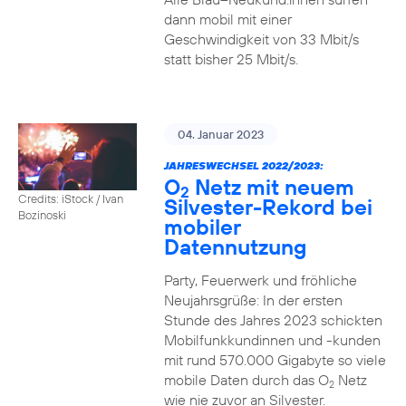
dann mobil mit einer
Geschwindigkeit von 33 Mbit/s
statt bisher 25 Mbit/s.
04. Januar 2023
JAHRESWECHSEL 2022/2023:
O
Netz mit neuem
2
Credits: iStock / Ivan
Silvester-Rekord bei
Bozinoski
mobiler
Datennutzung
Party, Feuerwerk und fröhliche
Neujahrsgrüße: In der ersten
Stunde des Jahres 2023 schickten
Mobilfunkkundinnen und -kunden
mit rund 570.000 Gigabyte so viele
mobile Daten durch das O
Netz
2
wie nie zuvor an Silvester.