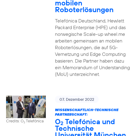
mobilen
Roboterlösungen
Telefónica Deutschland, Hewlett
Packard Enterprise (HPE) und das
norwegische Scale-up wheel.me
arbeiten gemeinsam an mobilen
Roboterlösungen, die auf 5G-
Vernetzung und Edge Computing
basieren. Die Partner haben dazu
ein Memorandum of Understanding
(MoU) unterzeichnet.
07. Dezember 2022
WISSENSCHAFTLICH-TECHNISCHE
PARTNERSCHAFT:
O
Telefónica und
Credits: O
Telefónica
2
2
Technische
Universität München