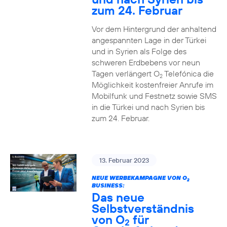
zum 24. Februar
Vor dem Hintergrund der anhaltend
angespannten Lage in der Türkei
und in Syrien als Folge des
schweren Erdbebens vor neun
Tagen verlängert O
Telefónica die
2
Möglichkeit kostenfreier Anrufe im
Mobilfunk und Festnetz sowie SMS
in die Türkei und nach Syrien bis
zum 24. Februar.
13. Februar 2023
NEUE WERBEKAMPAGNE VON O
2
BUSINESS:
Das neue
Selbstverständnis
von O
für
2