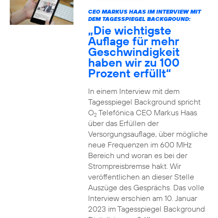
CEO MARKUS HAAS IM INTERVIEW MIT
DEM TAGESSPIEGEL BACKGROUND:
„Die wichtigste
Auflage für mehr
Geschwindigkeit
haben wir zu 100
Prozent erfüllt“
In einem Interview mit dem
Tagesspiegel Background spricht
O
Telefónica CEO Markus Haas
2
über das Erfüllen der
Versorgungsauflage, über mögliche
neue Frequenzen im 600 MHz
Bereich und woran es bei der
Strompreisbremse hakt. Wir
veröffentlichen an dieser Stelle
Auszüge des Gesprächs. Das volle
Interview erschien am 10. Januar
2023 im Tagesspiegel Background