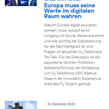
2
Europa muss seine
Werte im digitalen
Raum wahren
Warum Europa digital souverän
werden muss, worauf es im
Umgang mit Social Media ankommt
und wie wichtig die Digitalisierung
für die Nachhaltigkeit ist, sind
Fragen im aktuellen O
Telefónica
2
TecTalk. Für die Diskussion ist die
bayerische Grünen-Politikerin
Katharina Schulze der Einladung
von O
Telefónica CEO Markus
2
Haas in die Innovation Experience
Area des O
Towers gefolgt.
2
12. Dezember 2022