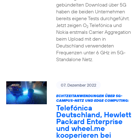
gebündelten Download über 5G
haben die beiden Unternehmen
bereits eigene Tests durchgeführt.
Jetzt zeigen O
Telefónica und
2
Nokia erstmals Carrier Aggregation
beim Upload mit den in
Deutschland verwendeten
Frequenzen unter 6 GHz im 5G-
Standalone Netz.
07. Dezember 2022
ECHTZEITANWENDUNGEN ÜBER 5G-
CAMPUS-NETZ UND EDGE COMPUTING:
Telefónica
Deutschland, Hewlett
Packard Enterprise
und wheel.me
kooperieren bei