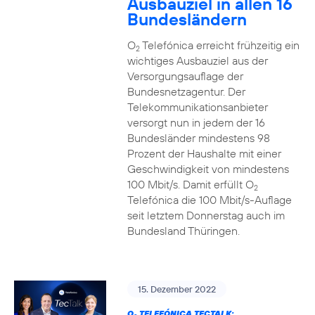
Ausbauziel in allen 16
Bundesländern
O
Telefónica erreicht frühzeitig ein
2
wichtiges Ausbauziel aus der
Versorgungsauflage der
Bundesnetzagentur. Der
Telekommunikationsanbieter
versorgt nun in jedem der 16
Bundesländer mindestens 98
Prozent der Haushalte mit einer
Geschwindigkeit von mindestens
100 Mbit/s. Damit erfüllt O
2
Telefónica die 100 Mbit/s-Auflage
seit letztem Donnerstag auch im
Bundesland Thüringen.
15. Dezember 2022
O
TELEFÓNICA TECTALK: