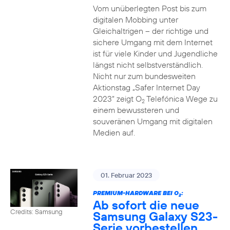
Vom unüberlegten Post bis zum
digitalen Mobbing unter
Gleichaltrigen – der richtige und
sichere Umgang mit dem Internet
ist für viele Kinder und Jugendliche
längst nicht selbstverständlich.
Nicht nur zum bundesweiten
Aktionstag „Safer Internet Day
2023“ zeigt O
Telefónica Wege zu
2
einem bewussteren und
souveränen Umgang mit digitalen
Medien auf.
01. Februar 2023
PREMIUM-HARDWARE BEI O
:
2
Ab sofort die neue
Credits: Samsung
Samsung Galaxy S23-
Serie vorbestellen