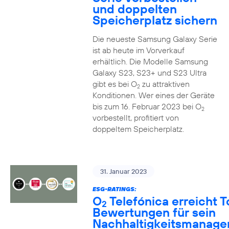
und doppelten
Speicherplatz sichern
Die neueste Samsung Galaxy Serie
ist ab heute im Vorverkauf
erhältlich. Die Modelle Samsung
Galaxy S23, S23+ und S23 Ultra
gibt es bei O
zu attraktiven
2
Konditionen. Wer eines der Geräte
bis zum 16. Februar 2023 bei O
2
vorbestellt, profitiert von
doppeltem Speicherplatz.
31. Januar 2023
ESG-RATINGS:
O
Telefónica erreicht T
2
Bewertungen für sein
Nachhaltigkeitsmanag