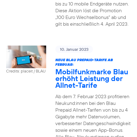
bis zu 10 mobile Endgeräte nutzen.
Diese Aktion löst die Promotion
„100 Euro Wechselbonus“ ab und
gilt bis einschließlich 4. April 2023.
10. Januar 2023
NEUE BLAU PREPAID-TARIFE AB
FEBRUAR:
Mobilfunkmarke Blau
Credits: placeit / BLAU
erhöht Leistung der
Allnet-Tarife
Ab dem 7. Februar 2023 profitieren
Neukund:innen bei den Blau
Prepaid Allnet-Tarifen von bis zu 4
Gigabyte mehr Datenvolumen,
verbesserter Datengeschwindigkeit
sowie einem neuen App-Bonus.
Alle Blau–Neukund:innen surfen