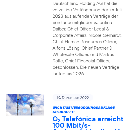
Deutschland Holding AG hat die
vorzeitige Verlängerung der im Juli
2023 auslaufenden Verträge der
Vorstandsmitglieder Valentina
Daiber, Chief Officer Legal &
Corporate Affairs, Nicole Gerhardt,
Chief Human Resources Officer,
Alfons Lösing, Chief Partner &
Wholesale Officer, und Markus
Rolle, Chief Financial Officer,
beschlossen. Die neuen Verträge
laufen bis 2026.
19. Dezember 2022
WICHTIGE VERSORGUNGSAUFLAGE
GESCHAFFT:
O
Telefónica erreicht
2
100 Mbit/s-