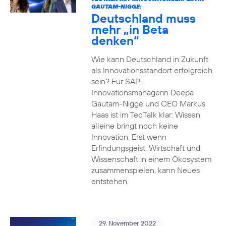
GAUTAM-NIGGE:
Deutschland muss
mehr „in Beta
denken“
Wie kann Deutschland in Zukunft
als Innovationsstandort erfolgreich
sein? Für SAP-
Innovationsmanagerin Deepa
Gautam-Nigge und CEO Markus
Haas ist im TecTalk klar: Wissen
alleine bringt noch keine
Innovation. Erst wenn
Erfindungsgeist, Wirtschaft und
Wissenschaft in einem Ökosystem
zusammenspielen, kann Neues
entstehen.
29. November 2022