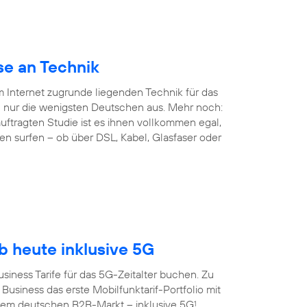
se an Technik
em Internet zugrunde liegenden Technik für das
 nur die wenigsten Deutschen aus. Mehr noch:
ftragten Studie ist es ihnen vollkommen egal,
en surfen – ob über DSL, Kabel, Glasfaser oder
 heute inklusive 5G
siness Tarife für das 5G-Zeitalter buchen. Zu
Business das erste Mobilfunktarif-Portfolio mit
dem deutschen B2B-Markt – inklusive 5G
.
1