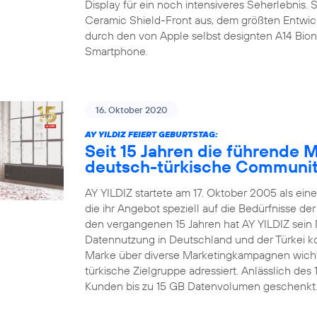
Display für ein noch intensiveres Seherlebnis.
Ceramic Shield-Front aus, dem größten Entwic
durch den von Apple selbst designten A14 Bion
Smartphone.
16. Oktober 2020
AY YILDIZ FEIERT GEBURTSTAG:
Seit 15 Jahren die führende 
deutsch-türkische Communi
AY YILDIZ startete am 17. Oktober 2005 als ein
die ihr Angebot speziell auf die Bedürfnisse d
den vergangenen 15 Jahren hat AY YILDIZ sein 
Datennutzung in Deutschland und der Türkei kon
Marke über diverse Marketingkampagnen wichti
türkische Zielgruppe adressiert. Anlässlich de
Kunden bis zu 15 GB Datenvolumen geschenkt