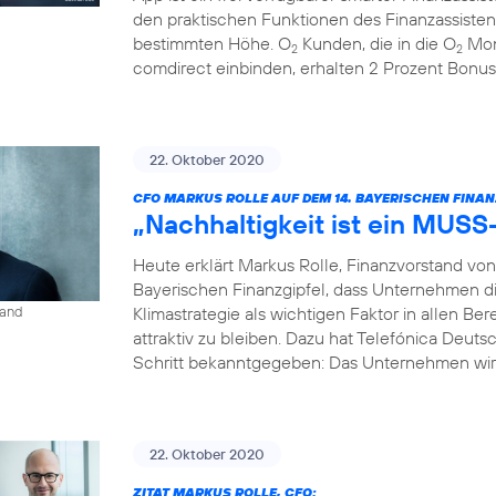
den praktischen Funktionen des Finanzassisten
bestimmten Höhe. O
Kunden, die in die O
Mon
2
2
comdirect einbinden, erhalten 2 Prozent Bonus
22. Oktober 2020
CFO MARKUS ROLLE AUF DEM 14. BAYERISCHEN FINAN
„Nachhaltigkeit ist ein MUSS
Heute erklärt Markus Rolle, Finanzvorstand vo
Bayerischen Finanzgipfel, dass Unternehmen di
Klimastrategie als wichtigen Faktor in allen B
land
attraktiv zu bleiben. Dazu hat Telefónica Deuts
Schritt bekanntgegeben: Das Unternehmen wird
22. Oktober 2020
ZITAT MARKUS ROLLE, CFO: