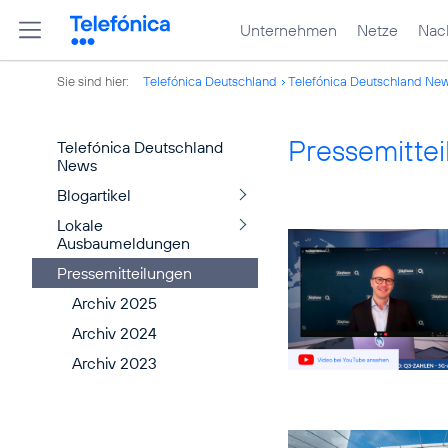
Unternehmen
Netze
Nach
Sie sind hier:
Telefónica Deutschland
Telefónica Deutschland Ne
Pressemitte
Telefónica Deutschland
News
Blogartikel
Lokale
Ausbaumeldungen
Pressemitteilungen
Archiv 2025
Archiv 2024
Archiv 2023