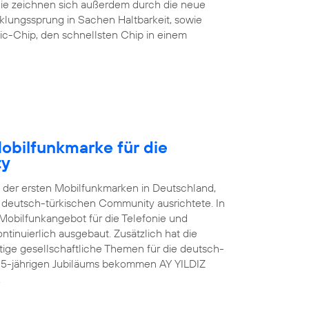
 Sie zeichnen sich außerdem durch die neue
klungssprung in Sachen Haltbarkeit, sowie
ic-Chip, den schnellsten Chip in einem
Mobilfunkmarke für die
ty
e der ersten Mobilfunkmarken in Deutschland,
er deutsch-türkischen Community ausrichtete. In
Mobilfunkangebot für die Telefonie und
tinuierlich ausgebaut. Zusätzlich hat die
ge gesellschaftliche Themen für die deutsch-
s 15-jährigen Jubiläums bekommen AY YILDIZ
.