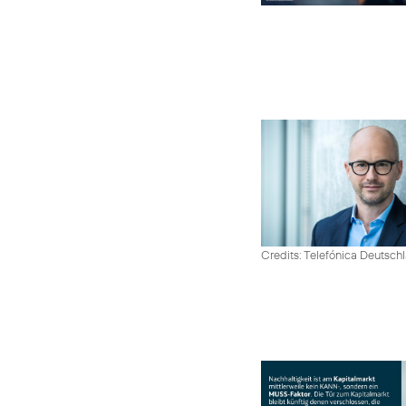
Credits: Telefónica Deutsch