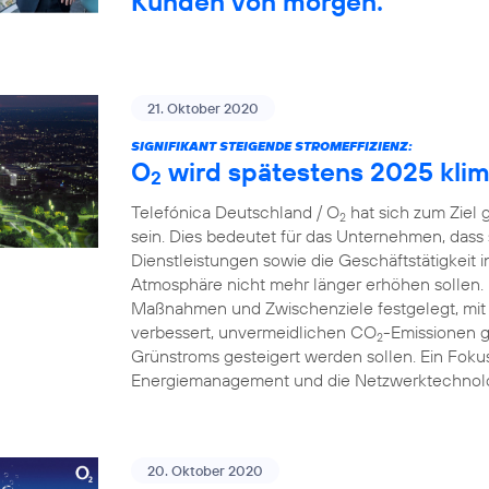
Kunden von morgen.
21. Oktober 2020
SIGNIFIKANT STEIGENDE STROMEFFIZIENZ:
O
wird spätestens 2025 klim
2
Telefónica Deutschland / O
hat sich zum Ziel 
2
sein. Dies bedeutet für das Unternehmen, dass
Dienstleistungen sowie die Geschäftstätigkeit 
Atmosphäre nicht mehr länger erhöhen sollen.
Maßnahmen und Zwischenziele festgelegt, mit 
verbessert, unvermeidlichen CO
-Emissionen g
2
Grünstroms gesteigert werden sollen. Ein Fokus
Energiemanagement und die Netzwerktechnolo
20. Oktober 2020