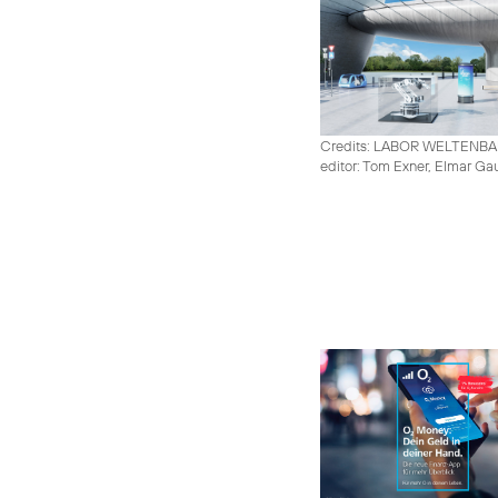
Credits: LABOR WELTENB
editor: Tom Exner, Elmar Ga