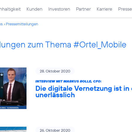
haltigkeit
Kunden
Investoren
Partner
Karriere
Presse
ws
Pressemitteilungen
ilungen zum Thema #Ortel_Mobile
28. Oktober 2020
INTERVIEW MIT MARKUS ROLLE, CFO:
Die digitale Vernetzung ist 
unerlässlich
26. Oktober 2020