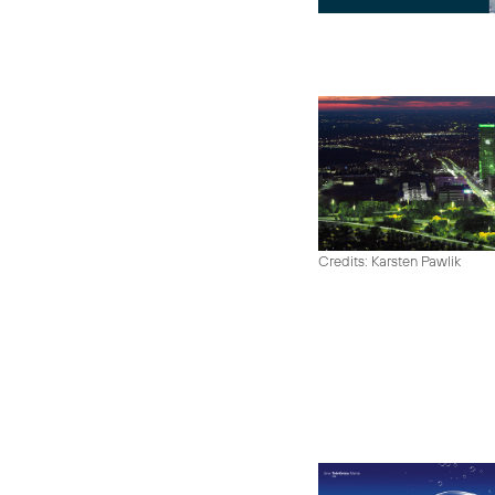
Credits: Karsten Pawlik