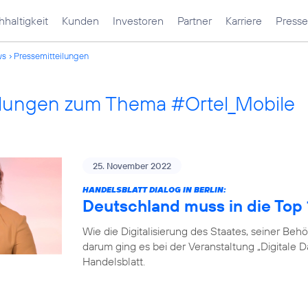
haltigkeit
Kunden
Investoren
Partner
Karriere
Presse
ws
Pressemitteilungen
ilungen zum Thema #Ortel_Mobile
25. November 2022
HANDELSBLATT DIALOG IN BERLIN:
Deutschland muss in die Top
Wie die Digitalisierung des Staates, seiner B
darum ging es bei der Veranstaltung „Digitale 
Handelsblatt.