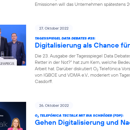
Emissionen will das Unternehmen spätestens 20
27. Oktober 2022
TAGESSPIEGEL DATA DEBATES #23:
Digitalisierung als Chance fü
Die 23. Ausgabe der Tagesspiegel Data Debates
Retter in der Not?“ hat zum Kern, welche Bedeut
Arbeit hat. Darüber diskutiert O
Telefónica Vors
2
von IGBCE und VDMA e.V., moderiert von Tag
Casdorff.
26. Oktober 2022
O
TELEFÓNICA TECTALK MIT RIA SCHRÖDER (FDP):
2
Gehen Digitalisierung und Na