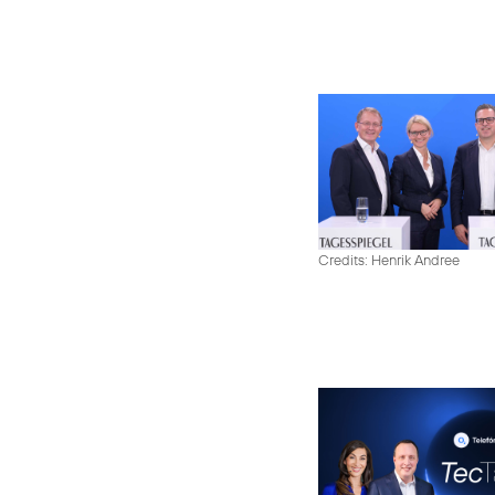
Credits: Henrik Andree