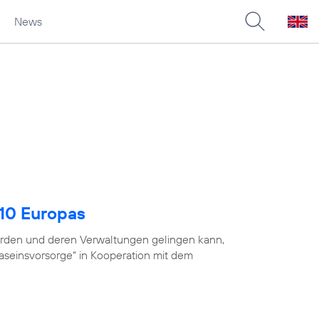
News
 10 Europas
ehörden und deren Verwaltungen gelingen kann,
Daseinsvorsorge“ in Kooperation mit dem