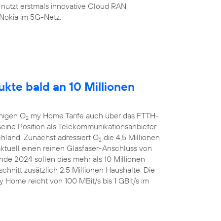
 nutzt erstmals innovative Cloud RAN
Nokia im 5G-Netz.
kte bald an 10 Millionen
ähigen O
my Home Tarife auch über das FTTH-
2
eine Position als Telekommunikationsanbieter
chland. Zunächst adressiert O
die 4,5 Millionen
2
aktuell einen reinen Glasfaser-Anschluss von
de 2024 sollen dies mehr als 10 Millionen
chnitt zusätzlich 2,5 Millionen Haushalte. Die
 Home reicht von 100 MBit/s bis 1 GBit/s im