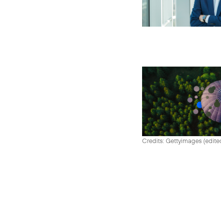
Credits: Gettyimages (edite