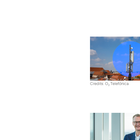
Credits: O
Telefónica
2