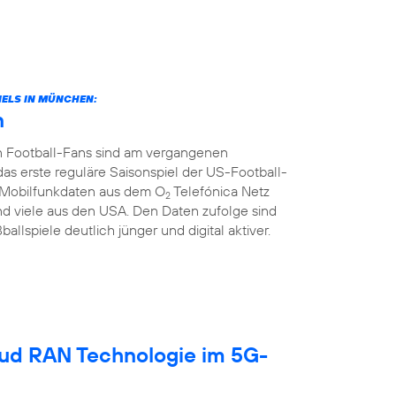
ELS IN MÜNCHEN:
n
n Football-Fans sind am vergangenen
rste reguläre Saisonspiel der US-Football-
ie Mobilfunkdaten aus dem O
Telefónica Netz
2
d viele aus den USA. Den Daten zufolge sind
llspiele deutlich jünger und digital aktiver.
oud RAN Technologie im 5G-