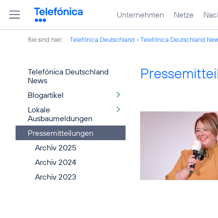
Unternehmen
Netze
Nach
Sie sind hier:
Telefónica Deutschland
Telefónica Deutschland Ne
Pressemitte
Telefónica Deutschland
News
Blogartikel
Lokale
Ausbaumeldungen
Pressemitteilungen
Archiv 2025
Archiv 2024
Archiv 2023