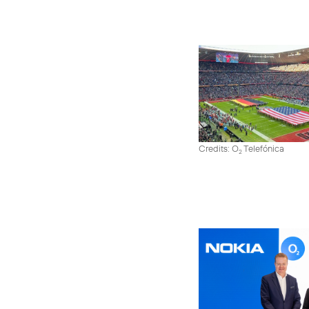
Credits: O
Telefónica
2