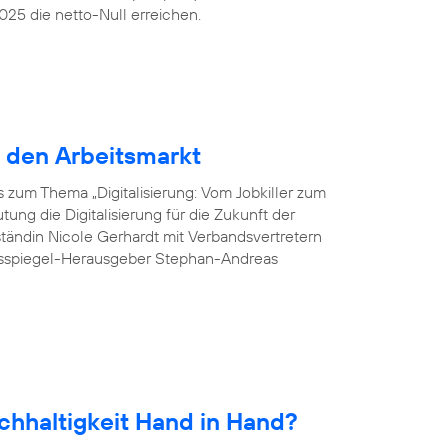
25 die netto-Null erreichen.
r den Arbeitsmarkt
 zum Thema „Digitalisierung: Vom Jobkiller zum
ung die Digitalisierung für die Zukunft der
tändin Nicole Gerhardt mit Verbandsvertretern
esspiegel-Herausgeber Stephan-Andreas
chhaltigkeit Hand in Hand?