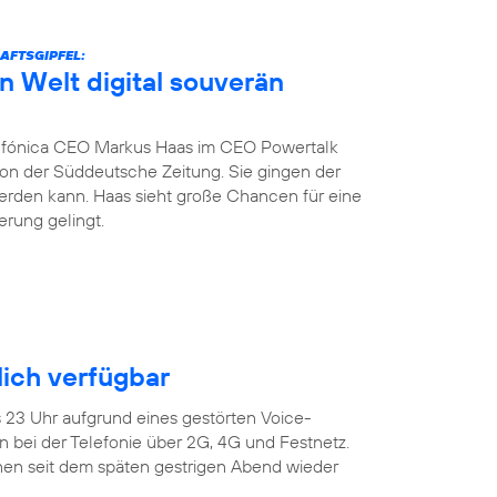
AFTSGIPFEL:
n Welt digital souverän
fónica CEO Markus Haas im CEO Powertalk
tion der Süddeutsche Zeitung. Sie gingen der
werden kann. Haas sieht große Chancen für eine
erung gelingt.
ich verfügbar
s 23 Uhr aufgrund eines gestörten Voice-
 bei der Telefonie über 2G, 4G und Festnetz.
en seit dem späten gestrigen Abend wieder