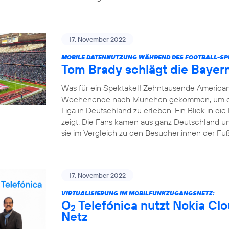
17. November 2022
MOBILE DATENNUTZUNG WÄHREND DES FOOTBALL-SPI
Tom Brady schlägt die Bayer
Was für ein Spektakel! Zehntausende America
Wochenende nach München gekommen, um das e
Liga in Deutschland zu erleben. Ein Blick in d
zeigt: Die Fans kamen aus ganz Deutschland un
sie im Vergleich zu den Besucher:innen der Fußba
17. November 2022
VIRTUALISIERUNG IM MOBILFUNKZUGANGSNETZ:
O
Telefónica nutzt Nokia Cl
2
Netz