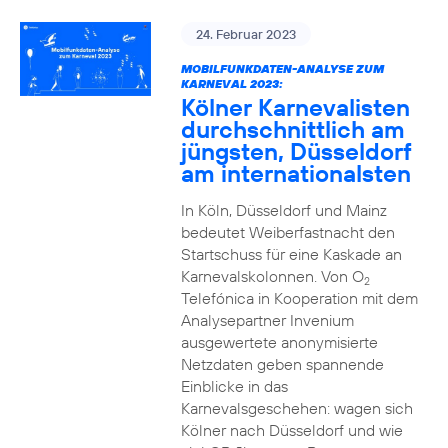
24. Februar 2023
MOBILFUNKDATEN-ANALYSE ZUM
KARNEVAL 2023:
Kölner Karnevalisten
durchschnittlich am
jüngsten, Düsseldorf
am internationalsten
In Köln, Düsseldorf und Mainz
bedeutet Weiberfastnacht den
Startschuss für eine Kaskade an
Karnevalskolonnen. Von O
2
Telefónica in Kooperation mit dem
Analysepartner Invenium
ausgewertete anonymisierte
Netzdaten geben spannende
Einblicke in das
Karnevalsgeschehen: wagen sich
Kölner nach Düsseldorf und wie