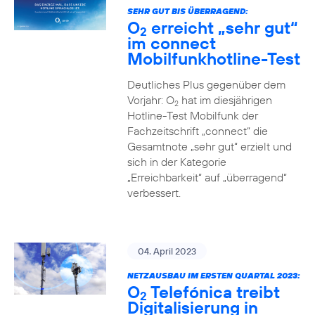
SEHR GUT BIS ÜBERRAGEND:
O
erreicht „sehr gut“
2
im connect
Mobilfunkhotline-Test
Deutliches Plus gegenüber dem
Vorjahr: O
hat im diesjährigen
2
Hotline-Test Mobilfunk der
Fachzeitschrift „connect“ die
Gesamtnote „sehr gut“ erzielt und
sich in der Kategorie
„Erreichbarkeit“ auf „überragend“
verbessert.
04. April 2023
NETZAUSBAU IM ERSTEN QUARTAL 2023:
O
Telefónica treibt
2
Digitalisierung in