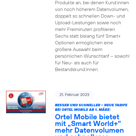
Produkte an, bei denen Kund:innen
von noch höherem Datenvolumen,
doppelt so schnellen Down- und
Upload-Leistungen sowie noch
mehr Freiminuten profitieren.
Sechs statt bislang fünf Smart+
Optionen ermöglichen eine
größere Auswahl beim
persönlichen Wunschtarif – sowohl
für Neu- als auch für
Bestandskund:innen.
21. Februar 2023
BESSER UND SCHNELLER – NEUE TARIFE
BEI ORTEL MOBILE AB 1. MÄRZ:
Ortel Mobile bietet
mit „Smart World+“
mehr Datenvolumen