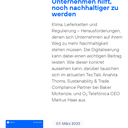
Unternehmen hilft,
noch nachhaltiger zu
werden
Klima, Lieferketten und
Regulierung – Herausforderungen,
denen sich Unternehmen auf ihrem
Weg zu mehr Nachhaltigkeit
stellen müssen. Die Digitalisierung
kann dabei einen wichtigen Beitrag
leisten. Wie dieser konkret
aussehen kann, darüber tauschen
sich im aktuellen TecTalk Anahita
Thoms, Sustainability & Trade
Compliance Partner bei Baker
McKenzie, und O
Telefónica CEO
2
Markus Haas aus.
07. März 2023