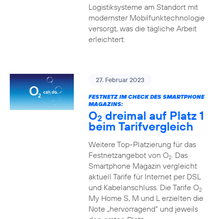
Logistiksysteme am Standort mit
modernster Mobilfunktechnologie
versorgt, was die tägliche Arbeit
erleichtert.
27. Februar 2023
FESTNETZ IM CHECK DES SMARTPHONE
MAGAZINS:
O
dreimal auf Platz 1
2
beim Tarifvergleich
Weitere Top-Platzierung für das
Festnetzangebot von O
. Das
2
Smartphone Magazin vergleicht
aktuell Tarife für Internet per DSL
und Kabelanschluss. Die Tarife O
2
My Home S, M und L erzielten die
Note „hervorragend“ und jeweils