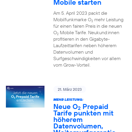
Mobile starten
Am 5. April 2023 packt die
Mobilfunkmarke O
mehr Leistung
2
für einen fairen Preis in die neuen
O
Mobile Tarife. Neukund:innen
2
profitieren in den Gigabyte-
Laufzeittarifen neben höherem
Datenvolumen und
Surfgeschwindigkeiten vor allem
vom Grow-Vorteil.
21. März 2023
MEHR LEISTUNG:
Neue O
Prepaid
2
Tarife punkten mit
höherem
Datenvolumen,