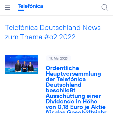
Telefónica Deutschland News
zum Thema #o2 2022
17. Mai 2023
Ordentliche
Hauptversammlung
der Telefónica
Deutschland
beschließt
Ausschüttung einer
Dividende in Höhe
von 0,18 Euro je Aktie
für das Geschäftsjahr