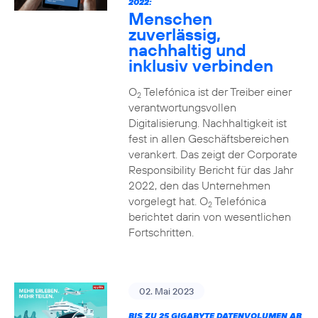
2022:
Menschen
zuverlässig,
nachhaltig und
inklusiv verbinden
O
Telefónica ist der Treiber einer
2
verantwortungsvollen
Digitalisierung. Nachhaltigkeit ist
fest in allen Geschäftsbereichen
verankert. Das zeigt der Corporate
Responsibility Bericht für das Jahr
2022, den das Unternehmen
vorgelegt hat. O
Telefónica
2
berichtet darin von wesentlichen
Fortschritten.
02. Mai 2023
BIS ZU 25 GIGABYTE DATENVOLUMEN AB