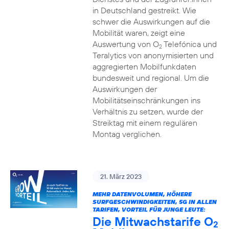
in Deutschland gestreikt. Wie
schwer die Auswirkungen auf die
Mobilität waren, zeigt eine
Auswertung von O
Telefónica und
2
Teralytics von anonymisierten und
aggregierten Mobilfunkdaten
bundesweit und regional. Um die
Auswirkungen der
Mobilitätseinschränkungen ins
Verhältnis zu setzen, wurde der
Streiktag mit einem regulären
Montag verglichen.
21. März 2023
MEHR DATENVOLUMEN, HÖHERE
SURFGESCHWINDIGKEITEN, 5G IN ALLEN
TARIFEN, VORTEIL FÜR JUNGE LEUTE:
Die Mitwachstarife O
2