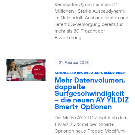
Kernmarke O
um mehr als 1,2
2
Millionen | Starke Ausbaudynamik
im Netz erfüllt Ausbaupflichten und
liefert 5G-Versorgung bereits für
mehr als 80 Prozent der
Bevölkerung
21. Februar 2023
SCHNELLER INS NETZ AB 1. MÄRZ 2023:
Mehr Datenvolumen,
doppelte
Surfgeschwindigkeit
– die neuen AY YILDIZ
Smart+ Optionen
Die Marke AY YILDIZ bietet ab dem
1. März 2023 mit den Smart+
Optionen neue Prepaid Mobilfunk-