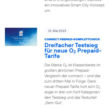
ein innovatives Smart City-Konzept
um.
12. Mai 2023
CONNECT PREPAID-KOMPLETTCHECK:
Dreifacher Testsieg
für neue O
Prepaid-
2
Tarife
Die Marke O
ist Klassenbeste im
2
großen jährlichen Prepaid-
Vergleich der connect – und das
zum dritten Mal in Folge. Dank
neuer Prepaid-Tarife holt sich O
2
sogar in drei von fünf Kategorien
den Testsieg und das Testurteil
„Sehr Gut“.