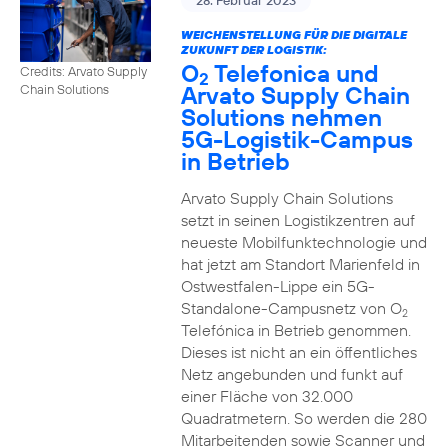
28. Februar 2023
WEICHENSTELLUNG FÜR DIE DIGITALE
ZUKUNFT DER LOGISTIK:
O
Telefonica und
Credits: Arvato Supply
2
Arvato Supply Chain
Chain Solutions
Solutions nehmen
5G-Logistik-Campus
in Betrieb
Arvato Supply Chain Solutions
setzt in seinen Logistikzentren auf
neueste Mobilfunktechnologie und
hat jetzt am Standort Marienfeld in
Ostwestfalen-Lippe ein 5G-
Standalone-Campusnetz von O
2
Telefónica in Betrieb genommen.
Dieses ist nicht an ein öffentliches
Netz angebunden und funkt auf
einer Fläche von 32.000
Quadratmetern. So werden die 280
Mitarbeitenden sowie Scanner und