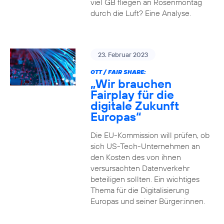
viel GB fliegen an Rosenmontag
durch die Luft? Eine Analyse.
23. Februar 2023
OTT / FAIR SHARE:
„Wir brauchen
Fairplay für die
digitale Zukunft
Europas“
Die EU-Kommission will prüfen, ob
sich US-Tech-Unternehmen an
den Kosten des von ihnen
versursachten Datenverkehr
beteiligen sollten. Ein wichtiges
Thema für die Digitalisierung
Europas und seiner Bürger:innen.