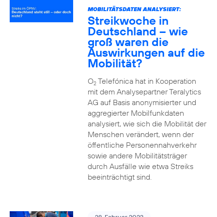
MOBILITÄTSDATEN ANALYSIERT:
Streikwoche in
Deutschland – wie
groß waren die
Auswirkungen auf die
Mobilität?
O
Telefónica hat in Kooperation
2
mit dem Analysepartner Teralytics
AG auf Basis anonymisierter und
aggregierter Mobilfunkdaten
analysiert, wie sich die Mobilität der
Menschen verändert, wenn der
öffentliche Personennahverkehr
sowie andere Mobilitätsträger
durch Ausfälle wie etwa Streiks
beeinträchtigt sind.