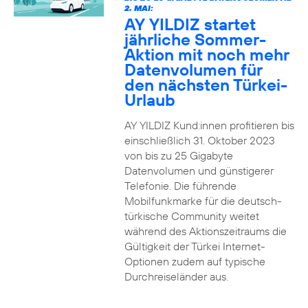
2. MAI:
AY YILDIZ startet
jährliche Sommer-
Aktion mit noch mehr
Datenvolumen für
den nächsten Türkei-
Urlaub
AY YILDIZ Kund:innen profitieren bis
einschließlich 31. Oktober 2023
von bis zu 25 Gigabyte
Datenvolumen und günstigerer
Telefonie. Die führende
Mobilfunkmarke für die deutsch-
türkische Community weitet
während des Aktionszeitraums die
Gültigkeit der Türkei Internet-
Optionen zudem auf typische
Durchreiseländer aus.