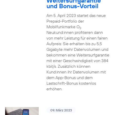
Weitersurfgarantie
und Bonus-Vorteil
Am 5. April 2023 startet das neue
Prepaid-Portfolio der
Mobilfunkmarke O
.
2
Neukund:innen profitieren dann
von mehr Leistung für einen fairen
Aufpreis: Sie erhalten bis zu 5,5
Gigabyte mehr Datenvolumen und
bekommen eine Weitersurfgarantie
mit einer Geschwindigkeit von 384
kbit/s. Zusätzlich können
Kund:innen ihr Datenvolumen mit
dem App-Bonus und dem
Lastschrift-Bonus kostenlos
erhöhen.
09. März 2023