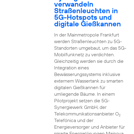
verwandeln
Straßenleuchten in
5G-Hotspots und
digitale Gießkannen
In der Mainmetropole Frankfurt
werden Straßenleuchten zu 5G-
Standorten umgebaut, um das 5G-
Mobilfunknetz zu verdichten.
Gleichzeitig werden sie durch die
Integration eines
Bewässerungssystems inklusive
externem Wassertank zu smarten
digitalen Gießkannen für
umliegende Bäume. In einem
Pilotprojekt setzen die 5G-
Synergiewerk GmbH, der
Telekommunikationsanbieter O
2
Telefónica und der
Energieversorger und Anbieter für
smarte Energielösungen Mainova