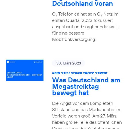
Deutschland voran
O
Telefónica hat sein O
Netz im
2
2
ersten Quartal 2023 fokussiert
ausgebaut und sorgt bundesweit
für eine bessere
Mobilfunkversorgung.
30. März 2023
KEIN STILLSTAND TROTZ STREIK:
Was Deutschland am
Megastreiktag
bewegt hat
Die Angst vor dem kompletten
Stillstand und das Medienecho im
Vorfeld waren groß: Am 27. März
haben große Teile des öffentlichen
Dienstes und der Zugführer:innen