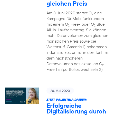
gleichen Preis
Am 3. Juni 2020 startet O
eine
2
Kampagne für Mobilfunkkunden
mit einem O
Free- oder O
Blue
2
2
All-in-Laufzeitvertrag. Sie können
mehr Datenvolumen zum gleichen
monatlichen Preis sowie die
Weitersurf-Garantie 1) bekommen,
indem sie kostenfrei in den Tarif mit
dem nächsthöheren
Datenvolumen des aktuellen O
2
Free Tarifportfolios wechseln 2).
26. Mai 2020
ZITAT VALENTINA DAIBER:
Erfolgreiche
Digitalisierung durch