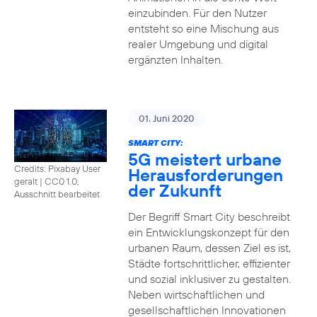
einzubinden. Für den Nutzer
entsteht so eine Mischung aus
realer Umgebung und digital
ergänzten Inhalten.
01. Juni 2020
SMART CITY:
5G meistert urbane
Credits: Pixabay User
Herausforderungen
geralt
|
CC0 1.0,
der Zukunft
Ausschnitt bearbeitet
Der Begriff Smart City beschreibt
ein Entwicklungskonzept für den
urbanen Raum, dessen Ziel es ist,
Städte fortschrittlicher, effizienter
und sozial inklusiver zu gestalten.
Neben wirtschaftlichen und
gesellschaftlichen Innovationen