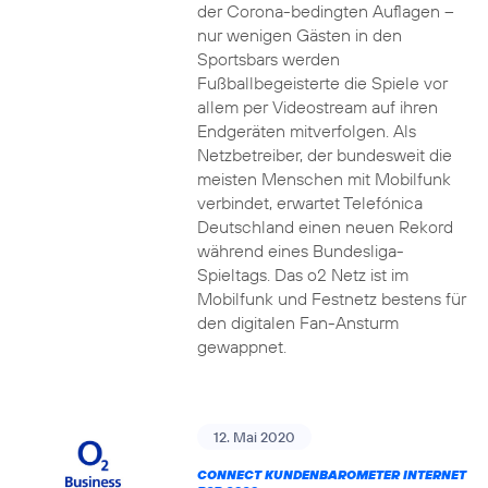
der Corona-bedingten Auflagen –
nur wenigen Gästen in den
Sportsbars werden
Fußballbegeisterte die Spiele vor
allem per Videostream auf ihren
Endgeräten mitverfolgen. Als
Netzbetreiber, der bundesweit die
meisten Menschen mit Mobilfunk
verbindet, erwartet Telefónica
Deutschland einen neuen Rekord
während eines Bundesliga-
Spieltags. Das o2 Netz ist im
Mobilfunk und Festnetz bestens für
den digitalen Fan-Ansturm
gewappnet.
12. Mai 2020
CONNECT KUNDENBAROMETER INTERNET