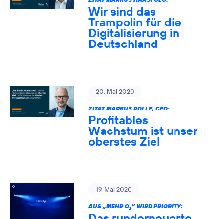
Wir sind das
Trampolin für die
Digitalisierung in
Deutschland
20. Mai 2020
ZITAT MARKUS ROLLE, CFO:
Profitables
Wachstum ist unser
oberstes Ziel
19. Mai 2020
AUS „MEHR O
” WIRD PRIORITY:
2
Das runderneuerte