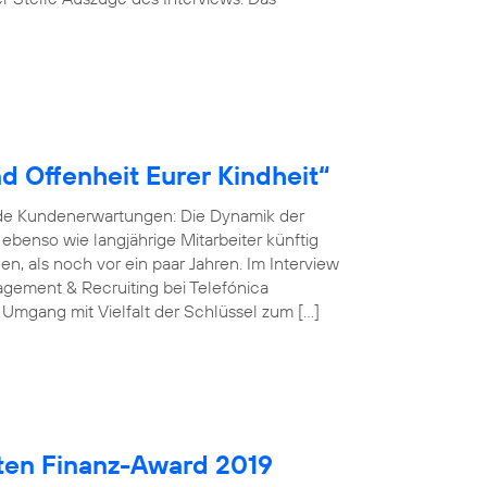
d Offenheit Eurer Kindheit“
nde Kundenerwartungen: Die Dynamik der
r ebenso wie langjährige Mitarbeiter künftig
, als noch vor ein paar Jahren. Im Interview
gement & Recruiting bei Telefónica
 Umgang mit Vielfalt der Schlüssel zum […]
ten Finanz-Award 2019