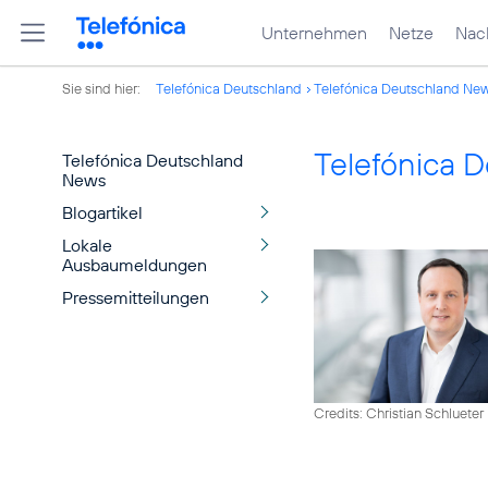
Unternehmen
Netze
Nach
Sie sind hier:
Telefónica Deutschland
Telefónica Deutschland Ne
Telefónica 
Telefónica Deutschland
News
Blogartikel
Lokale
Ausbaumeldungen
Pressemitteilungen
Credits: Christian Schlueter