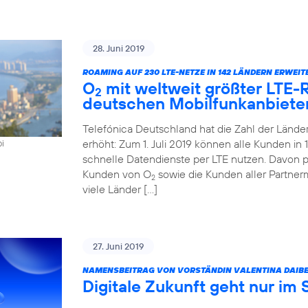
28. Juni 2019
ROAMING AUF 230 LTE-NETZE IN 142 LÄNDERN ERWEIT
O
mit weltweit größter LTE
2
deutschen Mobilfunkanbiete
Telefónica Deutschland hat die Zahl der Länd
erhöht: Zum 1. Juli 2019 können alle Kunden i
oi
schnelle Datendienste per LTE nutzen. Davon pr
Kunden von O
sowie die Kunden aller Partner
2
viele Länder […]
27. Juni 2019
NAMENSBEITRAG VON VORSTÄNDIN VALENTINA DAIBE
Digitale Zukunft geht nur im 