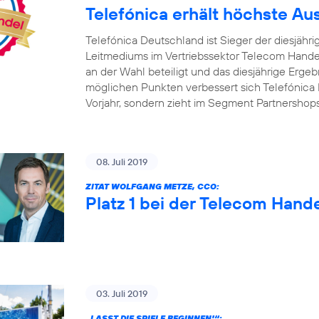
Telefónica erhält höchste A
Telefónica Deutschland ist Sieger der diesjäh
Leitmediums im Vertriebssektor Telecom Handel
an der Wahl beteiligt und das diesjährige Ergebn
möglichen Punkten verbessert sich Telefónica 
Vorjahr, sondern zieht im Segment Partnershop
08. Juli 2019
ZITAT WOLFGANG METZE, CCO:
Platz 1 bei der Telecom Hand
03. Juli 2019
„LASST DIE SPIELE BEGINNEN!“: