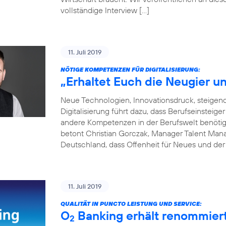
vollständige Interview […]
11. Juli 2019
NÖTIGE KOMPETENZEN FÜR DIGITALISIERUNG:
„Erhaltet Euch die Neugier un
Neue Technologien, Innovationsdruck, steige
Digitalisierung führt dazu, dass Berufseinsteige
andere Kompetenzen in der Berufswelt benötigen
betont Christian Gorczak, Manager Talent Mana
Deutschland, dass Offenheit für Neues und der
11. Juli 2019
QUALITÄT IN PUNCTO LEISTUNG UND SERVICE:
O
Banking erhält renommier
2