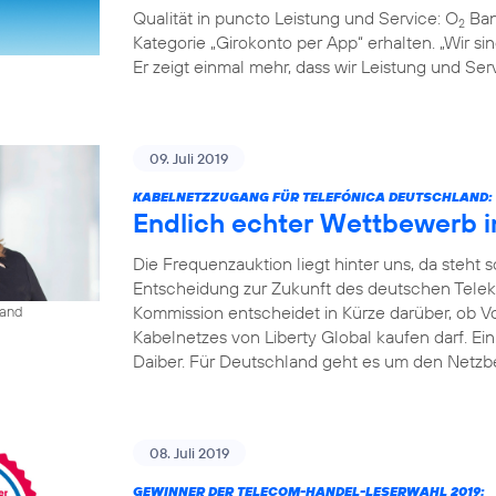
Qualität in puncto Leistung und Service: O
Ban
2
Kategorie „Girokonto per App“ erhalten. „Wir s
Er zeigt einmal mehr, dass wir Leistung und S
09. Juli 2019
KABELNETZZUGANG FÜR TELEFÓNICA DEUTSCHLAND:
Endlich echter Wettbewerb 
Die Frequenzauktion liegt hinter uns, da steht
Entscheidung zur Zukunft des deutschen Tele
Kommission entscheidet in Kürze darüber, ob V
land
Kabelnetzes von Liberty Global kaufen darf. Ei
Daiber. Für Deutschland geht es um den Netzbe
08. Juli 2019
GEWINNER DER TELECOM-HANDEL-LESERWAHL 2019: