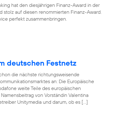
king hat den diesjährigen Finanz-Award in der
ind stolz auf diesen renommierten Finanz-Award.
ervice perfekt zusammenbringen.
im deutschen Festnetz
 schon die nächste richtungsweisende
kommunikationsmarktes an: Die Europäische
odafone weite Teile des europäischen
n Namensbeitrag von Vorständin Valentina
treiber Unitymedia und darum, ob es […]