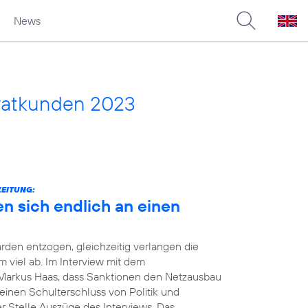
News
vatkunden 2023
ZEITUNG:
en sich endlich an einen
rden entzogen, gleichzeitig verlangen die
viel ab. Im Interview mit dem
Markus Haas, dass Sanktionen den Netzausbau
einen Schulterschluss von Politik und
er Stelle Auszüge des Interviews. Das