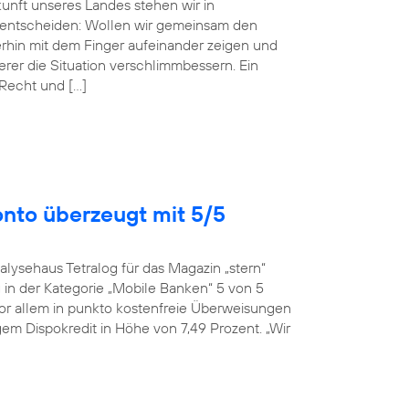
ukunft unseres Landes stehen wir in
entscheiden: Wollen wir gemeinsam den
erhin mit dem Finger aufeinander zeigen und
r die Situation verschlimmbessern. Ein
 Recht und […]
onto überzeugt mit 5/5
alysehaus Tetralog für das Magazin „stern“
in der Kategorie „Mobile Banken“ 5 von 5
or allem in punkto kostenfreie Überweisungen
em Dispokredit in Höhe von 7,49 Prozent. „Wir