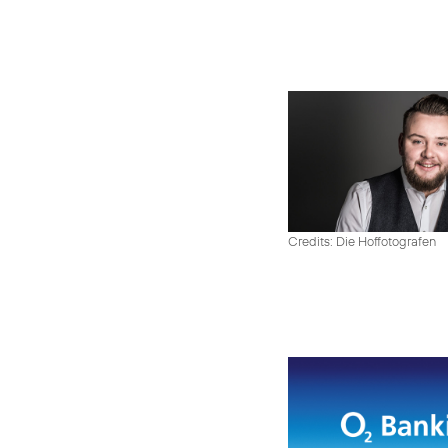
Credits: Die Hoffotografen