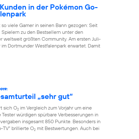
Kunden in der Pokémon Go-
lenpark
 so viele Gamer in seinen Bann gezogen: Seit
 Spielern zu den Bestsellern unter den
der weltweit größten Community. Am ersten Juli-
im Dortmunder Westfalenpark erwartet. Damit
019:
samturteil „sehr gut“
t sich O
im Vergleich zum Vorjahr um eine
2
ie Tester würdigen spürbare Verbesserungen in
vergaben insgesamt 850 Punkte. Besonders in
TV“ brillierte O
mit Bestwertungen. Auch bei
2