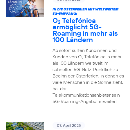
IN DIE OSTERFERIEN MIT WELTWEITEM
5G-EMPFANG:
O
Telefónica
2
ermöglicht 5G-
Roaming in mehr als
100 Ländern
Ab sofort surfen Kundinnen und
Kunden von O
Telefónica in mehr
2
als 100 Ländern weltweit im
schnellen 5G-Netz. Pünktlich zu
Beginn der Osterferien, in denen es
viele Menschen in die Sonne zieht,
hat der
Telekommunikationsanbieter sein
5G-Roaming-Angebot erweitert.
07. April 2025