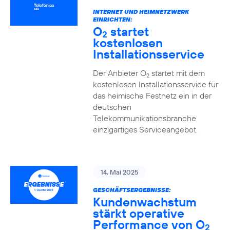
INTERNET UND HEIMNETZWERK
EINRICHTEN:
O
startet
2
kostenlosen
Installationsservice
Der Anbieter O
startet mit dem
2
kostenlosen Installationsservice für
das heimische Festnetz ein in der
deutschen
Telekommunikationsbranche
einzigartiges Serviceangebot.
14. Mai 2025
GESCHÄFTSERGEBNISSE:
Kundenwachstum
stärkt operative
Performance von O
2