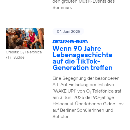
den größten Musik-Events des
Sommers.
04. Juni 2025
ZEITZEUGEN-EVENT:
Wenn 90 Jahre
Credits: O
Telefónica
Lebensgeschichte
2
/ Till Budde
auf die TikTok-
Generation treffen
Eine Begegnung der besonderen
Art: Auf Einladung der Initiative
"WAKE UP!" von O
Telefónica traf
2
am 3. Juni 2025 der 90-jährige
Holocaust-Überlebende Gidon Lev
auf Berliner Schülerinnen und
Schüler.