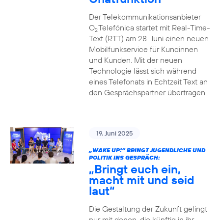
Der Telekommunikationsanbieter
O
Telefónica startet mit Real-Time-
2
Text (RTT) am 28. Juni einen neuen
Mobilfunkservice für Kundinnen
und Kunden. Mit der neuen
Technologie lässt sich während
eines Telefonats in Echtzeit Text an
den Gesprächspartner übertragen.
19. Juni 2025
„WAKE UP!“ BRINGT JUGENDLICHE UND
POLITIK INS GESPRÄCH:
„Bringt euch ein,
macht mit und seid
laut“
Die Gestaltung der Zukunft gelingt
nur mit denen, die künftig in ihr