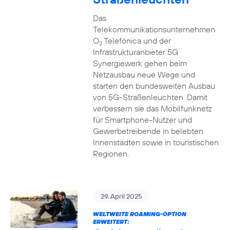
Das
Telekommunikationsunternehmen
O
Telefónica und der
2
Infrastrukturanbieter 5G
Synergiewerk gehen beim
Netzausbau neue Wege und
starten den bundesweiten Ausbau
von 5G-Straßenleuchten. Damit
verbessern sie das Mobilfunknetz
für Smartphone-Nutzer und
Gewerbetreibende in belebten
Innenstädten sowie in touristischen
Regionen.
29. April 2025
WELTWEITE ROAMING-OPTION
ERWEITERT: