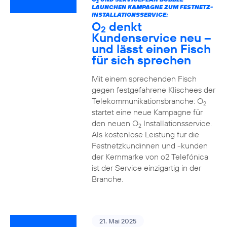
2
LAUNCHEN KAMPAGNE ZUM FESTNETZ-
INSTALLATIONSSERVICE:
O
denkt
2
Kundenservice neu –
und lässt einen Fisch
für sich sprechen
Mit einem sprechenden Fisch
gegen festgefahrene Klischees der
Telekommunikationsbranche: O
2
startet eine neue Kampagne für
den neuen O
Installationsservice.
2
Als kostenlose Leistung für die
Festnetzkundinnen und -kunden
der Kernmarke von o2 Telefónica
ist der Service einzigartig in der
Branche.
21. Mai 2025