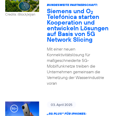
BUNDESWEITE PARTNERSCHAFT:
Siemens und O
2
Credits: iStock/xijian
Telefónica starten
Kooperation und
entwickeln Lösungen
auf Basis von 5G
Network Slicing
Mit einer neuen
Konnektivitätslösung für
maßgeschneiderte 5G-
Mobilfunknetze treiben die
Unternehmen gemeinsam die
Vernetzung der Wasserindustrie
voran
03. April 2025
„5G PLUS“ FÜR IPHONES: