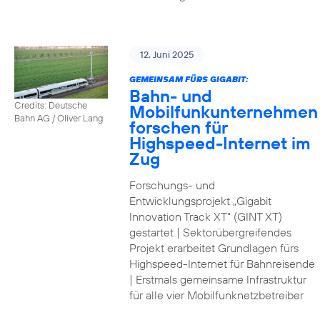
12. Juni 2025
GEMEINSAM FÜRS GIGABIT:
Bahn- und
Credits: Deutsche
Mobilfunkunternehmen
Bahn AG / Oliver Lang
forschen für
Highspeed-Internet im
Zug
Forschungs- und
Entwicklungsprojekt „Gigabit
Innovation Track XT“ (GINT XT)
gestartet | Sektorübergreifendes
Projekt erarbeitet Grundlagen fürs
Highspeed-Internet für Bahnreisende
| Erstmals gemeinsame Infrastruktur
für alle vier Mobilfunknetzbetreiber