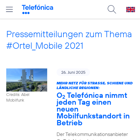
Pressemitteilungen zum Thema
#Ortel_Mobile 2021
26. Juni 2025
MEHR NETZ FÜR STRASSE, SCHIENE UND L
ÄNDLICHE REGIONEN:
O
Telefónica nimmt
Credits: Abel
2
jeden Tag einen
Mobilfunk
neuen
Mobilfunkstandort in
Betrieb
Der Telekommunikationsanbieter