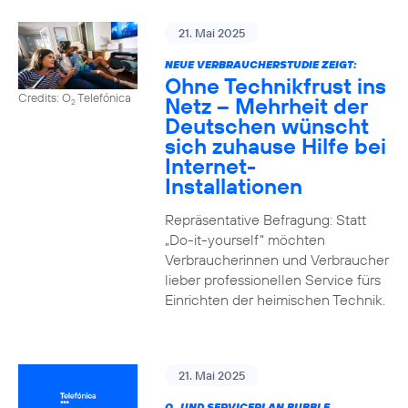
21. Mai 2025
NEUE VERBRAUCHERSTUDIE ZEIGT:
Ohne Technikfrust ins
Credits: O
Telefónica
Netz – Mehrheit der
2
Deutschen wünscht
sich zuhause Hilfe bei
Internet-
Installationen
Repräsentative Befragung: Statt
„Do-it-yourself“ möchten
Verbraucherinnen und Verbraucher
lieber professionellen Service fürs
Einrichten der heimischen Technik.
21. Mai 2025
O
UND SERVICEPLAN BUBBLE