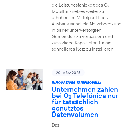
die Leistungsfähigkeit des O
2
Mobilfunknetzes weiter zu
erhöhen. Im Mittelpunkt des
Ausbaus stand, die Netzabdeckung
in bisher unterversorgten
Gemeinden zu verbessern und
zusätzliche Kapazitäten für ein
schnelleres Netz zu installieren.
20. März 2025
INNOVATIVES TARIFMODELL:
Unternehmen zahlen
bei O
Telefónica nur
2
für tatsächlich
genutztes
Datenvolumen
Das