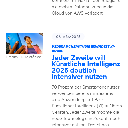
Kernnetz mit Nokia-Technologie für
die mobile Datennutzung in die
Cloud von AWS verlagert.
06. März 2025
VERBRAUCHERSTUDIE ERWARTET KI-
BOOM:
Jeder Zweite will
Credits: O
Telefónica
2
Künstliche Intelligenz
2025 deutlich
intensiver nutzen
70 Prozent der Smartphonenutzer
verwenden bereits mindestens
eine Anwendung auf Basis
Künstlicher Intelligenz (KI) auf ihren
Geräten. Jeder Zweite möchte die
neue Technologie in Zukunft noch
intensiver nutzen. Das ist das