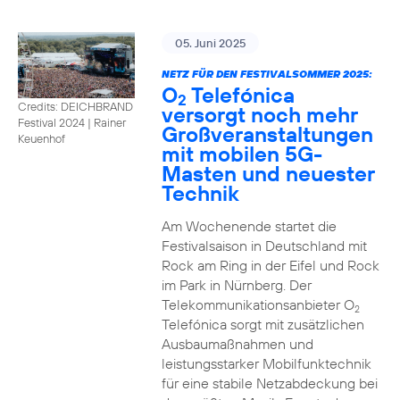
05. Juni 2025
NETZ FÜR DEN FESTIVALSOMMER 2025:
O
Telefónica
2
Credits: DEICHBRAND
versorgt noch mehr
Festival 2024 | Rainer
Großveranstaltungen
Keuenhof
mit mobilen 5G-
Masten und neuester
Technik
Am Wochenende startet die
Festivalsaison in Deutschland mit
Rock am Ring in der Eifel und Rock
im Park in Nürnberg. Der
Telekommunikationsanbieter O
2
Telefónica sorgt mit zusätzlichen
Ausbaumaßnahmen und
leistungsstarker Mobilfunktechnik
für eine stabile Netzabdeckung bei