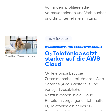
Von alldem profitieren die
Verbraucherinnen und Verbraucher
und die Unternehmen im Land
11. März 2025
5G-KERNNETZ UND SPRACHTELEFONIE:
O
Telefónica setzt
2
Credits: Gettyimages
stärker auf die AWS
Cloud
O
Telefónica baut die
2
Zusammenarbeit mit Amazon Web
Services (AWS) weiter aus und
verlagert zusätzliche
Netzfunktionen in die Cloud.
Bereits im vergangenen Jahr hatte
O
Telefónica ein neues 5G-
2