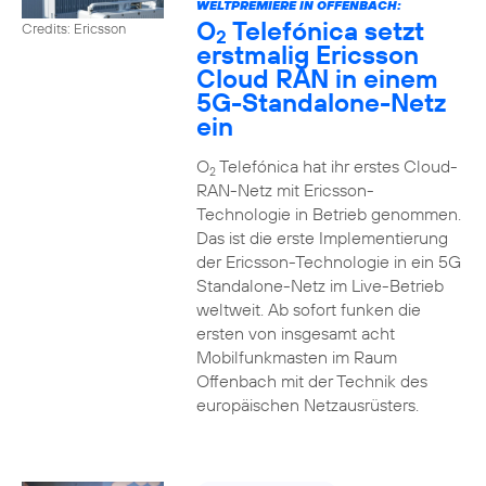
WELTPREMIERE IN OFFENBACH:
O
Telefónica setzt
Credits: Ericsson
2
erstmalig Ericsson
Cloud RAN in einem
5G-Standalone-Netz
ein
O
Telefónica hat ihr erstes Cloud-
2
RAN-Netz mit Ericsson-
Technologie in Betrieb genommen.
Das ist die erste Implementierung
der Ericsson-Technologie in ein 5G
Standalone-Netz im Live-Betrieb
weltweit. Ab sofort funken die
ersten von insgesamt acht
Mobilfunkmasten im Raum
Offenbach mit der Technik des
europäischen Netzausrüsters.