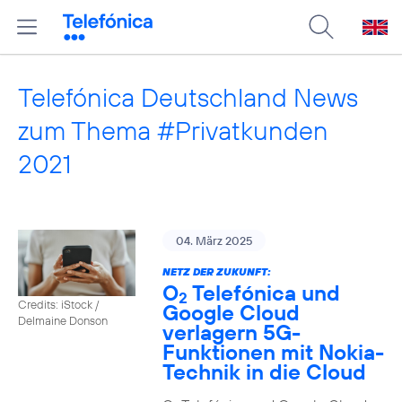
Telefónica Deutschland News
zum Thema #Privatkunden
2021
04. März 2025
NETZ DER ZUKUNFT:
O
Telefónica und
2
Credits: iStock /
Google Cloud
Delmaine Donson
verlagern 5G-
Funktionen mit Nokia-
Technik in die Cloud