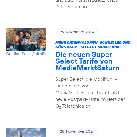
Datenvolumen.
29. November 2024
MEHR DATENVOLUMEN, SCHNELLER UND
GÜNSTIGER – SO GEHT MOBILFUNK:
Die neuen Super
Credits: iStock / pixelfit
Select Tarife von
MediaMarktSaturn
Super Select, die Mobilfunk-
Eigenmarke von
MediaMarktSaturn, bietet jetzt
neue Postpaid-Tarife im Netz der
O
Telefónica an.
2
28. November 2024