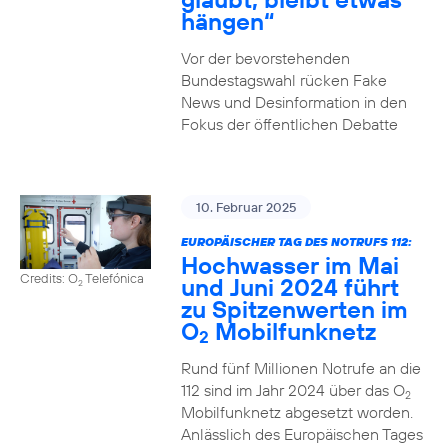
hängen“
Vor der bevorstehenden
Bundestagswahl rücken Fake
News und Desinformation in den
Fokus der öffentlichen Debatte
10. Februar 2025
EUROPÄISCHER TAG DES NOTRUFS 112:
Hochwasser im Mai
Credits: O
Telefónica
und Juni 2024 führt
2
zu Spitzenwerten im
O
Mobilfunknetz
2
Rund fünf Millionen Notrufe an die
112 sind im Jahr 2024 über das O
2
Mobilfunknetz abgesetzt worden.
Anlässlich des Europäischen Tages