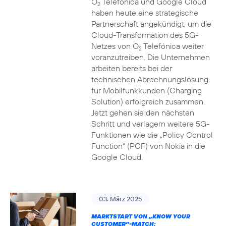
O
Telefónica und Google Cloud
2
haben heute eine strategische
Partnerschaft angekündigt, um die
Cloud-Transformation des 5G-
Netzes von O
Telefónica weiter
2
voranzutreiben. Die Unternehmen
arbeiten bereits bei der
technischen Abrechnungslösung
für Mobilfunkkunden (Charging
Solution) erfolgreich zusammen.
Jetzt gehen sie den nächsten
Schritt und verlagern weitere 5G-
Funktionen wie die „Policy Control
Function“ (PCF) von Nokia in die
Google Cloud.
03. März 2025
MARKTSTART VON „KNOW YOUR
CUSTOMER”-MATCH: