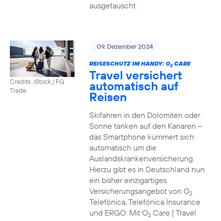
ausgetauscht.
09. Dezember 2024
REISESCHUTZ IM HANDY: O
CARE
2
Travel versichert
Credits: iStock / FG
automatisch auf
Trade
Reisen
Skifahren in den Dolomiten oder
Sonne tanken auf den Kanaren –
das Smartphone kümmert sich
automatisch um die
Auslandskrankenversicherung.
Hierzu gibt es in Deutschland nun
ein bisher einzigartiges
Versicherungsangebot von O
2
Telefónica, Telefónica Insurance
und ERGO: Mit O
Care | Travel
2