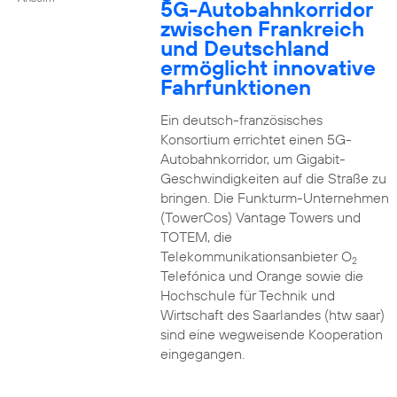
5G-Autobahnkorridor
zwischen Frankreich
und Deutschland
ermöglicht innovative
Fahrfunktionen
Ein deutsch-französisches
Konsortium errichtet einen 5G-
Autobahnkorridor, um Gigabit-
Geschwindigkeiten auf die Straße zu
bringen. Die Funkturm-Unternehmen
(TowerCos) Vantage Towers und
TOTEM, die
Telekommunikationsanbieter O
2
Telefónica und Orange sowie die
Hochschule für Technik und
Wirtschaft des Saarlandes (htw saar)
sind eine wegweisende Kooperation
eingegangen.