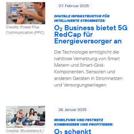
07. Februar 2025
DIGITALE INFRASTRUKTUR FÜR
INTELLIGENTE STROMNETZE:
O
Business bietet 5G
Credits: Power Plus
2
RedCap für
Communication (PPC)
Energieversorger an
Die Technologie ermöglicht die
nahtlose Vernetzung von Smart
Metern und Smart-Grid-
Komponenten, Sensoren und
anderen Geräten in Stromnetzen
und Versorgungsanlagen
28. Januar 2025
MOBILFUNK UND FESTNETZ
KOMBINIEREN UND PROFITIEREN:
O
schenkt
Credits: Shutterstock /
2