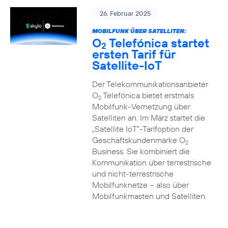
26. Februar 2025
MOBILFUNK ÜBER SATELLITEN:
O
Telefónica startet
2
ersten Tarif für
Satellite-IoT
Der Telekommunikationsanbieter
O
Telefónica bietet erstmals
2
Mobilfunk-Vernetzung über
Satelliten an. Im März startet die
„Satellite IoT”-Tarifoption der
Geschäftskundenmarke O
2
Business. Sie kombiniert die
Kommunikation über terrestrische
und nicht-terrestrische
Mobilfunknetze – also über
Mobilfunkmasten und Satelliten.