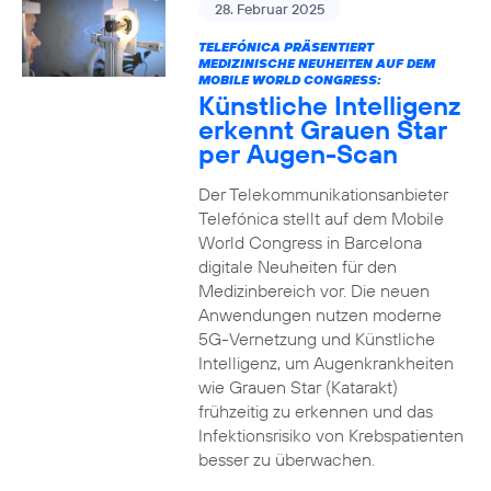
28. Februar 2025
TELEFÓNICA PRÄSENTIERT
MEDIZINISCHE NEUHEITEN AUF DEM
MOBILE WORLD CONGRESS:
Künstliche Intelligenz
erkennt Grauen Star
per Augen-Scan
Der Telekommunikationsanbieter
Telefónica stellt auf dem Mobile
World Congress in Barcelona
digitale Neuheiten für den
Medizinbereich vor. Die neuen
Anwendungen nutzen moderne
5G-Vernetzung und Künstliche
Intelligenz, um Augenkrankheiten
wie Grauen Star (Katarakt)
frühzeitig zu erkennen und das
Infektionsrisiko von Krebspatienten
besser zu überwachen.