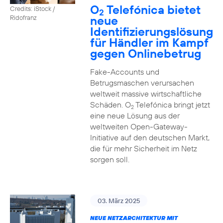
O
Telefónica bietet
Credits: iStock /
2
neue
Ridofranz
Identifizierungslösung
für Händler im Kampf
gegen Onlinebetrug
Fake-Accounts und
Betrugsmaschen verursachen
weltweit massive wirtschaftliche
Schäden. O
Telefónica bringt jetzt
2
eine neue Lösung aus der
weltweiten Open-Gateway-
Initiative auf den deutschen Markt,
die für mehr Sicherheit im Netz
sorgen soll.
03. März 2025
NEUE NETZARCHITEKTUR MIT