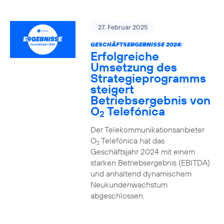
27. Februar 2025
GESCHÄFTSERGEBNISSE 2024:
Erfolgreiche
Umsetzung des
Strategieprogramms
steigert
Betriebsergebnis von
O
Telefónica
2
Der Telekommunikationsanbieter
O
Telefónica hat das
2
Geschäftsjahr 2024 mit einem
starken Betriebsergebnis (EBITDA)
und anhaltend dynamischem
Neukundenwachstum
abgeschlossen.