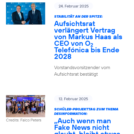
24. Februar 2025
STABILITÄT AN DER SPITZE:
Aufsichtsrat
verlängert Vertrag
von Markus Haas als
CEO von O
2
Telefónica bis Ende
2028
Vorstandsvorsitzender vom
Aufsichtsrat bestätigt
12. Februar 2025
SCHÜLER-PROJEKTTAG ZUM THEMA
DESINFORMATION:
„Auch wenn man
Credits: Falco Peters
Fake News nicht
glaubt, bleibt etwas