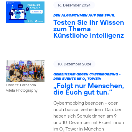
16. Dezember 2024
DEN ALGORITHMEN AUF DER SPUR:
Testen Sie Ihr Wissen
zum Thema
Künstliche Intelligenz
10. Dezember 2024
GEMEINSAM GEGEN CYBERMOBBING -
DREI EVENTS IM O
TOWER:
2
„Folgt nur Menschen,
Credits: Fernanda
die Euch gut tun.“
Vilela Photography
Cybermobbing beenden - oder
noch besser: verhindern: Darüber
haben sich Schüler:innen am 9.
und 10. Dezember mit Expert:innen
im O
Tower in München
2