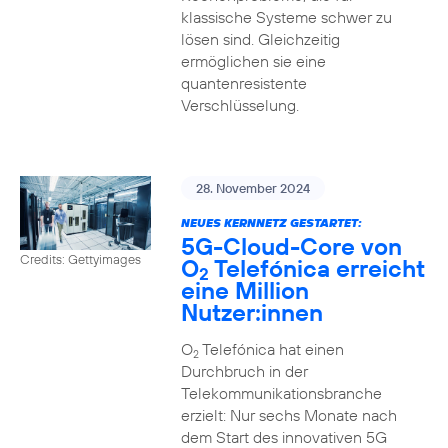
klassische Systeme schwer zu
lösen sind. Gleichzeitig
ermöglichen sie eine
quantenresistente
Verschlüsselung.
28. November 2024
NEUES KERNNETZ GESTARTET:
5G-Cloud-Core von
Credits: Gettyimages
O
Telefónica erreicht
2
eine Million
Nutzer:innen
O
Telefónica hat einen
2
Durchbruch in der
Telekommunikationsbranche
erzielt: Nur sechs Monate nach
dem Start des innovativen 5G