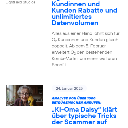
Kundinnen und
LightField Studios
Kunden Rabatte und
unlimitiertes
Datenvolumen
Alles aus einer Hand lohnt sich für
O
Kundinnen und Kunden gleich
2
doppelt. Ab dem 5. Februar
erweitert O
den bestehenden
2
Kombi-Vorteil um einen weiteren
Benefit.
24. Januar 2025
ANALYSE VON ÜBER 1000
BETRÜGERISCHEN ANRUFEN:
„KI-Oma Daisy“ klärt
über typische Tricks
der Scammer auf