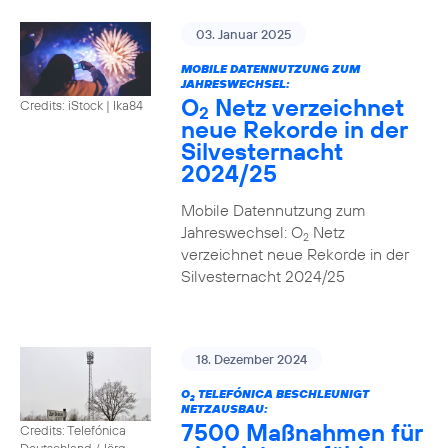
03. Januar 2025
MOBILE DATENNUTZUNG ZUM
JAHRESWECHSEL:
O
Netz verzeichnet
Credits: iStock | Ika84
2
neue Rekorde in der
Silvesternacht
2024/25
Mobile Datennutzung zum
Jahreswechsel: O
Netz
2
verzeichnet neue Rekorde in der
Silvesternacht 2024/25
18. Dezember 2024
O
TELEFÓNICA BESCHLEUNIGT
2
NETZAUSBAU:
7500 Maßnahmen für
Credits: Telefónica
Deutschland / Jörg