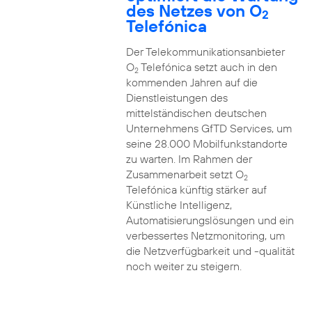
des Netzes von O
2
Telefónica
Der Telekommunikationsanbieter
O
Telefónica setzt auch in den
2
kommenden Jahren auf die
Dienstleistungen des
mittelständischen deutschen
Unternehmens GfTD Services, um
seine 28.000 Mobilfunkstandorte
zu warten. Im Rahmen der
Zusammenarbeit setzt O
2
Telefónica künftig stärker auf
Künstliche Intelligenz,
Automatisierungslösungen und ein
verbessertes Netzmonitoring, um
die Netzverfügbarkeit und -qualität
noch weiter zu steigern.