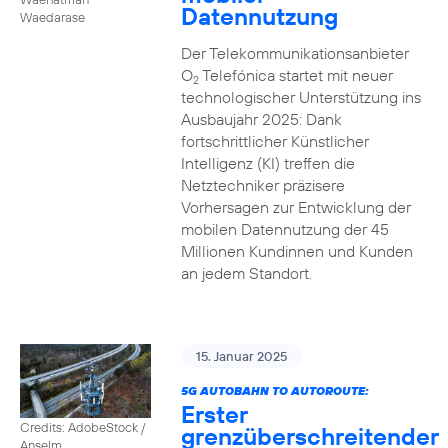
Datennutzung
Waedarase
Der Telekommunikationsanbieter
O
Telefónica startet mit neuer
2
technologischer Unterstützung ins
Ausbaujahr 2025: Dank
fortschrittlicher Künstlicher
Intelligenz (KI) treffen die
Netztechniker präzisere
Vorhersagen zur Entwicklung der
mobilen Datennutzung der 45
Millionen Kundinnen und Kunden
an jedem Standort.
15. Januar 2025
5G AUTOBAHN TO AUTOROUTE:
Erster
Credits: AdobeStock /
grenzüberschreitender
Anselm