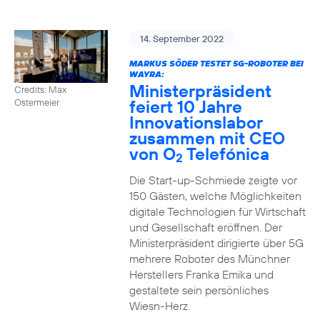
14. September 2022
MARKUS SÖDER TESTET 5G-ROBOTER BEI
WAYRA:
Ministerpräsident
Credits: Max
feiert 10 Jahre
Ostermeier
Innovationslabor
zusammen mit CEO
von O
Telefónica
2
Die Start-up-Schmiede zeigte vor
150 Gästen, welche Möglichkeiten
digitale Technologien für Wirtschaft
und Gesellschaft eröffnen. Der
Ministerpräsident dirigierte über 5G
mehrere Roboter des Münchner
Herstellers Franka Emika und
gestaltete sein persönliches
Wiesn-Herz.