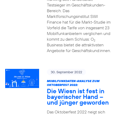
Testsieger im Geschäftskunden-
Bereich. Das
Marktforschungsinstitut SWI
Finance hat für die Markt-Studie im
Vorfeld die Tarife von insgesamt 23
Mobilfunkanbietern verglichen und
kommt zu dem Schluss: O
2
Business bietet die attraktivsten
Angebote für Geschäftskund:innen.
30. September 2022
MOBILFUNKDATEN-ANALYSE ZUM
OKTOBERFEST 2022:
Die Wiesn ist fest in
bayerischer Hand –
und jünger geworden
Das Oktoberfest 2022 neigt sich