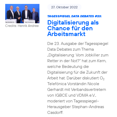
27. Oktober 2022
TAGESSPIEGEL DATA DEBATES #23:
Digitalisierung als
Credits: Henrik Andree
Chance für den
Arbeitsmarkt
Die 23. Ausgabe der Tagesspiegel
Data Debates zum Thema
„Digitalisierung: Vom Jobkiller zum
Retter in der Not?“ hat zum Kern,
welche Bedeutung die
Digitalisierung für die Zukunft der
Arbeit hat. Darüber diskutiert O
2
Telefónica Vorständin Nicole
Gerhardt mit Verbandsvertretern
von IGBCE und VDMA e.V.,
moderiert von Tagesspiegel-
Herausgeber Stephan-Andreas
Casdorff.