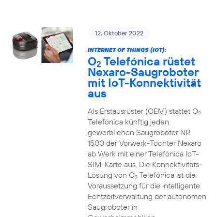
12. Oktober 2022
INTERNET OF THINGS (IOT):
O
Telefónica rüstet
2
Nexaro-Saugroboter
mit IoT-Konnektivität
aus
Als Erstausrüster (OEM) stattet O
2
Telefónica künftig jeden
gewerblichen Saugroboter NR
1500 der Vorwerk-Tochter Nexaro
ab Werk mit einer Telefónica IoT-
SIM-Karte aus. Die Konnektivitäts-
Lösung von O
Telefónica ist die
2
Voraussetzung für die intelligente
Echtzeitverwaltung der autonomen
Saugroboter in