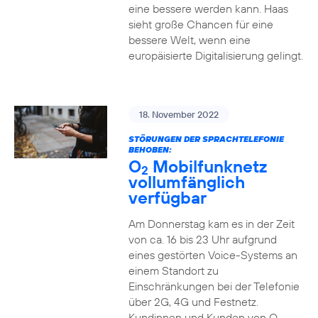
eine bessere werden kann. Haas
sieht große Chancen für eine
bessere Welt, wenn eine
europäisierte Digitalisierung gelingt.
18. November 2022
STÖRUNGEN DER SPRACHTELEFONIE
BEHOBEN:
O
Mobilfunknetz
2
vollumfänglich
verfügbar
Am Donnerstag kam es in der Zeit
von ca. 16 bis 23 Uhr aufgrund
eines gestörten Voice-Systems an
einem Standort zu
Einschränkungen bei der Telefonie
über 2G, 4G und Festnetz.
Kundinnen und Kunden von O