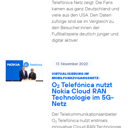
Telefónica Netz zeigt: Die Fans
kamen aus ganz Deutschland und
viele aus den USA. Den Daten
zufolge sind sie im Vergleich zu
den Besucher:innen der
Fußballspiele deutlich jünger und
digital aktiver.
17. November 2022
VIRTUALISIERUNG IM
MOBILFUNKZUGANGSNETZ:
O
Telefónica nutzt
2
Nokia Cloud RAN
Technologie im 5G-
Netz
Der Telekommunikationsanbieter
O
Telefónica nutzt erstmals
2
innovative Cloud RAN Technologie