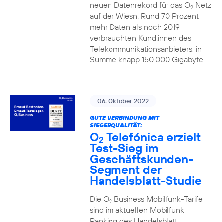
neuen Datenrekord für das O
Netz
2
auf der Wiesn: Rund 70 Prozent
mehr Daten als noch 2019
verbrauchten Kund:innen des
Telekommunikationsanbieters, in
Summe knapp 150.000 Gigabyte.
06. Oktober 2022
GUTE VERBINDUNG MIT
SIEGERQUALITÄT:
O
Telefónica erzielt
2
Test-Sieg im
Geschäftskunden-
Segment der
Handelsblatt-Studie
Die O
Business Mobilfunk-Tarife
2
sind im aktuellen Mobilfunk
Ranking des Handelsblatt