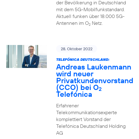
der Bevölkerung in Deutschland
mit dem 5G-Mobilfunkstandard.
Aktuell funken über 18.000 5G-
Antennen im O
Netz.
2
28. Oktober 2022
TELEFÓNICA DEUTSCHLAND:
Andreas Laukenmann
wird neuer
Privatkundenvorstand
(CCO) bei O
2
Telefónica
Erfahrener
Telekommunikationsexperte
komplettiert Vorstand der
Telefónica Deutschland Holding
AG