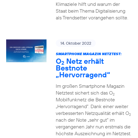
Klimaziele hilft und warum der
Staat beim Thema Digitalisierung
als Trendsetter vorangehen sollte.
14. Oktober 2022
SMARTPHONE MAGAZIN NETZTEST:
O
Netz erhält
2
Bestnote
„Hervorragend“
Im großen Smartphone Magazin
Netztest sichert sich das O
2
Mobilfunknetz die Bestnote
„Hervorragend“. Dank einer weiter
verbesserten Netzqualität erhält O
2
nach der Note „sehr gut“ im
vergangenen Jahr nun erstmals die
höchste Auszeichnung im Netztest.