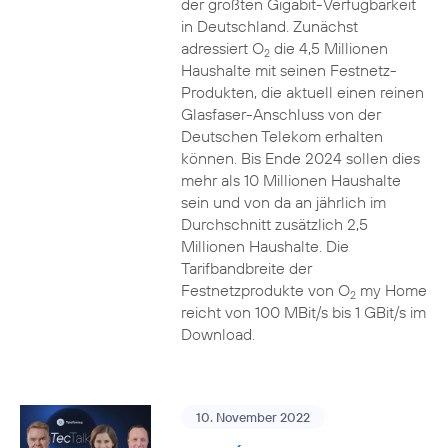
der größten Gigabit-Verfügbarkeit
in Deutschland. Zunächst
adressiert O
die 4,5 Millionen
2
Haushalte mit seinen Festnetz-
Produkten, die aktuell einen reinen
Glasfaser-Anschluss von der
Deutschen Telekom erhalten
können. Bis Ende 2024 sollen dies
mehr als 10 Millionen Haushalte
sein und von da an jährlich im
Durchschnitt zusätzlich 2,5
Millionen Haushalte. Die
Tarifbandbreite der
Festnetzprodukte von O
my Home
2
reicht von 100 MBit/s bis 1 GBit/s im
Download.
10. November 2022