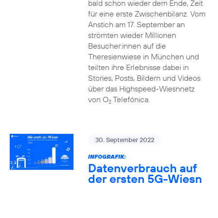
bald schon wieder dem Ende, Zeit
für eine erste Zwischenbilanz. Vom
Anstich am 17. September an
strömten wieder Millionen
Besucher:innen auf die
Theresienwiese in München und
teilten ihre Erlebnisse dabei in
Stories, Posts, Bildern und Videos
über das Highspeed-Wiesnnetz
von O
Telefónica.
2
30. September 2022
INFOGRAFIK:
Datenverbrauch auf
der ersten 5G-Wiesn