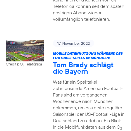
2
Telefónica können seit dem späten
gestrigen Abend wieder
vollumfänglich telefonieren.
17. November 2022
MOBILE DATENNUTZUNG WÄHREND DES
FOOTBALL-SPIELS IN MÜNCHEN:
Tom Brady schlägt
Credits: O
Telefónica
2
die Bayern
Was für ein Spektakel!
Zehntausende American Football-
Fans sind am vergangenen
Wochenende nach München
gekommen, um das erste reguläre
Saisonspiel der US-Football-Liga in
Deutschland zu erleben. Ein Blick
in die Mobilfunkdaten aus dem O
2