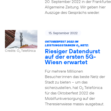
20. September 2022 in der Frankfurte
Allgemeine Zeitung. Wir geben hier
Auszüge des Gesprächs wieder.
15. September 2022
OKTOBERFEST 2022 IM
LEISTUNGSSTARKEN O
NETZ:
2
Riesiger Datendurst
Credits: O
Telefónica
2
auf der ersten 5G-
Wiesn erwartet
Für mehrere Millionen
Besucher:innen das beste Netz der
Stadt zu bieten – um das
sicherzustellen, hat O
Telefónica
2
für das Oktoberfest 2022 die
Mobilfunkversorgung auf der
Theresienwiese massiv ausgebaut.