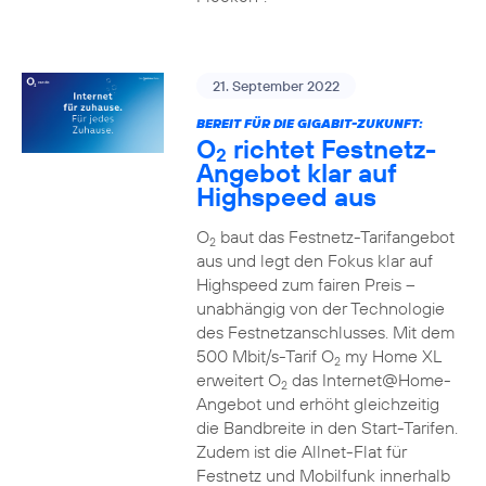
21. September 2022
BEREIT FÜR DIE GIGABIT-ZUKUNFT:
O
richtet Festnetz-
2
Angebot klar auf
Highspeed aus
O
baut das Festnetz-Tarifangebot
2
aus und legt den Fokus klar auf
Highspeed zum fairen Preis –
unabhängig von der Technologie
des Festnetzanschlusses. Mit dem
500 Mbit/s-Tarif O
my Home XL
2
erweitert O
das Internet@Home-
2
Angebot und erhöht gleichzeitig
die Bandbreite in den Start-Tarifen.
Zudem ist die Allnet-Flat für
Festnetz und Mobilfunk innerhalb