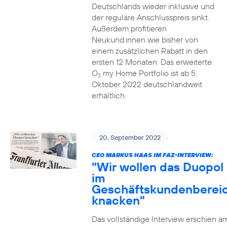
Deutschlands wieder inklusive und
der reguläre Anschlusspreis sinkt.
Außerdem profitieren
Neukund:innen wie bisher von
einem zusätzlichen Rabatt in den
ersten 12 Monaten. Das erweiterte
O
my Home Portfolio ist ab 5.
2
Oktober 2022 deutschlandweit
erhältlich.
20. September 2022
CEO MARKUS HAAS IM FAZ-INTERVIEW:
"Wir wollen das Duopol
im
Geschäftskundenberei
knacken"
Das vollständige Interview erschien a