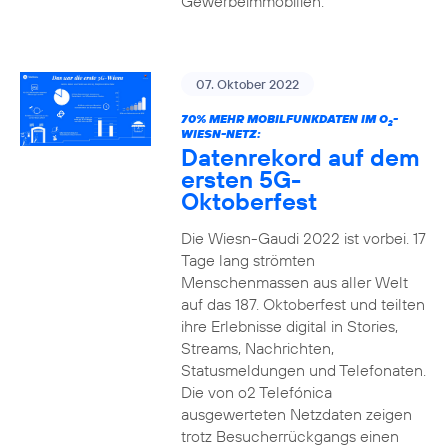
Gewerbeimmobilien.
07. Oktober 2022
70% MEHR MOBILFUNKDATEN IM O
-
2
WIESN-NETZ:
Datenrekord auf dem
ersten 5G-
Oktoberfest
Die Wiesn-Gaudi 2022 ist vorbei. 17
Tage lang strömten
Menschenmassen aus aller Welt
auf das 187. Oktoberfest und teilten
ihre Erlebnisse digital in Stories,
Streams, Nachrichten,
Statusmeldungen und Telefonaten.
Die von o2 Telefónica
ausgewerteten Netzdaten zeigen
trotz Besucherrückgangs einen