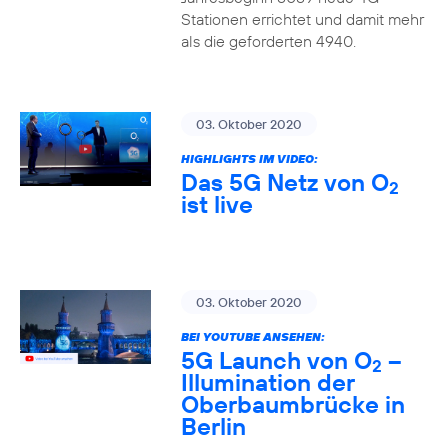
Stationen errichtet und damit mehr
als die geforderten 4940.
03. Oktober 2020
HIGHLIGHTS IM VIDEO:
Das 5G Netz von O
2
ist live
03. Oktober 2020
BEI YOUTUBE ANSEHEN:
5G Launch von O
–
2
Illumination der
Oberbaumbrücke in
Berlin