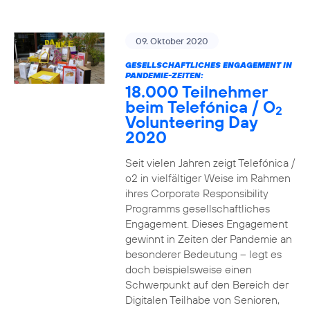
09. Oktober 2020
GESELLSCHAFTLICHES ENGAGEMENT IN
PANDEMIE-ZEITEN:
18.000 Teilnehmer
beim Telefónica / O
2
Volunteering Day
2020
Seit vielen Jahren zeigt Telefónica /
o2 in vielfältiger Weise im Rahmen
ihres Corporate Responsibility
Programms gesellschaftliches
Engagement. Dieses Engagement
gewinnt in Zeiten der Pandemie an
besonderer Bedeutung – legt es
doch beispielsweise einen
Schwerpunkt auf den Bereich der
Digitalen Teilhabe von Senioren,