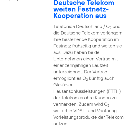
Deutsche Telekom
weiten Festnetz-
Kooperation aus
Telefónica Deutschland / O
und
2
die Deutsche Telekom verlängern
ihre bestehende Kooperation im
Festnetz frühzeitig und weiten sie
aus. Dazu haben beide
Unternehmen einen Vertrag mit
einer zehnjährigen Laufzeit
unterzeichnet. Der Vertrag
ermöglicht es O
künftig auch,
2
Glasfaser-
Hausanschlussleistungen (FTTH)
der Telekom an ihre Kunden zu
vermarkten. Zudem wird O
2
weiterhin VDSL- und Vectoring-
Vorleistungsprodukte der Telekom
nutzen.