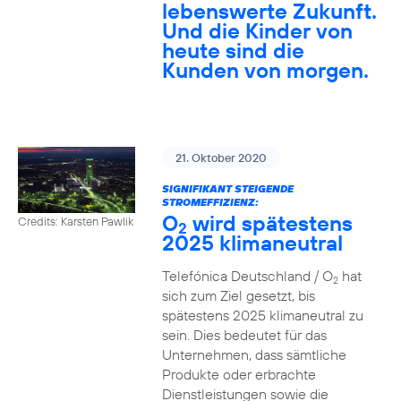
lebenswerte Zukunft.
Und die Kinder von
heute sind die
Kunden von morgen.
21. Oktober 2020
SIGNIFIKANT STEIGENDE
STROMEFFIZIENZ:
O
wird spätestens
Credits: Karsten Pawlik
2
2025 klimaneutral
Telefónica Deutschland / O
hat
2
sich zum Ziel gesetzt, bis
spätestens 2025 klimaneutral zu
sein. Dies bedeutet für das
Unternehmen, dass sämtliche
Produkte oder erbrachte
Dienstleistungen sowie die