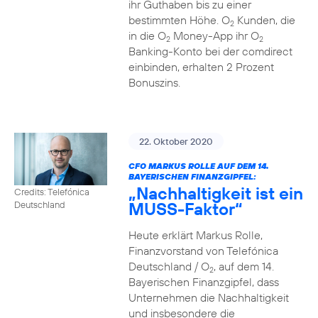
ihr Guthaben bis zu einer
bestimmten Höhe. O
Kunden, die
2
in die O
Money-App ihr O
2
2
Banking-Konto bei der comdirect
einbinden, erhalten 2 Prozent
Bonuszins.
22. Oktober 2020
CFO MARKUS ROLLE AUF DEM 14.
BAYERISCHEN FINANZGIPFEL:
„Nachhaltigkeit ist ein
Credits: Telefónica
MUSS-Faktor“
Deutschland
Heute erklärt Markus Rolle,
Finanzvorstand von Telefónica
Deutschland / O
, auf dem 14.
2
Bayerischen Finanzgipfel, dass
Unternehmen die Nachhaltigkeit
und insbesondere die