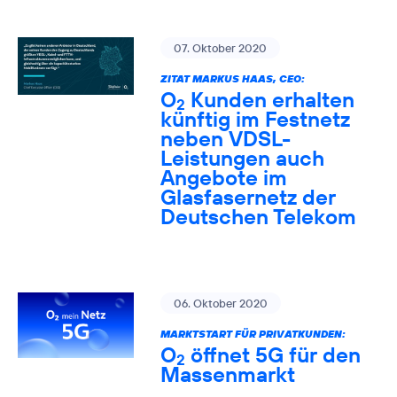
07. Oktober 2020
ZITAT MARKUS HAAS, CEO:
O
Kunden erhalten
2
künftig im Festnetz
neben VDSL-
Leistungen auch
Angebote im
Glasfasernetz der
Deutschen Telekom
06. Oktober 2020
MARKTSTART FÜR PRIVATKUNDEN:
O
öffnet 5G für den
2
Massenmarkt