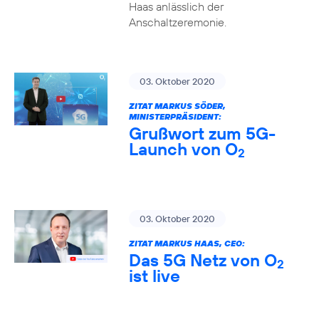
Haas anlässlich der
Anschaltzeremonie.
03. Oktober 2020
ZITAT MARKUS SÖDER,
MINISTERPRÄSIDENT:
Grußwort zum 5G-
Launch von O
2
03. Oktober 2020
ZITAT MARKUS HAAS, CEO:
Das 5G Netz von O
2
ist live