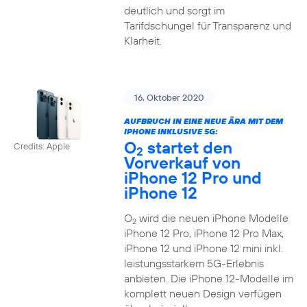
deutlich und sorgt im
Tarifdschungel für Transparenz und
Klarheit.
16. Oktober 2020
AUFBRUCH IN EINE NEUE ÄRA MIT DEM
IPHONE INKLUSIVE 5G:
O
startet den
Credits: Apple
2
Vorverkauf von
iPhone 12 Pro und
iPhone 12
O
wird die neuen iPhone Modelle
2
iPhone 12 Pro, iPhone 12 Pro Max,
iPhone 12 und iPhone 12 mini inkl.
leistungsstarkem 5G-Erlebnis
anbieten. Die iPhone 12-Modelle im
komplett neuen Design verfügen