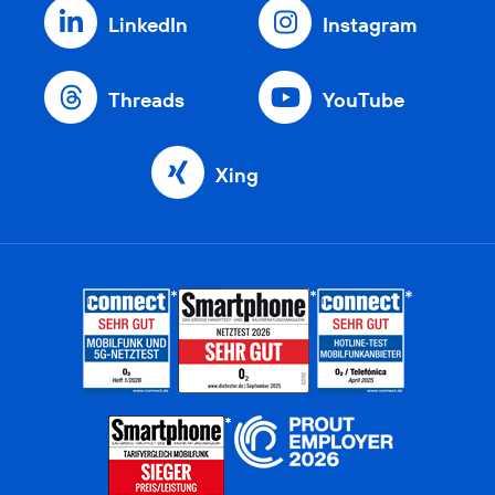
LinkedIn
Instagram
Threads
YouTube
Xing