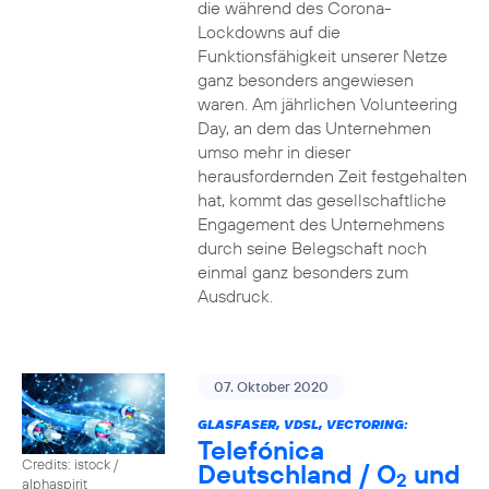
die während des Corona-
Lockdowns auf die
Funktionsfähigkeit unserer Netze
ganz besonders angewiesen
waren. Am jährlichen Volunteering
Day, an dem das Unternehmen
umso mehr in dieser
herausfordernden Zeit festgehalten
hat, kommt das gesellschaftliche
Engagement des Unternehmens
durch seine Belegschaft noch
einmal ganz besonders zum
Ausdruck.
07. Oktober 2020
GLASFASER, VDSL, VECTORING:
Telefónica
Credits: istock /
Deutschland / O
und
2
alphaspirit