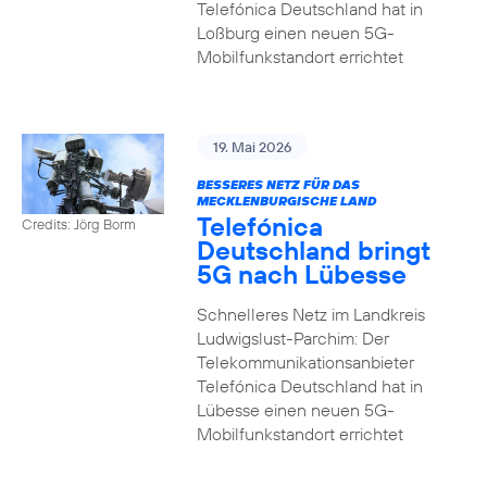
Telefónica Deutschland hat in
Loßburg einen neuen 5G-
Mobilfunkstandort errichtet
19. Mai 2026
BESSERES NETZ FÜR DAS
MECKLENBURGISCHE LAND
Telefónica
Credits: Jörg Borm
Deutschland bringt
5G nach Lübesse
Schnelleres Netz im Landkreis
Ludwigslust-Parchim: Der
Telekommunikationsanbieter
Telefónica Deutschland hat in
Lübesse einen neuen 5G-
Mobilfunkstandort errichtet