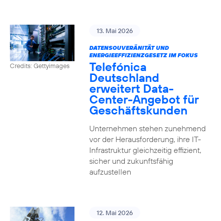
13. Mai 2026
DATENSOUVERÄNITÄT UND
ENERGIEEFFIZIENZGESETZ IM FOKUS
Telefónica
Credits: Gettyimages
Deutschland
erweitert Data-
Center-Angebot für
Geschäftskunden
Unternehmen stehen zunehmend
vor der Herausforderung, ihre IT-
Infrastruktur gleichzeitig effizient,
sicher und zukunftsfähig
aufzustellen
12. Mai 2026