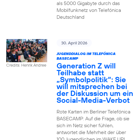
als 5000 Gigabyte durch das
Mobilfunknetz von Telefónica
Deutschland
30. April 2026
JUGENDDIALOG IM TELEFÓNICA
BASECAMP
Generation Z will
Credits: Henrik Andree
Teilhabe statt
„Symbolpolitik“: Sie
will mitsprechen bei
der Diskussion um ein
Social-Media-Verbot
Rote Karten im Berliner Telefónica
BASECAMP: Auf die Frage, ob sie
sich im Netz sicher fühlen,
antwortet die Mehrheit der über
100 Jugendlichen im WAKE UP!