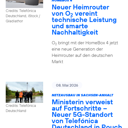
HOMEBOX 4
Neuer Heimrouter
Credits: Telefónica
von O
vereint
2
Deutschland, iStock /
technische Leistung
Gladiathor
und smarte
Nachhaltigkeit
O
bringt mit der HomeBox 4 jetzt
2
eine neue Generation der
Heimrouter auf den deutschen
Markt
08. Mai 2026
NETZAUSBAU IN SACHSEN-ANHALT
Ministerin verweist
Credits: Telefónica
auf Fortschritte –
Deutschland
Neuer 5G-Standort
von Telefónica
Deutschland in Pouch