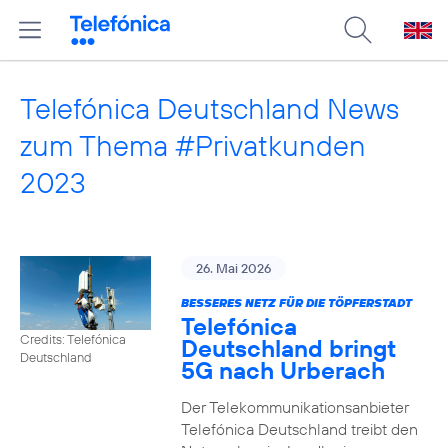
Telefónica Deutschland News
zum Thema #Privatkunden
2023
26. Mai 2026
BESSERES NETZ FÜR DIE TÖPFERSTADT
Telefónica
Credits: Telefónica
Deutschland bringt
Deutschland
5G nach Urberach
Der Telekommunikationsanbieter
Telefónica Deutschland treibt den