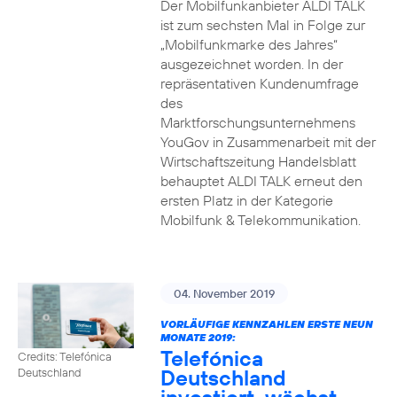
Der Mobilfunkanbieter ALDI TALK
ist zum sechsten Mal in Folge zur
„Mobilfunkmarke des Jahres“
ausgezeichnet worden. In der
repräsentativen Kundenumfrage
des
Marktforschungsunternehmens
YouGov in Zusammenarbeit mit der
Wirtschaftszeitung Handelsblatt
behauptet ALDI TALK erneut den
ersten Platz in der Kategorie
Mobilfunk & Telekommunikation.
04. November 2019
VORLÄUFIGE KENNZAHLEN ERSTE NEUN
MONATE 2019:
Telefónica
Credits: Telefónica
Deutschland
Deutschland