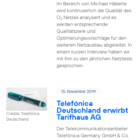
Im Bereich von Michael Häberle
wird kontinuierlich die Qualität des
O
Netzes analysiert und es
2
werden entsprechende
Qualitätsziele und
Optimierungsvorschläge für den
weiteren Netzausbau abgeleitet. In
einem kurzen Interview haben wir
mit ihm zu den jährlichen Netztests
gesprochen.
15. November 2019
Telefónica
Deutschland erwirbt
Credits: Telefónica
Tarifhaus AG
Deutschland
Der Telekommunikationsanbieter
Telefónica Germany GmbH & Co.