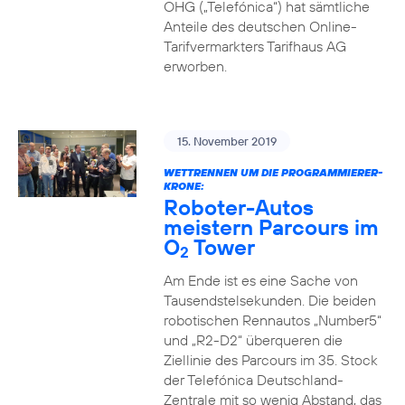
OHG („Telefónica“) hat sämtliche
Anteile des deutschen Online-
Tarifvermarkters Tarifhaus AG
erworben.
15. November 2019
WETTRENNEN UM DIE PROGRAMMIERER-
KRONE:
Roboter-Autos
meistern Parcours im
O
Tower
2
Am Ende ist es eine Sache von
Tausendstelsekunden. Die beiden
robotischen Rennautos „Number5“
und „R2-D2“ überqueren die
Ziellinie des Parcours im 35. Stock
der Telefónica Deutschland-
Zentrale mit so wenig Abstand, das