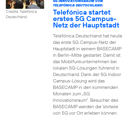
5G INNOVATIONSRAUM VON
TELEFÓNICA DEUTSCHLAND:
Telefónica startet
Credits: Telefónica
erstes 5G Campus-
Deutschland
Netz der Hauptstadt
Telefónica Deutschland hat heute
das erste 5G Campus-Netz der
Hauptstadt in seinem BASECAMP
in Berlin-Mitte gestartet. Damit ist
das Mobilfunkunternehmen bei
lokalen 5G-Lösungen führend in
Deutschland. Dank der 5G Indoor
Campus-Lösung wird das
BASECAMP in den kommenden
Monaten zum „5G
Innovationsraum“. Besucher des
BASECAMP werden die Vorteile
von 5G vor Ort erleben können.