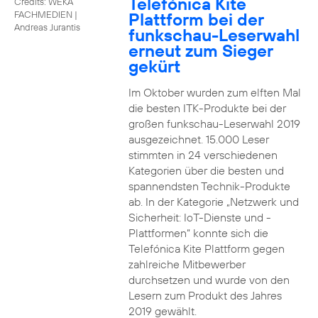
Telefónica Kite
Credits: WEKA
Plattform bei der
FACHMEDIEN
|
Andreas Jurantis
funkschau-Leserwahl
erneut zum Sieger
gekürt
Im Oktober wurden zum elften Mal
die besten ITK-Produkte bei der
großen funkschau-Leserwahl 2019
ausgezeichnet. 15.000 Leser
stimmten in 24 verschiedenen
Kategorien über die besten und
spannendsten Technik-Produkte
ab. In der Kategorie „Netzwerk und
Sicherheit: IoT-Dienste und -
Plattformen“ konnte sich die
Telefónica Kite Plattform gegen
zahlreiche Mitbewerber
durchsetzen und wurde von den
Lesern zum Produkt des Jahres
2019 gewählt.