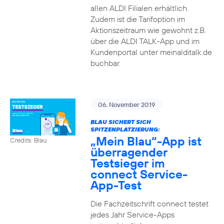
allen ALDI Filialen erhältlich.
Zudem ist die Tarifoption im
Aktionszeitraum wie gewohnt z.B.
über die ALDI TALK-App und im
Kundenportal unter meinalditalk.de
buchbar.
06. November 2019
BLAU SICHERT SICH
SPITZENPLATZIERUNG:
„Mein Blau“-App ist
Credits: Blau
überragender
Testsieger im
connect Service-
App-Test
Die Fachzeitschrift connect testet
jedes Jahr Service-Apps