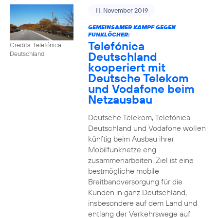
11. November 2019
GEMEINSAMER KAMPF GEGEN
FUNKLÖCHER:
Telefónica
Credits: Telefónica
Deutschland
Deutschland
kooperiert mit
Deutsche Telekom
und Vodafone beim
Netzausbau
Deutsche Telekom, Telefónica
Deutschland und Vodafone wollen
künftig beim Ausbau ihrer
Mobilfunknetze eng
zusammenarbeiten. Ziel ist eine
bestmögliche mobile
Breitbandversorgung für die
Kunden in ganz Deutschland,
insbesondere auf dem Land und
entlang der Verkehrswege auf