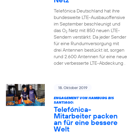
Telefónica Deutschland hat ihre
bundesweite LTE-Ausbauoffensive
im September beschleunigt und
das O
Netz mit 850 neuen LTE-
2
Sendern verstärkt. Da jeder Sender
für eine Rundumversorgung mit
drei Antennen bestückt ist, sorgen
rund 2.600 Antennen für eine neue
oder verbesserte LTE-Abdeckung .
18. Oktober 2019
ENGAGEMENT VON HAMBURG BIS
SANTIAGO:
Telefónica-
Mitarbeiter packen
an für eine bessere
Welt