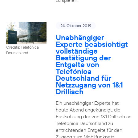
zu spielen.
24. Oktober 2019
Unabhängiger
Experte beabsichtigt
Credits: Telefónica
vollständige
Deutschland
Bestätigung der
Entgelte von
Telefónica
Deutschland für
Netzzugang von 1&1
Drillisch
Ein unabhängiger Experte hat
heute Abend angekündigt, die
Festsetzung der von 1&1 Drillisch an
Telefónica Deutschland zu
entrichtenden Entgelte für den
Zugang zum Mobilfunknetz