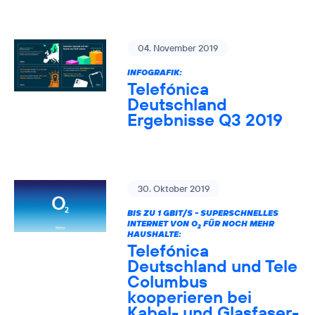
04. November 2019
INFOGRAFIK:
Telefónica
Deutschland
Ergebnisse Q3 2019
30. Oktober 2019
BIS ZU 1 GBIT/S - SUPERSCHNELLES
INTERNET VON O
FÜR NOCH MEHR
2
HAUSHALTE:
Telefónica
Deutschland und Tele
Columbus
kooperieren bei
Kabel- und Glasfaser-