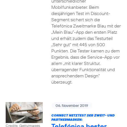
unterschiedlicher
Mobilfunkanbieter. Beim
diesjährigen Test im Discount-
Segment sichert sich die
Telefónica Zweitmarke Blau mit der
„Mein Blau“-App den ersten Platz
und erhält zudem das Testurteil
„Sehr gut“ mit 445 von 500
Punkten. Die Tester kamen zu dem
Ergebnis, dass die Service-App vor
allem „mit klarer Struktur,
überragender Funktionalität und
ansprechendem Design“
überzeugt.
06. November 2019
CONNECT NETZTEST DER ZWEIT- UND
PARTNERMARKEN:
Telefónica bester
Credits: Gettyimages