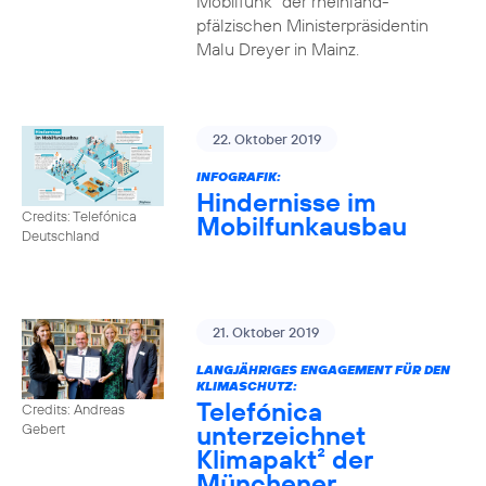
Mobilfunk“ der rheinland-
pfälzischen Ministerpräsidentin
Malu Dreyer in Mainz.
22. Oktober 2019
INFOGRAFIK:
Hindernisse im
Credits: Telefónica
Mobilfunkausbau
Deutschland
21. Oktober 2019
LANGJÄHRIGES ENGAGEMENT FÜR DEN
KLIMASCHUTZ:
Telefónica
Credits: Andreas
unterzeichnet
Gebert
Klimapakt² der
Münchener