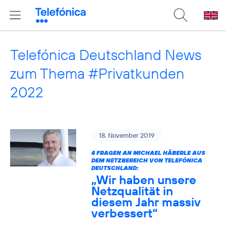
Telefónica Deutschland News
zum Thema #Privatkunden
2022
18. November 2019
4 FRAGEN AN MICHAEL HÄBERLE AUS
DEM NETZBEREICH VON TELEFÓNICA
DEUTSCHLAND:
„Wir haben unsere
Netzqualität in
diesem Jahr massiv
verbessert“