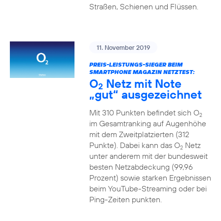
Straßen, Schienen und Flüssen.
11. November 2019
PREIS-LEISTUNGS-SIEGER BEIM
SMARTPHONE MAGAZIN NETZTEST:
O
Netz mit Note
2
„gut“ ausgezeichnet
Mit 310 Punkten befindet sich O
2
im Gesamtranking auf Augenhöhe
mit dem Zweitplatzierten (312
Punkte). Dabei kann das O
Netz
2
unter anderem mit der bundesweit
besten Netzabdeckung (99,96
Prozent) sowie starken Ergebnissen
beim YouTube-Streaming oder bei
Ping-Zeiten punkten.