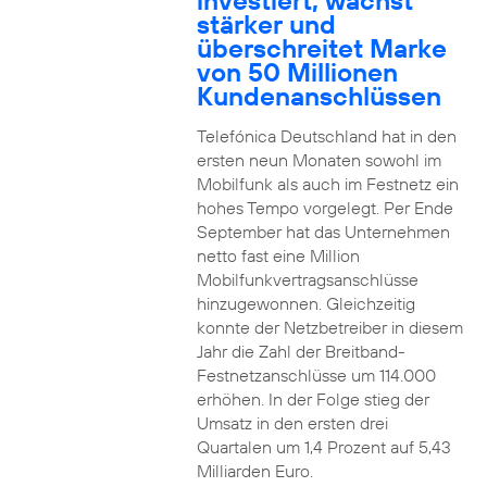
investiert, wächst
stärker und
überschreitet Marke
von 50 Millionen
Kundenanschlüssen
Telefónica Deutschland hat in den
ersten neun Monaten sowohl im
Mobilfunk als auch im Festnetz ein
hohes Tempo vorgelegt. Per Ende
September hat das Unternehmen
netto fast eine Million
Mobilfunkvertragsanschlüsse
hinzugewonnen. Gleichzeitig
konnte der Netzbetreiber in diesem
Jahr die Zahl der Breitband-
Festnetzanschlüsse um 114.000
erhöhen. In der Folge stieg der
Umsatz in den ersten drei
Quartalen um 1,4 Prozent auf 5,43
Milliarden Euro.