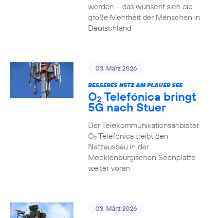
werden – das wünscht sich die
große Mehrheit der Menschen in
Deutschland
03. März 2026
BESSERES NETZ AM PLAUER SEE
O
Telefónica bringt
2
5G nach Stuer
Der Telekommunikationsanbieter
O
Telefónica treibt den
2
Netzausbau in der
Mecklenburgischen Seenplatte
weiter voran
03. März 2026