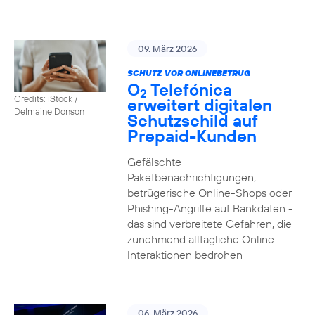
09. März 2026
SCHUTZ VOR ONLINEBETRUG
O
Telefónica
2
Credits: iStock /
erweitert digitalen
Delmaine Donson
Schutzschild auf
Prepaid-Kunden
Gefälschte
Paketbenachrichtigungen,
betrügerische Online-Shops oder
Phishing-Angriffe auf Bankdaten -
das sind verbreitete Gefahren, die
zunehmend alltägliche Online-
Interaktionen bedrohen
06. März 2026