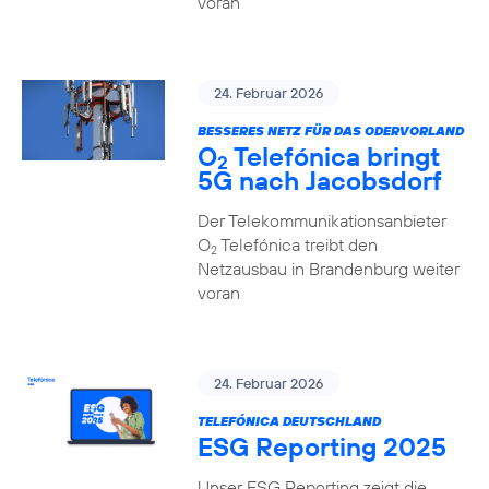
voran
24. Februar 2026
BESSERES NETZ FÜR DAS ODERVORLAND
O
Telefónica bringt
2
5G nach Jacobsdorf
Der Telekommunikationsanbieter
O
Telefónica treibt den
2
Netzausbau in Brandenburg weiter
voran
24. Februar 2026
TELEFÓNICA DEUTSCHLAND
ESG Reporting 2025
Unser ESG Reporting zeigt die