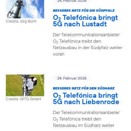
24. Februar 2026
BESSERES NETZ FÜR DIE SÜDPFALZ
O
Telefónica bringt
2
Credits: Jörg Borm
5G nach Lustadt
Der Telekommunikationsanbieter
O
Telefónica treibt den
2
Netzausbau in der Südpfalz weiter
voran
24. Februar 2026
BESSERES NETZ FÜR DEN SÜDHARZ
O
Telefónica bringt
2
Credits: GfTD GmbH
5G nach Liebenrode
Der Telekommunikationsanbieter
O
Telefónica treibt den
2
Netzausbau im Südharz weiter