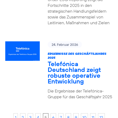
Fortschritte 2025 in den
strategischen Handlungsfeldern
sowie das Zusammenspiel von
Leitlinien, Maßnahmen und Zielen
24. Februar 2026
ERGEBNISSE DES GESCHÄFTSJAHRES
2025
Telefónica
Deutschland zeigt
robuste operative
Entwicklung
Die Ergebnisse der Telefónica-
Gruppe für das Geschäftsjahr 2025
1
2
3
4
5
6
7
8
9
10
11
12