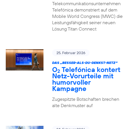
Telekommunikationsunternehmen
Telefónica demonstriert auf dem
Mobile World Congress (MWC) die
Leistungsfähigkeit seiner neuen
Lösung Titan Connect
25. Februar 2026
DAS „BESSER-ALS-DU-DENKST-NETZ“
O
Telefónica kontert
2
Netz-Vorurteile mit
humorvoller
Kampagne
Zugespitzte Botschaften brechen
alte Denkmuster auf