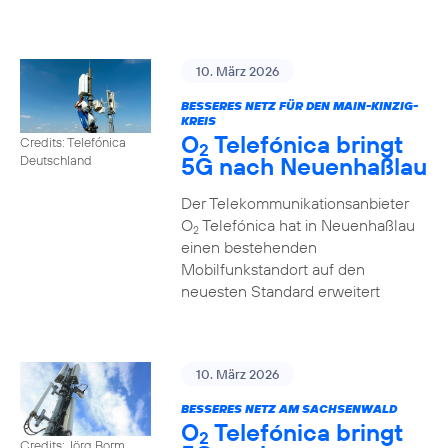
10. März 2026
BESSERES NETZ FÜR DEN MAIN-KINZIG-
KREIS
O
Telefónica bringt
Credits: Telefónica
2
5G nach Neuenhaßlau
Deutschland
Der Telekommunikationsanbieter
O
Telefónica hat in Neuenhaßlau
2
einen bestehenden
Mobilfunkstandort auf den
neuesten Standard erweitert
10. März 2026
BESSERES NETZ AM SACHSENWALD
O
Telefónica bringt
2
Credits: Jörg Borm