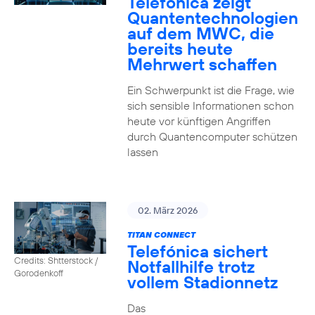
Telefónica zeigt
Quanten­technologien
auf dem MWC, die
bereits heute
Mehrwert schaffen
Ein Schwerpunkt ist die Frage, wie
sich sensible Informationen schon
heute vor künftigen Angriffen
durch Quantencomputer schützen
lassen
02. März 2026
TITAN CONNECT
Telefónica sichert
Credits: Shtterstock /
Notfallhilfe trotz
Gorodenkoff
vollem Stadionnetz
Das