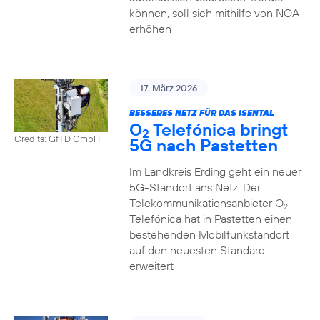
können, soll sich mithilfe von NOA
erhöhen
17. März 2026
BESSERES NETZ FÜR DAS ISENTAL
O
Telefónica bringt
2
Credits: GfTD GmbH
5G nach Pastetten
Im Landkreis Erding geht ein neuer
5G-Standort ans Netz: Der
Telekommunikationsanbieter O
2
Telefónica hat in Pastetten einen
bestehenden Mobilfunkstandort
auf den neuesten Standard
erweitert