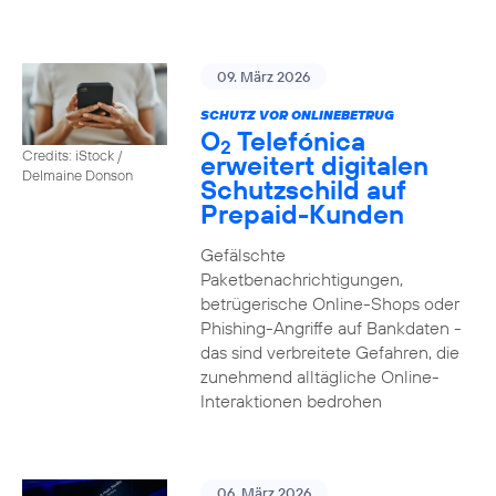
09. März 2026
SCHUTZ VOR ONLINEBETRUG
O
Telefónica
2
Credits: iStock /
erweitert digitalen
Delmaine Donson
Schutzschild auf
Prepaid-Kunden
Gefälschte
Paketbenachrichtigungen,
betrügerische Online-Shops oder
Phishing-Angriffe auf Bankdaten -
das sind verbreitete Gefahren, die
zunehmend alltägliche Online-
Interaktionen bedrohen
06. März 2026