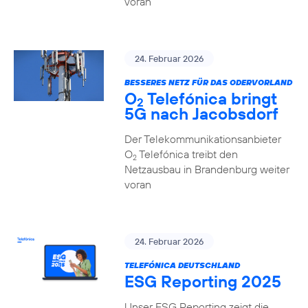
voran
24. Februar 2026
BESSERES NETZ FÜR DAS ODERVORLAND
O
Telefónica bringt
2
5G nach Jacobsdorf
Der Telekommunikationsanbieter
O
Telefónica treibt den
2
Netzausbau in Brandenburg weiter
voran
24. Februar 2026
TELEFÓNICA DEUTSCHLAND
ESG Reporting 2025
Unser ESG Reporting zeigt die