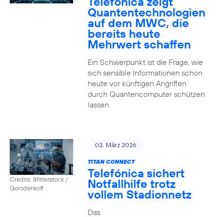
Telefónica zeigt
Quanten­technologien
auf dem MWC, die
bereits heute
Mehrwert schaffen
Ein Schwerpunkt ist die Frage, wie
sich sensible Informationen schon
heute vor künftigen Angriffen
durch Quantencomputer schützen
lassen
02. März 2026
TITAN CONNECT
Telefónica sichert
Credits: Shtterstock /
Notfallhilfe trotz
Gorodenkoff
vollem Stadionnetz
Das