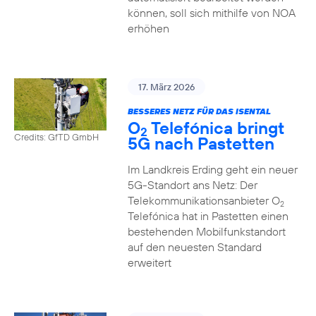
können, soll sich mithilfe von NOA
erhöhen
17. März 2026
BESSERES NETZ FÜR DAS ISENTAL
O
Telefónica bringt
2
Credits: GfTD GmbH
5G nach Pastetten
Im Landkreis Erding geht ein neuer
5G-Standort ans Netz: Der
Telekommunikationsanbieter O
2
Telefónica hat in Pastetten einen
bestehenden Mobilfunkstandort
auf den neuesten Standard
erweitert