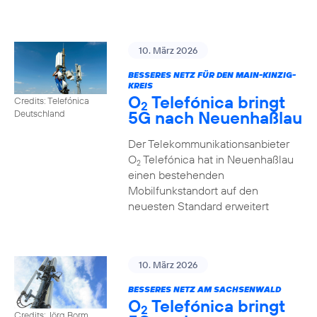
10. März 2026
BESSERES NETZ FÜR DEN MAIN-KINZIG-
KREIS
O
Telefónica bringt
Credits: Telefónica
2
5G nach Neuenhaßlau
Deutschland
Der Telekommunikationsanbieter
O
Telefónica hat in Neuenhaßlau
2
einen bestehenden
Mobilfunkstandort auf den
neuesten Standard erweitert
10. März 2026
BESSERES NETZ AM SACHSENWALD
O
Telefónica bringt
2
Credits: Jörg Borm