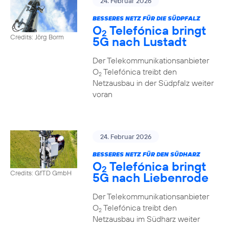
24. Februar 2026
BESSERES NETZ FÜR DIE SÜDPFALZ
O
Telefónica bringt
2
Credits: Jörg Borm
5G nach Lustadt
Der Telekommunikationsanbieter
O
Telefónica treibt den
2
Netzausbau in der Südpfalz weiter
voran
24. Februar 2026
BESSERES NETZ FÜR DEN SÜDHARZ
O
Telefónica bringt
2
Credits: GfTD GmbH
5G nach Liebenrode
Der Telekommunikationsanbieter
O
Telefónica treibt den
2
Netzausbau im Südharz weiter