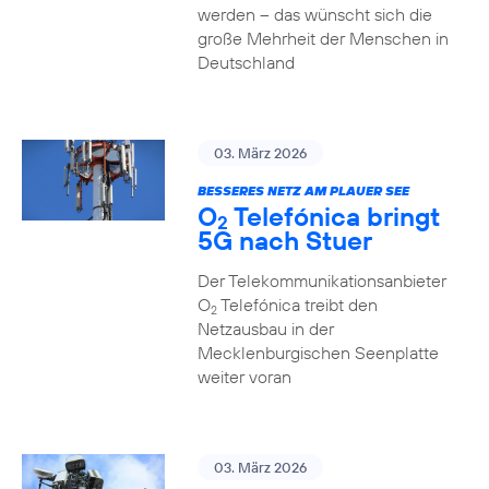
werden – das wünscht sich die
große Mehrheit der Menschen in
Deutschland
03. März 2026
BESSERES NETZ AM PLAUER SEE
O
Telefónica bringt
2
5G nach Stuer
Der Telekommunikationsanbieter
O
Telefónica treibt den
2
Netzausbau in der
Mecklenburgischen Seenplatte
weiter voran
03. März 2026