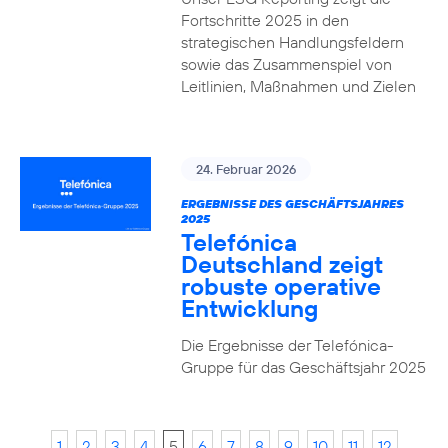
Fortschritte 2025 in den
strategischen Handlungsfeldern
sowie das Zusammenspiel von
Leitlinien, Maßnahmen und Zielen
24. Februar 2026
ERGEBNISSE DES GESCHÄFTSJAHRES
2025
Telefónica
Deutschland zeigt
robuste operative
Entwicklung
Die Ergebnisse der Telefónica-
Gruppe für das Geschäftsjahr 2025
1
2
3
4
5
6
7
8
9
10
11
12