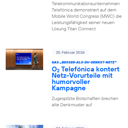
Telekommunikationsunternehmen
Telefónica demonstriert auf dem
Mobile World Congress (MWC) die
Leistungsfähigkeit seiner neuen
Lösung Titan Connect
25. Februar 2026
DAS „BESSER-ALS-DU-DENKST-NETZ“
O
Telefónica kontert
2
Netz-Vorurteile mit
humorvoller
Kampagne
Zugespitzte Botschaften brechen
alte Denkmuster auf