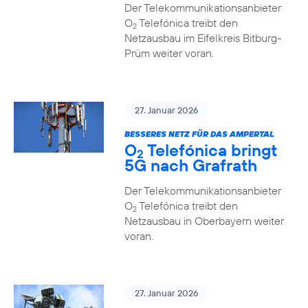
Der Telekommunikationsanbieter
O
Telefónica treibt den
2
Netzausbau im Eifelkreis Bitburg-
Prüm weiter voran.
27. Januar 2026
BESSERES NETZ FÜR DAS AMPERTAL
O
Telefónica bringt
2
5G nach Grafrath
Der Telekommunikationsanbieter
O
Telefónica treibt den
2
Netzausbau in Oberbayern weiter
voran.
27. Januar 2026