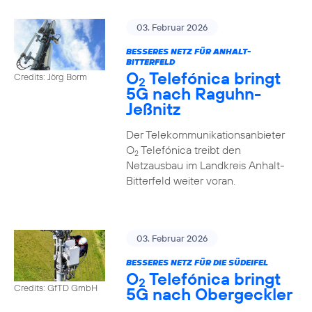
03. Februar 2026
BESSERES NETZ FÜR ANHALT-
BITTERFELD
O
Telefónica bringt
Credits: Jörg Borm
2
5G nach Raguhn-
Jeßnitz
Der Telekommunikationsanbieter
O
Telefónica treibt den
2
Netzausbau im Landkreis Anhalt-
Bitterfeld weiter voran.
03. Februar 2026
BESSERES NETZ FÜR DIE SÜDEIFEL
O
Telefónica bringt
2
Credits: GfTD GmbH
5G nach Obergeckler