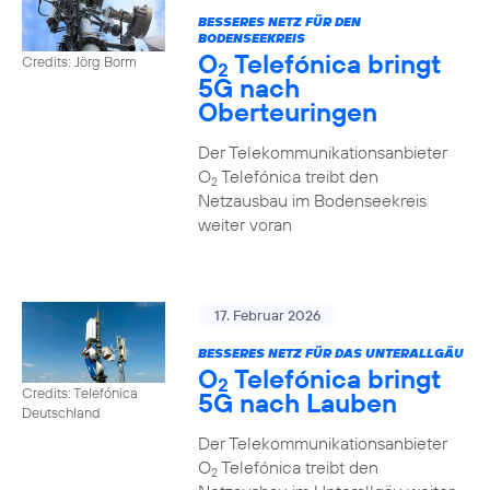
BESSERES NETZ FÜR DEN
BODENSEEKREIS
O
Telefónica bringt
Credits: Jörg Borm
2
5G nach
Oberteuringen
Der Telekommunikationsanbieter
O
Telefónica treibt den
2
Netzausbau im Bodenseekreis
weiter voran
17. Februar 2026
BESSERES NETZ FÜR DAS UNTERALLGÄU
O
Telefónica bringt
2
Credits: Telefónica
5G nach Lauben
Deutschland
Der Telekommunikationsanbieter
O
Telefónica treibt den
2