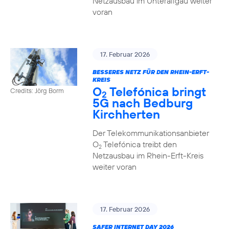
Netzausbau im Unterallgäu weiter
voran
17. Februar 2026
BESSERES NETZ FÜR DEN RHEIN-ERFT-
KREIS
O
Telefónica bringt
Credits: Jörg Borm
2
5G nach Bedburg
Kirchherten
Der Telekommunikationsanbieter
O
Telefónica treibt den
2
Netzausbau im Rhein-Erft-Kreis
weiter voran
17. Februar 2026
SAFER INTERNET DAY 2026