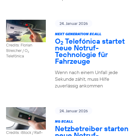
24. Januar 2026
NEXT GENERATION ECALL
O
Telefónica startet
2
Credits: Florian
neue Notruf-
Streicher / O
Technologie für
2
Telefónica
Fahrzeuge
Wenn nach einem Unfall jede
Sekunde zählt, muss Hilfe
zuverlässig ankommen
24. Januar 2026
NG ECALL
Netzbetreiber starten
Credits: iStock / Ralf-
neue Notruf-