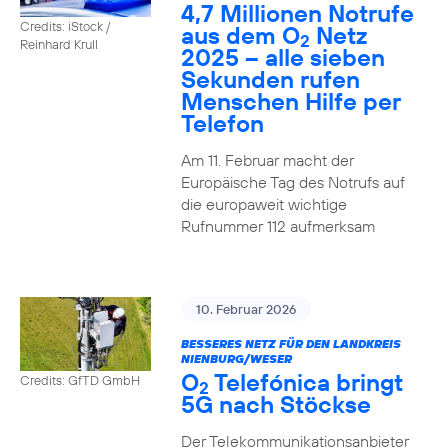
4,7 Millionen Notrufe
Credits: iStock /
aus dem O
Netz
2
Reinhard Krull
2025 – alle sieben
Sekunden rufen
Menschen Hilfe per
Telefon
Am 11. Februar macht der
Europäische Tag des Notrufs auf
die europaweit wichtige
Rufnummer 112 aufmerksam
10. Februar 2026
BESSERES NETZ FÜR DEN LANDKREIS
NIENBURG/WESER
O
Telefónica bringt
Credits: GfTD GmbH
2
5G nach Stöckse
Der Telekommunikationsanbieter