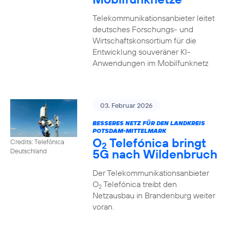
Telekommunikationsanbieter leitet
deutsches Forschungs- und
Wirtschaftskonsortium für die
Entwicklung souveräner KI-
Anwendungen im Mobilfunknetz
03. Februar 2026
BESSERES NETZ FÜR DEN LANDKREIS
POTSDAM-MITTELMARK
O
Telefónica bringt
Credits: Telefónica
2
5G nach Wildenbruch
Deutschland
Der Telekommunikationsanbieter
O
Telefónica treibt den
2
Netzausbau in Brandenburg weiter
voran.