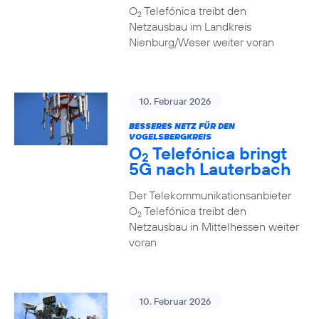
O
Telefónica treibt den
2
Netzausbau im Landkreis
Nienburg/Weser weiter voran
10. Februar 2026
BESSERES NETZ FÜR DEN
VOGELSBERGKREIS
O
Telefónica bringt
2
5G nach Lauterbach
Der Telekommunikationsanbieter
O
Telefónica treibt den
2
Netzausbau in Mittelhessen weiter
voran
10. Februar 2026