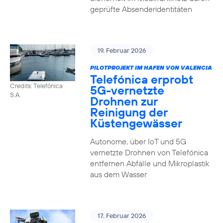
geprüfte Absenderidentitäten
19. Februar 2026
PILOTPROJEKT IM HAFEN VON VALENCIA
Telefónica erprobt
Credits: Telefónica
5G-vernetzte
S.A.
Drohnen zur
Reinigung der
Küstengewässer
Autonome, über IoT und 5G
vernetzte Drohnen von Telefónica
entfernen Abfälle und Mikroplastik
aus dem Wasser
17. Februar 2026