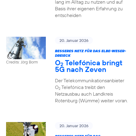
lang im Alltag zu nutzen und auf
Basis ihrer eigenen Erfahrung zu
entscheiden
20. Januar 2026
BESSERES NETZ FÜR DAS ELBE-WESER-
DREIECK
O
Telefónica bringt
Credits: Jörg Borm
2
5G nach Zeven
Der Telekommunikationsanbieter
O
Telefónica treibt den
2
Netzausbau auch Landkreis
Rotenburg (Wümme) weiter voran.
20. Januar 2026