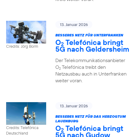
13. Januar 2026
BESSERES NETZ FÜR UNTERFRANKEN
O
Telefónica bringt
2
Credits: Jörg Borm
5G nach Geldersheim
Der Telekommunikationsanbieter
O
Telefónica treibt den
2
Netzausbau auch in Unterfranken
weiter voran.
13. Januar 2026
BESSERES NETZ FÜR DAS HERZOGTUM
LAUENBURG
O
Telefónica bringt
Credits: Telefónica
2
5G nach Gudow
Deutschland