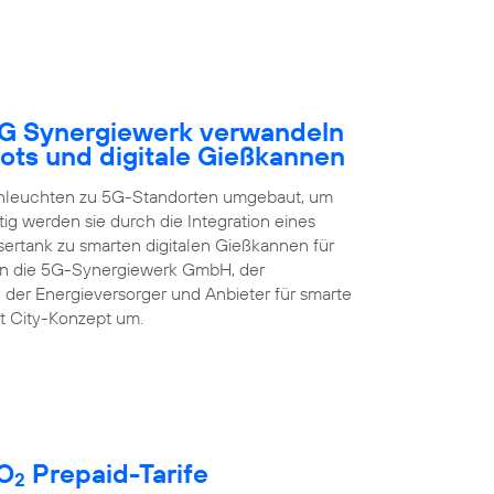
5G Synergiewerk verwandeln
ots und digitale Gießkannen
enleuchten zu 5G-Standorten umgebaut, um
ig werden sie durch die Integration eines
rtank zu smarten digitalen Gießkannen für
zen die 5G-Synergiewerk GmbH, der
 der Energieversorger und Anbieter für smarte
t City-Konzept um.
 O
Prepaid-Tarife
2