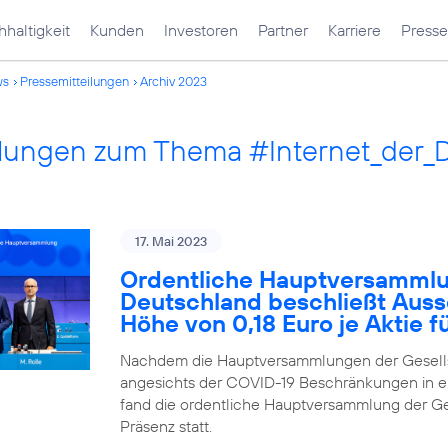
haltigkeit
Kunden
Investoren
Partner
Karriere
Presse
ws
Pressemitteilungen
Archiv 2023
ilungen zum Thema #Internet_der_
17. Mai 2023
Ordentliche Hauptversammlu
Deutschland beschließt Auss
Höhe von 0,18 Euro je Aktie 
Nachdem die Hauptversammlungen der Gesells
angesichts der COVID-19 Beschränkungen in ei
fand die ordentliche Hauptversammlung der Ges
Präsenz statt.