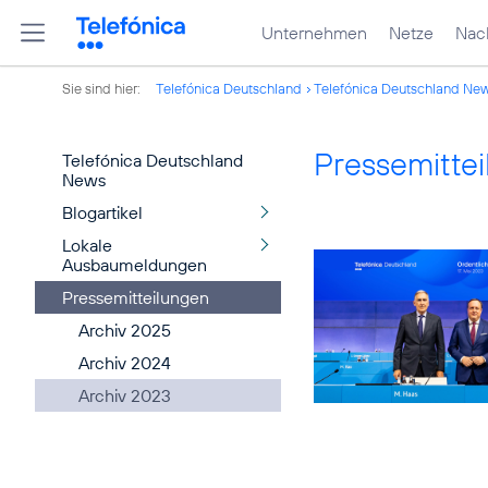
Unternehmen
Netze
Nach
Sie sind hier:
Telefónica Deutschland
Telefónica Deutschland Ne
Pressemitte
Telefónica Deutschland
News
Blogartikel
Lokale
Ausbaumeldungen
Pressemitteilungen
Archiv 2025
Archiv 2024
Archiv 2023