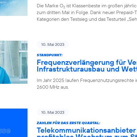
Die Marke O
ist Klassenbeste im großen jährl
2
zum dritten Mal in Folge. Dank neuer Prepaid-Ta
Kategorien den Testsieg und das Testurteil „Seh
10. Mai 2023
STANDPUNKT:
Frequenzverlängerung für Ve
Infrastrukturausbau und We
Im Jahr 2025 laufen Frequenznutzungsrechte
2600 MHz aus.
10. Mai 2023
ZAHLEN FÜR DAS ERSTE QUARTAL:
Telekommunikationsanbieter
profitables Wachstum zum Sta