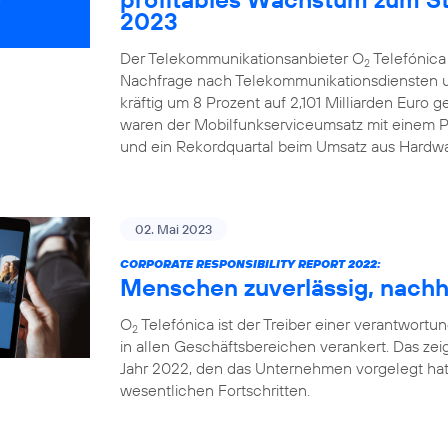
2023
Der Telekommunikationsanbieter O
Telefónica
2
Nachfrage nach Telekommunikationsdiensten u
kräftig um 8 Prozent auf 2,101 Milliarden Euro 
waren der Mobilfunkserviceumsatz mit einem Pl
und ein Rekordquartal beim Umsatz aus Hardwa
02. Mai 2023
CORPORATE RESPONSIBILITY REPORT 2022:
Menschen zuverlässig, nachha
O
Telefónica ist der Treiber einer verantwortung
2
in allen Geschäftsbereichen verankert. Das zeig
Jahr 2022, den das Unternehmen vorgelegt hat
wesentlichen Fortschritten.