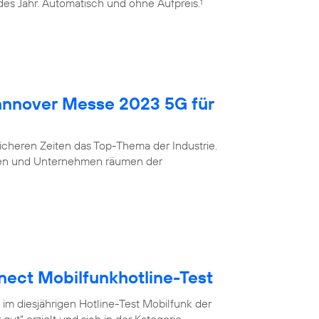
edes Jahr. Automatisch und ohne Aufpreis.
1
Hannover Messe 2023 5G für
nsicheren Zeiten das Top-Thema der Industrie.
eigen und Unternehmen räumen der
nect Mobilfunkhotline-Test
 im diesjährigen Hotline-Test Mobilfunk der