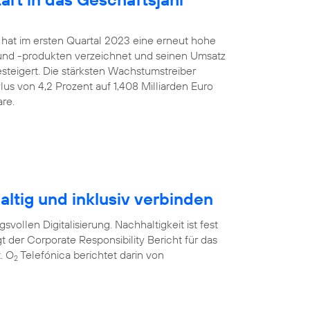
 hat im ersten Quartal 2023 eine erneut hohe
nd -produkten verzeichnet und seinen Umsatz
gesteigert. Die stärksten Wachstumstreiber
us von 4,2 Prozent auf 1,408 Milliarden Euro
re.
ltig und inklusiv verbinden
svollen Digitalisierung. Nachhaltigkeit ist fest
t der Corporate Responsibility Bericht für das
. O
Telefónica berichtet darin von
2