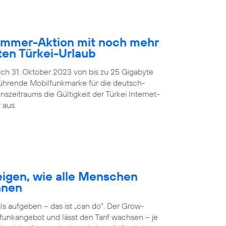
Sommer-Aktion mit noch mehr
en Türkei-Urlaub
lich 31. Oktober 2023 von bis zu 25 Gigabyte
führende Mobilfunkmarke für die deutsch-
zeitraums die Gültigkeit der Türkei Internet-
 aus.
igen, wie alle Menschen
nnen
 aufgeben – das ist „can do“. Der Grow-
unkangebot und lässt den Tarif wachsen – je