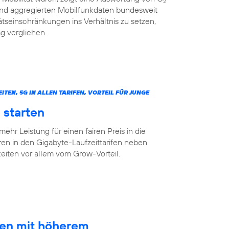
2
 und aggregierten Mobilfunkdaten bundesweit
tseinschränkungen ins Verhältnis zu setzen,
g verglichen.
N, 5G IN ALLEN TARIFEN, VORTEIL FÜR JUNGE
 starten
mehr Leistung für einen fairen Preis in die
ren in den Gigabyte-Laufzeittarifen neben
ten vor allem vom Grow-Vorteil.
ten mit höherem