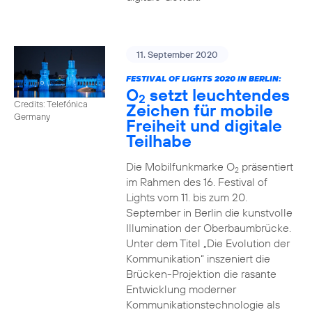
11. September 2020
FESTIVAL OF LIGHTS 2020 IN BERLIN:
O
setzt leuchtendes
2
Credits: Telefónica
Zeichen für mobile
Germany
Freiheit und digitale
Teilhabe
Die Mobilfunkmarke O
präsentiert
2
im Rahmen des 16. Festival of
Lights vom 11. bis zum 20.
September in Berlin die kunstvolle
Illumination der Oberbaumbrücke.
Unter dem Titel „Die Evolution der
Kommunikation“ inszeniert die
Brücken-Projektion die rasante
Entwicklung moderner
Kommunikationstechnologie als