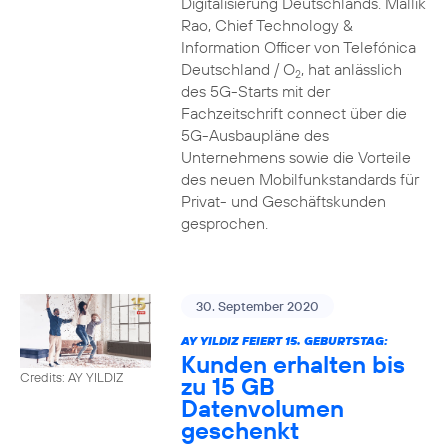
Digitalisierung Deutschlands. Mallik
Rao, Chief Technology &
Information Officer von Telefónica
Deutschland / O
, hat anlässlich
2
des 5G-Starts mit der
Fachzeitschrift connect über die
5G-Ausbaupläne des
Unternehmens sowie die Vorteile
des neuen Mobilfunkstandards für
Privat- und Geschäftskunden
gesprochen.
30. September 2020
AY YILDIZ FEIERT 15. GEBURTSTAG:
Kunden erhalten bis
Credits: AY YILDIZ
zu 15 GB
Datenvolumen
geschenkt