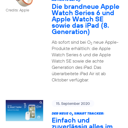
2
Die brandneue Apple
Credits: Apple
Watch Series 6 und
Apple Watch SE
sowie das iPad (8.
Generation)
Ab sofort sind bei O
neue Apple-
2
Produkte erhältlich: die Apple
Watch Series 6 und die Apple
Watch SE sowie die achte
Generation des iPad. Das
überarbeitete iPad Air ist ab
Oktober verfügbar.
15. September 2020
DER NEUE O
SMART TRACKER:
2
Einfach und
zuverlässig alles im