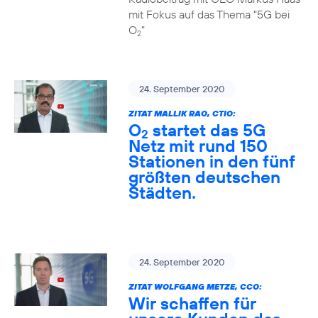
mit Fokus auf das Thema "5G bei
O
"
2
24. September 2020
ZITAT MALLIK RAO, CTIO:
O
startet das 5G
2
Netz mit rund 150
Stationen in den fünf
größten deutschen
Städten.
24. September 2020
ZITAT WOLFGANG METZE, CCO:
Wir schaffen für