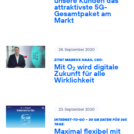
unsere Kunden das
attraktivste 5G-
Gesamtpaket am
Markt
24. September 2020
ZITAT MARKUS HAAS, CEO:
Mit O
wird digitale
2
Zukunft für alle
Wirklichkeit
23. September 2020
INTERNET-TO-GO – 30 GB DATEN FÜR 365
TAGE:
Maximal flexibel mit