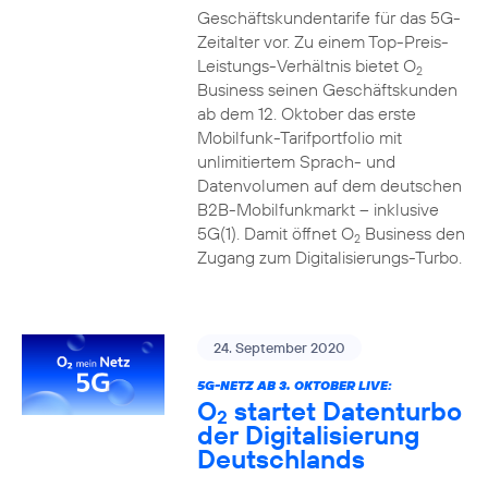
Geschäftskundentarife für das 5G-
Zeitalter vor. Zu einem Top-Preis-
Leistungs-Verhältnis bietet O
2
Business seinen Geschäftskunden
ab dem 12. Oktober das erste
Mobilfunk-Tarifportfolio mit
unlimitiertem Sprach- und
Datenvolumen auf dem deutschen
B2B-Mobilfunkmarkt – inklusive
5G(1). Damit öffnet O
Business den
2
Zugang zum Digitalisierungs-Turbo.
24. September 2020
5G-NETZ AB 3. OKTOBER LIVE:
O
startet Datenturbo
2
der Digitalisierung
Deutschlands