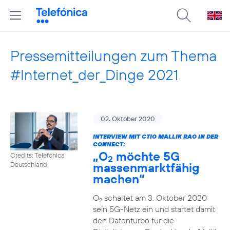
Pressemitteilungen zum Thema
#Internet_der_Dinge 2021
02. Oktober 2020
INTERVIEW MIT CTIO MALLIK RAO IN DER
CONNECT:
„O
möchte 5G
Credits: Telefónica
2
massenmarktfähig
Deutschland
machen“
O
schaltet am 3. Oktober 2020
2
sein 5G-Netz ein und startet damit
den Datenturbo für die