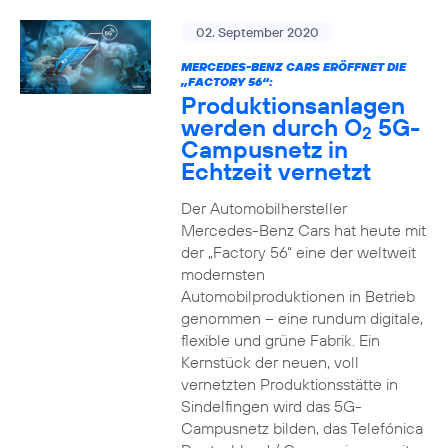
02. September 2020
MERCEDES-BENZ CARS ERÖFFNET DIE
„FACTORY 56“:
Produktionsanlagen
werden durch O
5G-
2
Campusnetz in
Echtzeit vernetzt
Der Automobilhersteller
Mercedes-Benz Cars hat heute mit
der „Factory 56“ eine der weltweit
modernsten
Automobilproduktionen in Betrieb
genommen – eine rundum digitale,
flexible und grüne Fabrik. Ein
Kernstück der neuen, voll
vernetzten Produktionsstätte in
Sindelfingen wird das 5G-
Campusnetz bilden, das Telefónica