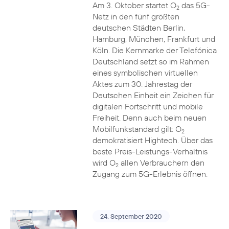
Am 3. Oktober startet O
das 5G-
2
Netz in den fünf größten
deutschen Städten Berlin,
Hamburg, München, Frankfurt und
Köln. Die Kernmarke der Telefónica
Deutschland setzt so im Rahmen
eines symbolischen virtuellen
Aktes zum 30. Jahrestag der
Deutschen Einheit ein Zeichen für
digitalen Fortschritt und mobile
Freiheit. Denn auch beim neuen
Mobilfunkstandard gilt: O
2
demokratisiert Hightech. Über das
beste Preis-Leistungs-Verhältnis
wird O
allen Verbrauchern den
2
Zugang zum 5G-Erlebnis öffnen.
24. September 2020