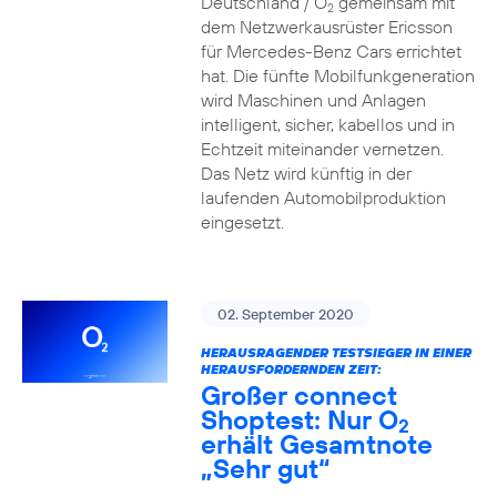
Deutschland / O
gemeinsam mit
2
dem Netzwerkausrüster Ericsson
für Mercedes-Benz Cars errichtet
hat. Die fünfte Mobilfunkgeneration
wird Maschinen und Anlagen
intelligent, sicher, kabellos und in
Echtzeit miteinander vernetzen.
Das Netz wird künftig in der
laufenden Automobilproduktion
eingesetzt.
02. September 2020
HERAUSRAGENDER TESTSIEGER IN EINER
HERAUSFORDERNDEN ZEIT:
Großer connect
Shoptest: Nur O
2
erhält Gesamtnote
„Sehr gut“