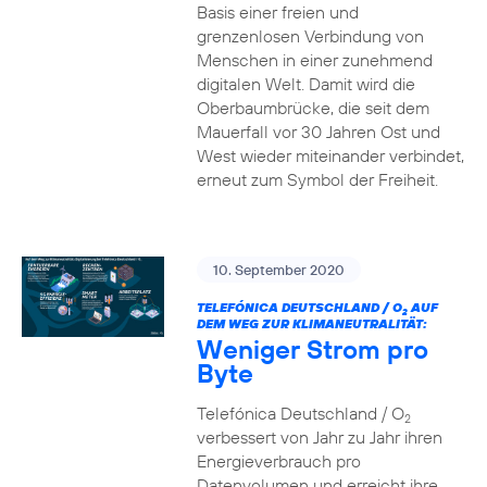
Basis einer freien und
grenzenlosen Verbindung von
Menschen in einer zunehmend
digitalen Welt. Damit wird die
Oberbaumbrücke, die seit dem
Mauerfall vor 30 Jahren Ost und
West wieder miteinander verbindet,
erneut zum Symbol der Freiheit.
10. September 2020
TELEFÓNICA DEUTSCHLAND / O
AUF
2
DEM WEG ZUR KLIMANEUTRALITÄT:
Weniger Strom pro
Byte
Telefónica Deutschland / O
2
verbessert von Jahr zu Jahr ihren
Energieverbrauch pro
Datenvolumen und erreicht ihre