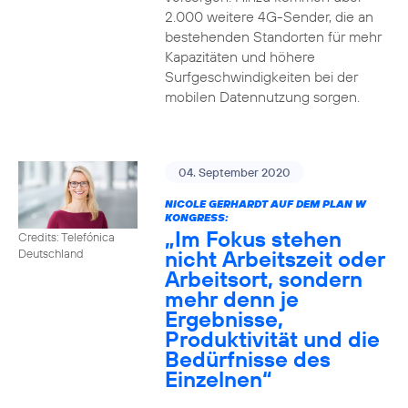
2.000 weitere 4G-Sender, die an
bestehenden Standorten für mehr
Kapazitäten und höhere
Surfgeschwindigkeiten bei der
mobilen Datennutzung sorgen.
04. September 2020
NICOLE GERHARDT AUF DEM PLAN W
KONGRESS:
„Im Fokus stehen
Credits: Telefónica
nicht Arbeitszeit oder
Deutschland
Arbeitsort, sondern
mehr denn je
Ergebnisse,
Produktivität und die
Bedürfnisse des
Einzelnen“