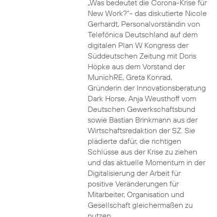
„Was bedeutet die Corona-Krise für
New Work?“- das diskutierte Nicole
Gerhardt, Personalvorständin von
Telefónica Deutschland auf dem
digitalen Plan W Kongress der
Süddeutschen Zeitung mit Doris
Höpke aus dem Vorstand der
MunichRE, Greta Konrad,
Gründerin der Innovationsberatung
Dark Horse, Anja Weusthoff vom
Deutschen Gewerkschaftsbund
sowie Bastian Brinkmann aus der
Wirtschaftsredaktion der SZ. Sie
plädierte dafür, die richtigen
Schlüsse aus der Krise zu ziehen
und das aktuelle Momentum in der
Digitalisierung der Arbeit für
positive Veränderungen für
Mitarbeiter, Organisation und
Gesellschaft gleichermaßen zu
nutzen.