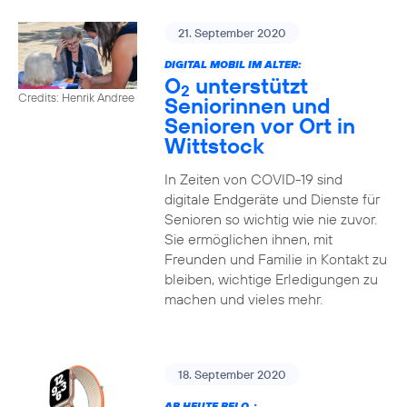
21. September 2020
DIGITAL MOBIL IM ALTER:
O
unterstützt
2
Credits: Henrik Andree
Seniorinnen und
Senioren vor Ort in
Wittstock
In Zeiten von COVID-19 sind
digitale Endgeräte und Dienste für
Senioren so wichtig wie nie zuvor.
Sie ermöglichen ihnen, mit
Freunden und Familie in Kontakt zu
bleiben, wichtige Erledigungen zu
machen und vieles mehr.
18. September 2020
AB HEUTE BEI O
: