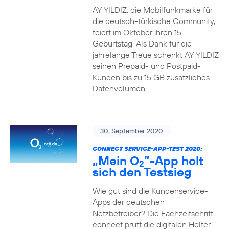
AY YILDIZ, die Mobilfunkmarke für
die deutsch-türkische Community,
feiert im Oktober ihren 15.
Geburtstag. Als Dank für die
jahrelange Treue schenkt AY YILDIZ
seinen Prepaid- und Postpaid-
Kunden bis zu 15 GB zusätzliches
Datenvolumen.
30. September 2020
CONNECT SERVICE-APP-TEST 2020:
„Mein O
”-App holt
2
sich den Testsieg
Wie gut sind die Kundenservice-
Apps der deutschen
Netzbetreiber? Die Fachzeitschrift
connect prüft die digitalen Helfer