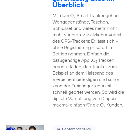
Überblick
Mit dem O
Smart Tracker gehen
2
Wertgegenstände, Taschen,
Schlüssel und vieles mehr nicht
mehr verloren. Zusätzlicher Vorteil
des GPS-Trackers: Er lässt sich –
ohne Registrierung – sofort in
Betrieb nehmen. Einfach die
dazugehörige App „O
Tracker“
2
herunterladen, den Tracker zum
Beispiel an dem Halsband des
Vierbeiners befestigen und schon
kann der Freigänger jederzeit
schnell geortet werden. So wird die
digitale Vernetzung von Dingen
maximal einfach für die O
Kunden.
2
14. September 2020