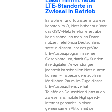
Leser nimmt neue
LTE-Standorte in
Zwiesel in Betrieb
Einwohner und Touristen in Zwiesel
konnten im O
Netz bisher nur über
2
das GSM-Netz telefonieren, aber
keine schnellen mobilen Daten
nutzen. Telefónica Deutschland
setzt in diesem Jahr das größte
LTE-Ausbauprogramm seiner
Geschichte um, damit O
Kunden
2
ihre digitalen Anwendungen
jederzeit im schnellen Netz nutzen
können – insbesondere auch im
ländlichen Raum. Im Zuge dieser
LTE-Ausbauoffensive hat
Telefónica Deutschland jetzt auch
Zwiesel ans mobile Highspeed-
Internet gebracht. In einer
gemeinsamen Aktion mit der