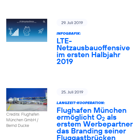
29. Juli 2019
INFOGRAFIK:
LTE-
Netzausbauoffensive
im ersten Halbjahr
2019
25. Juli 2019
LANGZEIT-KOOPERATION:
Flughafen München
Credits: Flughafen
ermöglicht O
als
2
München GmbH /
erstem Werbepartner
Bernd Ducke
das Branding seiner
Fluggastbrücken