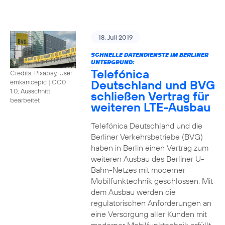
18. Juli 2019
SCHNELLE DATENDIENSTE IM BERLINER
UNTERGRUND:
Telefónica
Credits: Pixabay, User
Deutschland und BVG
emkanicepic
|
CC0
1.0, Ausschnitt
schließen Vertrag für
bearbeitet
weiteren LTE-Ausbau
Telefónica Deutschland und die
Berliner Verkehrsbetriebe (BVG)
haben in Berlin einen Vertrag zum
weiteren Ausbau des Berliner U-
Bahn-Netzes mit moderner
Mobilfunktechnik geschlossen. Mit
dem Ausbau werden die
regulatorischen Anforderungen an
eine Versorgung aller Kunden mit