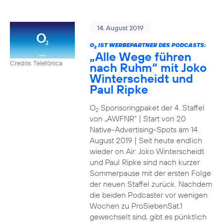
14. August 2019
O
IST WERBEPARTNER DES PODCASTS:
2
„Alle Wege führen
Credits: Telefónica
nach Ruhm“ mit Joko
Winterscheidt und
Paul Ripke
O
Sponsoringpaket der 4. Staffel
2
von „AWFNR“ | Start von 20
Native-Advertising-Spots am 14.
August 2019 | Seit heute endlich
wieder on Air: Joko Winterscheidt
und Paul Ripke sind nach kurzer
Sommerpause mit der ersten Folge
der neuen Staffel zurück. Nachdem
die beiden Podcaster vor wenigen
Wochen zu ProSiebenSat.1
gewechselt sind, gibt es pünktlich