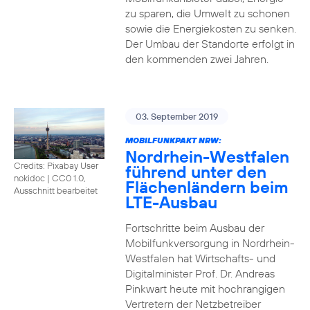
zu sparen, die Umwelt zu schonen
sowie die Energiekosten zu senken.
Der Umbau der Standorte erfolgt in
den kommenden zwei Jahren.
03. September 2019
MOBILFUNKPAKT NRW:
Nordrhein-Westfalen
Credits: Pixabay User
führend unter den
nokidoc
|
CC0 1.0,
Flächenländern beim
Ausschnitt bearbeitet
LTE-Ausbau
Fortschritte beim Ausbau der
Mobilfunkversorgung in Nordrhein-
Westfalen hat Wirtschafts- und
Digitalminister Prof. Dr. Andreas
Pinkwart heute mit hochrangigen
Vertretern der Netzbetreiber