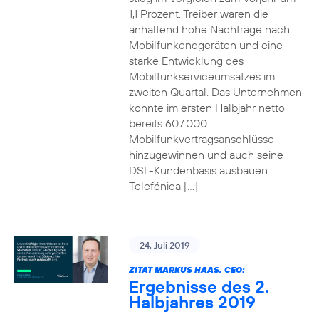
1,1 Prozent. Treiber waren die
anhaltend hohe Nachfrage nach
Mobilfunkendgeräten und eine
starke Entwicklung des
Mobilfunkserviceumsatzes im
zweiten Quartal. Das Unternehmen
konnte im ersten Halbjahr netto
bereits 607.000
Mobilfunkvertragsanschlüsse
hinzugewinnen und auch seine
DSL-Kundenbasis ausbauen.
Telefónica […]
24. Juli 2019
ZITAT MARKUS HAAS, CEO:
Ergebnisse des 2.
Halbjahres 2019