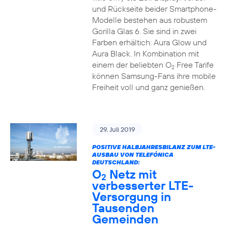
und Rückseite beider Smartphone-
Modelle bestehen aus robustem
Gorilla Glas 6. Sie sind in zwei
Farben erhältich: Aura Glow und
Aura Black. In Kombination mit
einem der beliebten O
Free Tarife
2
können Samsung-Fans ihre mobile
Freiheit voll und ganz genießen.
29. Juli 2019
POSITIVE HALBJAHRESBILANZ ZUM LTE-
AUSBAU VON TELEFÓNICA
DEUTSCHLAND:
O
Netz mit
2
verbesserter LTE-
Versorgung in
Tausenden
Gemeinden