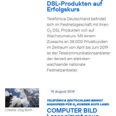
DSL-Produkten auf
Erfolgskurs
Telefónica Deutschland befindet
sich im Festnetzgeschäft mit ihren
O
DSL Produkten voll auf
2
Wachstumskurs. Mit einem
Zuwachs an 38.000 Privatkunden
im Zeitraum von April bis Juni 2019
ist der Telekommunikationsanbieter
der derzeit am stärksten
wachsende nationale
Festnetzanbieter.
19. August 2019
TELEFÓNICA DEUTSCHLAND BRINGT
HIGHSPEED FÜR O
KUNDEN AUFS LAND:
2
COMPUTER BILD
Credits: Jörg Borm