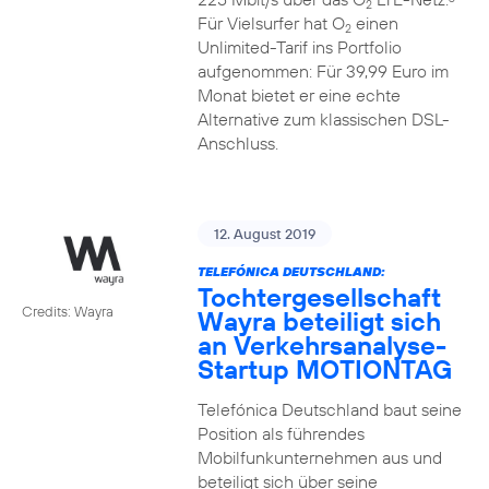
2
Für Vielsurfer hat O
einen
2
Unlimited-Tarif ins Portfolio
aufgenommen: Für 39,99 Euro im
Monat bietet er eine echte
Alternative zum klassischen DSL-
Anschluss.
12. August 2019
TELEFÓNICA DEUTSCHLAND:
Tochtergesellschaft
Credits: Wayra
Wayra beteiligt sich
an Verkehrsanalyse-
Startup MOTIONTAG
Telefónica Deutschland baut seine
Position als führendes
Mobilfunkunternehmen aus und
beteiligt sich über seine