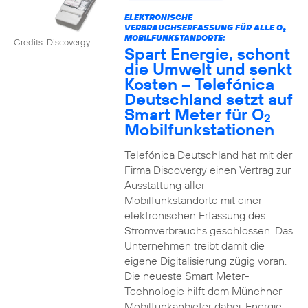
ELEKTRONISCHE
VERBRAUCHSERFASSUNG FÜR ALLE O
2
MOBILFUNKSTANDORTE:
Credits: Discovergy
Spart Energie, schont
die Umwelt und senkt
Kosten – Telefónica
Deutschland setzt auf
Smart Meter für O
2
Mobilfunkstationen
Telefónica Deutschland hat mit der
Firma Discovergy einen Vertrag zur
Ausstattung aller
Mobilfunkstandorte mit einer
elektronischen Erfassung des
Stromverbrauchs geschlossen. Das
Unternehmen treibt damit die
eigene Digitalisierung zügig voran.
Die neueste Smart Meter-
Technologie hilft dem Münchner
Mobilfunkanbieter dabei, Energie