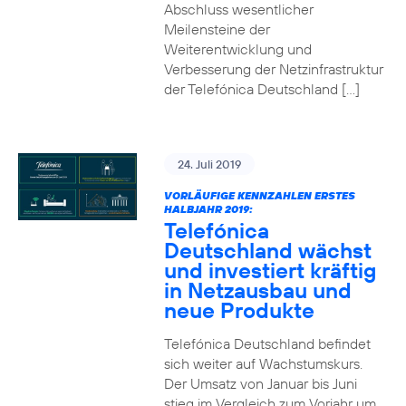
Abschluss wesentlicher
Meilensteine der
Weiterentwicklung und
Verbesserung der Netzinfrastruktur
der Telefónica Deutschland […]
24. Juli 2019
VORLÄUFIGE KENNZAHLEN ERSTES
HALBJAHR 2019:
Telefónica
Deutschland wächst
und investiert kräftig
in Netzausbau und
neue Produkte
Telefónica Deutschland befindet
sich weiter auf Wachstumskurs.
Der Umsatz von Januar bis Juni
stieg im Vergleich zum Vorjahr um