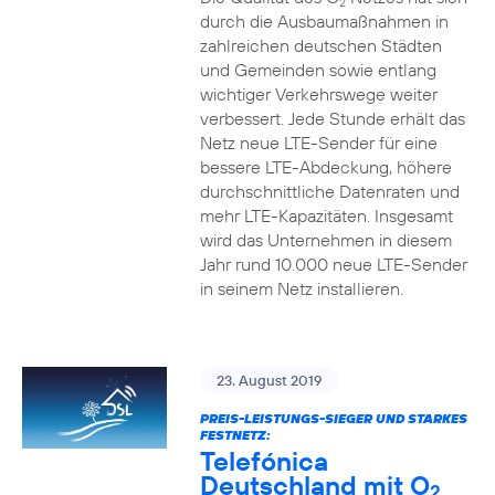
2
durch die Ausbaumaßnahmen in
zahlreichen deutschen Städten
und Gemeinden sowie entlang
wichtiger Verkehrswege weiter
verbessert. Jede Stunde erhält das
Netz neue LTE-Sender für eine
bessere LTE-Abdeckung, höhere
durchschnittliche Datenraten und
mehr LTE-Kapazitäten. Insgesamt
wird das Unternehmen in diesem
Jahr rund 10.000 neue LTE-Sender
in seinem Netz installieren.
23. August 2019
PREIS-LEISTUNGS-SIEGER UND STARKES
FESTNETZ:
Telefónica
Deutschland mit O
2