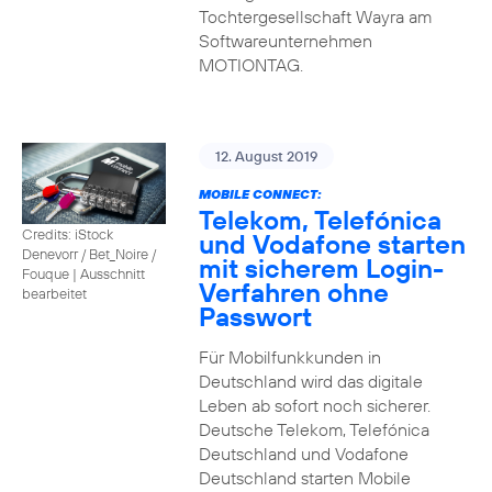
Tochtergesellschaft Wayra am
Softwareunternehmen
MOTIONTAG.
12. August 2019
MOBILE CONNECT:
Telekom, Telefónica
Credits: iStock
und Vodafone starten
Denevorr / Bet_Noire /
mit sicherem Login-
Fouque
|
Ausschnitt
Verfahren ohne
bearbeitet
Passwort
Für Mobilfunkkunden in
Deutschland wird das digitale
Leben ab sofort noch sicherer.
Deutsche Telekom, Telefónica
Deutschland und Vodafone
Deutschland starten Mobile