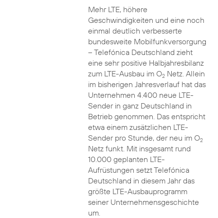
Mehr LTE, höhere
Geschwindigkeiten und eine noch
einmal deutlich verbesserte
bundesweite Mobilfunkversorgung
– Telefónica Deutschland zieht
eine sehr positive Halbjahresbilanz
zum LTE-Ausbau im O
Netz. Allein
2
im bisherigen Jahresverlauf hat das
Unternehmen 4.400 neue LTE-
Sender in ganz Deutschland in
Betrieb genommen. Das entspricht
etwa einem zusätzlichen LTE-
Sender pro Stunde, der neu im O
2
Netz funkt. Mit insgesamt rund
10.000 geplanten LTE-
Aufrüstungen setzt Telefónica
Deutschland in diesem Jahr das
größte LTE-Ausbauprogramm
seiner Unternehmensgeschichte
um.