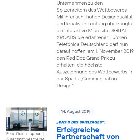
Unternehmen zu den
Spitzenreitern des Wettbewerbs.
Mit ihrer sehr hohen Designqualität
und kreativen Leistung überzeugte
die interaktive Microsite DIGITAL
XROADS die erfahrenen Juroren.
Telefónica Deutschland darf nun
darauf hoffen, am 1. November 2019
den Red Dot: Grand Prix zu
erhalten, die höchste
Auszeichnung des Wettbewerbs in
der Sparte „Communication
Design“.
14. August 2019
„DAS O DES SPIELTAGES“:
Erfolgreiche
Foto: Quirin Leppert
|
Partnerschaft von
Ausschnitt bearbeitet