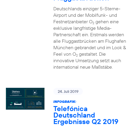
Deutschlands einziger 5-Sterne-
Airport und der Mobilfunk- und
Festnetzanbieter O
gehen eine
2
exklusive langfristige Media-
Partnerschaft ein. Erstmals werden
alle Fluggastbrücken am Flughafen
München gebrandet und im Look &
Feel von O
gestaltet. Die
2
innovative Umsetzung setzt auch
international neue Maßstäbe.
24. Juli 2019
INFOGRAFIK:
Telefónica
Deutschland
Ergebnisse Q2 2019