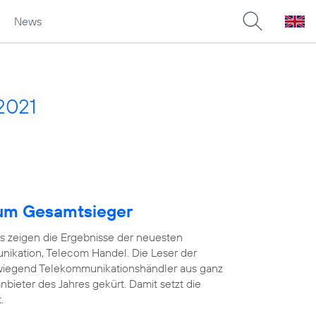
News
2021
um Gesamtsieger
as zeigen die Ergebnisse der neuesten
ikation, Telecom Handel. Die Leser der
wiegend Telekommunikationshändler aus ganz
ieter des Jahres gekürt. Damit setzt die
.