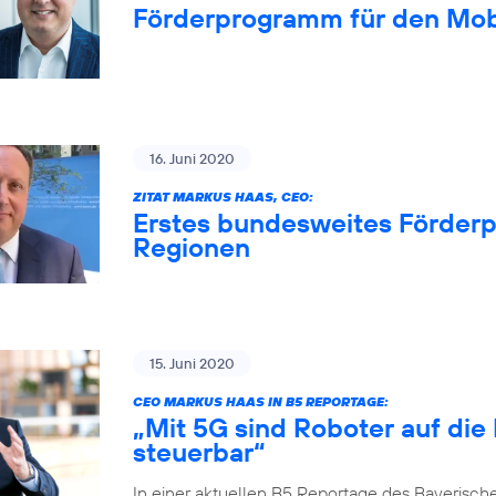
Förderprogramm für den Mob
16. Juni 2020
ZITAT MARKUS HAAS, CEO:
Erstes bundesweites Förderp
Regionen
15. Juni 2020
CEO MARKUS HAAS IN B5 REPORTAGE:
„Mit 5G sind Roboter auf die
steuerbar“
In einer aktuellen B5 Reportage des Bayerisch