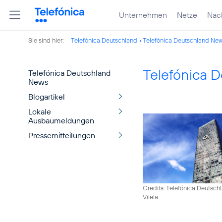
Unternehmen
Netze
Nach
Sie sind hier:
Telefónica Deutschland
Telefónica Deutschland Ne
Telefónica 
Telefónica Deutschland
News
Blogartikel
Lokale
Ausbaumeldungen
Pressemitteilungen
Credits: Telefónica Deutsch
Vilela