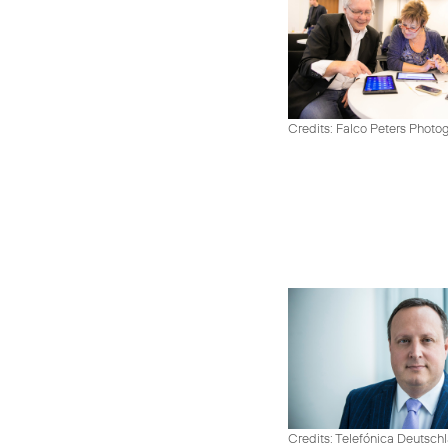
Credits: Falco Peters Photo
Credits: Telefónica Deutsch