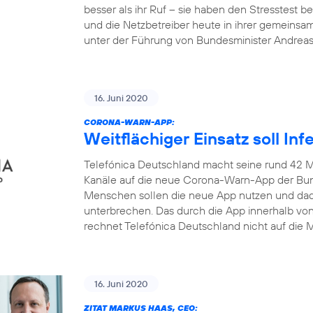
besser als ihr Ruf – sie haben den Stresstest
und die Netzbetreiber heute in ihrer gemeinsa
unter der Führung von Bundesminister Andrea
16. Juni 2020
CORONA-WARN-APP:
Weitflächiger Einsatz soll In
Telefónica Deutschland macht seine rund 42 M
Kanäle auf die neue Corona-Warn-App der Bun
Menschen sollen die neue App nutzen und dadu
unterbrechen. Das durch die App innerhalb v
rechnet Telefónica Deutschland nicht auf die M
16. Juni 2020
ZITAT MARKUS HAAS, CEO: