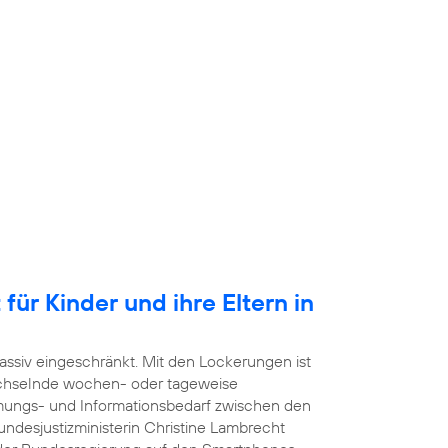
für Kinder und ihre Eltern in
ssiv eingeschränkt. Mit den Lockerungen ist
echselnde wochen- oder tageweise
mmungs- und Informationsbedarf zwischen den
undesjustizministerin Christine Lambrecht