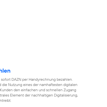
hlen
 sofort DAZN per Handyrechnung bezahlen.
 die Nutzung eines der namhaftesten digitalen
 Kunden den einfachen und schnellen Zugang
ntrales Element der nachhaltigen Digitalisierung,
treibt.