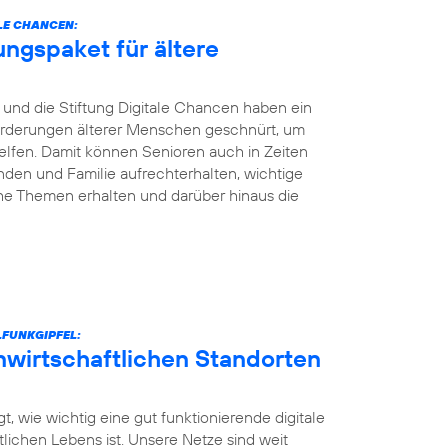
LE CHANCEN:
ungspaket für ältere
und die Stiftung Digitale Chancen haben ein
nforderungen älterer Menschen geschnürt, um
elfen. Damit können Senioren auch in Zeiten
den und Familie aufrechterhalten, wichtige
he Themen erhalten und darüber hinaus die
FUNKGIPFEL:
unwirtschaftlichen Standorten
t, wie wichtig eine gut funktionierende digitale
ntlichen Lebens ist. Unsere Netze sind weit