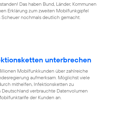
 bestanden! Das haben Bund, Länder, Kommunen
men Erklärung zum zweiten Mobilfunkgipfel
s Scheuer nochmals deutlich gemacht.
fektionsketten unterbrechen
illionen Mobilfunkkunden über zahlreiche
desregierung aufmerksam. Möglichst viele
rch mithelfen, Infektionsketten zu
on Deutschland verbrauchte Datenvolumen
obilfunktarife der Kunden an.