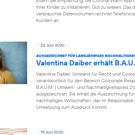
Eltern die Empfehlung, die Corona-Warn-App 
ihrer Kinder zu installieren. Gut zu wissen: Da
verbrauchte Datenvolumen rechnet Telefónica D
Kunden an.
23. Juni 2020
AUSGEZEICHNET FÜR LANGJÄHRIGES NACHHALTIGKE
Valentina Daiber erhält B.A.
Valentina Daiber, Vorstand für Recht und Corpo
verantwortlich für den Bereich Corporate Resp
B.A.U.M. | Umwelt- und Nachhaltigkeitspreis 
ausgezeichnet. Sie erhält die Auszeichnung für
nachhaltiges Wirtschaften, das im Responsibl
Umsetzung zum Ausdruck kommt.
19. Juni 2020