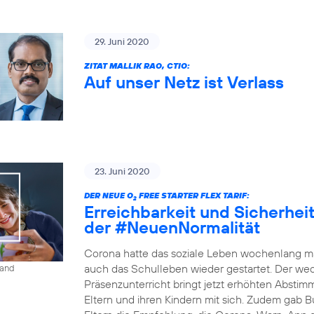
29. Juni 2020
ZITAT MALLIK RAO, CTIO:
Auf unser Netz ist Verlass
23. Juni 2020
DER NEUE O
FREE STARTER FLEX TARIF:
2
Erreichbarkeit und Sicherheit 
der #NeuenNormalität
Corona hatte das soziale Leben wochenlang ma
auch das Schulleben wieder gestartet. Der w
land
Präsenzunterricht bringt jetzt erhöhten Absti
Eltern und ihren Kindern mit sich. Zudem gab B