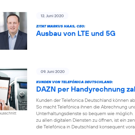
12. Juni 2020
ZITAT MARKUS HAAS, CEO:
Ausbau von LTE und 5G
09. Juni 2020
KUNDEN VON TELEFÓNICA DEUTSCHLAND:
DAZN per Handyrechnung za
Kunden der Telefonica Deutschland können ab
So macht Telefónica ihnen die Abrechnung und
Unterhaltungsdienste so bequem wie möglich.
usschnitt
zu allen digitalen Diensten zu öffnen, ist ein ze
die Telefónica in Deutschland konsequent voran