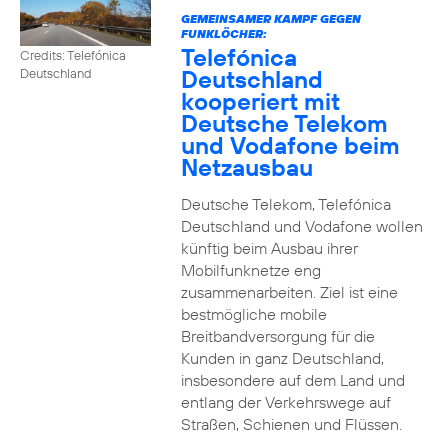
GEMEINSAMER KAMPF GEGEN
FUNKLÖCHER:
Telefónica
Credits: Telefónica
Deutschland
Deutschland
kooperiert mit
Deutsche Telekom
und Vodafone beim
Netzausbau
Deutsche Telekom, Telefónica
Deutschland und Vodafone wollen
künftig beim Ausbau ihrer
Mobilfunknetze eng
zusammenarbeiten. Ziel ist eine
bestmögliche mobile
Breitbandversorgung für die
Kunden in ganz Deutschland,
insbesondere auf dem Land und
entlang der Verkehrswege auf
Straßen, Schienen und Flüssen.