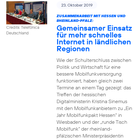
23. Oktober 2019
ZUSAMMENARBEIT MIT HESSEN UND
RHEINLAND-PFALZ:
Gemeinsamer Einsatz
Credits: Telefónica
für mehr schnelles
Deutschland
Internet in ländlichen
Regionen
Wie der Schulterschluss zwischen
Politik und Wirtschaft für eine
bessere Mobilfunkversorgung
funktioniert, haben gleich zwei
Termine an einem Tag gezeigt: das
Treffen der hessischen
Digitalministerin Kristina Sinemus
mit den Mobilfunkanbietern zu „Ein
Jahr Mobilfunkpakt Hessen“ in
Wiesbaden und der „runde Tisch
Mobilfunk“ der rheinland-
pfälzischen Ministerpräsidentin