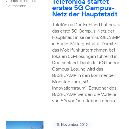
Telefónica startet
Credits: Telefónica
erstes 5G Campus-
Deutschland
Netz der Hauptstadt
Telefónica Deutschland hat heute
das erste 5G Campus-Netz der
Hauptstadt in seinem BASECAMP
in Berlin-Mitte gestartet. Damit ist
das Mobilfunkunternehmen bei
lokalen 5G-Lösungen führend in
Deutschland. Dank der 5G Indoor
Campus-Lösung wird das
BASECAMP in den kommenden
Monaten zum „5G
Innovationsraum“. Besucher des
BASECAMP werden die Vorteile
von 5G vor Ort erleben können.
11. November 2019