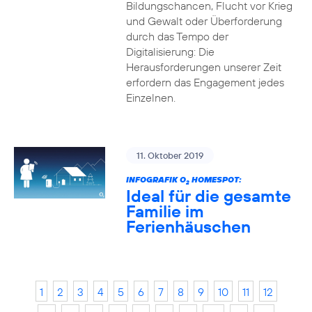
Bildungschancen, Flucht vor Krieg
und Gewalt oder Überforderung
durch das Tempo der
Digitalisierung: Die
Herausforderungen unserer Zeit
erfordern das Engagement jedes
Einzelnen.
11. Oktober 2019
INFOGRAFIK O
HOMESPOT:
2
Ideal für die gesamte
Familie im
Ferienhäuschen
1
2
3
4
5
6
7
8
9
10
11
12