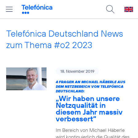
Telefónica Deutschland News
zum Thema #o2 2023
18. November 2019
4 FRAGEN AN MICHAEL HÄBERLE AUS
DEM NETZBEREICH VON TELEFÓNICA
DEUTSCHLAND:
„Wir haben unsere
Netzqualität in
diesem Jahr massiv
verbessert“
Im Bereich von Michael Häberle
wird kontinuierlich die Qualität des