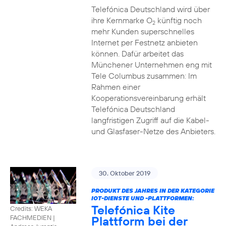
Telefónica Deutschland wird über
ihre Kernmarke O
künftig noch
2
mehr Kunden superschnelles
Internet per Festnetz anbieten
können. Dafür arbeitet das
Münchener Unternehmen eng mit
Tele Columbus zusammen: Im
Rahmen einer
Kooperationsvereinbarung erhält
Telefónica Deutschland
langfristigen Zugriff auf die Kabel-
und Glasfaser-Netze des Anbieters.
30. Oktober 2019
PRODUKT DES JAHRES IN DER KATEGORIE
IOT-DIENSTE UND -PLATTFORMEN:
Telefónica Kite
Credits: WEKA
Plattform bei der
FACHMEDIEN
|