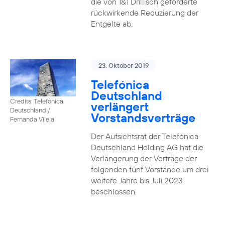
die von 1&1 Drillisch geforderte
rückwirkende Reduzierung der
Entgelte ab.
23. Oktober 2019
Telefónica
Deutschland
Credits: Telefónica
verlängert
Deutschland /
Vorstandsverträge
Fernanda Vilela
Der Aufsichtsrat der Telefónica
Deutschland Holding AG hat die
Verlängerung der Verträge der
folgenden fünf Vorstände um drei
weitere Jahre bis Juli 2023
beschlossen.