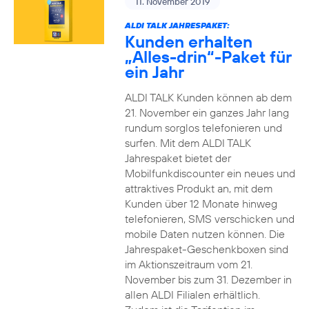
11. November 2019
ALDI TALK JAHRESPAKET:
Kunden erhalten
„Alles-drin“-Paket für
ein Jahr
ALDI TALK Kunden können ab dem
21. November ein ganzes Jahr lang
rundum sorglos telefonieren und
surfen. Mit dem ALDI TALK
Jahrespaket bietet der
Mobilfunkdiscounter ein neues und
attraktives Produkt an, mit dem
Kunden über 12 Monate hinweg
telefonieren, SMS verschicken und
mobile Daten nutzen können. Die
Jahrespaket-Geschenkboxen sind
im Aktionszeitraum vom 21.
November bis zum 31. Dezember in
allen ALDI Filialen erhältlich.