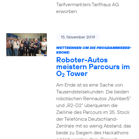
Tarifvermarkters Tarifhaus AG
erworben.
15. November 2019
WETTRENNEN UM DIE PROGRAMMIERER-
KRONE:
Roboter-Autos
meistern Parcours im
O
Tower
2
Am Ende ist es eine Sache von
Tausendstelsekunden. Die beiden
robotischen Rennautos „Number5“
und „R2-D2“ überqueren die
Ziellinie des Parcours im 35. Stock
der Telefónica Deutschland-
Zentrale mit so wenig Abstand, das
beide zu Siegern des Hackathons