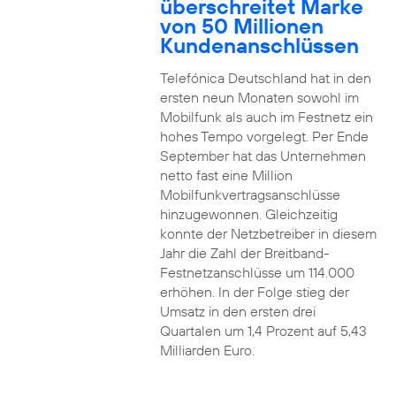
überschreitet Marke
von 50 Millionen
Kundenanschlüssen
Telefónica Deutschland hat in den
ersten neun Monaten sowohl im
Mobilfunk als auch im Festnetz ein
hohes Tempo vorgelegt. Per Ende
September hat das Unternehmen
netto fast eine Million
Mobilfunkvertragsanschlüsse
hinzugewonnen. Gleichzeitig
konnte der Netzbetreiber in diesem
Jahr die Zahl der Breitband-
Festnetzanschlüsse um 114.000
erhöhen. In der Folge stieg der
Umsatz in den ersten drei
Quartalen um 1,4 Prozent auf 5,43
Milliarden Euro.