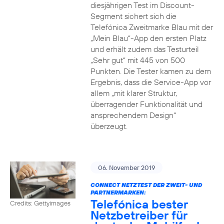
diesjährigen Test im Discount-
Segment sichert sich die
Telefónica Zweitmarke Blau mit der
„Mein Blau“-App den ersten Platz
und erhält zudem das Testurteil
„Sehr gut“ mit 445 von 500
Punkten. Die Tester kamen zu dem
Ergebnis, dass die Service-App vor
allem „mit klarer Struktur,
überragender Funktionalität und
ansprechendem Design“
überzeugt.
06. November 2019
CONNECT NETZTEST DER ZWEIT- UND
PARTNERMARKEN:
Telefónica bester
Credits: Gettyimages
Netzbetreiber für