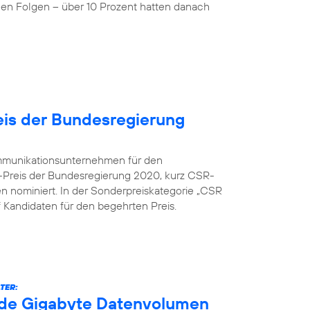
nen Folgen – über 10 Prozent hatten danach
is der Bundesregierung
kommunikationsunternehmen für den
-Preis der Bundesregierung 2020, kurz CSR-
en nominiert. In der Sonderpreiskategorie „CSR
nf Kandidaten für den begehrten Preis.
TER:
arde Gigabyte Datenvolumen