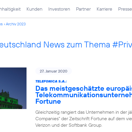
haltigkeit
Kunden
Investoren
Partner
Karriere
Presse
ws
Archiv 2023
Deutschland News zum Thema #Pri
27. Januar 2020
TELEFONICA S.A.:
Das meistgeschätzte europä
Telekommunikationsunternehm
Fortune
Gleichzeitig rangiert das Unternehmen in der j
Companies" der Zeitschrift Fortune auf dem vie
Verizon und der Softbank Group.