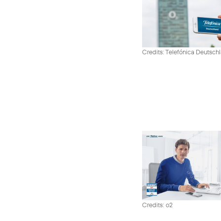
Credits: Telefónica Deutsch
Credits: o2