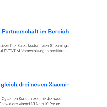
Partnerschaft im Bereich
siven Pre-Sales, kostenfreien Streamings
uf EVENTIM-Veranstaltungen profitieren.
 gleich drei neuen Xiaomi-
t O
seinen Kunden exklusiv die neuen
2
 sowie das Xiaomi Mi Note 10 Pro an.