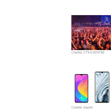
Credits: CTS EVENTIM
Credits: Xiaomi