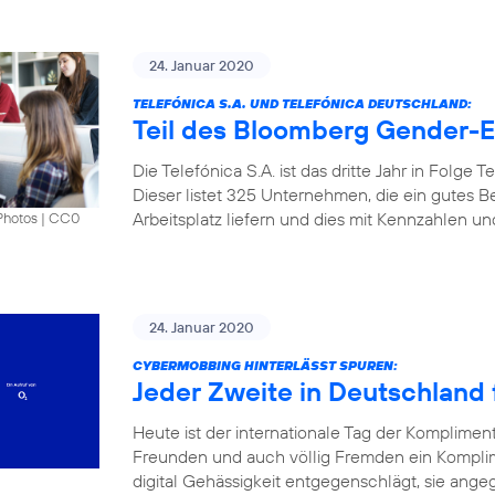
24. Januar 2020
TELEFÓNICA S.A. UND TELEFÓNICA DEUTSCHLAND:
Teil des Bloomberg Gender-Eq
Die Telefónica S.A. ist das dritte Jahr in Folge
Dieser listet 325 Unternehmen, die ein gutes B
Arbeitsplatz liefern und dies mit Kennzahlen u
Photos
|
CC0
24. Januar 2020
CYBERMOBBING HINTERLÄSST SPUREN:
Jeder Zweite in Deutschland f
Heute ist der internationale Tag der Komplimen
Freunden und auch völlig Fremden ein Kompli
digital Gehässigkeit entgegenschlägt, sie angeg