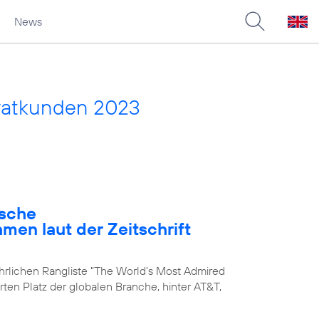
News
vatkunden 2023
ische
en laut der Zeitschrift
ährlichen Rangliste "The World's Most Admired
rten Platz der globalen Branche, hinter AT&T,