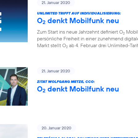
21. Januar 2020
UNLIMITED TRIFFT AUF INDIVIDUALISIERUNG:
O
denkt Mobilfunk neu
2
Zum Start ins neue Jahrzehnt definiert O
Mobil
2
persönliche Freiheit in einer zunehmend digita
Markt stellt O
ab 4. Februar drei Unlimited-Tar
2
21. Januar 2020
ZITAT WOLFGANG METZE, CCO:
O
denkt Mobilfunk neu
2
20. Januar 2020