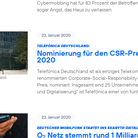
Cybermobbing hat für 83 Prozent der Betroffe
sogar Angst, das Haus zu verlassen.
23. Januar 2020
TELEFÓNICA DEUTSCHLAND:
Nominierung für den CSR-Pre
2020
Telefónica Deutschland ist als einziges Tele
renommierten Corporate-Social-Responsibility
land
Preis, nominiert. Insgesamt sind 25 Unternehm
und Digitalisierung“ ist Telefónica einer von fü
23. Januar 2020
DEUTSCHER MOBILFUNK STARTET INS EXABYTE-ZEITAL
O
Netz stemmt rund 1 Milli
2