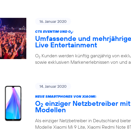
16. Januar 2020
CTS EVENTIM UND O
:
2
Umfassende und mehrjährige 
Live Entertainment
O
Kunden werden künftig ganzjährig von exklu
2
sowie exklusiven Markenerlebnissen von und a
14. Januar 2020
NEUE SMARTPHONES VON XIAOMI:
O
einziger Netzbetreiber mit
2
Modellen
Als einziger Netzbetreiber in Deutschland biete
Modelle Xiaomi Mi 9 Lite, Xiaomi Redmi Note 8T