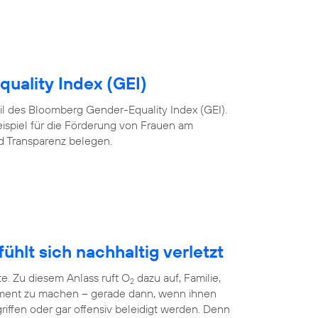
uality Index (GEI)
 Teil des Bloomberg Gender-Equality Index (GEI).
eispiel für die Förderung von Frauen am
nd Transparenz belegen.
ühlt sich nachhaltig verletzt
te. Zu diesem Anlass ruft O
dazu auf, Familie,
2
ment zu machen – gerade dann, wenn ihnen
riffen oder gar offensiv beleidigt werden. Denn