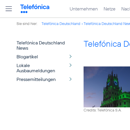
Unternehmen
Netze
Nach
Sie sind hier:
Telefónica Deutschland
Telefónica Deutschland Ne
Telefónica 
Telefónica Deutschland
News
Blogartikel
Lokale
Ausbaumeldungen
Pressemitteilungen
Credits: Telefónica S.A.