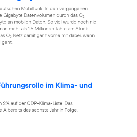
 deutschen Mobilfunk: In den vergangenen
rde Gigabyte Datenvolumen durch das O
2
yte an mobilen Daten. So viel wurde noch nie
an mehr als 1,5 Millionen Jahre am Stück
das O
Netz damit ganz vorne mit dabei, wenn
2
 geht.
ührungsrolle im Klima- und
n 2% auf der CDP-Klima-Liste. Das
 A bereits das sechste Jahr in Folge.