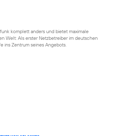
funk komplett anders und bietet maximale
len Welt: Als erster Netzbetreiber im deutschen
ife ins Zentrum seines Angebots.