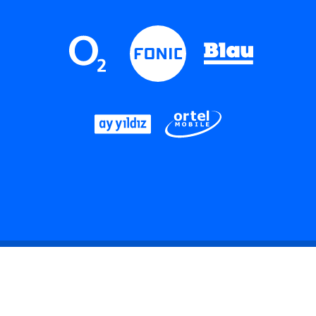
LinkedIn
Instagram