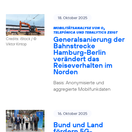
18. Oktober 2025
MOBILITÄTSANALYSE VON O
2
TELEFÓNICA UND TERALYTICS ZEIGT
Generalsanierung der
Credits: iStock / ©
Bahnstrecke
Viktor Kintop
Hamburg-Berlin
verändert das
Reiseverhalten im
Norden
Basis: Anonymisierte und
aggregierte Mobilfunkdaten
16. Oktober 2025
Bund und Land
fördern 5G-