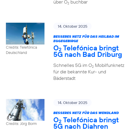
über O
buchbar
2
14. Oktober 2025
BESSERES NETZ FÜR DAS HEILBAD IM
EGGEGEBIRGE
O
Telefónica bringt
Credits: Telefónica
2
5G nach Bad Driburg
Deutschland
Schnelles 5G im O
Mobilfunknetz
2
für die bekannte Kur- und
Bäderstadt
14. Oktober 2025
BESSERES NETZ FÜR DAS WENDLAND
O
Telefónica bringt
2
Credits: Jörg Borm
5G nach Diahren