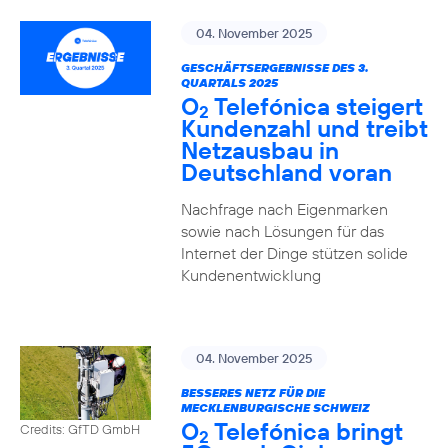
04. November 2025
GESCHÄFTSERGEBNISSE DES 3.
QUARTALS 2025
O
Telefónica steigert
2
Kundenzahl und treibt
Netzausbau in
Deutschland voran
Nachfrage nach Eigenmarken
sowie nach Lösungen für das
Internet der Dinge stützen solide
Kundenentwicklung
04. November 2025
BESSERES NETZ FÜR DIE
MECKLENBURGISCHE SCHWEIZ
O
Telefónica bringt
Credits: GfTD GmbH
2