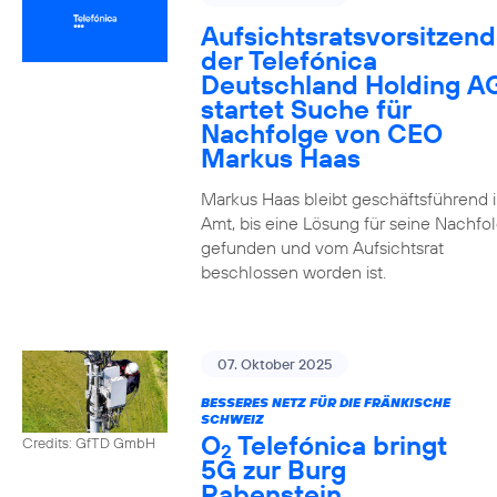
Aufsichtsratsvorsitzend
der Telefónica
Deutschland Holding A
startet Suche für
Nachfolge von CEO
Markus Haas
Markus Haas bleibt geschäftsführend 
Amt, bis eine Lösung für seine Nachfo
gefunden und vom Aufsichtsrat
beschlossen worden ist.
07. Oktober 2025
BESSERES NETZ FÜR DIE FRÄNKISCHE
SCHWEIZ
O
Telefónica bringt
Credits: GfTD GmbH
2
5G zur Burg
Rabenstein