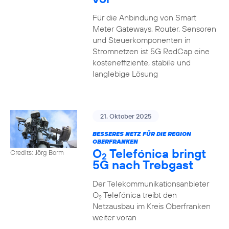
Für die Anbindung von Smart
Meter Gateways, Router, Sensoren
und Steuerkomponenten in
Stromnetzen ist 5G RedCap eine
kosteneffiziente, stabile und
langlebige Lösung
21. Oktober 2025
BESSERES NETZ FÜR DIE REGION
OBERFRANKEN
O
Telefónica bringt
Credits: Jörg Borm
2
5G nach Trebgast
Der Telekommunikationsanbieter
O
Telefónica treibt den
2
Netzausbau im Kreis Oberfranken
weiter voran