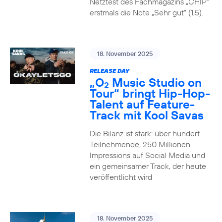
Netztest des Fachmagazins „CHIP”
erstmals die Note „Sehr gut“ (1,5).
18. November 2025
RELEASE DAY
„O
Music Studio on
2
Tour“ bringt Hip-Hop-
Talent auf Feature-
Track mit Kool Savas
Die Bilanz ist stark: über hundert
Teilnehmende, 250 Millionen
Impressions auf Social Media und
ein gemeinsamer Track, der heute
veröffentlicht wird
18. November 2025