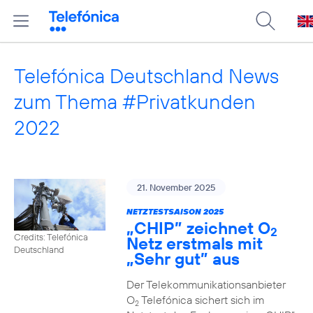
Telefónica Deutschland News
zum Thema #Privatkunden
2022
21. November 2025
NETZTESTSAISON 2025
„CHIP” zeichnet O
2
Credits: Telefónica
Netz erstmals mit
Deutschland
„Sehr gut” aus
Der Telekommunikationsanbieter
O
Telefónica sichert sich im
2