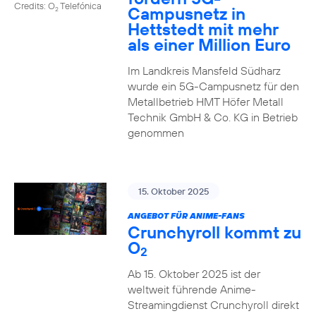
Credits: O
Telefónica
Campusnetz in
2
Hettstedt mit mehr
als einer Million Euro
Im Landkreis Mansfeld Südharz
wurde ein 5G-Campusnetz für den
Metallbetrieb HMT Höfer Metall
Technik GmbH & Co. KG in Betrieb
genommen
15. Oktober 2025
ANGEBOT FÜR ANIME-FANS
Crunchyroll kommt zu
O
2
Ab 15. Oktober 2025 ist der
weltweit führende Anime-
Streamingdienst Crunchyroll direkt