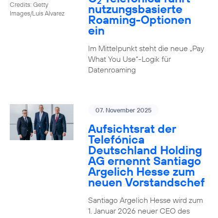
2
Credits: Getty
nutzungs­basierte
Images/Luis Alvarez
Roaming-Optionen
ein
Im Mittelpunkt steht die neue „Pay
What You Use“-Logik für
Datenroaming
07. November 2025
Aufsichtsrat der
Telefónica
Deutschland Holding
AG ernennt Santiago
Argelich Hesse zum
neuen Vorstandschef
Santiago Argelich Hesse wird zum
1. Januar 2026 neuer CEO des