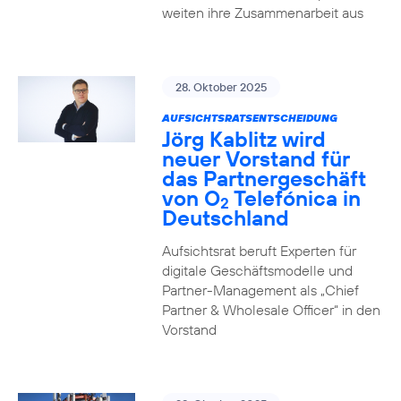
weiten ihre Zusammenarbeit aus
28. Oktober 2025
AUFSICHTSRATSENTSCHEIDUNG
Jörg Kablitz wird
neuer Vorstand für
das Partnergeschäft
von O
Telefónica in
2
Deutschland
Aufsichtsrat beruft Experten für
digitale Geschäftsmodelle und
Partner-Management als „Chief
Partner & Wholesale Officer“ in den
Vorstand