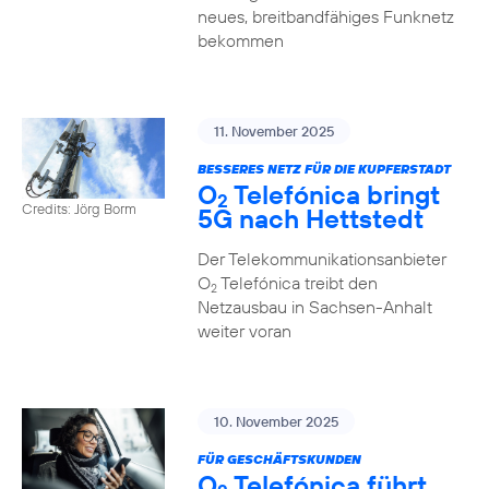
neues, breitbandfähiges Funknetz
bekommen
11. November 2025
BESSERES NETZ FÜR DIE KUPFERSTADT
O
Telefónica bringt
2
Credits: Jörg Borm
5G nach Hettstedt
Der Telekommunikationsanbieter
O
Telefónica treibt den
2
Netzausbau in Sachsen-Anhalt
weiter voran
10. November 2025
FÜR GESCHÄFTSKUNDEN
O
Telefónica führt