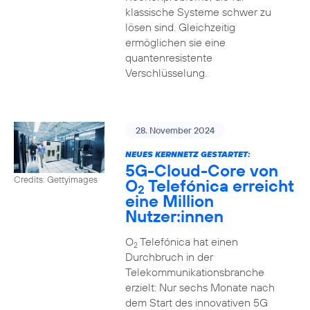
klassische Systeme schwer zu
lösen sind. Gleichzeitig
ermöglichen sie eine
quantenresistente
Verschlüsselung.
28. November 2024
NEUES KERNNETZ GESTARTET:
5G-Cloud-Core von
Credits: Gettyimages
O
Telefónica erreicht
2
eine Million
Nutzer:innen
O
Telefónica hat einen
2
Durchbruch in der
Telekommunikationsbranche
erzielt: Nur sechs Monate nach
dem Start des innovativen 5G