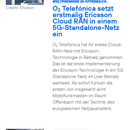
WELTPREMIERE IN OFFENBACH:
O
Telefónica setzt
Credits: Ericsson
2
erstmalig Ericsson
Cloud RAN in einem
5G-Standalone-Netz
ein
O
Telefónica hat ihr erstes Cloud-
2
RAN-Netz mit Ericsson-
Technologie in Betrieb genommen.
Das ist die erste Implementierung
der Ericsson-Technologie in ein 5G
Standalone-Netz im Live-Betrieb
weltweit. Ab sofort funken die
ersten von insgesamt acht
Mobilfunkmasten im Raum
Offenbach mit der Technik des
europäischen Netzausrüsters.