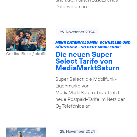
Datenvolumen.
29. November 2024
MEHR DATENVOLUMEN, SCHNELLER UND
GÜNSTIGER – SO GEHT MOBILFUNK:
Die neuen Super
Credits: iStock / pixelfit
Select Tarife von
MediaMarktSaturn
Super Select, die Mobilfunk-
Eigenmarke von
MediaMarktSaturn, bietet jetzt
neue Postpaid-Tarife im Netz der
O
Telefónica an.
2
28. November 2024