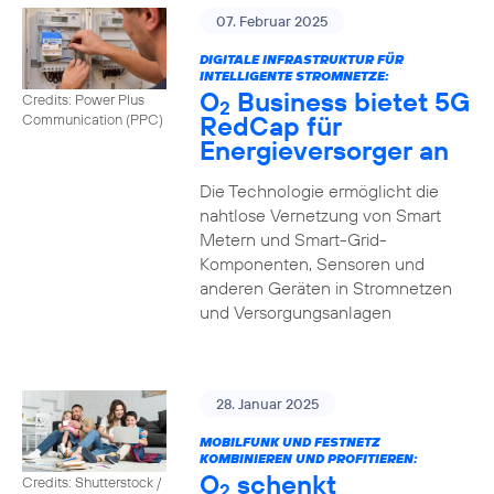
07. Februar 2025
DIGITALE INFRASTRUKTUR FÜR
INTELLIGENTE STROMNETZE:
O
Business bietet 5G
Credits: Power Plus
2
RedCap für
Communication (PPC)
Energieversorger an
Die Technologie ermöglicht die
nahtlose Vernetzung von Smart
Metern und Smart-Grid-
Komponenten, Sensoren und
anderen Geräten in Stromnetzen
und Versorgungsanlagen
28. Januar 2025
MOBILFUNK UND FESTNETZ
KOMBINIEREN UND PROFITIEREN:
O
schenkt
Credits: Shutterstock /
2