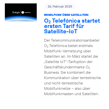
26. Februar 2025
MOBILFUNK ÜBER SATELLITEN:
O
Telefónica startet
2
ersten Tarif für
Satellite-IoT
Der Telekommunikationsanbieter
O
Telefónica bietet erstmals
2
Mobilfunk-Vernetzung über
Satelliten an. Im März startet die
„Satellite IoT”-Tarifoption der
Geschäftskundenmarke O
2
Business. Sie kombiniert die
Kommunikation über terrestrische
und nicht-terrestrische
Mobilfunknetze – also über
Mobilfunkmasten und Satelliten.