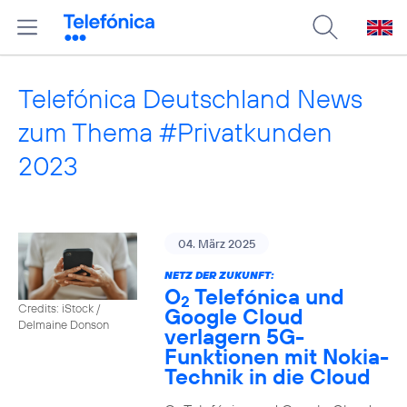
Telefónica Deutschland News
zum Thema #Privatkunden
2023
04. März 2025
NETZ DER ZUKUNFT:
O
Telefónica und
2
Credits: iStock /
Google Cloud
Delmaine Donson
verlagern 5G-
Funktionen mit Nokia-
Technik in die Cloud