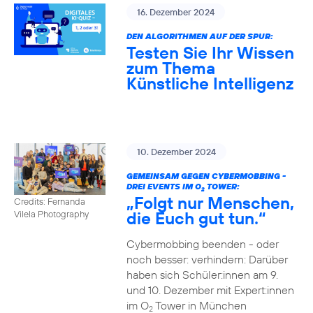
16. Dezember 2024
DEN ALGORITHMEN AUF DER SPUR:
Testen Sie Ihr Wissen
zum Thema
Künstliche Intelligenz
10. Dezember 2024
GEMEINSAM GEGEN CYBERMOBBING -
DREI EVENTS IM O
TOWER:
2
„Folgt nur Menschen,
Credits: Fernanda
die Euch gut tun.“
Vilela Photography
Cybermobbing beenden - oder
noch besser: verhindern: Darüber
haben sich Schüler:innen am 9.
und 10. Dezember mit Expert:innen
im O
Tower in München
2