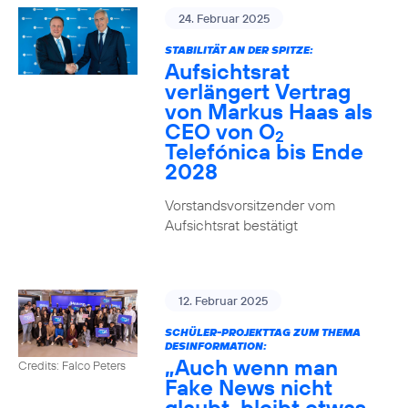
24. Februar 2025
STABILITÄT AN DER SPITZE:
Aufsichtsrat
verlängert Vertrag
von Markus Haas als
CEO von O
2
Telefónica bis Ende
2028
Vorstandsvorsitzender vom
Aufsichtsrat bestätigt
12. Februar 2025
SCHÜLER-PROJEKTTAG ZUM THEMA
DESINFORMATION:
„Auch wenn man
Credits: Falco Peters
Fake News nicht
glaubt, bleibt etwas