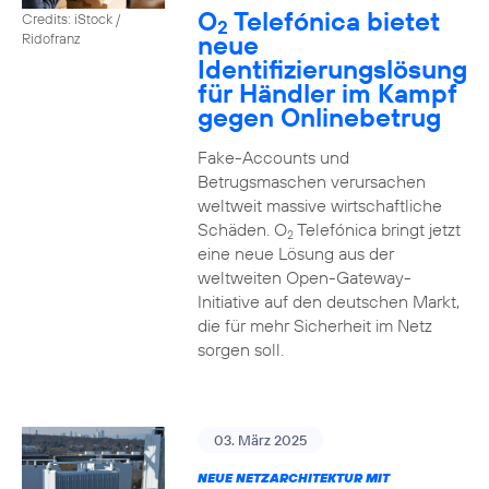
O
Telefónica bietet
Credits: iStock /
2
neue
Ridofranz
Identifizierungslösung
für Händler im Kampf
gegen Onlinebetrug
Fake-Accounts und
Betrugsmaschen verursachen
weltweit massive wirtschaftliche
Schäden. O
Telefónica bringt jetzt
2
eine neue Lösung aus der
weltweiten Open-Gateway-
Initiative auf den deutschen Markt,
die für mehr Sicherheit im Netz
sorgen soll.
03. März 2025
NEUE NETZARCHITEKTUR MIT