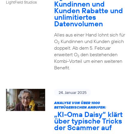
Kundinnen und
LightField Studios
Kunden Rabatte und
unlimitiertes
Datenvolumen
Alles aus einer Hand lohnt sich für
O
Kundinnen und Kunden gleich
2
doppelt. Ab dem 5. Februar
erweitert O
den bestehenden
2
Kombi-Vorteil um einen weiteren
Benefit.
24. Januar 2025
ANALYSE VON ÜBER 1000
BETRÜGERISCHEN ANRUFEN:
„KI-Oma Daisy“ klärt
über typische Tricks
der Scammer auf