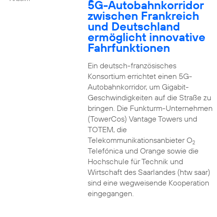
5G-Autobahnkorridor
zwischen Frankreich
und Deutschland
ermöglicht innovative
Fahrfunktionen
Ein deutsch-französisches
Konsortium errichtet einen 5G-
Autobahnkorridor, um Gigabit-
Geschwindigkeiten auf die Straße zu
bringen. Die Funkturm-Unternehmen
(TowerCos) Vantage Towers und
TOTEM, die
Telekommunikationsanbieter O
2
Telefónica und Orange sowie die
Hochschule für Technik und
Wirtschaft des Saarlandes (htw saar)
sind eine wegweisende Kooperation
eingegangen.