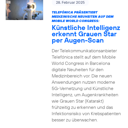
28. Februar 2025
TELEFÓNICA PRÄSENTIERT
MEDIZINISCHE NEUHEITEN AUF DEM
MOBILE WORLD CONGRESS:
Künstliche Intelligenz
erkennt Grauen Star
per Augen-Scan
Der Telekommunikationsanbieter
Telefónica stellt auf dem Mobile
World Congress in Barcelona
digitale Neuheiten für den
Medizinbereich vor. Die neuen
Anwendungen nutzen moderne
5G-Vernetzung und Künstliche
Intelligenz, um Augenkrankheiten
wie Grauen Star (Katarakt)
frühzeitig zu erkennen und das
Infektionsrisiko von Krebspatienten
besser zu überwachen.