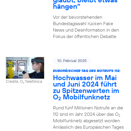
hängen“
Vor der bevorstehenden
Bundestagswahl rücken Fake
News und Desinformation in den
Fokus der öffentlichen Debatte
10. Februar 2025
EUROPÄISCHER TAG DES NOTRUFS 112:
Hochwasser im Mai
Credits: O
Telefónica
und Juni 2024 führt
2
zu Spitzenwerten im
O
Mobilfunknetz
2
Rund fünf Millionen Notrufe an die
112 sind im Jahr 2024 über das O
2
Mobilfunknetz abgesetzt worden.
Anlässlich des Europäischen Tages