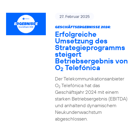
27. Februar 2025
GESCHÄFTSERGEBNISSE 2024:
Erfolgreiche
Umsetzung des
Strategieprogramms
steigert
Betriebsergebnis von
O
Telefónica
2
Der Telekommunikationsanbieter
O
Telefónica hat das
2
Geschäftsjahr 2024 mit einem
starken Betriebsergebnis (EBITDA)
und anhaltend dynamischem
Neukundenwachstum
abgeschlossen.