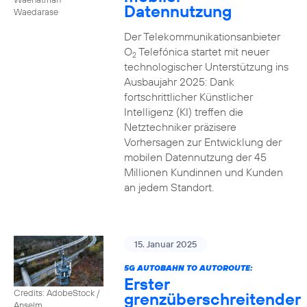
Datennutzung
Waedarase
Der Telekommunikationsanbieter
O
Telefónica startet mit neuer
2
technologischer Unterstützung ins
Ausbaujahr 2025: Dank
fortschrittlicher Künstlicher
Intelligenz (KI) treffen die
Netztechniker präzisere
Vorhersagen zur Entwicklung der
mobilen Datennutzung der 45
Millionen Kundinnen und Kunden
an jedem Standort.
15. Januar 2025
5G AUTOBAHN TO AUTOROUTE:
Erster
Credits: AdobeStock /
grenzüberschreitender
Anselm