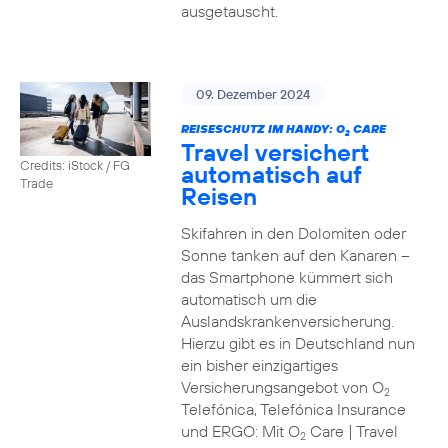
ausgetauscht.
09. Dezember 2024
REISESCHUTZ IM HANDY: O
CARE
2
Travel versichert
Credits: iStock / FG
automatisch auf
Trade
Reisen
Skifahren in den Dolomiten oder
Sonne tanken auf den Kanaren –
das Smartphone kümmert sich
automatisch um die
Auslandskrankenversicherung.
Hierzu gibt es in Deutschland nun
ein bisher einzigartiges
Versicherungsangebot von O
2
Telefónica, Telefónica Insurance
und ERGO: Mit O
Care | Travel
2