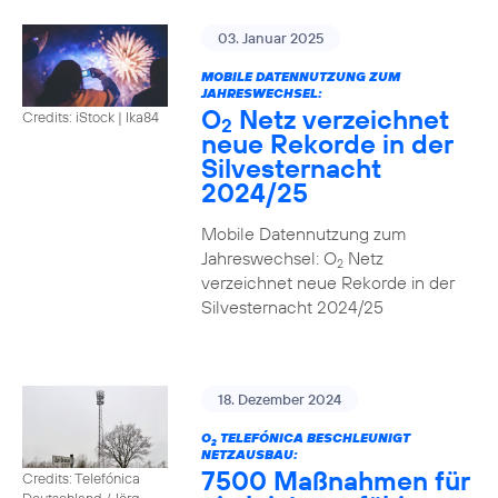
03. Januar 2025
MOBILE DATENNUTZUNG ZUM
JAHRESWECHSEL:
O
Netz verzeichnet
Credits: iStock | Ika84
2
neue Rekorde in der
Silvesternacht
2024/25
Mobile Datennutzung zum
Jahreswechsel: O
Netz
2
verzeichnet neue Rekorde in der
Silvesternacht 2024/25
18. Dezember 2024
O
TELEFÓNICA BESCHLEUNIGT
2
NETZAUSBAU:
7500 Maßnahmen für
Credits: Telefónica
Deutschland / Jörg