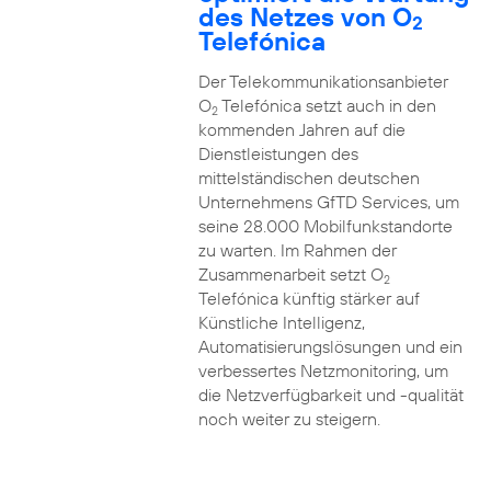
des Netzes von O
2
Telefónica
Der Telekommunikationsanbieter
O
Telefónica setzt auch in den
2
kommenden Jahren auf die
Dienstleistungen des
mittelständischen deutschen
Unternehmens GfTD Services, um
seine 28.000 Mobilfunkstandorte
zu warten. Im Rahmen der
Zusammenarbeit setzt O
2
Telefónica künftig stärker auf
Künstliche Intelligenz,
Automatisierungslösungen und ein
verbessertes Netzmonitoring, um
die Netzverfügbarkeit und -qualität
noch weiter zu steigern.