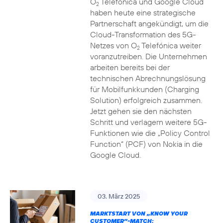
O
Telefónica und Google Cloud
2
haben heute eine strategische
Partnerschaft angekündigt, um die
Cloud-Transformation des 5G-
Netzes von O
Telefónica weiter
2
voranzutreiben. Die Unternehmen
arbeiten bereits bei der
technischen Abrechnungslösung
für Mobilfunkkunden (Charging
Solution) erfolgreich zusammen.
Jetzt gehen sie den nächsten
Schritt und verlagern weitere 5G-
Funktionen wie die „Policy Control
Function“ (PCF) von Nokia in die
Google Cloud.
03. März 2025
MARKTSTART VON „KNOW YOUR
CUSTOMER”-MATCH: