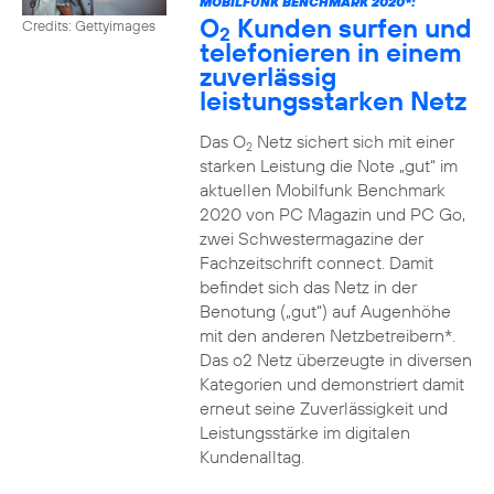
MOBILFUNK BENCHMARK 2020*:
O
Kunden surfen und
Credits: Gettyimages
2
telefonieren in einem
zuverlässig
leistungsstarken Netz
Das O
Netz sichert sich mit einer
2
starken Leistung die Note „gut“ im
aktuellen Mobilfunk Benchmark
2020 von PC Magazin und PC Go,
zwei Schwestermagazine der
Fachzeitschrift connect. Damit
befindet sich das Netz in der
Benotung („gut“) auf Augenhöhe
mit den anderen Netzbetreibern*.
Das o2 Netz überzeugte in diversen
Kategorien und demonstriert damit
erneut seine Zuverlässigkeit und
Leistungsstärke im digitalen
Kundenalltag.