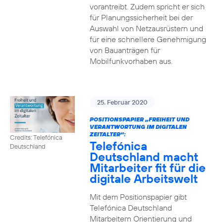
vorantreibt. Zudem spricht er sich
für Planungssicherheit bei der
Auswahl von Netzausrüstern und
für eine schnellere Genehmigung
von Bauanträgen für
Mobilfunkvorhaben aus.
25. Februar 2020
POSITIONSPAPIER „FREIHEIT UND
VERANTWORTUNG IM DIGITALEN
ZEITALTER“:
Credits: Telefónica
Telefónica
Deutschland
Deutschland macht
Mitarbeiter fit für die
digitale Arbeitswelt
Mit dem Positionspapier gibt
Telefónica Deutschland
Mitarbeitern Orientierung und