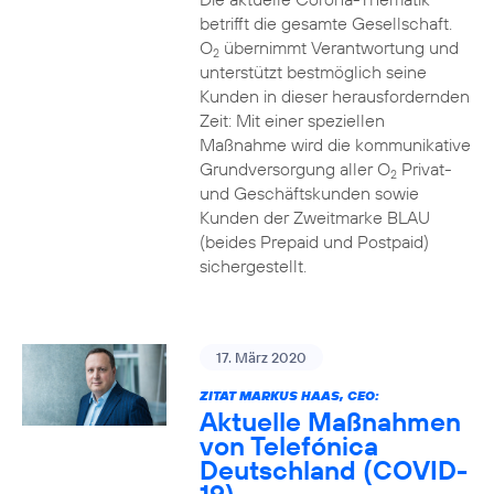
betrifft die gesamte Gesellschaft.
O
übernimmt Verantwortung und
2
unterstützt bestmöglich seine
Kunden in dieser herausfordernden
Zeit: Mit einer speziellen
Maßnahme wird die kommunikative
Grundversorgung aller O
Privat-
2
und Geschäftskunden sowie
Kunden der Zweitmarke BLAU
(beides Prepaid und Postpaid)
sichergestellt.
17. März 2020
ZITAT MARKUS HAAS, CEO:
Aktuelle Maßnahmen
von Telefónica
Deutschland (COVID-