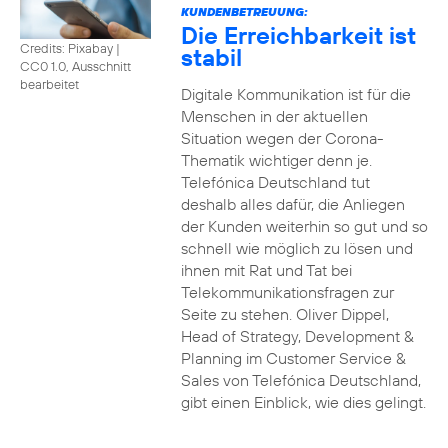
KUNDENBETREUUNG:
Die Erreichbarkeit ist
Credits: Pixabay
|
stabil
CC0 1.0, Ausschnitt
bearbeitet
Digitale Kommunikation ist für die
Menschen in der aktuellen
Situation wegen der Corona-
Thematik wichtiger denn je.
Telefónica Deutschland tut
deshalb alles dafür, die Anliegen
der Kunden weiterhin so gut und so
schnell wie möglich zu lösen und
ihnen mit Rat und Tat bei
Telekommunikationsfragen zur
Seite zu stehen. Oliver Dippel,
Head of Strategy, Development &
Planning im Customer Service &
Sales von Telefónica Deutschland,
gibt einen Einblick, wie dies gelingt.