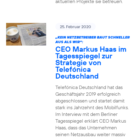
aktuellen Projekte sie betreuen.
25. Februar 2020
„KEIN NETZBETREIBER BAUT SCHNELLER
AUS ALS WIR“:
CEO Markus Haas im
Tagesspiegel zur
Strategie von
Telefónica
Deutschland
Telefónica Deutschland hat das
Geschäftsjahr 2019 erfolgreich
abgeschlossen und startet damit
stark ins Jahrzehnt des Mobilfunks.
Im Interview mit dem Berliner
Tagesspiegel erklärt CEO Markus
Haas, dass das Unternehmen
seinen Netzausbau weiter massiv