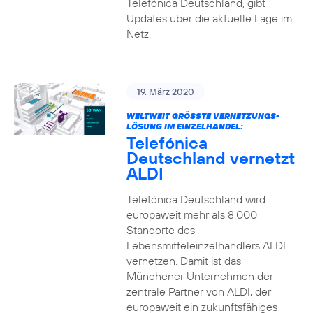
Telefónica Deutschland, gibt
Updates über die aktuelle Lage im
Netz.
19. März 2020
WELTWEIT GRÖSSTE VERNETZUNGS-L
ÖSUNG IM EINZELHANDEL:
Telefónica
Deutschland vernetzt
ALDI
Telefónica Deutschland wird
europaweit mehr als 8.000
Standorte des
Lebensmitteleinzelhändlers ALDI
vernetzen. Damit ist das
Münchener Unternehmen der
zentrale Partner von ALDI, der
europaweit ein zukunftsfähiges