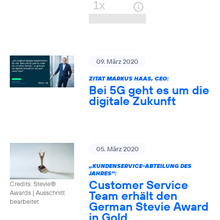
09. März 2020
ZITAT MARKUS HAAS, CEO:
Bei 5G geht es um die
digitale Zukunft
05. März 2020
„KUNDENSERVICE-ABTEILUNG DES
JAHRES“:
Customer Service
Credits: Stevie®
Team erhält den
Awards
|
Ausschnitt
bearbeitet
German Stevie Award
in Gold