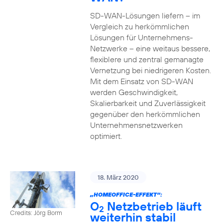
SD-WAN-Lösungen liefern – im
Vergleich zu herkömmlichen
Lösungen für Unternehmens-
Netzwerke – eine weitaus bessere,
flexiblere und zentral gemanagte
Vernetzung bei niedrigeren Kosten.
Mit dem Einsatz von SD-WAN
werden Geschwindigkeit,
Skalierbarkeit und Zuverlässigkeit
gegenüber den herkömmlichen
Unternehmensnetzwerken
optimiert.
18. März 2020
„HOMEOFFICE-EFFEKT“:
O
Netzbetrieb läuft
2
Credits: Jörg Borm
weiterhin stabil