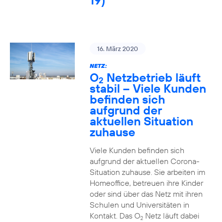
19)
16. März 2020
NETZ:
O
Netzbetrieb läuft
2
stabil – Viele Kunden
befinden sich
aufgrund der
aktuellen Situation
zuhause
Viele Kunden befinden sich
aufgrund der aktuellen Corona-
Situation zuhause. Sie arbeiten im
Homeoffice, betreuen ihre Kinder
oder sind über das Netz mit ihren
Schulen und Universitäten in
Kontakt. Das O
Netz läuft dabei
2