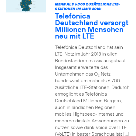
MEHR ALS 6.700 ZUSÄTZLICHE LTE-
STATIONEN IM JAHR 2018:
Telefónica
Deutschland versorgt
Millionen Menschen
neu mit LTE
Telefónica Deutschland hat sein
LTE-Netz im Jahr 2018 in allen
Bundesländern massiv ausgebaut.
Insgesamt erweiterte das
Unternehmen das O
Netz
2
bundesweit um mehr als 6.700
zusätzliche LTE-Stationen. Dadurch
ermöglicht es Telefónica
Deutschland Millionen Bürgern,
auch in ländlichen Regionen
mobiles Highspeed-Internet und
moderne digitale Anwendungen zu
nutzen sowie dank Voice over LTE
(VoLTE) in bester Sprachqualität […]