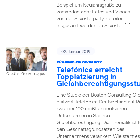
Beispiel um Neujahrsgrüße zu
versenden oder Fotos und Videos
von der Silvesterparty zu teilen.
Insgesamt wurden an Silvester […]
02. Januar 2019
FÜHREND BEI DIVERSITY:
Telefónica erreicht
Credits: Getty Images
Topplatzierung in
Gleichberechtigungsst
Eine Studie der Boston Consulting Gr
platziert Telefónica Deutschland auf 
zwei der 100 größten deutschen
Unternehmen in Sachen
Gleichberechtigung. Die Thematik ist f
den Geschäftsgrundsätzen des
Unternehmens verankert. Wie steht e