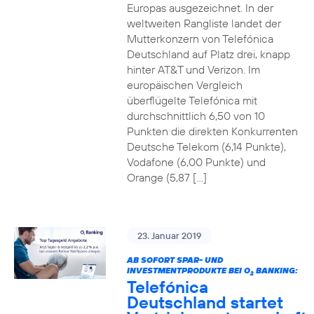
Europas ausgezeichnet. In der
weltweiten Rangliste landet der
Mutterkonzern von Telefónica
Deutschland auf Platz drei, knapp
hinter AT&T und Verizon. Im
europäischen Vergleich
überflügelte Telefónica mit
durchschnittlich 6,50 von 10
Punkten die direkten Konkurrenten
Deutsche Telekom (6,14 Punkte),
Vodafone (6,00 Punkte) und
Orange (5,87 […]
23. Januar 2019
AB SOFORT SPAR- UND
INVESTMENTPRODUKTE BEI O
BANKING:
2
Telefónica
Deutschland startet