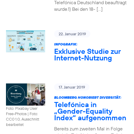
Telefónica Deutschland beauftragt
wurde.1) Bei den 18- […]
22. Januar 2019
INFOGRAFIK:
Exklusive Studie zur
Internet-Nutzung
17. Januar 2019
BLOOMBERG HONORIERT DIVERSITÄT:
Telefónica in
Foto: Pixabay User
„Gender-Equality
Free-Photos
|
Foto:
Index“ aufgenommen
CC0 1.0, Ausschnitt
bearbeitet
Bereits zum zweiten Mal in Folge