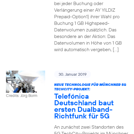
bei jeder Buchung oder
Verlängerung einer AY YILDIZ
Prepaid-Option1) ihrer Wahl pro
Buchung 1 GB Highspeed-
Datenvolumen zusätzlich. Das
besondere an der Aktion: Das
Datenvolumen in Höhe von 1 GB
wird automatisch vergeben, […]
30. Januar 2019
NEUE TECHNOLOGIE FÜR MÜNCHNER 5G
TECHCITY-PROJEKT:
Telefónica
Credits: Jörg Borm
Deutschland baut
ersten Dualband-
Richtfunk für 5G
An zunächst zwei Standorten des
5G TechCity-Projekts im Münchner