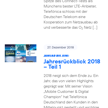
Spitze des Connect-Tests als
Münchens bester LTE-Anbieter,
Telefónica schloss mit der
Deutschen Telekom eine
Kooperation zum Netzausbau ab
und verbesserte das O
Netz […]
2
27. Dezember 2018
JANUAR BIS JUNI:
Jahresrückblick 2018
– Teil 1
2018 neigt sich dem Ende zu. Ein
Jahr, das von vielen Highlights
geprägt war. Mit seiner Vision
„Mobile Customer & Digital
Champion“ hat Telefónica
Deutschland den Kunden in den
Mittelpunkt gestellt und wichtige