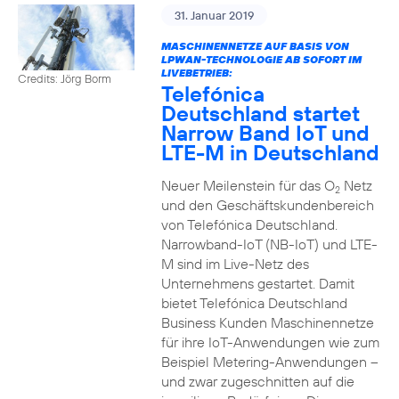
31. Januar 2019
MASCHINENNETZE AUF BASIS VON
LPWAN-TECHNOLOGIE AB SOFORT IM
LIVEBETRIEB:
Credits: Jörg Borm
Telefónica
Deutschland startet
Narrow Band IoT und
LTE-M in Deutschland
Neuer Meilenstein für das O
Netz
2
und den Geschäftskundenbereich
von Telefónica Deutschland.
Narrowband-IoT (NB-IoT) und LTE-
M sind im Live-Netz des
Unternehmens gestartet. Damit
bietet Telefónica Deutschland
Business Kunden Maschinennetze
für ihre IoT-Anwendungen wie zum
Beispiel Metering-Anwendungen –
und zwar zugeschnitten auf die