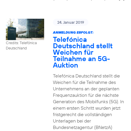
24. Januar 2019
ANMELDUNG ERFOLGT:
Telefónica
Credits: Telefónica
Deutschland stellt
Deutschland
Weichen für
Teilnahme an 5G-
Auktion
Telefónica Deutschland stellt die
Weichen für die Teilnahme des
Unternehmens an der geplanten
Frequenzauktion für die nächste
Generation des Mobilfunks (5G). In
einem ersten Schritt wurden jetzt
fristgerecht die vollständigen
Unterlagen bei der
Bundesnetzagentur (BNetzA)