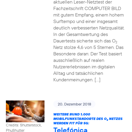
aktuellen Leser-Netztest der
Fachzeitschrift COMPUTER BILD
mit gutem Empfang, einem hohem
Surftempo und einer insgesamt
deutlich verbesserten Netzqualität.
In der Gesamtwertung des
Dauertests sicherte sich das O
2
Netz stolze 4,6 von 5 Sternen. Das
Besondere daran: Der Test basiert
ausschließlich auf realen
Nutzererlebnissen im digitalen
Alltag und tatsächlichen
Kundenmeinungen. […]
20. Dezember 2018
WEITERE RUND 1.000
MOBILFUNKSTANDORTE DES O
NETZES
2
WERDEN FIT FÜR 5G:
Credits: Shutterstock,
Telefónica
PhuShutter