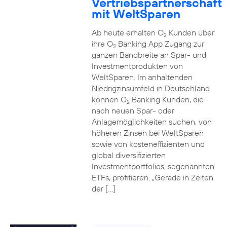
Vertriebspartnerschaft
mit WeltSparen
Ab heute erhalten O
Kunden über
2
ihre O
Banking App Zugang zur
2
ganzen Bandbreite an Spar- und
Investmentprodukten von
WeltSparen. Im anhaltenden
Niedrigzinsumfeld in Deutschland
können O
Banking Kunden, die
2
nach neuen Spar- oder
Anlagemöglichkeiten suchen, von
höheren Zinsen bei WeltSparen
sowie von kosteneffizienten und
global diversifizierten
Investmentportfolios, sogenannten
ETFs, profitieren. „Gerade in Zeiten
der […]