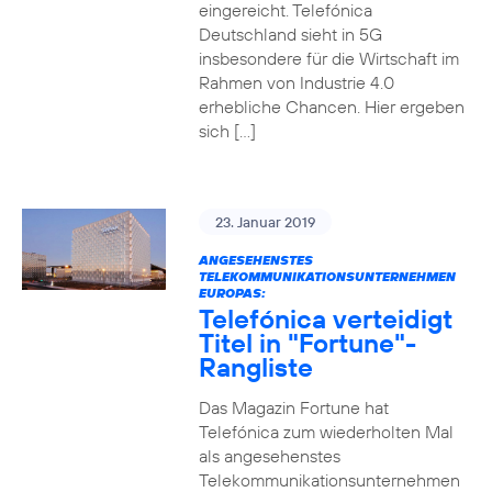
eingereicht. Telefónica
Deutschland sieht in 5G
insbesondere für die Wirtschaft im
Rahmen von Industrie 4.0
erhebliche Chancen. Hier ergeben
sich […]
23. Januar 2019
ANGESEHENSTES
TELEKOMMUNIKATIONSUNTERNEHMEN
EUROPAS:
Telefónica verteidigt
Titel in "Fortune"-
Rangliste
Das Magazin Fortune hat
Telefónica zum wiederholten Mal
als angesehenstes
Telekommunikationsunternehmen