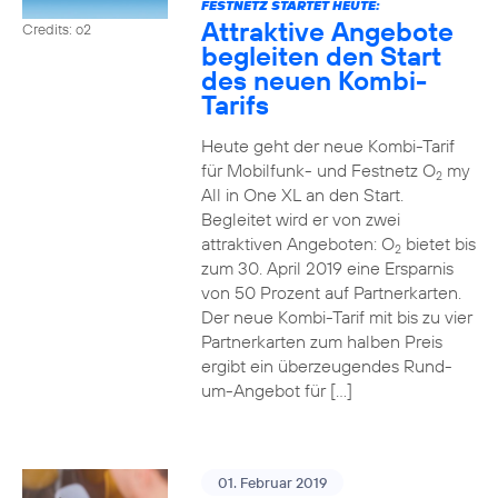
FESTNETZ STARTET HEUTE:
Attraktive Angebote
Credits: o2
begleiten den Start
des neuen Kombi-
Tarifs
Heute geht der neue Kombi-Tarif
für Mobilfunk- und Festnetz O
my
2
All in One XL an den Start.
Begleitet wird er von zwei
attraktiven Angeboten: O
bietet bis
2
zum 30. April 2019 eine Ersparnis
von 50 Prozent auf Partnerkarten.
Der neue Kombi-Tarif mit bis zu vier
Partnerkarten zum halben Preis
ergibt ein überzeugendes Rund-
um-Angebot für […]
01. Februar 2019