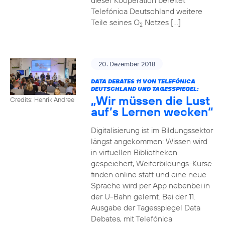
dieser Kooperation bereitet
Telefónica Deutschland weitere
Teile seines O
Netzes […]
2
20. Dezember 2018
DATA DEBATES 11 VON TELEFÓNICA
DEUTSCHLAND UND TAGESSPIEGEL:
„Wir müssen die Lust
Credits: Henrik Andree
auf’s Lernen wecken“
Digitalisierung ist im Bildungssektor
längst angekommen: Wissen wird
in virtuellen Bibliotheken
gespeichert, Weiterbildungs-Kurse
finden online statt und eine neue
Sprache wird per App nebenbei in
der U-Bahn gelernt. Bei der 11.
Ausgabe der Tagesspiegel Data
Debates, mit Telefónica