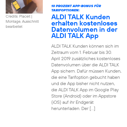
10 PROZENT APP-BONUS FÜR
TARIFOPTIONEN:
ALDI TALK Kunden
Credits: Placeit
|
erhalten kostenloses
Montage, Ausschnitt
bearbeitet
Datenvolumen in der
ALDI TALK App
ALDI TALK Kunden können sich im
Zeitraum vom 1. Februar bis 30.
April 2019 zusätzliches kostenloses
Datenvolumen über die ALDI TALK
App sichern. Dafür müssen Kunden,
die eine Tarifoption gebucht haben
und die App bisher nicht nutzen,
die ALDI TALK App im Google Play
Store (Android) oder im Appstore
(iOS) auf ihr Endgerät
herunterladen. Der […]