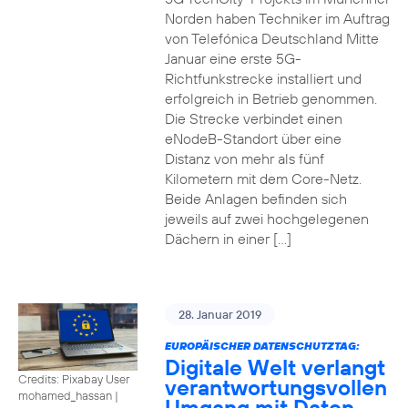
Norden haben Techniker im Auftrag
von Telefónica Deutschland Mitte
Januar eine erste 5G-
Richtfunkstrecke installiert und
erfolgreich in Betrieb genommen.
Die Strecke verbindet einen
eNodeB-Standort über eine
Distanz von mehr als fünf
Kilometern mit dem Core-Netz.
Beide Anlagen befinden sich
jeweils auf zwei hochgelegenen
Dächern in einer […]
28. Januar 2019
EUROPÄISCHER DATENSCHUTZTAG:
Digitale Welt verlangt
Credits: Pixabay User
verantwortungsvollen
mohamed_hassan
|
Umgang mit Daten