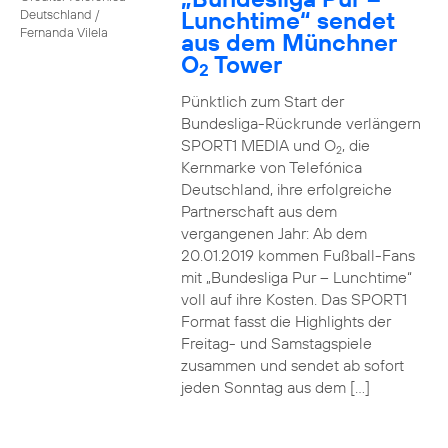
Lunchtime“ sendet
Deutschland /
Fernanda Vilela
aus dem Münchner
O
Tower
2
Pünktlich zum Start der
Bundesliga-Rückrunde verlängern
SPORT1 MEDIA und O
, die
2
Kernmarke von Telefónica
Deutschland, ihre erfolgreiche
Partnerschaft aus dem
vergangenen Jahr: Ab dem
20.01.2019 kommen Fußball-Fans
mit „Bundesliga Pur – Lunchtime“
voll auf ihre Kosten. Das SPORT1
Format fasst die Highlights der
Freitag- und Samstagspiele
zusammen und sendet ab sofort
jeden Sonntag aus dem […]