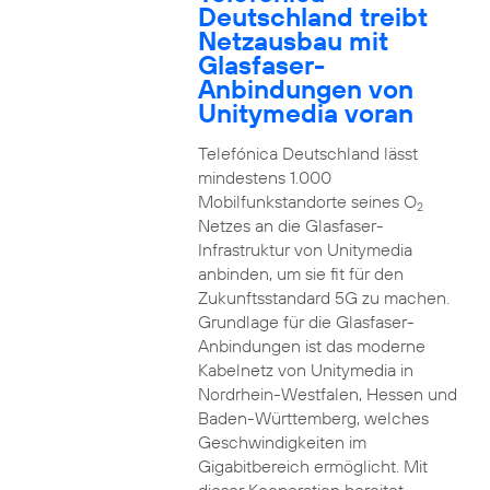
Deutschland treibt
Netzausbau mit
Glasfaser-
Anbindungen von
Unitymedia voran
Telefónica Deutschland lässt
mindestens 1.000
Mobilfunkstandorte seines O
2
Netzes an die Glasfaser-
Infrastruktur von Unitymedia
anbinden, um sie fit für den
Zukunftsstandard 5G zu machen.
Grundlage für die Glasfaser-
Anbindungen ist das moderne
Kabelnetz von Unitymedia in
Nordrhein-Westfalen, Hessen und
Baden-Württemberg, welches
Geschwindigkeiten im
Gigabitbereich ermöglicht. Mit