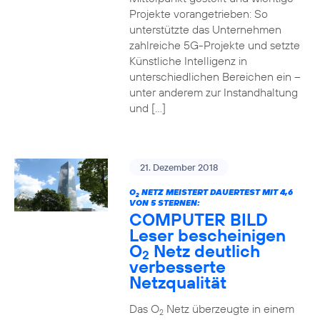
Projekte vorangetrieben: So
unterstützte das Unternehmen
zahlreiche 5G-Projekte und setzte
Künstliche Intelligenz in
unterschiedlichen Bereichen ein –
unter anderem zur Instandhaltung
und […]
21. Dezember 2018
O
NETZ MEISTERT DAUERTEST MIT 4,6
2
VON 5 STERNEN:
COMPUTER BILD
Leser bescheinigen
O
Netz deutlich
2
verbesserte
Netzqualität
Das O
Netz überzeugte in einem
2