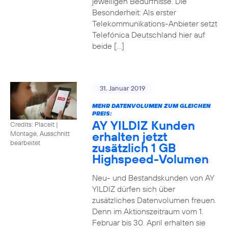
jeweiligen Bedürfnisse. Die
Besonderheit: Als erster
Telekommunikations-Anbieter setzt
Telefónica Deutschland hier auf
beide […]
31. Januar 2019
MEHR DATENVOLUMEN ZUM GLEICHEN
PREIS:
AY YILDIZ Kunden
Credits: Placeit
|
erhalten jetzt
Montage, Ausschnitt
bearbeitet
zusätzlich 1 GB
Highspeed-Volumen
Neu- und Bestandskunden von AY
YILDIZ dürfen sich über
zusätzliches Datenvolumen freuen.
Denn im Aktionszeitraum vom 1.
Februar bis 30. April erhalten sie