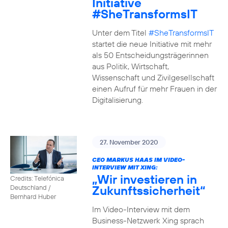
Initiative
#SheTransformsIT
Unter dem Titel
#SheTransformsIT
startet die neue Initiative mit mehr
als 50 Entscheidungsträgerinnen
aus Politik, Wirtschaft,
Wissenschaft und Zivilgesellschaft
einen Aufruf für mehr Frauen in der
Digitalisierung.
27. November 2020
CEO MARKUS HAAS IM VIDEO-
INTERVIEW MIT XING:
„Wir investieren in
Credits: Telefónica
Zukunftssicherheit“
Deutschland /
Bernhard Huber
Im Video-Interview mit dem
Business-Netzwerk Xing sprach