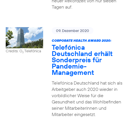
neuer Rekordzeit von nur sieben
Tagen auf.
09. Dezember 2020
CORPORATE HEALTH AWARD 2020:
Telefónica
Credits: O
Telefónica
Deutschland erhält
2
Sonderpreis für
Pandemie-
Management
Telefónica Deutschland hat sich als
Arbeitgeber auch 2020 wieder in
vorbildlicher Weise für die
Gesundheit und das Wohlbefinden
seiner Mitarbeiterinnen und
Mitarbeiter eingesetzt.