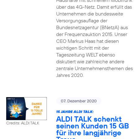
Haushalte mit schnellem Mobilfunk
über das 4G-Netz. Damit erfüllt das
Unternehmen die bundesweite
Versorgungsauflage der
Bundesnetzagentur (BNetzA) aus
der Frequenzauktion 2015. Unser
CEO Markus Haas hat diesen
wichtigen Schritt mit der
Tageszeitung WELT ebenso
diskutiert wie zahlreiche andere
zentrale Unternehmensthemen des
Jahres 2020.
07. Dezember 2020
15 JAHRE ALDI TALK:
ALDI TALK schenkt
Credits: ALDI TALK
seinen Kunden 15 GB
für ihre langjährige