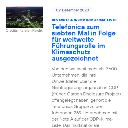
09. Dezember 2020
BESTNOTE A IN DER CDP-KLIMA-LISTE:
Telefónica zum
Credits: Karsten Pawlik
siebten Mal in Folge
für weltweite
Führungsrolle im
Klimaschutz
ausgezeichnet
Von den weltweit mehr als 9.600
Unternehmen, die ihre
Umweltdaten über die
Nichtregierungsorganisation CDP
(früher: Carbon Disclosure Project)
offengelegt haben, gehört die
Telefónica Gruppe zu den
führenden 269 Unternehmen mit
der Note A auf der CDP-Klima-
Liste. Das multinationale