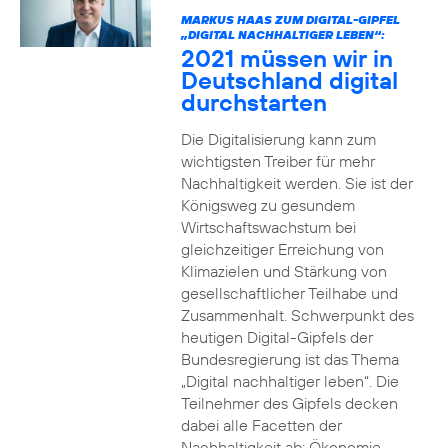
MARKUS HAAS ZUM DIGITAL-GIPFEL
„DIGITAL NACHHALTIGER LEBEN“:
2021 müssen wir in
Deutschland digital
durchstarten
Die Digitalisierung kann zum
wichtigsten Treiber für mehr
Nachhaltigkeit werden. Sie ist der
Königsweg zu gesundem
Wirtschaftswachstum bei
gleichzeitiger Erreichung von
Klimazielen und Stärkung von
gesellschaftlicher Teilhabe und
Zusammenhalt. Schwerpunkt des
heutigen Digital-Gipfels der
Bundesregierung ist das Thema
„Digital nachhaltiger leben“. Die
Teilnehmer des Gipfels decken
dabei alle Facetten der
Nachhaltigkeit ab: Ökonomie,