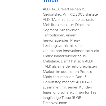
Treue
ALDI TALK feiert seinen 15.
Geburtstag: Am 7.12.2005 startete
ALDI TALK hierzulande als erste
Mobilfunkmarke im Discount-
Segment. Mit flexiblen
Tarifoptionen, einem
hervorragenden Preis-
Leistungsverhältnis und
zahlreichen Innovationen setzt die
Marke immer wieder neue
Maßstäbe. Damit hat sich ALDI
TALK als eine der erfolgreichsten
Marken im deutschen Prepaid-
Markt fest etabliert. Den 15.
Geburtstag möchte ALDI TALK
zusammen mit seinen Kunden
feiern und schenkt ihnen für ihre
langjährige Treue 15 GB
Datenvolumen.