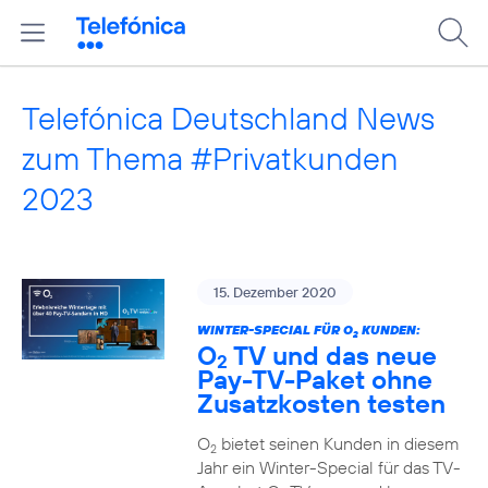
Telefónica Deutschland News
zum Thema #Privatkunden
2023
15. Dezember 2020
WINTER-SPECIAL FÜR O
KUNDEN:
2
O
TV und das neue
2
Pay-TV-Paket ohne
Zusatzkosten testen
O
bietet seinen Kunden in diesem
2
Jahr ein Winter-Special für das TV-