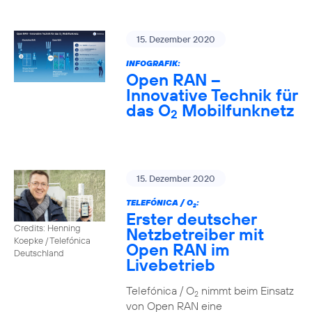
15. Dezember 2020
INFOGRAFIK:
Open RAN –
Innovative Technik für
das O
Mobilfunknetz
2
15. Dezember 2020
TELEFÓNICA / O
:
2
Erster deutscher
Credits: Henning
Netzbetreiber mit
Koepke / Telefónica
Open RAN im
Deutschland
Livebetrieb
Telefónica / O
nimmt beim Einsatz
2
von Open RAN eine