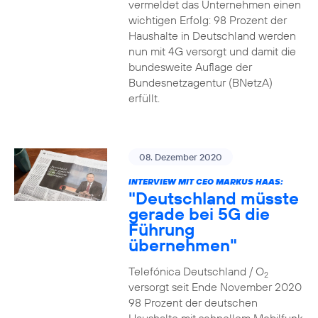
vermeldet das Unternehmen einen
wichtigen Erfolg: 98 Prozent der
Haushalte in Deutschland werden
nun mit 4G versorgt und damit die
bundesweite Auflage der
Bundesnetzagentur (BNetzA)
erfüllt.
08. Dezember 2020
INTERVIEW MIT CEO MARKUS HAAS:
"Deutschland müsste
gerade bei 5G die
Führung
übernehmen"
Telefónica Deutschland / O
2
versorgt seit Ende November 2020
98 Prozent der deutschen