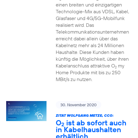
einen breiten und einzigartigen
Technologie-Mix aus VDSL, Kabel,
Glasfaser und 4G/5G-Mobilfunk
realisiert wird. Das
Telekommunikationsunternehmen
erreicht dabei allein über das
Kabelnetz mehr als 24 Millionen
Haushalte. Diese Kunden haben
künftig die Möglichkeit, über ihren
Kabelanschluss attraktive O
my
2
Home Produkte mit bis zu 250
MBit/s zu nutzen.
30. November 2020
ZITAT WOLFGANG METZE, CCO:
O
ist ab sofort auch
2
in Kabelhaushalten
erhältlich