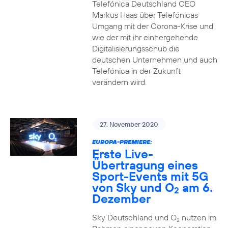
Telefónica Deutschland CEO
Markus Haas über Telefónicas
Umgang mit der Corona-Krise und
wie der mit ihr einhergehende
Digitalisierungsschub die
deutschen Unternehmen und auch
Telefónica in der Zukunft
verändern wird.
27. November 2020
EUROPA-PREMIERE:
Erste Live-
Übertragung eines
Sport-Events mit 5G
von Sky und O
am 6.
2
Dezember
Sky Deutschland und O
nutzen im
2