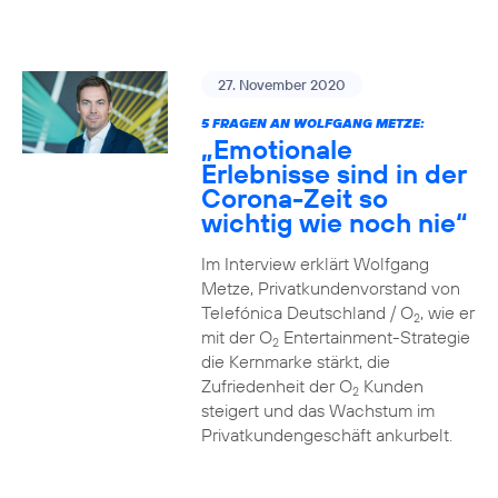
27. November 2020
5 FRAGEN AN WOLFGANG METZE:
„Emotionale
Erlebnisse sind in der
Corona-Zeit so
wichtig wie noch nie“
Im Interview erklärt Wolfgang
Metze, Privatkundenvorstand von
Telefónica Deutschland / O
, wie er
2
mit der O
Entertainment-Strategie
2
die Kernmarke stärkt, die
Zufriedenheit der O
Kunden
2
steigert und das Wachstum im
Privatkundengeschäft ankurbelt.