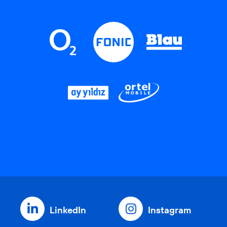
LinkedIn
Instagram