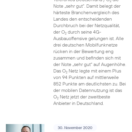
2
Note „sehr gut“. Damit belegt der
härteste Branchenvergleich des
Landes den entscheidenden
Durchbruch bei der Netzqualität,
der O
durch seine 4G-
2
Ausbauoffensive gelungen ist. Alle
drei deutschen Mobilfunknetze
rücken in der Bewertung eng
zusammen und befinden sich mit
der Note „sehr gut“ auf Augenhöhe.
Das O
Netz legte mit einem Plus
2
von 94 Punkten auf mittlerweile
852 Punkte am deutlichsten zu. Bei
der mobilen Datennutzung ist das
O
Netz jetzt der zweitbeste
2
Anbieter in Deutschland.
30. November 2020