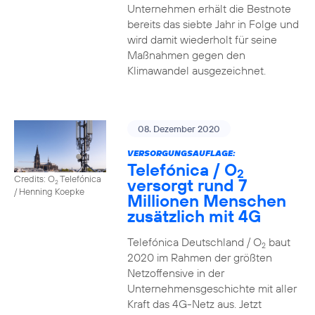
Unternehmen erhält die Bestnote
bereits das siebte Jahr in Folge und
wird damit wiederholt für seine
Maßnahmen gegen den
Klimawandel ausgezeichnet.
08. Dezember 2020
VERSORGUNGSAUFLAGE:
Telefónica / O
2
Credits: O
Telefónica
versorgt rund 7
2
/ Henning Koepke
Millionen Menschen
zusätzlich mit 4G
Telefónica Deutschland / O
baut
2
2020 im Rahmen der größten
Netzoffensive in der
Unternehmensgeschichte mit aller
Kraft das 4G-Netz aus. Jetzt