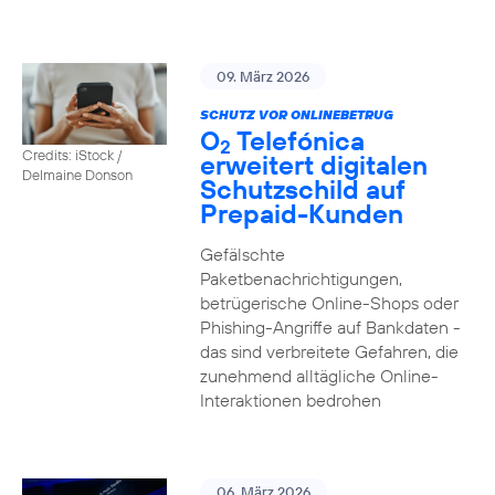
09. März 2026
SCHUTZ VOR ONLINEBETRUG
O
Telefónica
2
Credits: iStock /
erweitert digitalen
Delmaine Donson
Schutzschild auf
Prepaid-Kunden
Gefälschte
Paketbenachrichtigungen,
betrügerische Online-Shops oder
Phishing-Angriffe auf Bankdaten -
das sind verbreitete Gefahren, die
zunehmend alltägliche Online-
Interaktionen bedrohen
06. März 2026