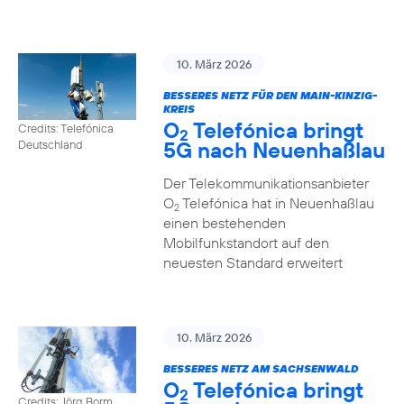
10. März 2026
BESSERES NETZ FÜR DEN MAIN-KINZIG-
KREIS
O
Telefónica bringt
Credits: Telefónica
2
5G nach Neuenhaßlau
Deutschland
Der Telekommunikationsanbieter
O
Telefónica hat in Neuenhaßlau
2
einen bestehenden
Mobilfunkstandort auf den
neuesten Standard erweitert
10. März 2026
BESSERES NETZ AM SACHSENWALD
O
Telefónica bringt
2
Credits: Jörg Borm