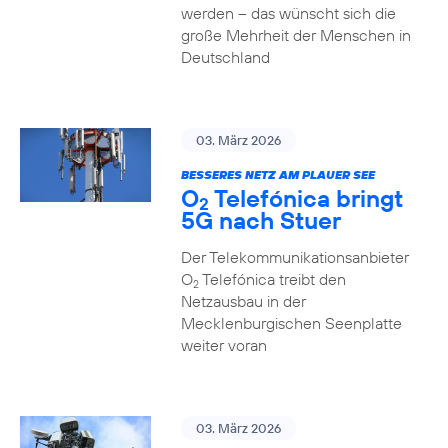
werden – das wünscht sich die
große Mehrheit der Menschen in
Deutschland
03. März 2026
BESSERES NETZ AM PLAUER SEE
O
Telefónica bringt
2
5G nach Stuer
Der Telekommunikationsanbieter
O
Telefónica treibt den
2
Netzausbau in der
Mecklenburgischen Seenplatte
weiter voran
03. März 2026