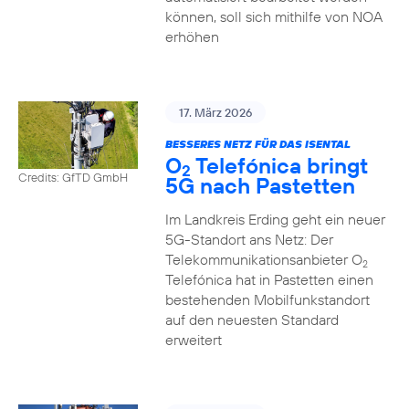
können, soll sich mithilfe von NOA
erhöhen
17. März 2026
BESSERES NETZ FÜR DAS ISENTAL
O
Telefónica bringt
2
Credits: GfTD GmbH
5G nach Pastetten
Im Landkreis Erding geht ein neuer
5G-Standort ans Netz: Der
Telekommunikationsanbieter O
2
Telefónica hat in Pastetten einen
bestehenden Mobilfunkstandort
auf den neuesten Standard
erweitert