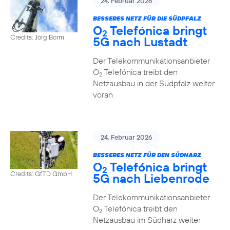
24. Februar 2026
BESSERES NETZ FÜR DIE SÜDPFALZ
O
Telefónica bringt
2
Credits: Jörg Borm
5G nach Lustadt
Der Telekommunikationsanbieter
O
Telefónica treibt den
2
Netzausbau in der Südpfalz weiter
voran
24. Februar 2026
BESSERES NETZ FÜR DEN SÜDHARZ
O
Telefónica bringt
2
Credits: GfTD GmbH
5G nach Liebenrode
Der Telekommunikationsanbieter
O
Telefónica treibt den
2
Netzausbau im Südharz weiter