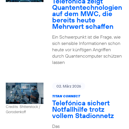
Telefónica zeigt
Quanten­technologien
auf dem MWC, die
bereits heute
Mehrwert schaffen
Ein Schwerpunkt ist die Frage, wie
sich sensible Informationen schon
heute vor künftigen Angriffen
durch Quantencomputer schützen
lassen
02. März 2026
TITAN CONNECT
Telefónica sichert
Credits: Shtterstock /
Notfallhilfe trotz
Gorodenkoff
vollem Stadionnetz
Das