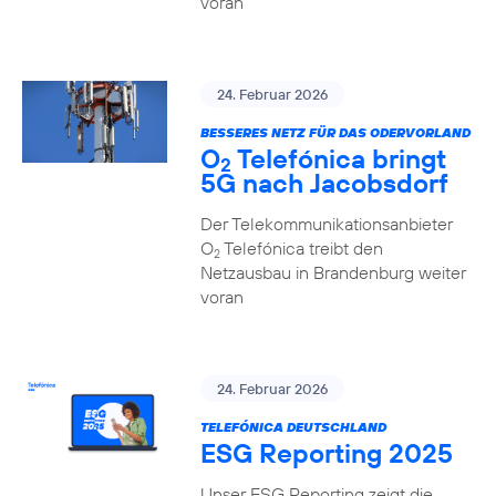
voran
24. Februar 2026
BESSERES NETZ FÜR DAS ODERVORLAND
O
Telefónica bringt
2
5G nach Jacobsdorf
Der Telekommunikationsanbieter
O
Telefónica treibt den
2
Netzausbau in Brandenburg weiter
voran
24. Februar 2026
TELEFÓNICA DEUTSCHLAND
ESG Reporting 2025
Unser ESG Reporting zeigt die