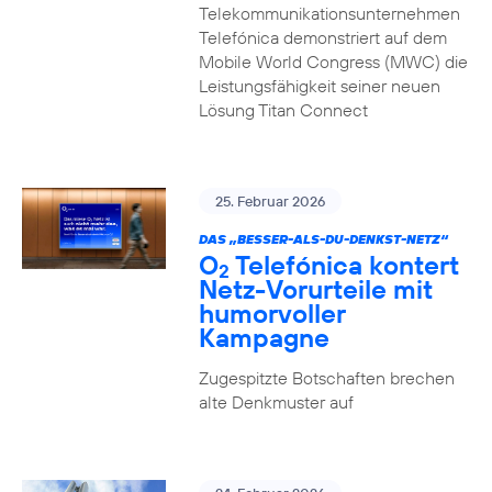
Telekommunikationsunternehmen
Telefónica demonstriert auf dem
Mobile World Congress (MWC) die
Leistungsfähigkeit seiner neuen
Lösung Titan Connect
25. Februar 2026
DAS „BESSER-ALS-DU-DENKST-NETZ“
O
Telefónica kontert
2
Netz-Vorurteile mit
humorvoller
Kampagne
Zugespitzte Botschaften brechen
alte Denkmuster auf