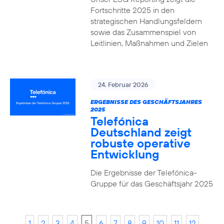
Fortschritte 2025 in den
strategischen Handlungsfeldern
sowie das Zusammenspiel von
Leitlinien, Maßnahmen und Zielen
24. Februar 2026
ERGEBNISSE DES GESCHÄFTSJAHRES
2025
Telefónica
Deutschland zeigt
robuste operative
Entwicklung
Die Ergebnisse der Telefónica-
Gruppe für das Geschäftsjahr 2025
1
2
3
4
5
6
7
8
9
10
11
12