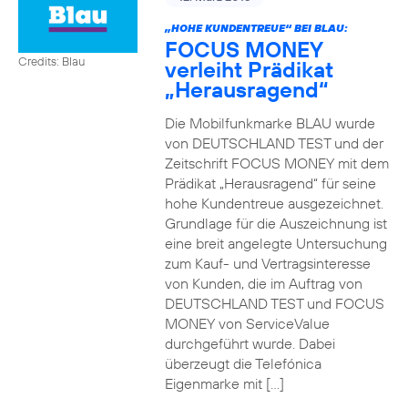
„HOHE KUNDENTREUE“ BEI BLAU:
FOCUS MONEY
Credits: Blau
verleiht Prädikat
„Herausragend“
Die Mobilfunkmarke BLAU wurde
von DEUTSCHLAND TEST und der
Zeitschrift FOCUS MONEY mit dem
Prädikat „Herausragend“ für seine
hohe Kundentreue ausgezeichnet.
Grundlage für die Auszeichnung ist
eine breit angelegte Untersuchung
zum Kauf- und Vertragsinteresse
von Kunden, die im Auftrag von
DEUTSCHLAND TEST und FOCUS
MONEY von ServiceValue
durchgeführt wurde. Dabei
überzeugt die Telefónica
Eigenmarke mit […]