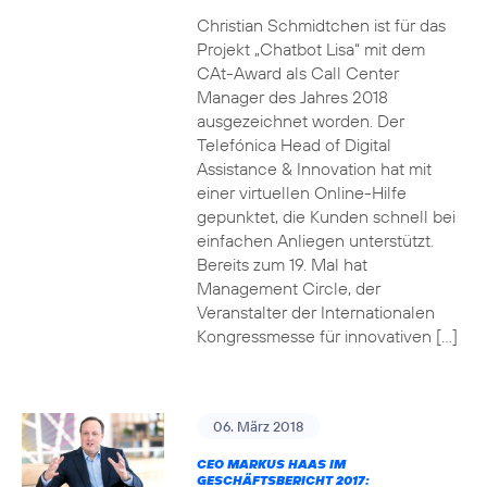
Christian Schmidtchen ist für das
Projekt „Chatbot Lisa“ mit dem
CAt-Award als Call Center
Manager des Jahres 2018
ausgezeichnet worden. Der
Telefónica Head of Digital
Assistance & Innovation hat mit
einer virtuellen Online-Hilfe
gepunktet, die Kunden schnell bei
einfachen Anliegen unterstützt.
Bereits zum 19. Mal hat
Management Circle, der
Veranstalter der Internationalen
Kongressmesse für innovativen […]
06. März 2018
CEO MARKUS HAAS IM
GESCHÄFTSBERICHT 2017: