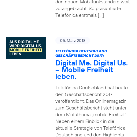
den neuen Mobilfunkstandard weit
vorangebracht. So präsentierte
Telefónica erstmals […]
05. März 2018
TELEFÓNICA DEUTSCHLAND
GESCHÄFTSBERICHT 2017:
Digital Me. Digital Us.
– Mobile Freiheit
leben.
Telefónica Deutschland hat heute
den Geschäftsbericht 2017
veröffentlicht. Das Onlinemagazin
zum Geschäftsbericht steht unter
dem Metathema „mobile Freiheit“.
Neben einem Einblick in die
aktuelle Strategie von Telefónica
Deutschland und den Highlights