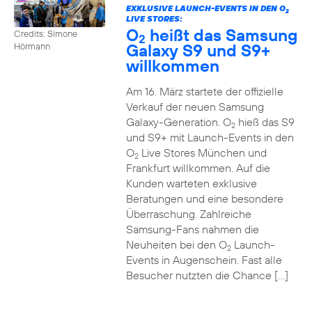
EXKLUSIVE LAUNCH-EVENTS IN DEN O
2
LIVE STORES:
O
heißt das Samsung
Credits: Simone
2
Galaxy S9 und S9+
Hörmann
willkommen
Am 16. März startete der offizielle
Verkauf der neuen Samsung
Galaxy-Generation. O
hieß das S9
2
und S9+ mit Launch-Events in den
O
Live Stores München und
2
Frankfurt willkommen. Auf die
Kunden warteten exklusive
Beratungen und eine besondere
Überraschung. Zahlreiche
Samsung-Fans nahmen die
Neuheiten bei den O
Launch-
2
Events in Augenschein. Fast alle
Besucher nutzten die Chance […]