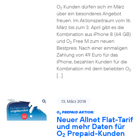
O
Kunden dürfen sich im März
2
über ein besonderes Angebot
freuen. Im Aktionszeitraum vom 16.
März bis zum 3. April gibt es die
Kombination aus iPhone 8 (64 GB)
und O
Free M zum neuen
2
Bestpreis. Nach einer einmaligen
Zahlung von 49 Euro für das
iPhone, bezahlen Kunden für die
Kombination mit dem beliebten O
2
[…]
13. März 2018
O
PREPAID AKTION:
2
Neuer Allnet Flat-Tarif
und mehr Daten für
O
Prepaid-Kunden
2