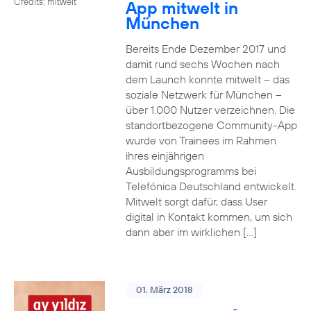
Credits: mitwelt
App mitwelt in
München
Bereits Ende Dezember 2017 und
damit rund sechs Wochen nach
dem Launch konnte mitwelt – das
soziale Netzwerk für München –
über 1.000 Nutzer verzeichnen. Die
standortbezogene Community-App
wurde von Trainees im Rahmen
ihres einjährigen
Ausbildungsprogramms bei
Telefónica Deutschland entwickelt.
Mitwelt sorgt dafür, dass User
digital in Kontakt kommen, um sich
dann aber im wirklichen […]
01. März 2018