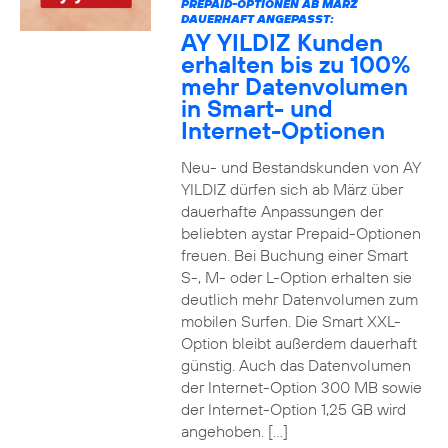
PREPAID-OPTIONEN AB MÄRZ
DAUERHAFT ANGEPASST:
AY YILDIZ Kunden
erhalten bis zu 100%
mehr Datenvolumen
in Smart- und
Internet-Optionen
Neu- und Bestandskunden von AY
YILDIZ dürfen sich ab März über
dauerhafte Anpassungen der
beliebten aystar Prepaid-Optionen
freuen. Bei Buchung einer Smart
S-, M- oder L-Option erhalten sie
deutlich mehr Datenvolumen zum
mobilen Surfen. Die Smart XXL-
Option bleibt außerdem dauerhaft
günstig. Auch das Datenvolumen
der Internet-Option 300 MB sowie
der Internet-Option 1,25 GB wird
angehoben. […]