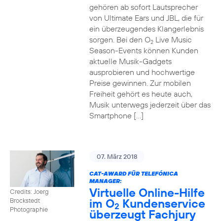
gehören ab sofort Lautsprecher
von Ultimate Ears und JBL, die für
ein überzeugendes Klangerlebnis
sorgen. Bei den O
Live Music
2
Season-Events können Kunden
aktuelle Musik-Gadgets
ausprobieren und hochwertige
Preise gewinnen. Zur mobilen
Freiheit gehört es heute auch,
Musik unterwegs jederzeit über das
Smartphone […]
07. März 2018
CAT-AWARD FÜR TELEFÓNICA
MANAGER:
Virtuelle Online-Hilfe
Credits: Joerg
im O
Kundenservice
Brockstedt
2
Photographie
überzeugt Fachjury