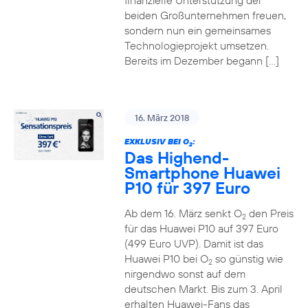
finanzielle Unterstützung der
beiden Großunternehmen freuen,
sondern nun ein gemeinsames
Technologieprojekt umsetzen.
Bereits im Dezember begann […]
16. März 2018
EXKLUSIV BEI O
:
2
Das Highend-
Smartphone Huawei
P10 für 397 Euro
Ab dem 16. März senkt O
den Preis
2
für das Huawei P10 auf 397 Euro
(499 Euro UVP). Damit ist das
Huawei P10 bei O
so günstig wie
2
nirgendwo sonst auf dem
deutschen Markt. Bis zum 3. April
erhalten Huawei-Fans das