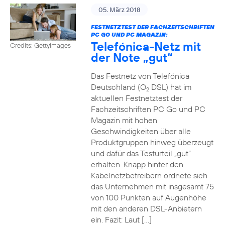
05. März 2018
FESTNETZTEST DER FACHZEITSCHRIFTEN
PC GO UND PC MAGAZIN:
Telefónica-Netz mit
Credits: Gettyimages
der Note „gut“
Das Festnetz von Telefónica
Deutschland (O
DSL) hat im
2
aktuellen Festnetztest der
Fachzeitschriften PC Go und PC
Magazin mit hohen
Geschwindigkeiten über alle
Produktgruppen hinweg überzeugt
und dafür das Testurteil „gut“
erhalten. Knapp hinter den
Kabelnetzbetreibern ordnete sich
das Unternehmen mit insgesamt 75
von 100 Punkten auf Augenhöhe
mit den anderen DSL-Anbietern
ein. Fazit: Laut […]