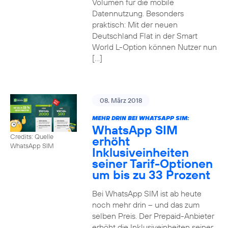
Volumen für die mobile
Datennutzung. Besonders
praktisch: Mit der neuen
Deutschland Flat in der Smart
World L-Option können Nutzer nun
[…]
08. März 2018
MEHR DRIN BEI WHATSAPP SIM:
WhatsApp SIM
Credits: Quelle
erhöht
WhatsApp SIM
Inklusiveinheiten
seiner Tarif-Optionen
um bis zu 33 Prozent
Bei WhatsApp SIM ist ab heute
noch mehr drin – und das zum
selben Preis. Der Prepaid-Anbieter
erhöht die Inklusiveinheiten seiner