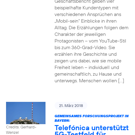
Geschäftsbericht geben vier
beispielhafte Kundentypen mit
verschiedenen Ansprüchen ans
„Mobil-sein“ Einblicke in ihren
Alltag. Die Erzählungen folgen dem
Charakter der jeweiligen
Protagonisten – vom YouTube-Stil
bis zum 360-Grad-Video. Sie
erzählen ihre Geschichte und
zeigen uns dabei, wie sie mobile
Freiheit leben – individuell und
gemeinschaftlich, zu Hause und
unterwegs. Menschen wollen […]
21. März 2018
GEMEINSAMES FORSCHUNGSPROJEKT IN
BAYERN:
Telefónica unterstützt
Credits: Gerhard-
5G-Testfeld für
Wenzel