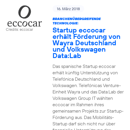
16. März 2018
BRANCHENÜBERGREIFENDE
TECHNOLOGIE:
Startup eccocar
Credits: eccocar
erhält Förderung von
Wayra Deutschland
und Volkswagen
Data:Lab
Das spanische Startup eccocar
erhält künftig Unterstützung von
Telefónica Deutschland und
Volkswagen. Telefónicas Venture-
Einheit Wayra und das Data:Lab der
Volkswagen Group IT wählten
eccocar im Rahmen ihres
gemeinsamen Projekts zur Startup-
Förderung aus. Das Mobilitäts-
Startup darf sich nicht nur über