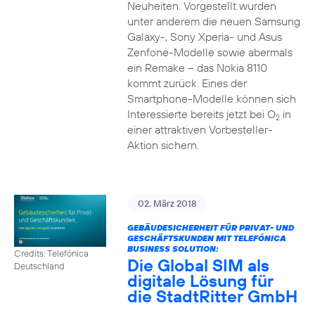
Neuheiten. Vorgestellt wurden
unter anderem die neuen Samsung
Galaxy-, Sony Xperia- und Asus
Zenfone-Modelle sowie abermals
ein Remake – das Nokia 8110
kommt zurück. Eines der
Smartphone-Modelle können sich
Interessierte bereits jetzt bei O
in
2
einer attraktiven Vorbesteller-
Aktion sichern.
02. März 2018
GEBÄUDESICHERHEIT FÜR PRIVAT- UND
GESCHÄFTSKUNDEN MIT TELEFÓNICA
BUSINESS SOLUTION:
Credits: Telefónica
Die Global SIM als
Deutschland
digitale Lösung für
die StadtRitter GmbH