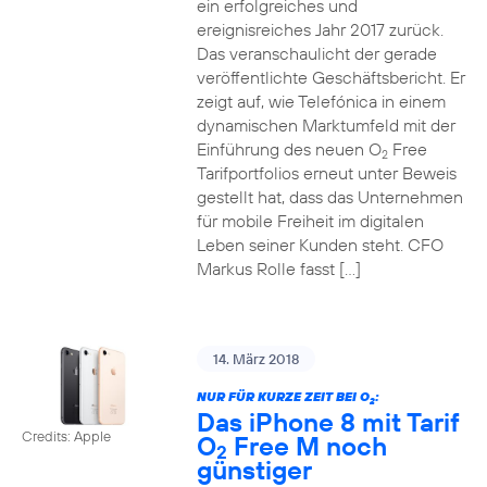
ein erfolgreiches und
ereignisreiches Jahr 2017 zurück.
Das veranschaulicht der gerade
veröffentlichte Geschäftsbericht. Er
zeigt auf, wie Telefónica in einem
dynamischen Marktumfeld mit der
Einführung des neuen O
Free
2
Tarifportfolios erneut unter Beweis
gestellt hat, dass das Unternehmen
für mobile Freiheit im digitalen
Leben seiner Kunden steht. CFO
Markus Rolle fasst […]
14. März 2018
NUR FÜR KURZE ZEIT BEI O
:
2
Das iPhone 8 mit Tarif
Credits: Apple
O
Free M noch
2
günstiger