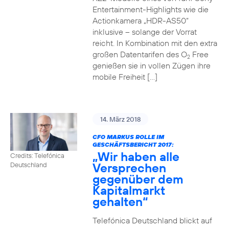
Entertainment-Highlights wie die
Actionkamera „HDR-AS50“
inklusive – solange der Vorrat
reicht. In Kombination mit den extra
großen Datentarifen des O
Free
2
genießen sie in vollen Zügen ihre
mobile Freiheit […]
14. März 2018
CFO MARKUS ROLLE IM
GESCHÄFTSBERICHT 2017:
„Wir haben alle
Credits: Telefónica
Versprechen
Deutschland
gegenüber dem
Kapitalmarkt
gehalten“
Telefónica Deutschland blickt auf