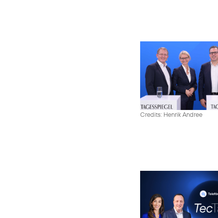
Credits: Henrik Andree