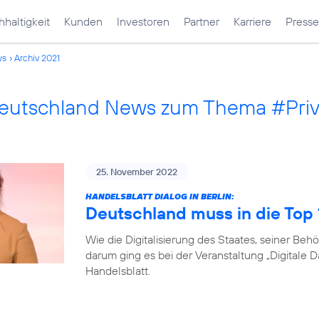
haltigkeit
Kunden
Investoren
Partner
Karriere
Presse
ws
Archiv 2021
Deutschland News zum Thema #Pri
25. November 2022
HANDELSBLATT DIALOG IN BERLIN:
Deutschland muss in die Top
Wie die Digitalisierung des Staates, seiner B
darum ging es bei der Veranstaltung „Digitale 
Handelsblatt.