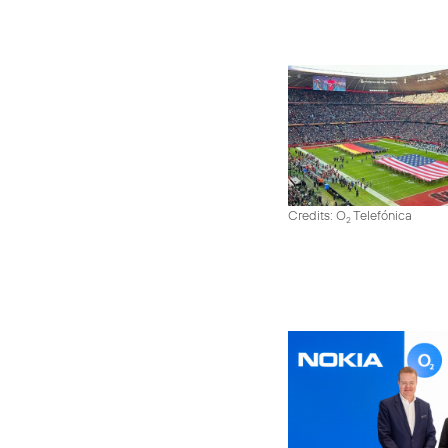
Credits: O
Telefónica
2