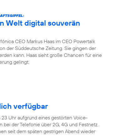
AFTSGIPFEL:
n Welt digital souverän
fónica CEO Markus Haas im CEO Powertalk
tion der Süddeutsche Zeitung. Sie gingen der
werden kann. Haas sieht große Chancen für eine
erung gelingt.
ich verfügbar
s 23 Uhr aufgrund eines gestörten Voice-
 bei der Telefonie über 2G, 4G und Festnetz.
en seit dem späten gestrigen Abend wieder