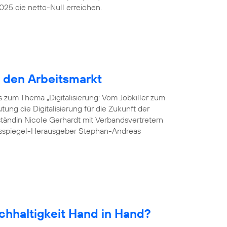
25 die netto-Null erreichen.
r den Arbeitsmarkt
 zum Thema „Digitalisierung: Vom Jobkiller zum
ung die Digitalisierung für die Zukunft der
tändin Nicole Gerhardt mit Verbandsvertretern
esspiegel-Herausgeber Stephan-Andreas
chhaltigkeit Hand in Hand?