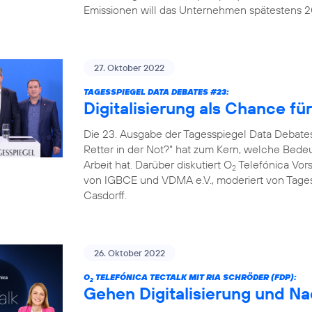
Emissionen will das Unternehmen spätestens 20
27. Oktober 2022
TAGESSPIEGEL DATA DEBATES #23:
Digitalisierung als Chance fü
Die 23. Ausgabe der Tagesspiegel Data Debates
Retter in der Not?“ hat zum Kern, welche Bedeut
Arbeit hat. Darüber diskutiert O
Telefónica Vors
2
von IGBCE und VDMA e.V., moderiert von Tag
Casdorff.
26. Oktober 2022
O
TELEFÓNICA TECTALK MIT RIA SCHRÖDER (FDP):
2
Gehen Digitalisierung und Na