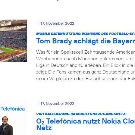
17. November 2022
MOBILE DATENNUTZUNG WÄHREND DES FOOTBALL-SPI
Tom Brady schlägt die Bayer
Was für ein Spektakel! Zehntausende America
Wochenende nach München gekommen, um das e
Liga in Deutschland zu erleben. Ein Blick in d
zeigt: Die Fans kamen aus ganz Deutschland un
sie im Vergleich zu den Besucher:innen der Fußba
17. November 2022
VIRTUALISIERUNG IM MOBILFUNKZUGANGSNETZ:
O
Telefónica nutzt Nokia Cl
2
Netz