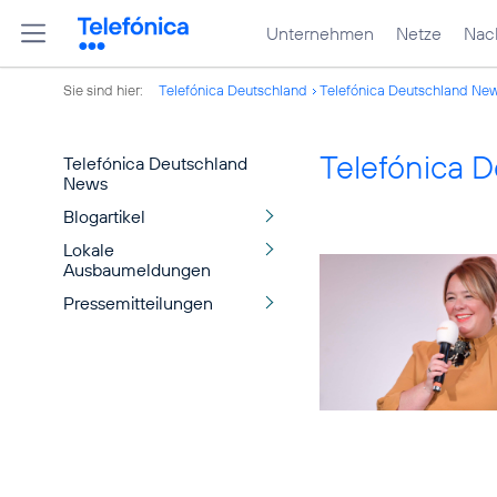
Unternehmen
Netze
Nach
Sie sind hier:
Telefónica Deutschland
Telefónica Deutschland Ne
Telefónica 
Telefónica Deutschland
News
Blogartikel
Lokale
Ausbaumeldungen
Pressemitteilungen