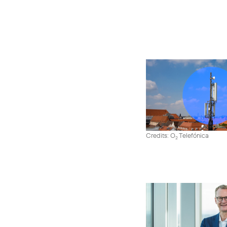
Credits: O
Telefónica
2