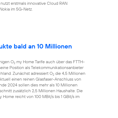
 nutzt erstmals innovative Cloud RAN
Nokia im 5G-Netz.
kte bald an 10 Millionen
ähigen O
my Home Tarife auch über das FTTH-
2
eine Position als Telekommunikationsanbieter
chland. Zunächst adressiert O
die 4,5 Millionen
2
aktuell einen reinen Glasfaser-Anschluss von
de 2024 sollen dies mehr als 10 Millionen
chnitt zusätzlich 2,5 Millionen Haushalte. Die
 Home reicht von 100 MBit/s bis 1 GBit/s im