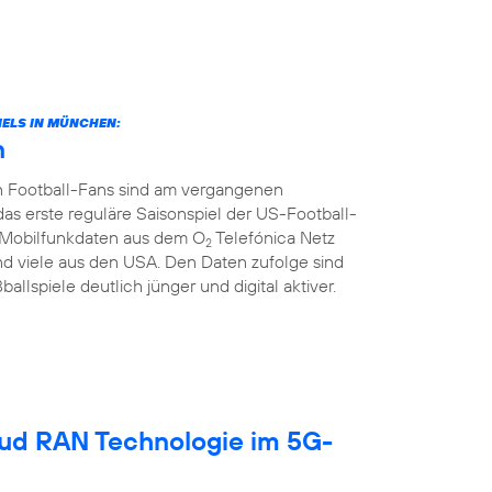
ELS IN MÜNCHEN:
n
n Football-Fans sind am vergangenen
rste reguläre Saisonspiel der US-Football-
ie Mobilfunkdaten aus dem O
Telefónica Netz
2
d viele aus den USA. Den Daten zufolge sind
llspiele deutlich jünger und digital aktiver.
oud RAN Technologie im 5G-