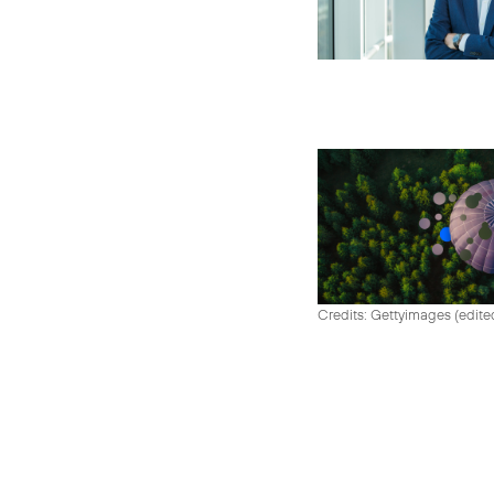
Credits: Gettyimages (edite