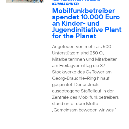
KLIMASCHUTZ:
Mobilfunkbetreiber
spendet 10.000 Euro
an Kinder- und
Jugendinitiative Plant
for the Planet
Angefeuert von mehr als 500
Unterstützern sind 250 O
2
Mitarbeiterinnen und Mitarbeiter
am Freitagvormittag die 37
Stockwerke des O
Tower am
2
Georg-Brauchle-Ring hinauf
gesprintet. Der erstmals
ausgetragene Staffellauf in der
Zentrale des Mobilfunkbetreibers
stand unter dem Motto
„Gemeinsam bewegen wir was!“