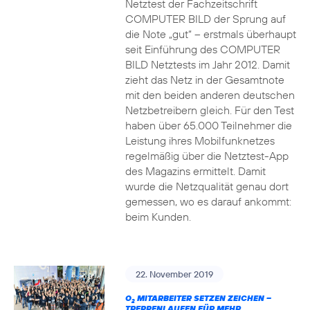
Netztest der Fachzeitschrift
COMPUTER BILD der Sprung auf
die Note „gut“ – erstmals überhaupt
seit Einführung des COMPUTER
BILD Netztests im Jahr 2012. Damit
zieht das Netz in der Gesamtnote
mit den beiden anderen deutschen
Netzbetreibern gleich. Für den Test
haben über 65.000 Teilnehmer die
Leistung ihres Mobilfunknetzes
regelmäßig über die Netztest-App
des Magazins ermittelt. Damit
wurde die Netzqualität genau dort
gemessen, wo es darauf ankommt:
beim Kunden.
22. November 2019
O
MITARBEITER SETZEN ZEICHEN –
2
TREPPENLAUFEN FÜR MEHR