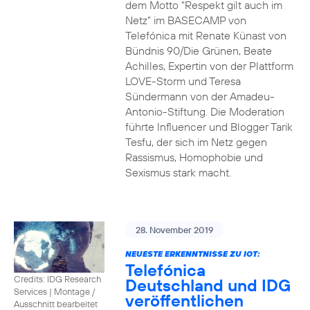
dem Motto “Respekt gilt auch im
Netz” im BASECAMP von
Telefónica mit Renate Künast von
Bündnis 90/Die Grünen, Beate
Achilles, Expertin von der Plattform
LOVE-Storm und Teresa
Sündermann von der Amadeu-
Antonio-Stiftung. Die Moderation
führte Influencer und Blogger Tarik
Tesfu, der sich im Netz gegen
Rassismus, Homophobie und
Sexismus stark macht.
28. November 2019
NEUESTE ERKENNTNISSE ZU IOT:
Telefónica
Credits: IDG Research
Deutschland und IDG
Services
|
Montage /
veröffentlichen
Ausschnitt bearbeitet