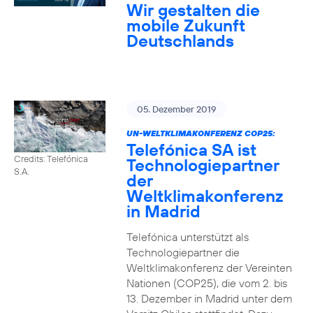
Wir gestalten die
mobile Zukunft
Deutschlands
05. Dezember 2019
UN-WELTKLIMAKONFERENZ COP25:
Telefónica SA ist
Credits: Telefónica
Technologiepartner
S.A.
der
Weltklimakonferenz
in Madrid
Telefónica unterstützt als
Technologiepartner die
Weltklimakonferenz der Vereinten
Nationen (COP25), die vom 2. bis
13. Dezember in Madrid unter dem