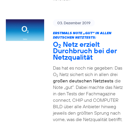
03. Dezember 2019
ERSTMALS NOTE „GUT“ IN ALLEN
DEUTSCHEN NETZTESTS:
O
Netz erzielt
2
Durchbruch bei der
Netzqualität
Das hat es noch nie gegeben: Das
O
Netz sichert sich in allen drei
2
großen deutschen Netztests
die
Note „gut“. Dabei machte das Netz
in den Tests der Fachmagazine
connect, CHIP und COMPUTER
BILD über alle Anbieter hinweg
jeweils den größten Sprung nach
vorne, was die Netzqualität betrifft.