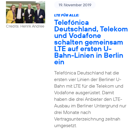
19. November 2019
LTE FÜR ALLE:
Telefónica
Credits: Henrik Andree
Deutschland, Telekom
und Vodafone
schalten gemeinsam
LTE auf ersten U-
Bahn-Linien in Berlin
ein
Telefónica Deutschland hat die
ersten vier Linien der Berliner U-
Bahn mit LTE für die Telekom und
Vodafone ausgerüstet. Damit
haben die drei Anbieter den LTE-
Ausbau im Berliner Untergrund nur
drei Monate nach
Vertragsunterzeichnung zeitnah
umgesetzt.