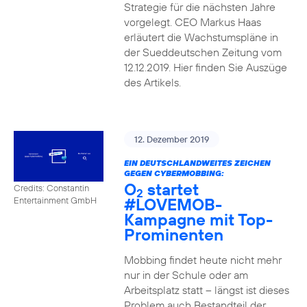
Strategie für die nächsten Jahre
vorgelegt. CEO Markus Haas
erläutert die Wachstumspläne in
der Sueddeutschen Zeitung vom
12.12.2019. Hier finden Sie Auszüge
des Artikels.
12. Dezember 2019
EIN DEUTSCHLANDWEITES ZEICHEN
GEGEN CYBERMOBBING:
O
startet
Credits: Constantin
2
#LOVEMOB-
Entertainment GmbH
Kampagne mit Top-
Prominenten
Mobbing findet heute nicht mehr
nur in der Schule oder am
Arbeitsplatz statt – längst ist dieses
Problem auch Bestandteil der