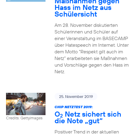
Maßnahmen gegen
Hass im Netz aus
Schülersicht
Am 28. November diskutierten
Schülerinnen und Schüler auf
einer Veranstaltung im BASECAMP
über Hatespeech im Internet. Unter
dem Motto “Respekt gilt auch im
Netz” erarbeiteten sie Maßnahmen
und Vorschläge gegen den Hass im
Netz.
25. November 2019
CHIP NETZTEST 2019:
O
Netz sichert sich
2
Credits: Gettyimages
die Note „gut“
Positiver Trend in der aktuellen