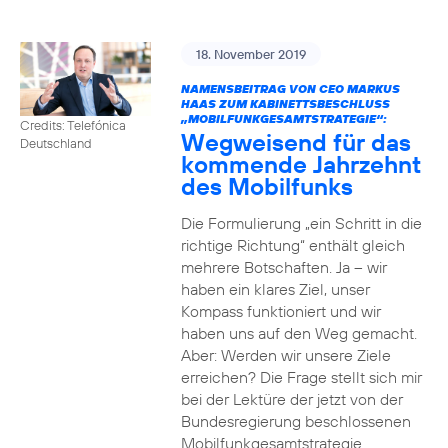
18. November 2019
NAMENSBEITRAG VON CEO MARKUS
HAAS ZUM KABINETTSBESCHLUSS
„MOBILFUNKGESAMTSTRATEGIE“:
Credits: Telefónica
Wegweisend für das
Deutschland
kommende Jahrzehnt
des Mobilfunks
Die Formulierung „ein Schritt in die
richtige Richtung“ enthält gleich
mehrere Botschaften. Ja – wir
haben ein klares Ziel, unser
Kompass funktioniert und wir
haben uns auf den Weg gemacht.
Aber: Werden wir unsere Ziele
erreichen? Die Frage stellt sich mir
bei der Lektüre der jetzt von der
Bundesregierung beschlossenen
Mobilfunkgesamtstrategie.