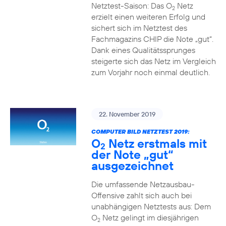
Netztest-Saison: Das O
Netz
2
erzielt einen weiteren Erfolg und
sichert sich im Netztest des
Fachmagazins CHIP die Note „gut“.
Dank eines Qualitätssprunges
steigerte sich das Netz im Vergleich
zum Vorjahr noch einmal deutlich.
22. November 2019
COMPUTER BILD NETZTEST 2019:
O
Netz erstmals mit
2
der Note „gut“
ausgezeichnet
Die umfassende Netzausbau-
Offensive zahlt sich auch bei
unabhängigen Netztests aus: Dem
O
Netz gelingt im diesjährigen
2