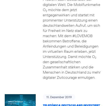
digitalen Welt. Die Mobilfunkmarke
O
möchte dem jetzt
2
entgegenwirken und startet mit
prominenter Unterstützung einen
deutschlandweiten Aufruf, um sich
für Freiheit im Netz stark zu
machen: Mit dem #LOVEMOB
bekommen Betroffene, die
Anfeindungen und Beleidigungen
im virtuellen Raum erleben, jetzt
Unterstützung. Damit möchte O
2
den gesellschaftlichen
Zusammenhalt stärken und die
Menschen in Deutschland zu mehr
digitaler Zivilcourage ermutigen.
11. Dezember 2019
TELEFÓNICA DEUTSCHLAND INVESTIERT