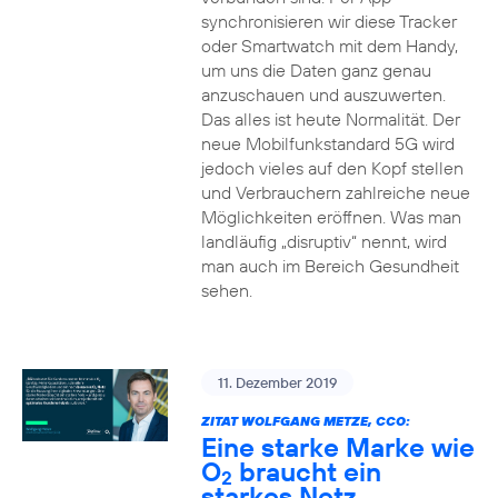
synchronisieren wir diese Tracker
oder Smartwatch mit dem Handy,
um uns die Daten ganz genau
anzuschauen und auszuwerten.
Das alles ist heute Normalität. Der
neue Mobilfunkstandard 5G wird
jedoch vieles auf den Kopf stellen
und Verbrauchern zahlreiche neue
Möglichkeiten eröffnen. Was man
landläufig „disruptiv“ nennt, wird
man auch im Bereich Gesundheit
sehen.
11. Dezember 2019
ZITAT WOLFGANG METZE, CCO:
Eine starke Marke wie
O
braucht ein
2
starkes Netz