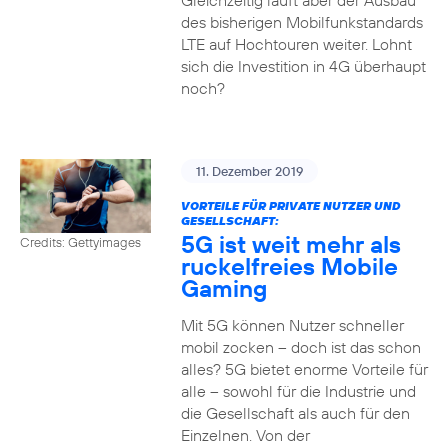
Gleichzeitig läuft aber der Ausbau
des bisherigen Mobilfunkstandards
LTE auf Hochtouren weiter. Lohnt
sich die Investition in 4G überhaupt
noch?
11. Dezember 2019
VORTEILE FÜR PRIVATE NUTZER UND
GESELLSCHAFT:
5G ist weit mehr als
Credits: Gettyimages
ruckelfreies Mobile
Gaming
Mit 5G können Nutzer schneller
mobil zocken – doch ist das schon
alles? 5G bietet enorme Vorteile für
alle – sowohl für die Industrie und
die Gesellschaft als auch für den
Einzelnen. Von der