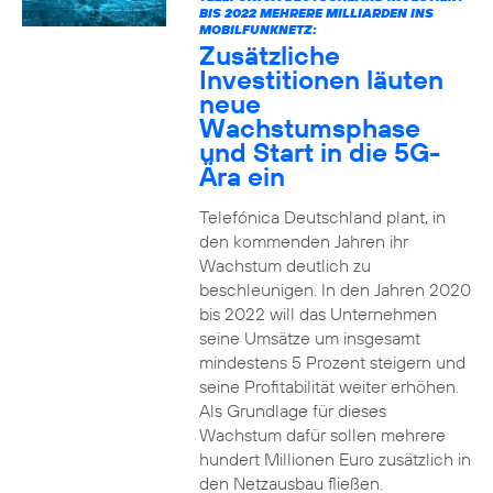
BIS 2022 MEHRERE MILLIARDEN INS
MOBILFUNKNETZ:
Zusätzliche
Investitionen läuten
neue
Wachstumsphase
und Start in die 5G-
Ära ein
Telefónica Deutschland plant, in
den kommenden Jahren ihr
Wachstum deutlich zu
beschleunigen. In den Jahren 2020
bis 2022 will das Unternehmen
seine Umsätze um insgesamt
mindestens 5 Prozent steigern und
seine Profitabilität weiter erhöhen.
Als Grundlage für dieses
Wachstum dafür sollen mehrere
hundert Millionen Euro zusätzlich in
den Netzausbau fließen.