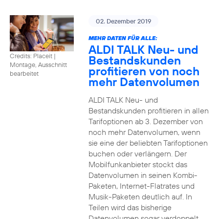
02. Dezember 2019
MEHR DATEN FÜR ALLE:
ALDI TALK Neu- und
Credits: Placeit
|
Bestandskunden
Montage, Ausschnitt
profitieren von noch
bearbeitet
mehr Datenvolumen
ALDI TALK Neu- und
Bestandskunden profitieren in allen
Tarifoptionen ab 3. Dezember von
noch mehr Datenvolumen, wenn
sie eine der beliebten Tarifoptionen
buchen oder verlängern. Der
Mobilfunkanbieter stockt das
Datenvolumen in seinen Kombi-
Paketen, Internet-Flatrates und
Musik-Paketen deutlich auf. In
Teilen wird das bisherige
Datenvolumen sogar verdoppelt