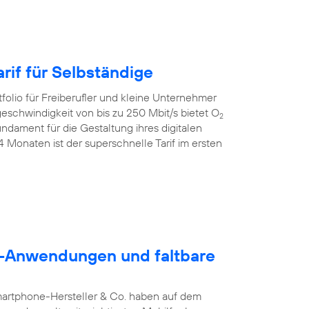
rif für Selbständige
folio für Freiberufler und kleine Unternehmer
geschwindigkeit von bis zu 250 Mbit/s bietet O
2
dament für die Gestaltung ihres digitalen
24 Monaten ist der superschnelle Tarif im ersten
5G-Anwendungen und faltbare
martphone-Hersteller & Co. haben auf dem