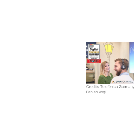
Credits: Telefónica German
Fabian Vogl