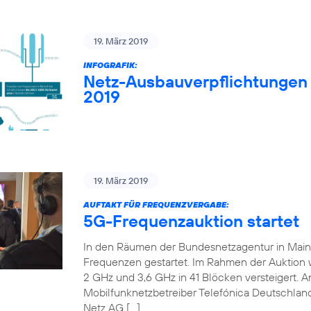
19. März 2019
INFOGRAFIK:
Netz-Ausbauverpflichtungen
2019
19. März 2019
AUFTAKT FÜR FREQUENZVERGABE:
5G-Frequenzauktion startet
In den Räumen der Bundesnetzagentur in Mainz 
Frequenzen gestartet. Im Rahmen der Auktion
2 GHz und 3,6 GHz in 41 Blöcken versteigert. An
Mobilfunknetzbetreiber Telefónica Deutschland
Netz AG […]