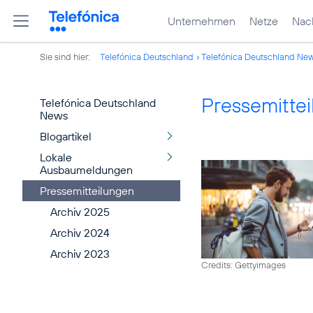
Unternehmen
Netze
Nach
Sie sind hier:
Telefónica Deutschland
Telefónica Deutschland Ne
Pressemitte
Telefónica Deutschland
News
Blogartikel
Lokale
Ausbaumeldungen
Pressemitteilungen
Archiv 2025
Archiv 2024
Archiv 2023
Credits: Gettyimages