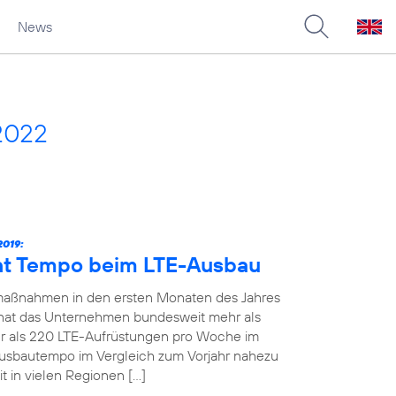
News
2022
019:
ht Tempo beim LTE-Ausbau
maßnahmen in den ersten Monaten des Jahres
19 hat das Unternehmen bundesweit mehr als
 als 220 LTE-Aufrüstungen pro Woche im
Ausbautempo im Vergleich zum Vorjahr nahezu
t in vielen Regionen […]