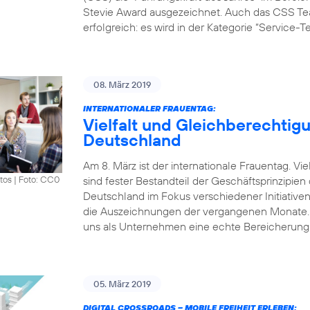
Stevie Award ausgezeichnet. Auch das CSS Tea
erfolgreich: es wird in der Kategorie “Service-
08. März 2019
INTERNATIONALER FRAUENTAG:
Vielfalt und Gleichberechtigu
Deutschland
Am 8. März ist der internationale Frauentag. V
sind fester Bestandteil der Geschäftsprinzipie
tos
|
Foto: CC0
Deutschland im Fokus verschiedener Initiative
die Auszeichnungen der vergangenen Monate. „Vi
uns als Unternehmen eine echte Bereicherung.
05. März 2019
DIGITAL CROSSROADS – MOBILE FREIHEIT ERLEBEN: