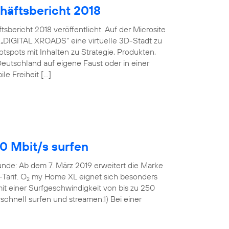
häftsbericht 2018
bericht 2018 veröffentlicht. Auf der Microsite
 „DIGITAL XROADS“ eine virtuelle 3D-Stadt zu
spots mit Inhalten zu Strategie, Produkten,
eutschland auf eigene Faust oder in einer
le Freiheit […]
0 Mbit/s surfen
Runde: Ab dem 7. März 2019 erweitert die Marke
Tarif. O
my Home XL eignet sich besonders
2
t einer Surfgeschwindigkeit von bis zu 250
rschnell surfen und streamen.1) Bei einer