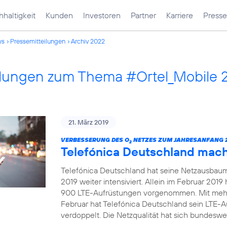
haltigkeit
Kunden
Investoren
Partner
Karriere
Presse
ws
Pressemitteilungen
Archiv 2022
ilungen zum Thema #Ortel_Mobile 
21. März 2019
VERBESSERUNG DES O
NETZES ZUM JAHRESANFANG 2
2
Telefónica Deutschland mac
Telefónica Deutschland hat seine Netzausbau
2019 weiter intensiviert. Allein im Februar 20
900 LTE-Aufrüstungen vorgenommen. Mit mehr
Februar hat Telefónica Deutschland sein LTE-
verdoppelt. Die Netzqualität hat sich bundeswei