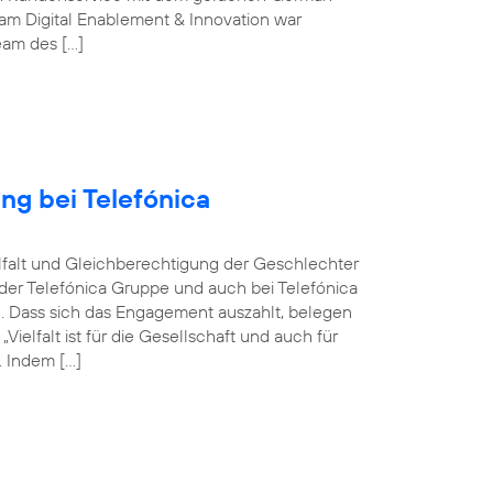
m Digital Enablement & Innovation war
Team des […]
ng bei Telefónica
ielfalt und Gleichberechtigung der Geschlechter
n der Telefónica Gruppe und auch bei Telefónica
n. Dass sich das Engagement auszahlt, belegen
elfalt ist für die Gesellschaft und auch für
 Indem […]